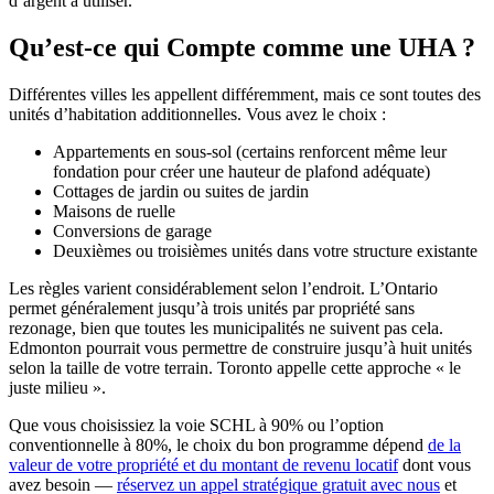
d’argent à utiliser.
Qu’est-ce qui Compte comme une UHA ?
Différentes villes les appellent différemment, mais ce sont toutes des
unités d’habitation additionnelles. Vous avez le choix :
Appartements en sous-sol (certains renforcent même leur
fondation pour créer une hauteur de plafond adéquate)
Cottages de jardin ou suites de jardin
Maisons de ruelle
Conversions de garage
Deuxièmes ou troisièmes unités dans votre structure existante
Les règles varient considérablement selon l’endroit. L’Ontario
permet généralement jusqu’à trois unités par propriété sans
rezonage, bien que toutes les municipalités ne suivent pas cela.
Edmonton pourrait vous permettre de construire jusqu’à huit unités
selon la taille de votre terrain. Toronto appelle cette approche « le
juste milieu ».
Que vous choisissiez la voie SCHL à 90% ou l’option
conventionnelle à 80%, le choix du bon programme dépend
de la
valeur de votre propriété et du montant de revenu locatif
dont vous
avez besoin —
réservez un appel stratégique gratuit avec nous
et