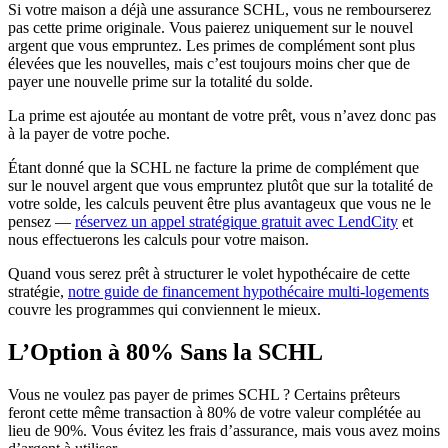
Si votre maison a déjà une assurance SCHL, vous ne rembourserez
pas cette prime originale. Vous paierez uniquement sur le nouvel
argent que vous empruntez. Les primes de complément sont plus
élevées que les nouvelles, mais c’est toujours moins cher que de
payer une nouvelle prime sur la totalité du solde.
La prime est ajoutée au montant de votre prêt, vous n’avez donc pas
à la payer de votre poche.
Étant donné que la SCHL ne facture la prime de complément que
sur le nouvel argent que vous empruntez plutôt que sur la totalité de
votre solde, les calculs peuvent être plus avantageux que vous ne le
pensez —
réservez un appel stratégique gratuit avec LendCity
et
nous effectuerons les calculs pour votre maison.
Quand vous serez prêt à structurer le volet hypothécaire de cette
stratégie,
notre guide de financement hypothécaire multi-logements
couvre les programmes qui conviennent le mieux.
L’Option à 80% Sans la SCHL
Vous ne voulez pas payer de primes SCHL ? Certains prêteurs
feront cette même transaction à 80% de votre valeur complétée au
lieu de 90%. Vous évitez les frais d’assurance, mais vous avez moins