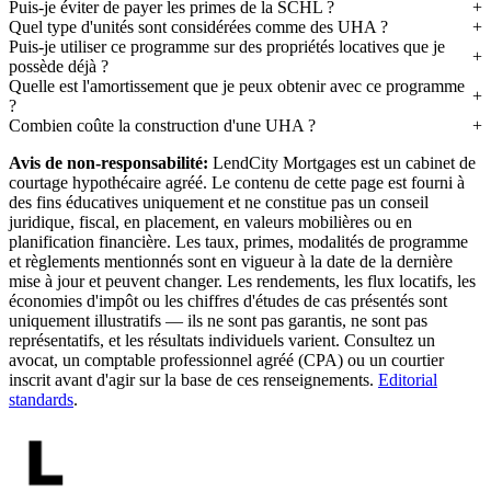
Puis-je éviter de payer les primes de la SCHL ?
Quel type d'unités sont considérées comme des UHA ?
Puis-je utiliser ce programme sur des propriétés locatives que je
possède déjà ?
Quelle est l'amortissement que je peux obtenir avec ce programme
?
Combien coûte la construction d'une UHA ?
Avis de non-responsabilité:
LendCity Mortgages est un cabinet de
courtage hypothécaire agréé. Le contenu de cette page est fourni à
des fins éducatives uniquement et ne constitue pas un conseil
juridique, fiscal, en placement, en valeurs mobilières ou en
planification financière. Les taux, primes, modalités de programme
et règlements mentionnés sont en vigueur à la date de la dernière
mise à jour et peuvent changer. Les rendements, les flux locatifs, les
économies d'impôt ou les chiffres d'études de cas présentés sont
uniquement illustratifs — ils ne sont pas garantis, ne sont pas
représentatifs, et les résultats individuels varient. Consultez un
avocat, un comptable professionnel agréé (CPA) ou un courtier
inscrit avant d'agir sur la base de ces renseignements.
Editorial
standards
.