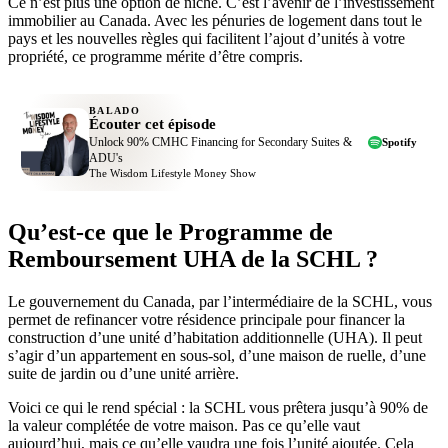
Ce n’est plus une option de niche. C’est l’avenir de l’investissement
immobilier au Canada. Avec les pénuries de logement dans tout le
pays et les nouvelles règles qui facilitent l’ajout d’unités à votre
propriété, ce programme mérite d’être compris.
BALADO
Écouter cet épisode
Unlock 90% CMHC Financing for Secondary Suites &
Spotify
ADU's
The Wisdom Lifestyle Money Show
Qu’est-ce que le Programme de
Remboursement UHA de la SCHL ?
Le gouvernement du Canada, par l’intermédiaire de la SCHL, vous
permet de refinancer votre résidence principale pour financer la
construction d’une unité d’habitation additionnelle (UHA). Il peut
s’agir d’un appartement en sous-sol, d’une maison de ruelle, d’une
suite de jardin ou d’une unité arrière.
Voici ce qui le rend spécial : la SCHL vous prêtera jusqu’à 90% de
la valeur complétée de votre maison. Pas ce qu’elle vaut
aujourd’hui, mais ce qu’elle vaudra une fois l’unité ajoutée. Cela