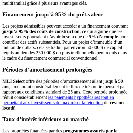
multifamilial grâce à plusieurs avantages clés.
Financement jusqu’à 95% du prêt-valeur
Les projets admissibles peuvent accéder à un financement couvrant
jusqu’à 95% des coûts de construction
, ce qui signifie que les
investisseurs pourraient n’avoir besoin que de
5% d’acompte
pour
contrôler des actifs substantiels. Pour un projet d’immeuble d’un
million de dollars, cela se traduit par environ 50 000 $ de capital
requis au lieu des 250 000 $ ou plus traditionnellement requis dans
le cadre du financement commercial conventionnel.
Périodes d’amortissement prolongées
MLI Select
offre des périodes d’amortissement allant jusqu’à
50
ans
, améliorant considérablement le flux de trésorerie mensuel par
rapport aux conditions standard de 25 ans. Cette période prolongée
réduit considérablement
les paiements hypothécaires tout en
permettant aux investisseurs de maximiser la rétention
du
revenu
locatif
.
Taux d’intérêt inférieurs au marché
Les propriétés financées par des
programmes assurés par la