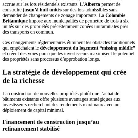
accrue sur les lots résidentiels existants. L’
Alberta
permet de
construire
jusqu’à huit unités
sur des lots admissibles sans
demander de changements de zonage importants. La
Colombie-
Britannique
impose aux municipalités de permettre de trois à six
unités sur des propriétés précédemment zonées unifamiliales près
des transports en commun.
Ces changements réglementaires éliminent les obstacles traditionnels
qui empêchaient le
développement du logement “missing middle”
et créent des voies pour que les investisseurs maximisent le potentiel
des propriétés sans processus d’approbation longs.
La stratégie de développement qui crée
de la richesse
La construction de nouvelles propriétés plutôt que l’achat de
bâtiments existants offre plusieurs avantages stratégiques aux
investisseurs recherchant des rendements maximaux avec un
déploiement de capital minimal.
Financement de construction jusqu’au
refinancement stabilisé