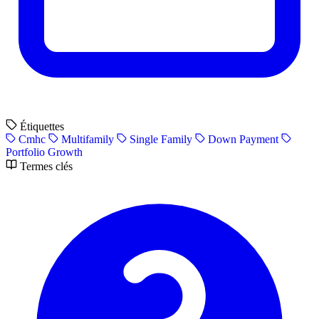
Étiquettes
Cmhc
Multifamily
Single Family
Down Payment
Portfolio Growth
Termes clés