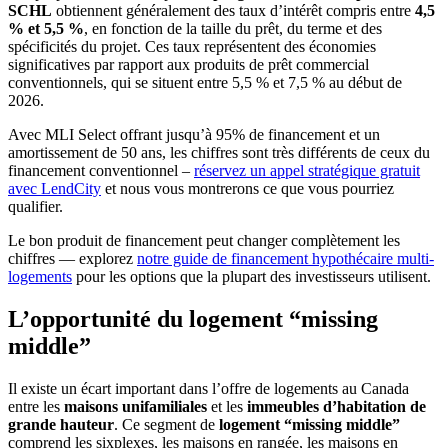
SCHL
obtiennent généralement des taux d’intérêt compris entre
4,5
% et 5,5 %
, en fonction de la taille du prêt, du terme et des
spécificités du projet. Ces taux représentent des économies
significatives par rapport aux produits de prêt commercial
conventionnels, qui se situent entre 5,5 % et 7,5 % au début de
2026.
Avec MLI Select offrant jusqu’à 95% de financement et un
amortissement de 50 ans, les chiffres sont très différents de ceux du
financement conventionnel –
réservez un appel stratégique gratuit
avec LendCity
et nous vous montrerons ce que vous pourriez
qualifier.
Le bon produit de financement peut changer complètement les
chiffres — explorez
notre guide de financement hypothécaire multi-
logements
pour les options que la plupart des investisseurs utilisent.
L’opportunité du logement “missing
middle”
Il existe un écart important dans l’offre de logements au Canada
entre les
maisons unifamiliales
et les
immeubles d’habitation de
grande hauteur
. Ce segment de
logement “missing middle”
comprend les sixplexes, les maisons en rangée, les maisons en