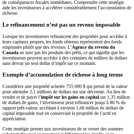
de conséquences fiscales immédiates. Comprendre cette stratégie
aide les investisseurs à accélérer considérablement l’accumulation de
richesse.
Le refinancement n’est pas un revenu imposable
Lorsque les investisseurs refinancent des propriétés pour accéder à
leurs capitaux propres, les fonds obtenus représentent des fonds
empruntés plutôt que des revenus. L’
Agence du revenu du
Canada
ne taxe pas les produits des prêts, ce qui signifie que les
investisseurs peuvent accéder à des centaines de milliers de dollars
sans devoir un seul dollar d’impôt sur ce montant.
Exemple d’accumulation de richesse à long terme
Considérez une propriété achetée 755 000 $ qui prend de la valeur
pour atteindre 2,1 millions de dollars sur une décennie. Au lieu de
vendre et de payer l’
impôt sur les gains en capital
sur 1,35 million
de dollars de gains, l’investisseur peut refinancer jusqu’à 80 % du
rapport prêt-valeur, accédant à environ 1,68 million de dollars de
capital imposable tout en conservant la propriété de l’actif en
appréciation.
Cette stratégie permet aux investisseurs de se verser des sommes