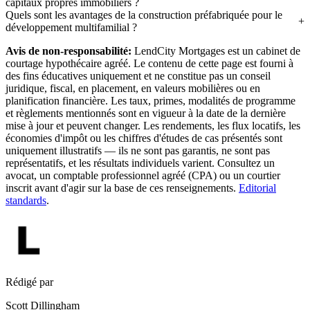
capitaux propres immobiliers ?
Quels sont les avantages de la construction préfabriquée pour le
développement multifamilial ?
Avis de non-responsabilité:
LendCity Mortgages est un cabinet de
courtage hypothécaire agréé. Le contenu de cette page est fourni à
des fins éducatives uniquement et ne constitue pas un conseil
juridique, fiscal, en placement, en valeurs mobilières ou en
planification financière. Les taux, primes, modalités de programme
et règlements mentionnés sont en vigueur à la date de la dernière
mise à jour et peuvent changer. Les rendements, les flux locatifs, les
économies d'impôt ou les chiffres d'études de cas présentés sont
uniquement illustratifs — ils ne sont pas garantis, ne sont pas
représentatifs, et les résultats individuels varient. Consultez un
avocat, un comptable professionnel agréé (CPA) ou un courtier
inscrit avant d'agir sur la base de ces renseignements.
Editorial
standards
.
Rédigé par
Scott Dillingham