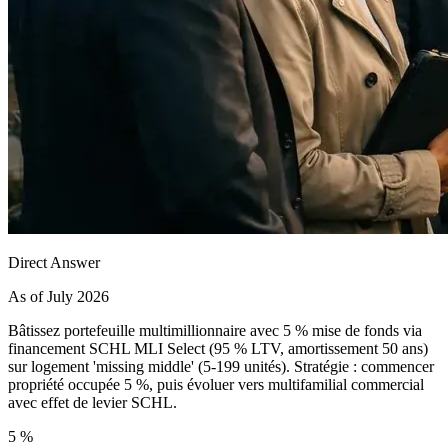
Direct Answer
As of July 2026
Bâtissez portefeuille multimillionnaire avec 5 % mise de fonds via
financement SCHL MLI Select (95 % LTV, amortissement 50 ans)
sur logement 'missing middle' (5-199 unités). Stratégie : commencer
propriété occupée 5 %, puis évoluer vers multifamilial commercial
avec effet de levier SCHL.
5 %