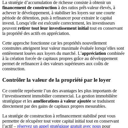
La stratégie d’accumulation de richesse consiste à obtenir un
financement de construction
à des ratios prêt-valeur élevés, à
achever le développement, à stabiliser les loyers sur une courte
période de détention, puis à refinancer pour extraire le capital
investi. Lorsqu’elle est exécutée correctement, les investisseurs
peuvent
retirer tout leur investissement initial
tout en conservant
la propriété des actifs en appréciation.
Cette approche fonctionne car les propriétés nouvellement
construites atteignent leur valeur maximale évaluée lorsqu’elles sont
entièrement louées aux loyers du marché. L’
appréciation
combinée
à la création forcée de capitaux propres grâce au développement
permet de refinancer à des valeurs supérieures aux coûts de
construction.
Contrôler la valeur de la propriété par le loyer
Ce contrôle représente l’un des avantages les plus importants de
l’investissement immobilier commercial. La gestion immobilière
stratégique et les
améliorations à valeur ajoutée
se traduisent
directement par des gains de capitaux propres mesurables.
La stratégie de construction à refinancement stabilisé peut vous
permettre de récupérer tout votre capital initial tout en conservant
l’actif –
réservez un appel stratégique gratuit avec nous
pour