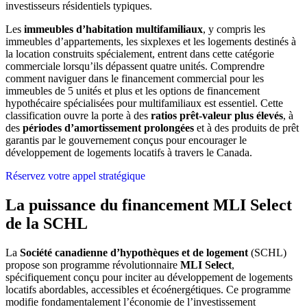
investisseurs résidentiels typiques.
Les
immeubles d’habitation multifamiliaux
, y compris les
immeubles d’appartements, les sixplexes et les logements destinés à
la location construits spécialement, entrent dans cette catégorie
commerciale lorsqu’ils dépassent quatre unités. Comprendre
comment naviguer dans le financement commercial pour les
immeubles de 5 unités et plus et les options de financement
hypothécaire spécialisées pour multifamiliaux est essentiel. Cette
classification ouvre la porte à des
ratios prêt-valeur plus élevés
, à
des
périodes d’amortissement prolongées
et à des produits de prêt
garantis par le gouvernement conçus pour encourager le
développement de logements locatifs à travers le Canada.
Réservez votre appel stratégique
La puissance du financement MLI Select
de la SCHL
La
Société canadienne d’hypothèques et de logement
(SCHL)
propose son programme révolutionnaire
MLI Select
,
spécifiquement conçu pour inciter au développement de logements
locatifs abordables, accessibles et écoénergétiques. Ce programme
modifie fondamentalement l’économie de l’investissement