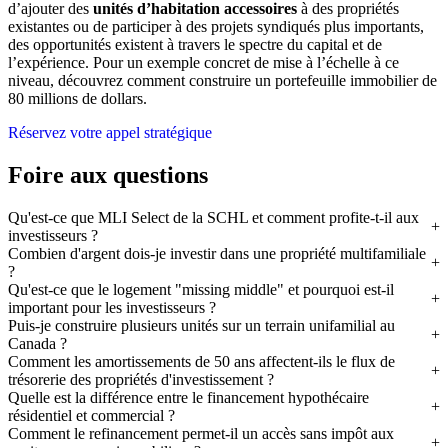
d’ajouter des
unités d’habitation accessoires
à des propriétés
existantes ou de participer à des projets syndiqués plus importants,
des opportunités existent à travers le spectre du capital et de
l’expérience. Pour un exemple concret de mise à l’échelle à ce
niveau, découvrez comment construire un portefeuille immobilier de
80 millions de dollars.
Réservez votre appel stratégique
Foire aux questions
Qu'est-ce que MLI Select de la SCHL et comment profite-t-il aux
investisseurs ?
Combien d'argent dois-je investir dans une propriété multifamiliale
?
Qu'est-ce que le logement "missing middle" et pourquoi est-il
important pour les investisseurs ?
Puis-je construire plusieurs unités sur un terrain unifamilial au
Canada ?
Comment les amortissements de 50 ans affectent-ils le flux de
trésorerie des propriétés d'investissement ?
Quelle est la différence entre le financement hypothécaire
résidentiel et commercial ?
Comment le refinancement permet-il un accès sans impôt aux