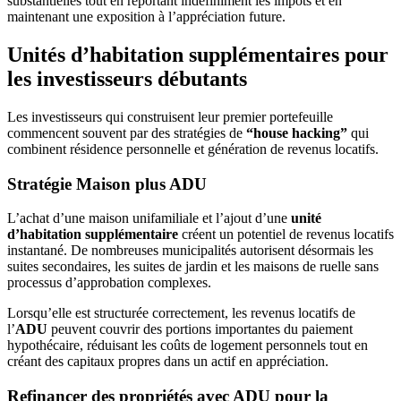
substantielles tout en reportant indéfiniment les impôts et en
maintenant une exposition à l’appréciation future.
Unités d’habitation supplémentaires pour
les investisseurs débutants
Les investisseurs qui construisent leur premier portefeuille
commencent souvent par des stratégies de
“house hacking”
qui
combinent résidence personnelle et génération de revenus locatifs.
Stratégie Maison plus ADU
L’achat d’une maison unifamiliale et l’ajout d’une
unité
d’habitation supplémentaire
créent un potentiel de revenus locatifs
instantané. De nombreuses municipalités autorisent désormais les
suites secondaires, les suites de jardin et les maisons de ruelle sans
processus d’approbation complexes.
Lorsqu’elle est structurée correctement, les revenus locatifs de
l’
ADU
peuvent couvrir des portions importantes du paiement
hypothécaire, réduisant les coûts de logement personnels tout en
créant des capitaux propres dans un actif en appréciation.
Refinancer des propriétés avec ADU pour la