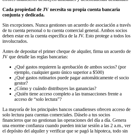
Cada propiedad de JV necesita su propia cuenta bancaria
conjunta y dedicada.
Sin excepciones. Nunca gestiones un acuerdo de asociación a través
de tu cuenta personal o tu cuenta comercial general. Ambos socios
deben estar en la cuenta específica de la JV. Esto protege a todos los
involucrados.
Antes de depositar el primer cheque de alquiler, firma un acuerdo de
JV que detalle las reglas bancarias:
¿Qué gastos requieren la aprobación de ambos socios? (por
ejemplo, cualquier gasto único superior a $500)
¿Qué gastos rutinarios puede pagar automáticamente el socio
gestor?
¿Cómo y cuándo distribuyes las ganancias?
¿Quién tiene acceso completo a las transacciones frente a
acceso de “solo lectura”?
La mayoría de los principales bancos canadienses ofrecen acceso de
solo lectura para cuentas comerciales. Dáselo a tus socios
financieros que no gestionan las operaciones del día a día. Genera
una enorme confianza cuando pueden iniciar sesión a las 2 a.m., ver
el depósito del alquiler y verificar que se pagó la hipoteca, todo sin