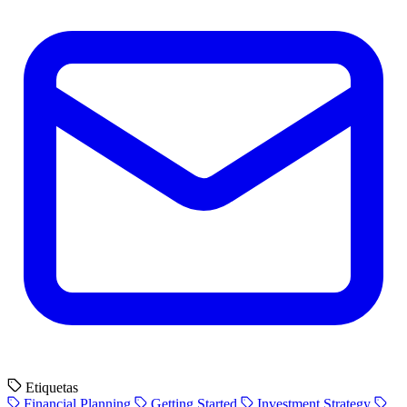
Etiquetas
Financial Planning
Getting Started
Investment Strategy