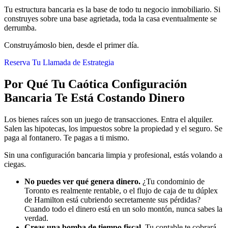
Tu estructura bancaria es la base de todo tu negocio inmobiliario. Si
construyes sobre una base agrietada, toda la casa eventualmente se
derrumba.
Construyámoslo bien, desde el primer día.
Reserva Tu Llamada de Estrategia
Por Qué Tu Caótica Configuración
Bancaria Te Está Costando Dinero
Los bienes raíces son un juego de transacciones. Entra el alquiler.
Salen las hipotecas, los impuestos sobre la propiedad y el seguro. Se
paga al fontanero. Te pagas a ti mismo.
Sin una configuración bancaria limpia y profesional, estás volando a
ciegas.
No puedes ver qué genera dinero.
¿Tu condominio de
Toronto es realmente rentable, o el flujo de caja de tu dúplex
de Hamilton está cubriendo secretamente sus pérdidas?
Cuando todo el dinero está en un solo montón, nunca sabes la
verdad.
Creas una bomba de tiempo fiscal.
Tu contable te cobrará