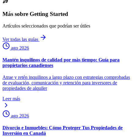
Más sobre Getting Started
Artículos seleccionados que podrían ser útiles
Ver todas las guías
ago 2026
Mantén inquilinos de calidad por más tiempo: Guía para
propietarios canadienses
Atrae y retén inquilinos a largo plazo con estrategias comprobadas
de evaluación, comunicación y retención para inversores de
propiedades de alquiler
Leer más
ago 2026
Divorcio e Inmuebles: Cómo Proteger Tus Propiedades de
Inversión en Canadá