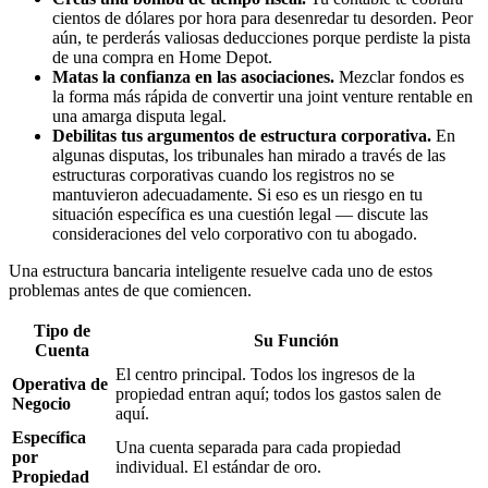
cientos de dólares por hora para desenredar tu desorden. Peor
aún, te perderás valiosas deducciones porque perdiste la pista
de una compra en Home Depot.
Matas la confianza en las asociaciones.
Mezclar fondos es
la forma más rápida de convertir una joint venture rentable en
una amarga disputa legal.
Debilitas tus argumentos de estructura corporativa.
En
algunas disputas, los tribunales han mirado a través de las
estructuras corporativas cuando los registros no se
mantuvieron adecuadamente. Si eso es un riesgo en tu
situación específica es una cuestión legal — discute las
consideraciones del velo corporativo con tu abogado.
Una estructura bancaria inteligente resuelve cada uno de estos
problemas antes de que comiencen.
Tipo de
Su Función
Cuenta
El centro principal. Todos los ingresos de la
Operativa de
propiedad entran aquí; todos los gastos salen de
Negocio
aquí.
Específica
Una cuenta separada para cada propiedad
por
individual. El estándar de oro.
Propiedad