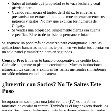
Sabes al instante qué propiedad es tu vaca lechera y cuál
pierde dinero.
Cuando refinancias el triplex de Halifax, le entregas al
prestamista un extracto limpio que muestra exactamente sus
ingresos y gastos. No hay que explicar los números de
Calgary.
Si vendes una propiedad, simplemente cierras esa cuenta
específica. El resto de tu sistema permanece intacto.
Sí, requiere un poco más de esfuerzo para configurarlo. Pero las
aplicaciones bancarias modernas te permiten ver todas tus cuentas en
un solo panel y transferir dinero en segundos.
Consejo Pro:
Entra en tu banco o cooperativa de crédito local.
Cuéntale al gerente tu plan de crecimiento. Muchas instituciones
agruparán tus cuentas y eximirán las tarifas mensuales si mantienes
un saldo mínimo en toda tu cartera.
¿Invertir con Socios? No Te Saltes Este
Paso
Incorporar un socio para una joint venture (JV) es una forma
fantástica de escalar tu cartera. También es el lugar exacto donde los
errores financieros destruyen amistades y desencadenan demandas.