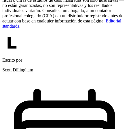
fiscal o cifras de estudios de caso mostradas son solo ilustrativas —
no están garantizadas, no son representativas y los resultados
individuales variarán. Consulte a un abogado, a un contador
profesional colegiado (CPA) o a un distribuidor registrado antes de
actuar con base en cualquier información de esta página.
Editorial
standards
.
Escrito por
Scott Dillingham