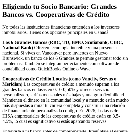
Eligiendo tu Socio Bancario: Grandes
Bancos vs. Cooperativas de Crédito
No todas las instituciones financieras entienden a los inversores
inmobiliarios. Tienes dos opciones principales en Canadá.
Los 6 Grandes Bancos (RBC, TD, BMO, Scotiabank, CIBC,
National Bank)
Ofrecen tecnología increíble y una presencia
nacional. Si vives en Vancouver pero inviertes en Nuevo
Brunswick, un banco de los 6 Grandes te permite gestionar todo sin
problemas. También se integran perfectamente con software de
contabilidad como QuickBooks Online o Wave.
Cooperativas de Crédito Locales (como Vancity, Servus o
Meridian)
Las cooperativas de crédito a menudo superan a los
grandes bancos en tasas en 0,10-0,50% y ofrecen servicio
personalizado, tarifas mensuales más bajas y una gran flexibilidad.
Mantienen el dinero en la comunidad local y a menudo están mucho
más dispuestas a mirar tu cartera completa y construir una relación
de financiamiento personalizada contigo. En 2026, las tasas de
HISA empresariales de las cooperativas de crédito están en 3,5-
4,5%, lo cual es significativo si estás aparcando reservas.
Entrevista a tu banco antes de comprometerte. Pregúntale al gerente