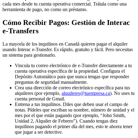
cada mes desde tu cuenta operativa comercial. Trátala como una
herramienta de pago, no como un préstamo.
Cómo Recibir Pagos: Gestión de Interac
e-Transfers
La mayoría de los inquilinos en Canadá quieren pagar el alquiler
usando Interac e-Transfer. Es rápido, gratuito y fácil. Pero necesitas
un sistema para gestionarlo.
Vincula tu correo electrónico de e-Transfer directamente a tu
cuenta operativa específica de la propiedad. Configura el
Depósito Automático para que nunca tengas que responder
preguntas de seguridad manualmente.
Crea una dirección de correo electrónico específica para tus
alquileres (por ejemplo,
alquileres@tuempresa.ca
). No uses tu
cuenta personal de Gmail.
Entrena a tus inquilinos. Diles que deben usar el campo de
notas. Pídeles que escriban su nombre, número de unidad y el
mes por el que están pagando (por ejemplo, “John Smith,
Unidad 2, Alquiler de Febrero”). Cuando tengas diez
inquilinos pagando el primer día del mes, esto te ahorra tener
que jugar a ser detective.