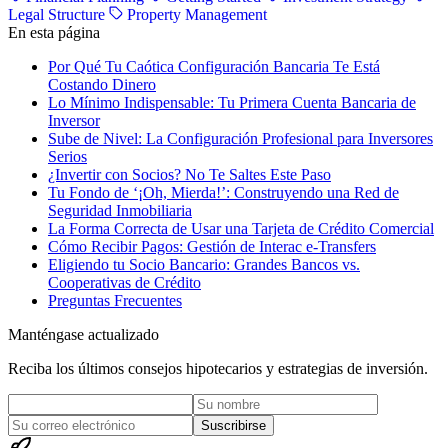
Legal Structure
Property Management
En esta página
Por Qué Tu Caótica Configuración Bancaria Te Está
Costando Dinero
Lo Mínimo Indispensable: Tu Primera Cuenta Bancaria de
Inversor
Sube de Nivel: La Configuración Profesional para Inversores
Serios
¿Invertir con Socios? No Te Saltes Este Paso
Tu Fondo de ‘¡Oh, Mierda!’: Construyendo una Red de
Seguridad Inmobiliaria
La Forma Correcta de Usar una Tarjeta de Crédito Comercial
Cómo Recibir Pagos: Gestión de Interac e-Transfers
Eligiendo tu Socio Bancario: Grandes Bancos vs.
Cooperativas de Crédito
Preguntas Frecuentes
Manténgase actualizado
Reciba los últimos consejos hipotecarios y estrategias de inversión.
Suscribirse