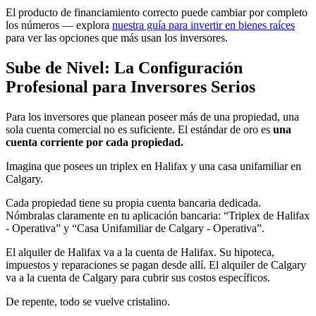
El producto de financiamiento correcto puede cambiar por completo
los números — explora
nuestra guía para invertir en bienes raíces
para ver las opciones que más usan los inversores.
Sube de Nivel: La Configuración
Profesional para Inversores Serios
Para los inversores que planean poseer más de una propiedad, una
sola cuenta comercial no es suficiente. El estándar de oro es
una
cuenta corriente por cada propiedad.
Imagina que posees un triplex en Halifax y una casa unifamiliar en
Calgary.
Cada propiedad tiene su propia cuenta bancaria dedicada.
Nómbralas claramente en tu aplicación bancaria: “Triplex de Halifax
- Operativa” y “Casa Unifamiliar de Calgary - Operativa”.
El alquiler de Halifax va a la cuenta de Halifax. Su hipoteca,
impuestos y reparaciones se pagan desde allí. El alquiler de Calgary
va a la cuenta de Calgary para cubrir sus costos específicos.
De repente, todo se vuelve cristalino.