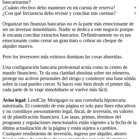
bancarizarme?
¿Cuánto efectivo debo mantener en mi cuenta de reserva?
¿Con qué frecuencia debo revisar y conciliar mis cuentas?
Organizar tus finanzas bancarias no es la parte más emocionante de
ser un inversor inmobiliario. Nadie se dedica a este negocio porque
le encanta conciliar extractos bancarios. Definitivamente no es tan
emocionante como cerrar un gran trato o cobrar un cheque de
alquiler masivo.
Pero los inversores más exitosos dominan las cosas aburridas.
Una configuración bancaria profesional actúa como tu centro de
mando financiero. Te da una claridad absoluta sobre tus números,
protege tus activos personales del riesgo y construye una base sólida
sobre la cual puedes crecer. Si haces esto bien desde el primer día,
cada parte de tu viaje inmobiliario se vuelve más fácil.
Aviso legal:
LendCity Mortgages es una correduría hipotecaria
autorizada. El contenido de esta página es solo para fines educativos
y no constituye asesoramiento legal, fiscal, de inversión, en valores
ni de planificación financiera. Las tasas, primas, términos del
programa y regulaciones mencionados están vigentes a la fecha de la
última actualización de la página y están sujetos a cambios.
Cualquier rendimiento de inversión, ingreso por alquiler, ahorro