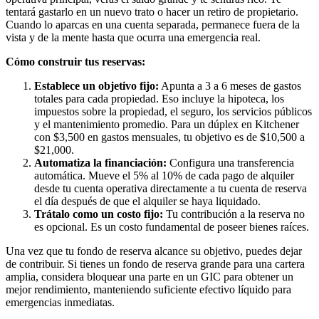
tentará gastarlo en un nuevo trato o hacer un retiro de propietario.
Cuando lo aparcas en una cuenta separada, permanece fuera de la
vista y de la mente hasta que ocurra una emergencia real.
Cómo construir tus reservas:
Establece un objetivo fijo:
Apunta a 3 a 6 meses de gastos
totales para cada propiedad. Eso incluye la hipoteca, los
impuestos sobre la propiedad, el seguro, los servicios públicos
y el mantenimiento promedio. Para un dúplex en Kitchener
con $3,500 en gastos mensuales, tu objetivo es de $10,500 a
$21,000.
Automatiza la financiación:
Configura una transferencia
automática. Mueve el 5% al 10% de cada pago de alquiler
desde tu cuenta operativa directamente a tu cuenta de reserva
el día después de que el alquiler se haya liquidado.
Trátalo como un costo fijo:
Tu contribución a la reserva no
es opcional. Es un costo fundamental de poseer bienes raíces.
Una vez que tu fondo de reserva alcance su objetivo, puedes dejar
de contribuir. Si tienes un fondo de reserva grande para una cartera
amplia, considera bloquear una parte en un GIC para obtener un
mejor rendimiento, manteniendo suficiente efectivo líquido para
emergencias inmediatas.