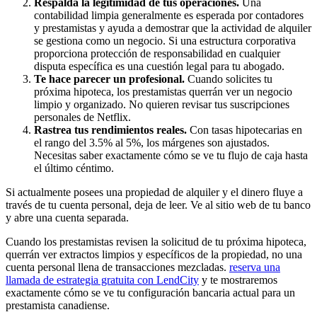
Respalda la legitimidad de tus operaciones.
Una
contabilidad limpia generalmente es esperada por contadores
y prestamistas y ayuda a demostrar que la actividad de alquiler
se gestiona como un negocio. Si una estructura corporativa
proporciona protección de responsabilidad en cualquier
disputa específica es una cuestión legal para tu abogado.
Te hace parecer un profesional.
Cuando solicites tu
próxima hipoteca, los prestamistas querrán ver un negocio
limpio y organizado. No quieren revisar tus suscripciones
personales de Netflix.
Rastrea tus rendimientos reales.
Con tasas hipotecarias en
el rango del 3.5% al 5%, los márgenes son ajustados.
Necesitas saber exactamente cómo se ve tu flujo de caja hasta
el último céntimo.
Si actualmente posees una propiedad de alquiler y el dinero fluye a
través de tu cuenta personal, deja de leer. Ve al sitio web de tu banco
y abre una cuenta separada.
Cuando los prestamistas revisen la solicitud de tu próxima hipoteca,
querrán ver extractos limpios y específicos de la propiedad, no una
cuenta personal llena de transacciones mezcladas.
reserva una
llamada de estrategia gratuita con LendCity
y te mostraremos
exactamente cómo se ve tu configuración bancaria actual para un
prestamista canadiense.