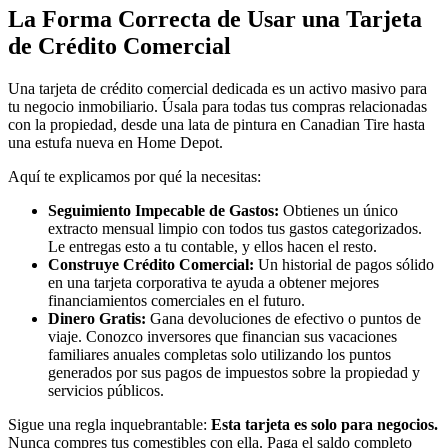
La Forma Correcta de Usar una Tarjeta
de Crédito Comercial
Una tarjeta de crédito comercial dedicada es un activo masivo para
tu negocio inmobiliario. Úsala para todas tus compras relacionadas
con la propiedad, desde una lata de pintura en Canadian Tire hasta
una estufa nueva en Home Depot.
Aquí te explicamos por qué la necesitas:
Seguimiento Impecable de Gastos:
Obtienes un único
extracto mensual limpio con todos tus gastos categorizados.
Le entregas esto a tu contable, y ellos hacen el resto.
Construye Crédito Comercial:
Un historial de pagos sólido
en una tarjeta corporativa te ayuda a obtener mejores
financiamientos comerciales en el futuro.
Dinero Gratis:
Gana devoluciones de efectivo o puntos de
viaje. Conozco inversores que financian sus vacaciones
familiares anuales completas solo utilizando los puntos
generados por sus pagos de impuestos sobre la propiedad y
servicios públicos.
Sigue una regla inquebrantable:
Esta tarjeta es solo para negocios.
Nunca compres tus comestibles con ella. Paga el saldo completo