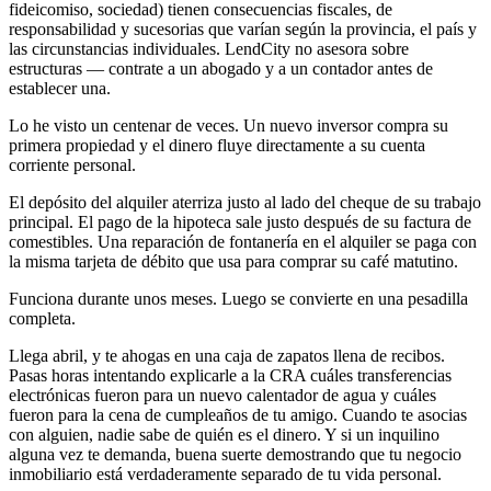
fideicomiso, sociedad) tienen consecuencias fiscales, de
responsabilidad y sucesorias que varían según la provincia, el país y
las circunstancias individuales. LendCity no asesora sobre
estructuras — contrate a un abogado y a un contador antes de
establecer una.
Lo he visto un centenar de veces. Un nuevo inversor compra su
primera propiedad y el dinero fluye directamente a su cuenta
corriente personal.
El depósito del alquiler aterriza justo al lado del cheque de su trabajo
principal. El pago de la hipoteca sale justo después de su factura de
comestibles. Una reparación de fontanería en el alquiler se paga con
la misma tarjeta de débito que usa para comprar su café matutino.
Funciona durante unos meses. Luego se convierte en una pesadilla
completa.
Llega abril, y te ahogas en una caja de zapatos llena de recibos.
Pasas horas intentando explicarle a la CRA cuáles transferencias
electrónicas fueron para un nuevo calentador de agua y cuáles
fueron para la cena de cumpleaños de tu amigo. Cuando te asocias
con alguien, nadie sabe de quién es el dinero. Y si un inquilino
alguna vez te demanda, buena suerte demostrando que tu negocio
inmobiliario está verdaderamente separado de tu vida personal.