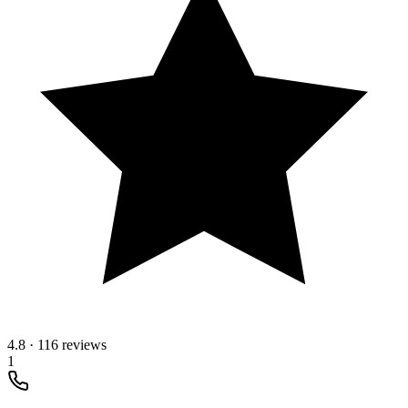
4.8
·
116 reviews
1