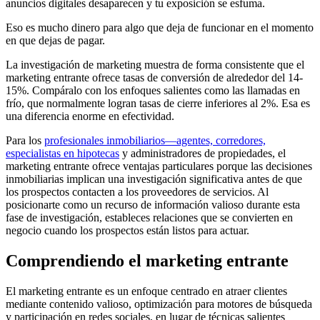
anuncios digitales desaparecen y tu exposición se esfuma.
Eso es mucho dinero para algo que deja de funcionar en el momento
en que dejas de pagar.
La investigación de marketing muestra de forma consistente que el
marketing entrante ofrece tasas de conversión de alrededor del 14-
15%. Compáralo con los enfoques salientes como las llamadas en
frío, que normalmente logran tasas de cierre inferiores al 2%. Esa es
una diferencia enorme en efectividad.
Para los
profesionales inmobiliarios—agentes, corredores,
especialistas en hipotecas
y administradores de propiedades, el
marketing entrante ofrece ventajas particulares porque las decisiones
inmobiliarias implican una investigación significativa antes de que
los prospectos contacten a los proveedores de servicios. Al
posicionarte como un recurso de información valioso durante esta
fase de investigación, estableces relaciones que se convierten en
negocio cuando los prospectos están listos para actuar.
Comprendiendo el marketing entrante
El marketing entrante es un enfoque centrado en atraer clientes
mediante contenido valioso, optimización para motores de búsqueda
y participación en redes sociales, en lugar de técnicas salientes