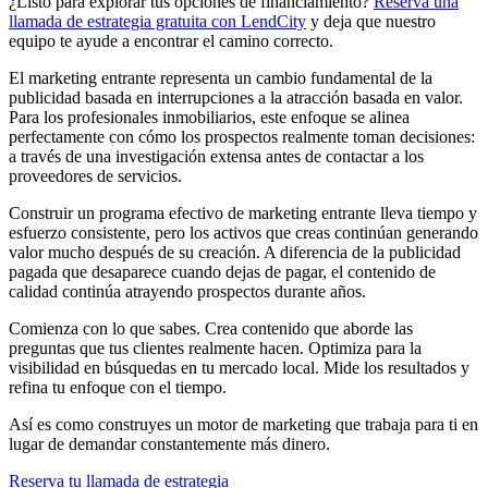
¿Listo para explorar tus opciones de financiamiento?
Reserva una
llamada de estrategia gratuita con LendCity
y deja que nuestro
equipo te ayude a encontrar el camino correcto.
El marketing entrante representa un cambio fundamental de la
publicidad basada en interrupciones a la atracción basada en valor.
Para los profesionales inmobiliarios, este enfoque se alinea
perfectamente con cómo los prospectos realmente toman decisiones:
a través de una investigación extensa antes de contactar a los
proveedores de servicios.
Construir un programa efectivo de marketing entrante lleva tiempo y
esfuerzo consistente, pero los activos que creas continúan generando
valor mucho después de su creación. A diferencia de la publicidad
pagada que desaparece cuando dejas de pagar, el contenido de
calidad continúa atrayendo prospectos durante años.
Comienza con lo que sabes. Crea contenido que aborde las
preguntas que tus clientes realmente hacen. Optimiza para la
visibilidad en búsquedas en tu mercado local. Mide los resultados y
refina tu enfoque con el tiempo.
Así es como construyes un motor de marketing que trabaja para ti en
lugar de demandar constantemente más dinero.
Reserva tu llamada de estrategia