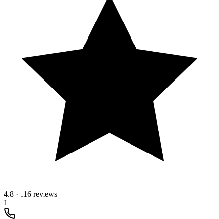
4.8
·
116 reviews
1