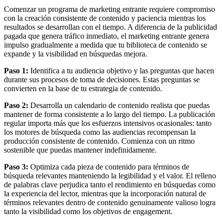
Comenzar un programa de marketing entrante requiere compromiso
con la creación consistente de contenido y paciencia mientras los
resultados se desarrollan con el tiempo. A diferencia de la publicidad
pagada que genera tráfico inmediato, el marketing entrante genera
impulso gradualmente a medida que tu biblioteca de contenido se
expande y la visibilidad en búsquedas mejora.
Paso 1:
Identifica a tu audiencia objetivo y las preguntas que hacen
durante sus procesos de toma de decisiones. Estas preguntas se
convierten en la base de tu estrategia de contenido.
Paso 2:
Desarrolla un calendario de contenido realista que puedas
mantener de forma consistente a lo largo del tiempo. La publicación
regular importa más que los esfuerzos intensivos ocasionales: tanto
los motores de búsqueda como las audiencias recompensan la
producción consistente de contenido. Comienza con un ritmo
sostenible que puedas mantener indefinidamente.
Paso 3:
Optimiza cada pieza de contenido para términos de
búsqueda relevantes manteniendo la legibilidad y el valor. El relleno
de palabras clave perjudica tanto el rendimiento en búsquedas como
la experiencia del lector, mientras que la incorporación natural de
términos relevantes dentro de contenido genuinamente valioso logra
tanto la visibilidad como los objetivos de engagement.