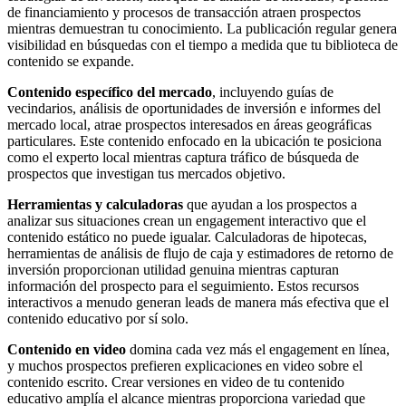
de financiamiento y procesos de transacción atraen prospectos
mientras demuestran tu conocimiento. La publicación regular genera
visibilidad en búsquedas con el tiempo a medida que tu biblioteca de
contenido se expande.
Contenido específico del mercado
, incluyendo guías de
vecindarios, análisis de oportunidades de inversión e informes del
mercado local, atrae prospectos interesados en áreas geográficas
particulares. Este contenido enfocado en la ubicación te posiciona
como el experto local mientras captura tráfico de búsqueda de
prospectos que investigan tus mercados objetivo.
Herramientas y calculadoras
que ayudan a los prospectos a
analizar sus situaciones crean un engagement interactivo que el
contenido estático no puede igualar. Calculadoras de hipotecas,
herramientas de análisis de flujo de caja y estimadores de retorno de
inversión proporcionan utilidad genuina mientras capturan
información del prospecto para el seguimiento. Estos recursos
interactivos a menudo generan leads de manera más efectiva que el
contenido educativo por sí solo.
Contenido en video
domina cada vez más el engagement en línea,
y muchos prospectos prefieren explicaciones en video sobre el
contenido escrito. Crear versiones en video de tu contenido
educativo amplía el alcance mientras proporciona variedad que