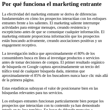
Por qué funciona el marketing entrante
La efectividad del marketing entrante se deriva de diferencias
fundamentales en cómo los prospectos interactúan con los enfoques
entrantes frente a los salientes. El marketing saliente interrumpe
actividades para entregar mensajes, creando resistencia y
escepticismo antes de que se comunique cualquier información. El
marketing entrante proporciona información que los prospectos
están buscando activamente, creando asociaciones positivas y un
engagement receptivo.
La investigación indica que aproximadamente el 80% de los
consumidores busca en línea al investigar productos o servicios
antes de tomar decisiones de compra. El primer resultado orgánico
de búsqueda en Google captura aproximadamente un tercio del
tráfico total de cualquier búsqueda dada, mientras que
aproximadamente el 85% de los buscadores nunca hace clic más allá
de la primera página.
Estas estadísticas subrayan el valor de posicionarse bien en las
búsquedas relevantes para tus servicios.
Los enfoques entrantes funcionan particularmente bien porque los
prospectos que interactúan con tu contenido ya han demostrado
interés en tu área temática. En lugar de difundir mensajes a