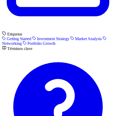
Etiquetas
Getting Started
Investment Strategy
Market Analysis
Networking
Portfolio Growth
Términos clave