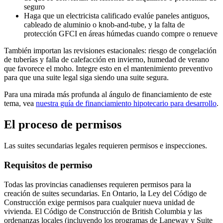
seguro
Haga que un electricista calificado evalúe paneles antiguos,
cableado de aluminio o knob-and-tube, y la falta de
protección GFCI en áreas húmedas cuando compre o renueve
También importan las revisiones estacionales: riesgo de congelación
de tuberías y falla de calefacción en invierno, humedad de verano
que favorece el moho. Integre esto en el mantenimiento preventivo
para que una suite legal siga siendo una suite segura.
Para una mirada más profunda al ángulo de financiamiento de este
tema, vea
nuestra guía de financiamiento hipotecario para desarrollo
.
El proceso de permisos
Las suites secundarias legales requieren permisos e inspecciones.
Requisitos de permiso
Todas las provincias canadienses requieren permisos para la
creación de suites secundarias. En Ontario, la Ley del Código de
Construcción exige permisos para cualquier nueva unidad de
vivienda. El Código de Construcción de British Columbia y las
ordenanzas locales (incluyendo los programas de Laneway y Suite