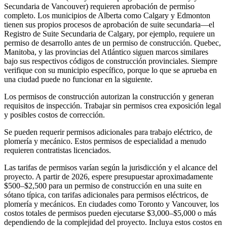
Secundaria de Vancouver) requieren aprobación de permiso
completo. Los municipios de Alberta como Calgary y Edmonton
tienen sus propios procesos de aprobación de suite secundaria—el
Registro de Suite Secundaria de Calgary, por ejemplo, requiere un
permiso de desarrollo antes de un permiso de construcción. Quebec,
Manitoba, y las provincias del Atlántico siguen marcos similares
bajo sus respectivos códigos de construcción provinciales. Siempre
verifique con su municipio específico, porque lo que se aprueba en
una ciudad puede no funcionar en la siguiente.
Los permisos de construcción autorizan la construcción y generan
requisitos de inspección. Trabajar sin permisos crea exposición legal
y posibles costos de corrección.
Se pueden requerir permisos adicionales para trabajo eléctrico, de
plomería y mecánico. Estos permisos de especialidad a menudo
requieren contratistas licenciados.
Las tarifas de permisos varían según la jurisdicción y el alcance del
proyecto. A partir de 2026, espere presupuestar aproximadamente
$500–$2,500 para un permiso de construcción en una suite en
sótano típica, con tarifas adicionales para permisos eléctricos, de
plomería y mecánicos. En ciudades como Toronto y Vancouver, los
costos totales de permisos pueden ejecutarse $3,000–$5,000 o más
dependiendo de la complejidad del proyecto. Incluya estos costos en