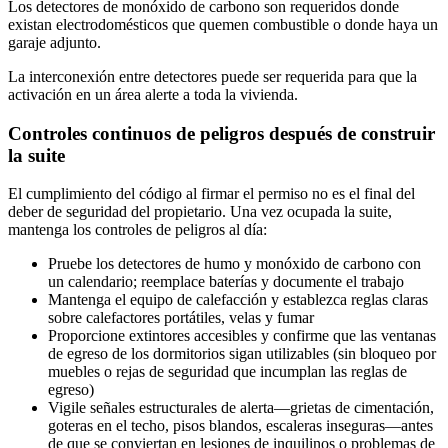
Los detectores de monóxido de carbono son requeridos donde
existan electrodomésticos que quemen combustible o donde haya un
garaje adjunto.
La interconexión entre detectores puede ser requerida para que la
activación en un área alerte a toda la vivienda.
Controles continuos de peligros después de construir
la suite
El cumplimiento del código al firmar el permiso no es el final del
deber de seguridad del propietario. Una vez ocupada la suite,
mantenga los controles de peligros al día:
Pruebe los detectores de humo y monóxido de carbono con
un calendario; reemplace baterías y documente el trabajo
Mantenga el equipo de calefacción y establezca reglas claras
sobre calefactores portátiles, velas y fumar
Proporcione extintores accesibles y confirme que las ventanas
de egreso de los dormitorios sigan utilizables (sin bloqueo por
muebles o rejas de seguridad que incumplan las reglas de
egreso)
Vigile señales estructurales de alerta—grietas de cimentación,
goteras en el techo, pisos blandos, escaleras inseguras—antes
de que se conviertan en lesiones de inquilinos o problemas de