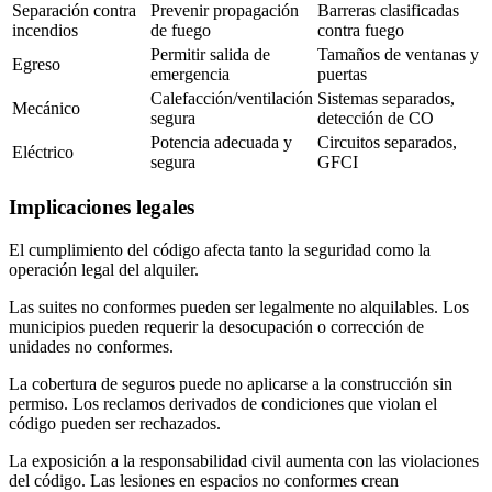
Separación contra
Prevenir propagación
Barreras clasificadas
incendios
de fuego
contra fuego
Permitir salida de
Tamaños de ventanas y
Egreso
emergencia
puertas
Calefacción/ventilación
Sistemas separados,
Mecánico
segura
detección de CO
Potencia adecuada y
Circuitos separados,
Eléctrico
segura
GFCI
Implicaciones legales
El cumplimiento del código afecta tanto la seguridad como la
operación legal del alquiler.
Las suites no conformes pueden ser legalmente no alquilables. Los
municipios pueden requerir la desocupación o corrección de
unidades no conformes.
La cobertura de seguros puede no aplicarse a la construcción sin
permiso. Los reclamos derivados de condiciones que violan el
código pueden ser rechazados.
La exposición a la responsabilidad civil aumenta con las violaciones
del código. Las lesiones en espacios no conformes crean