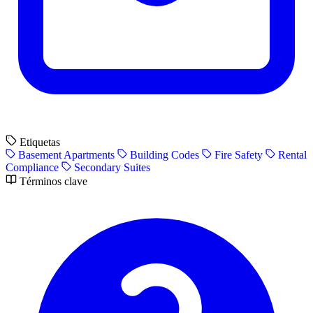
Etiquetas
Basement Apartments
Building Codes
Fire Safety
Rental
Compliance
Secondary Suites
Términos clave