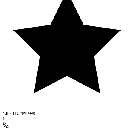
4.8
·
116 reviews
1