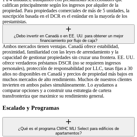
califican principalmente según los ingresos por alquiler de la
propiedad. Para propiedades comerciales de más de 5 unidades, la
suscripción basada en el DCR es el estándar en la mayoría de los
prestamistas.
¿Debo invertir en Canadá o en EE. UU. para obtener un mejor
financiamiento por flujo de caja?
Ambos mercados tienen ventajas. Canadá ofrece estabilidad,
proximidad, familiaridad con las leyes de arrendamiento y la
capacidad de gestionar propiedades sin cruzar una frontera. EE. UU.
ofrece verdaderos préstamos DSCR (no se requieren ingresos
personales), protección de responsabilidad por LLC, tasas fijas a 30
años no disponibles en Canadá y precios de propiedad más bajos en
muchos mercados de alto rendimiento. Muchos de nuestros clientes
invierten en ambos países simultáneamente. Lo ayudamos a
comparar opciones y a construir una estrategia de cartera
transfronteriza que maximice su rendimiento general.
Escalado y Programas
¿Qué es el programa CMHC MLI Select para edificios de
apartamentos?