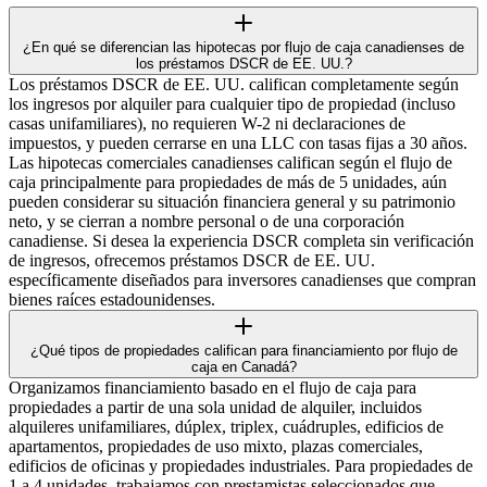
¿En qué se diferencian las hipotecas por flujo de caja canadienses de
los préstamos DSCR de EE. UU.?
Los préstamos DSCR de EE. UU. califican completamente según
los ingresos por alquiler para cualquier tipo de propiedad (incluso
casas unifamiliares), no requieren W-2 ni declaraciones de
impuestos, y pueden cerrarse en una LLC con tasas fijas a 30 años.
Las hipotecas comerciales canadienses califican según el flujo de
caja principalmente para propiedades de más de 5 unidades, aún
pueden considerar su situación financiera general y su patrimonio
neto, y se cierran a nombre personal o de una corporación
canadiense. Si desea la experiencia DSCR completa sin verificación
de ingresos, ofrecemos préstamos DSCR de EE. UU.
específicamente diseñados para inversores canadienses que compran
bienes raíces estadounidenses.
¿Qué tipos de propiedades califican para financiamiento por flujo de
caja en Canadá?
Organizamos financiamiento basado en el flujo de caja para
propiedades a partir de una sola unidad de alquiler, incluidos
alquileres unifamiliares, dúplex, triplex, cuádruples, edificios de
apartamentos, propiedades de uso mixto, plazas comerciales,
edificios de oficinas y propiedades industriales. Para propiedades de
1 a 4 unidades, trabajamos con prestamistas seleccionados que