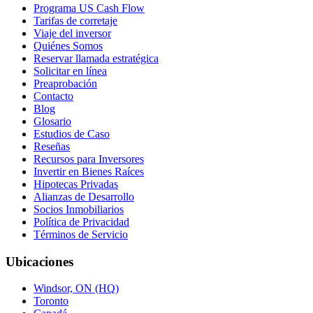
Programa US Cash Flow
Tarifas de corretaje
Viaje del inversor
Quiénes Somos
Reservar llamada estratégica
Solicitar en línea
Preaprobación
Contacto
Blog
Glosario
Estudios de Caso
Reseñas
Recursos para Inversores
Invertir en Bienes Raíces
Hipotecas Privadas
Alianzas de Desarrollo
Socios Inmobiliarios
Política de Privacidad
Términos de Servicio
Ubicaciones
Windsor, ON (HQ)
Toronto