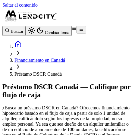
Saltar al contenido
Buscar
Cambiar tema
Financiamiento en Canadá
Préstamo DSCR Canadá
Préstamo DSCR Canadá — Califique por
flujo de caja
¿Busca un préstamo DSCR en Canadá? Ofrecemos financiamiento
hipotecario basado en el flujo de caja a partir de solo 1 unidad de
alquiler, calificándolo según los ingresos de la propiedad, no su
empleo personal. Ya sea que sea dueño de un alquiler unifamiliar o
de un edificio de apartamentos de 100 unidades, la calificación se
basa en el Ratio de Cobertura de la Deuda (DCR) y el Ingreso