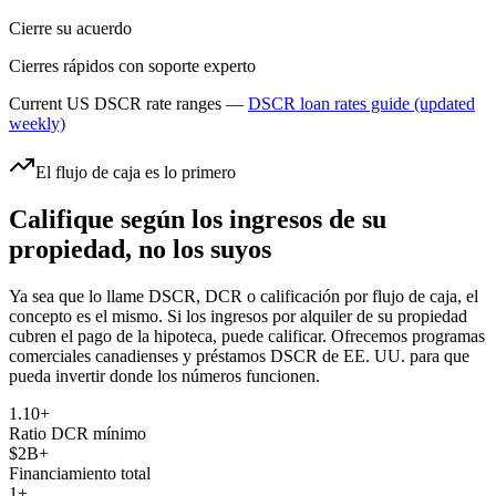
Cierre su acuerdo
Cierres rápidos con soporte experto
Current US DSCR rate ranges —
DSCR loan rates guide (updated
weekly)
El flujo de caja es lo primero
Califique según los ingresos de su
propiedad, no los suyos
Ya sea que lo llame DSCR, DCR o calificación por flujo de caja, el
concepto es el mismo. Si los ingresos por alquiler de su propiedad
cubren el pago de la hipoteca, puede calificar. Ofrecemos programas
comerciales canadienses y préstamos DSCR de EE. UU. para que
pueda invertir donde los números funcionen.
1.10+
Ratio DCR mínimo
$2B+
Financiamiento total
1+