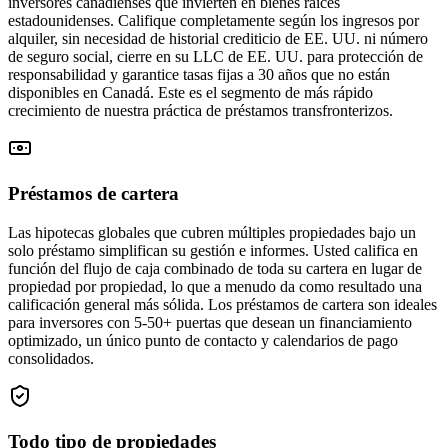
inversores canadienses que invierten en bienes raíces
estadounidenses. Califique completamente según los ingresos por
alquiler, sin necesidad de historial crediticio de EE. UU. ni número
de seguro social, cierre en su LLC de EE. UU. para protección de
responsabilidad y garantice tasas fijas a 30 años que no están
disponibles en Canadá. Este es el segmento de más rápido
crecimiento de nuestra práctica de préstamos transfronterizos.
Préstamos de cartera
Las hipotecas globales que cubren múltiples propiedades bajo un
solo préstamo simplifican su gestión e informes. Usted califica en
función del flujo de caja combinado de toda su cartera en lugar de
propiedad por propiedad, lo que a menudo da como resultado una
calificación general más sólida. Los préstamos de cartera son ideales
para inversores con 5-50+ puertas que desean un financiamiento
optimizado, un único punto de contacto y calendarios de pago
consolidados.
Todo tipo de propiedades