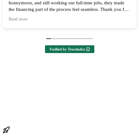
honeymoon, and still working our full-time jobs, they made
the financing part of the process feel seamless. Thank you for
all of your help and I highly recommend them to anyone
Read more
looking to buy a home! 🙌
Verified by Trustindex