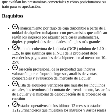
que evalúan los prestamistas comerciales y cómo posicionamos su
trato para su aprobación.
Requisitos
Financiamiento por flujo de caja disponible a partir de 1
unidad de alquiler: trabajamos con prestamistas que califican
según los ingresos por alquiler para casas unifamiliares,
dúplex y propiedades de unidades múltiples más grandes
Ratio de cobertura de la deuda (DCR) mínimo de 1.10 a
1.25, lo que significa que el NOI de la propiedad debe
exceder los pagos anuales de la hipoteca en al menos un 10-
25%
Tasación profesional de la propiedad que incluya
valoración por enfoque de ingresos, análisis de ventas
comparables y evaluación del mercado de alquiler
Lista de alquileres verificada que muestre los inquilinos
actuales, los términos del contrato de arrendamiento, las tarifas
de alquiler y el historial de desocupación de la propiedad en
cuestión
Estados operativos de los últimos 12 meses o estados
T2125/financieros que muestren los ingresos y gastos reales