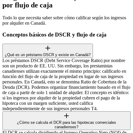
por flujo de caja
Todo lo que necesita saber sobre cómo calificar según los ingresos
por alquiler en Canadá.
Conceptos básicos de DSCR y flujo de caja
¿Qué es un préstamo DSCR y existe en Canadá?
Los préstamos DSCR (Debt Service Coverage Ratio) por nombre
son un producto de EE. UU. Sin embargo, los prestamistas
canadienses utilizan exactamente el mismo principio: calificarlo en
función del flujo de caja de la propiedad en lugar de sus ingresos
personales. En Canadá, esto se denomina Ratio de Cobertura de la
Deuda (DCR). Podemos organizar financiamiento basado en el flujo
de caja a partir de solo 1 unidad de alquiler. El concepto es idéntico:
si los ingresos por alquiler de la propiedad cubren el pago de la
hipoteca con un margen suficiente, usted califica
independientemente de sus ingresos personales T4.
¿Cómo se calcula el DCR para las hipotecas comerciales
canadienses?
El DCR se calcula dividiendo el Ingreso Operativo Neto (NOI) de