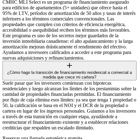
CMHC MLI Select es un programa de financiamiento asegurado
para edificios de apartamentos (5+ unidades) que ofrece hasta el
95% de LTV, períodos de amortización de 50 años y tasas de interés
inferiores a los términos comerciales convencionales. Las
propiedades que cumplen con criterios de eficiencia energética,
accesibilidad o asequibilidad reciben los términos más favorables.
Este programa es uno de los secretos mejor guardados de la
inversión inmobiliaria canadiense: el alto apalancamiento y la larga
amortización mejoran drásticamente el rendimiento del efectivo.
Ayudamos a inversores calificados a acceder a este programa para
nuevas adquisiciones y refinanciamientos.
¿Cómo hago la transición de financiamiento residencial a comercial a
medida que crece mi cartera?
Suele pasar que los inversores comienzan con hipotecas
residenciales y luego alcanzan los límites de los prestamistas sobre la
cantidad de propiedades financiadas permitidas. El financiamiento
por flujo de caja elimina esos límites: ya sea que tenga 1 propiedad o
50, la calificación se basa en el NOI y el DCR de la propiedad o
cartera en lugar de los ingresos personales. Guiamos a los inversores
a través de esta transición en cualquier etapa, ayudándole a
reestructurar el financiamiento existente y a establecer relaciones
crediticias que respalden un escalado ilimitado.
Reservar una llamada estratégica gratuita