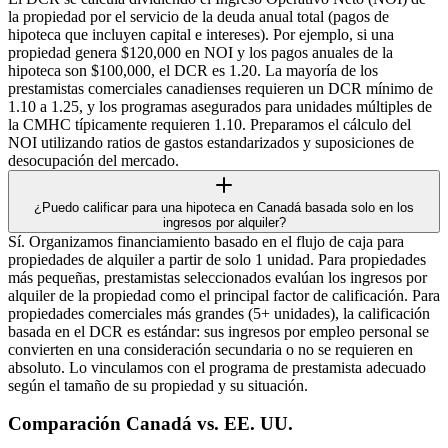
la propiedad por el servicio de la deuda anual total (pagos de
hipoteca que incluyen capital e intereses). Por ejemplo, si una
propiedad genera $120,000 en NOI y los pagos anuales de la
hipoteca son $100,000, el DCR es 1.20. La mayoría de los
prestamistas comerciales canadienses requieren un DCR mínimo de
1.10 a 1.25, y los programas asegurados para unidades múltiples de
la CMHC típicamente requieren 1.10. Preparamos el cálculo del
NOI utilizando ratios de gastos estandarizados y suposiciones de
desocupación del mercado.
¿Puedo calificar para una hipoteca en Canadá basada solo en los
ingresos por alquiler?
Sí. Organizamos financiamiento basado en el flujo de caja para
propiedades de alquiler a partir de solo 1 unidad. Para propiedades
más pequeñas, prestamistas seleccionados evalúan los ingresos por
alquiler de la propiedad como el principal factor de calificación. Para
propiedades comerciales más grandes (5+ unidades), la calificación
basada en el DCR es estándar: sus ingresos por empleo personal se
convierten en una consideración secundaria o no se requieren en
absoluto. Lo vinculamos con el programa de prestamista adecuado
según el tamaño de su propiedad y su situación.
Comparación Canadá vs. EE. UU.