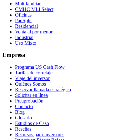
Multifamiliar
CMHC MLI Select
Oficinas
PadSplit
Residencial
Venta al por menor
Industrial
Uso Mixto
Empresa
Programa US Cash Flow
Tarifas de corretaje
Viaje del inversor
Quiénes Somos
Reservar llamada estratégica
Solicitar en línea
Preaprobación
Contacto
Blog
Glosario
Estudios de Caso
Reseñas
Recursos para Inversores