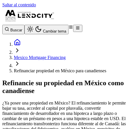
Saltar al contenido
Buscar
Cambiar tema
Mexico Mortgage Financing
Refinanciar propiedad en México para canadienses
Refinancie su propiedad en México como
canadiense
¿Ya posee una propiedad en México? El refinanciamiento le permite
bajar su tasa, acceder al capital por plusvalía, convertir
financiamiento de desarrollador en una hipoteca a largo plazo o
cambiar de un préstamo en pesos a una hipoteca estable en USD. El
refinanciamiento transfronterizo funciona diferente al de Canadá: las
actualizaciones del fideicomiso, avalúos en México, requisitos de