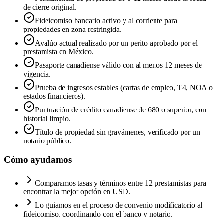
de cierre original.
Fideicomiso bancario activo y al corriente para
propiedades en zona restringida.
Avalúo actual realizado por un perito aprobado por el
prestamista en México.
Pasaporte canadiense válido con al menos 12 meses de
vigencia.
Prueba de ingresos estables (cartas de empleo, T4, NOA o
estados financieros).
Puntuación de crédito canadiense de 680 o superior, con
historial limpio.
Título de propiedad sin gravámenes, verificado por un
notario público.
Cómo ayudamos
Comparamos tasas y términos entre 12 prestamistas para
encontrar la mejor opción en USD.
Lo guiamos en el proceso de convenio modificatorio al
fideicomiso, coordinando con el banco y notario.