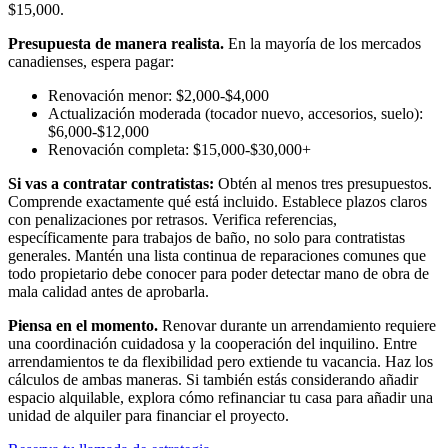
$15,000.
Presupuesta de manera realista.
En la mayoría de los mercados
canadienses, espera pagar:
Renovación menor: $2,000-$4,000
Actualización moderada (tocador nuevo, accesorios, suelo):
$6,000-$12,000
Renovación completa: $15,000-$30,000+
Si vas a contratar contratistas:
Obtén al menos tres presupuestos.
Comprende exactamente qué está incluido. Establece plazos claros
con penalizaciones por retrasos. Verifica referencias,
específicamente para trabajos de baño, no solo para contratistas
generales. Mantén una lista continua de reparaciones comunes que
todo propietario debe conocer para poder detectar mano de obra de
mala calidad antes de aprobarla.
Piensa en el momento.
Renovar durante un arrendamiento requiere
una coordinación cuidadosa y la cooperación del inquilino. Entre
arrendamientos te da flexibilidad pero extiende tu vacancia. Haz los
cálculos de ambas maneras. Si también estás considerando añadir
espacio alquilable, explora cómo refinanciar tu casa para añadir una
unidad de alquiler para financiar el proyecto.