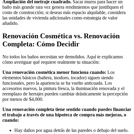
Ampliación del metraje cuadrado.
Sacar muros para hacer un
baño más grande rara vez genera rendimientos que justifiquen el
costo de construcción; si deseas más espacio alquilable, considera
las unidades de vivienda adicionales como estrategia de valor
añadido.
Renovación Cosmética vs. Renovación
Completa: Cómo Decidir
No todos los baños necesitan ser demolidos. Aquí te explicamos
cómo averiguar qué requiere realmente tu situación:
Una renovación cosmética menor funciona cuando:
Los
elementos básicos (bañera, inodoro, tocador) siguen siendo
funcionales, pero la apariencia se ha vuelto anticuada. Los
accesorios nuevos, la pintura fresca, la iluminación renovada y el
reemplazo de herrajes pueden cambiar drásticamente la percepción
por menos de $4,000.
Una renovación completa tiene sentido cuando puedes financiar
el trabajo a través de una hipoteca de compra más mejoras, o
cuando:
Hay daños por agua detrás de las paredes o debajo del suelo.