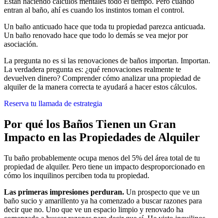
Están haciendo cálculos mentales todo el tiempo. Pero cuando
entran al baño, ahí es cuando los instintos toman el control.
Un baño anticuado hace que toda tu propiedad parezca anticuada.
Un baño renovado hace que todo lo demás se vea mejor por
asociación.
La pregunta no es si las renovaciones de baños importan. Importan.
La verdadera pregunta es: ¿qué renovaciones realmente te
devuelven dinero? Comprender cómo analizar una propiedad de
alquiler de la manera correcta te ayudará a hacer estos cálculos.
Reserva tu llamada de estrategia
Por qué los Baños Tienen un Gran
Impacto en las Propiedades de Alquiler
Tu baño probablemente ocupa menos del 5% del área total de tu
propiedad de alquiler. Pero tiene un impacto desproporcionado en
cómo los inquilinos perciben toda tu propiedad.
Las primeras impresiones perduran.
Un prospecto que ve un
baño sucio y amarillento ya ha comenzado a buscar razones para
decir que no. Uno que ve un espacio limpio y renovado ha