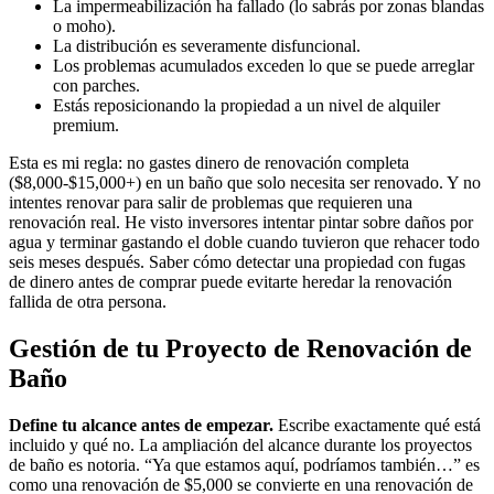
La impermeabilización ha fallado (lo sabrás por zonas blandas
o moho).
La distribución es severamente disfuncional.
Los problemas acumulados exceden lo que se puede arreglar
con parches.
Estás reposicionando la propiedad a un nivel de alquiler
premium.
Esta es mi regla: no gastes dinero de renovación completa
($8,000-$15,000+) en un baño que solo necesita ser renovado. Y no
intentes renovar para salir de problemas que requieren una
renovación real. He visto inversores intentar pintar sobre daños por
agua y terminar gastando el doble cuando tuvieron que rehacer todo
seis meses después. Saber cómo detectar una propiedad con fugas
de dinero antes de comprar puede evitarte heredar la renovación
fallida de otra persona.
Gestión de tu Proyecto de Renovación de
Baño
Define tu alcance antes de empezar.
Escribe exactamente qué está
incluido y qué no. La ampliación del alcance durante los proyectos
de baño es notoria. “Ya que estamos aquí, podríamos también…” es
como una renovación de $5,000 se convierte en una renovación de