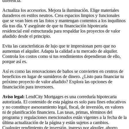
diferencia.
Actualiza los accesorios. Mejora la iluminación. Elige materiales
duraderos en estilos neutros. Crea espacios limpios y funcionales
que se vean bien en las fotos y mantengan contentos a los inquilinos
día tras día. Y asegúrate de que tu financiación hipotecaria
residencial esté estructurada para respaldar los proyectos de valor
añadido desde el principio.
Evita las características de lujo que te impresionan pero que no
aumentan el alquiler. Adapta la calidad a tu mercado de alquiler.
Controla los costos como si tus rendimientos dependieran de ello,
porque así es.
Así es como las renovaciones de baños se convierten en centros de
beneficios en lugar de sumideros de dinero. ¿Listo para financiar tu
próximo proyecto de valor añadido? Explora las opciones de
financiación para inversores.
Aviso legal:
LendCity Mortgages es una correduría hipotecaria
autorizada. El contenido de esta página es solo para fines educativos
y no constituye asesoramiento legal, fiscal, de inversión, en valores
ni de planificación financiera. Las tasas, primas, términos del
programa y regulaciones mencionados están vigentes a la fecha de la
última actualización de la página y están sujetos a cambios.
Cualquier rendimiento de inversión, ingreso por alquiler, ahorro