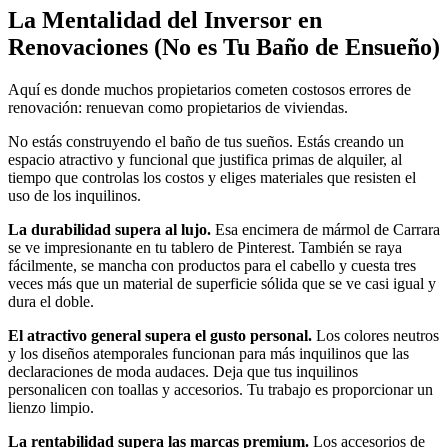
La Mentalidad del Inversor en
Renovaciones (No es Tu Baño de Ensueño)
Aquí es donde muchos propietarios cometen costosos errores de
renovación: renuevan como propietarios de viviendas.
No estás construyendo el baño de tus sueños. Estás creando un
espacio atractivo y funcional que justifica primas de alquiler, al
tiempo que controlas los costos y eliges materiales que resisten el
uso de los inquilinos.
La durabilidad supera al lujo.
Esa encimera de mármol de Carrara
se ve impresionante en tu tablero de Pinterest. También se raya
fácilmente, se mancha con productos para el cabello y cuesta tres
veces más que un material de superficie sólida que se ve casi igual y
dura el doble.
El atractivo general supera el gusto personal.
Los colores neutros
y los diseños atemporales funcionan para más inquilinos que las
declaraciones de moda audaces. Deja que tus inquilinos
personalicen con toallas y accesorios. Tu trabajo es proporcionar un
lienzo limpio.
La rentabilidad supera las marcas premium.
Los accesorios de