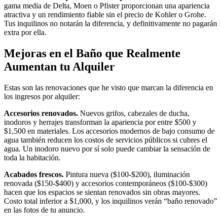
gama media de Delta, Moen o Pfister proporcionan una apariencia
atractiva y un rendimiento fiable sin el precio de Kohler o Grohe.
Tus inquilinos no notarán la diferencia, y definitivamente no pagarán
extra por ella.
Mejoras en el Baño que Realmente
Aumentan tu Alquiler
Estas son las renovaciones que he visto que marcan la diferencia en
los ingresos por alquiler:
Accesorios renovados.
Nuevos grifos, cabezales de ducha,
inodoros y herrajes transforman la apariencia por entre $500 y
$1,500 en materiales. Los accesorios modernos de bajo consumo de
agua también reducen los costos de servicios públicos si cubres el
agua. Un inodoro nuevo por sí solo puede cambiar la sensación de
toda la habitación.
Acabados frescos.
Pintura nueva ($100-$200), iluminación
renovada ($150-$400) y accesorios contemporáneos ($100-$300)
hacen que los espacios se sientan renovados sin obras mayores.
Costo total inferior a $1,000, y los inquilinos verán “baño renovado”
en las fotos de tu anuncio.