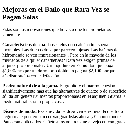
Mejoras en el Baño que Rara Vez se
Pagan Solas
Estas son las renovaciones que he visto que los propietarios
lamentan:
Características de spa.
Los suelos con calefacción suenan
increíbles. Las duchas de vapor parecen lujosas. Las bañeras de
hidromasaje se ven impresionantes. ¿Pero en la mayoría de los
mercados de alquiler canadienses? Rara vez exigen primas de
alquiler proporcionales. Un inquilino en Edmonton que paga
$1,800/mes por un dormitorio doble no pagará $2,100 porque
añadiste suelos con calefacción.
Piedra natural de alta gama.
El granito y el mármol cuestan
significativamente más que las alternativas de cuarzo o de superficie
sólida sin generar aumentos proporcionales en el alquiler. Guarda la
piedra natural para tu propia casa.
Diseños de moda.
Esa atrevida baldosa verde esmeralda o el todo
negro mate pueden parecer vanguardistas ahora. ¿En cinco años?
Parecerán anticuados. Cíñete a los neutros que envejecen con gracia.