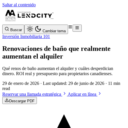
Saltar al contenido
Buscar
Cambiar tema
Inversión Inmobiliaria 101
Renovaciones de baño que realmente
aumentan el alquiler
Qué renos de baño aumentan el alquiler y cuáles desperdician
dinero. ROI real y presupuesto para propietarios canadienses.
29 de enero de 2026
· Last updated:
29 de junio de 2026
· 11 min
read
Reservar una llamada estratégica
Aplicar en línea
Descargar PDF