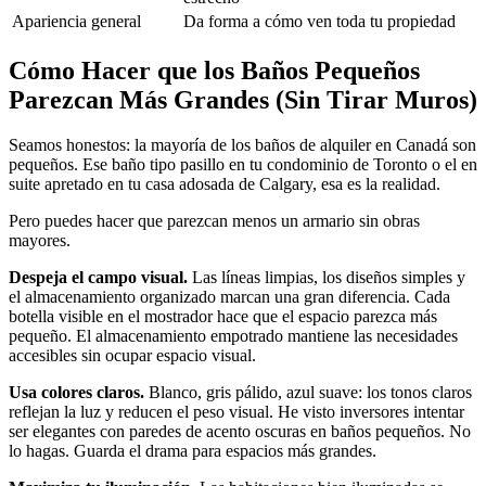
Apariencia general
Da forma a cómo ven toda tu propiedad
Cómo Hacer que los Baños Pequeños
Parezcan Más Grandes (Sin Tirar Muros)
Seamos honestos: la mayoría de los baños de alquiler en Canadá son
pequeños. Ese baño tipo pasillo en tu condominio de Toronto o el en
suite apretado en tu casa adosada de Calgary, esa es la realidad.
Pero puedes hacer que parezcan menos un armario sin obras
mayores.
Despeja el campo visual.
Las líneas limpias, los diseños simples y
el almacenamiento organizado marcan una gran diferencia. Cada
botella visible en el mostrador hace que el espacio parezca más
pequeño. El almacenamiento empotrado mantiene las necesidades
accesibles sin ocupar espacio visual.
Usa colores claros.
Blanco, gris pálido, azul suave: los tonos claros
reflejan la luz y reducen el peso visual. He visto inversores intentar
ser elegantes con paredes de acento oscuras en baños pequeños. No
lo hagas. Guarda el drama para espacios más grandes.