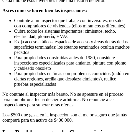
Cada uno de esos inversores tiene una historia de terror.
Así es como se hacen bien las inspecciones:
Contrate a un inspector que trabaje con inversores, no solo
con compradores de viviendas (ellos miran cosas diferentes)
Cubra todos los sistemas importantes: cimientos, techo,
electricidad, plomería, HVAC
Exija acceso a áticos, espacios de acceso y áreas detrás de las
superficies terminadas; los sótanos terminados ocultan muchos
pecados
Para propiedades construidas antes de 1980, considere
inspecciones especializadas para amianto, pintura con plomo
y cableado obsoleto
Para propiedades en áreas con problemas conocidos (radón en
ciertas regiones, arcilla que desplaza cimientos), realice
pruebas especializadas
No contrate al inspector más barato. No se apresure en el proceso
para cumplir una fecha de cierre arbitraria. No renuncie a las
inspecciones para superar otras ofertas.
Los $500 que gasta en la inspección son el mejor seguro que jamás
comprará para un activo de $400.000.