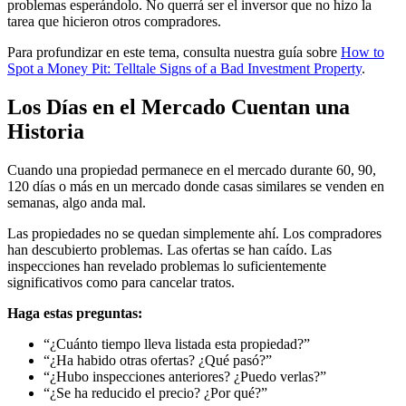
problemas esperándolo. No querrá ser el inversor que no hizo la
tarea que hicieron otros compradores.
Para profundizar en este tema, consulta nuestra guía sobre
How to
Spot a Money Pit: Telltale Signs of a Bad Investment Property
.
Los Días en el Mercado Cuentan una
Historia
Cuando una propiedad permanece en el mercado durante 60, 90,
120 días o más en un mercado donde casas similares se venden en
semanas, algo anda mal.
Las propiedades no se quedan simplemente ahí. Los compradores
han descubierto problemas. Las ofertas se han caído. Las
inspecciones han revelado problemas lo suficientemente
significativos como para cancelar tratos.
Haga estas preguntas:
“¿Cuánto tiempo lleva listada esta propiedad?”
“¿Ha habido otras ofertas? ¿Qué pasó?”
“¿Hubo inspecciones anteriores? ¿Puedo verlas?”
“¿Se ha reducido el precio? ¿Por qué?”