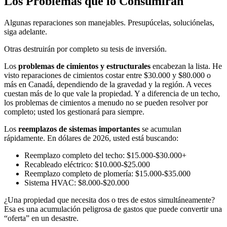
Los Problemas que lo Consumirán
Algunas reparaciones son manejables. Presupúcelas, soluciónelas,
siga adelante.
Otras destruirán por completo su tesis de inversión.
Los
problemas de cimientos y estructurales
encabezan la lista. He
visto reparaciones de cimientos costar entre $30.000 y $80.000 o
más en Canadá, dependiendo de la gravedad y la región. A veces
cuestan más de lo que vale la propiedad. Y a diferencia de un techo,
los problemas de cimientos a menudo no se pueden resolver por
completo; usted los gestionará para siempre.
Los
reemplazos de sistemas importantes
se acumulan
rápidamente. En dólares de 2026, usted está buscando:
Reemplazo completo del techo: $15.000-$30.000+
Recableado eléctrico: $10.000-$25.000
Reemplazo completo de plomería: $15.000-$35.000
Sistema HVAC: $8.000-$20.000
¿Una propiedad que necesita dos o tres de estos simultáneamente?
Esa es una acumulación peligrosa de gastos que puede convertir una
“oferta” en un desastre.