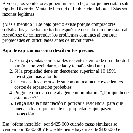
A veces, los vendedores ponen un precio bajo porque necesitan salir
rápido. Divorcio. Venta de herencia. Reubicación laboral. Estas son
razones legítimas.
¿Más a menudo? Ese bajo precio existe porque compradores
sofisticados ya se han retirado después de descubrir lo que está mal.
Asegúrese de comprender los problemas comunes al comprar
propiedades en dificultades antes de involucrarse.
Aquí le explicamos cómo descifrar los precios:
Extraiga ventas comparables recientes dentro de un radio de 1
km (mismo vecindario, edad y tamaño similares)
Si la propiedad tiene un descuento superior al 10-15%,
investigue más a fondo
Calcule si los ahorros de su compra realmente exceden los
costos de reparación probables
Pregunte directamente al agente inmobiliario: “¿Por qué tiene
este precio?”
Tenga lista la financiación hipotecaria residencial para que
pueda actuar rápidamente en propiedades que pasen la
inspección.
Esa “oferta increíble” por $425.000 cuando casas similares se
venden por $500.000? Probablemente haya más de $100.000 en