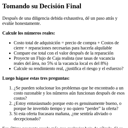
Tomando su Decisión Final
Después de una diligencia debida exhaustiva, dé un paso atrás y
evalúe honestamente.
Calcule los números reales:
Costo total de adquisición = precio de compra + Costos de
cierre + reparaciones necesarias para hacerla alquilable
Compare ese total con el valor después de la reparación
Proyecte un Flujo de Caja realista (use tasas de vacancia
reales del área, no 5% si la vacancia local es del 8%)
Calcule su rendimiento real, ¿justifica el riesgo y el esfuerzo?
Luego hágase estas tres preguntas:
¿Se pueden solucionar los problemas que he encontrado a un
costo razonable y los números aún funcionan después de esos
costos?
¿Estoy entusiasmado porque esto es genuinamente bueno, o
porque he invertido tiempo y no quiero “perder” la oferta?
Si esta oferta fracasara mañana, ¿me sentiría aliviado o
decepcionado?