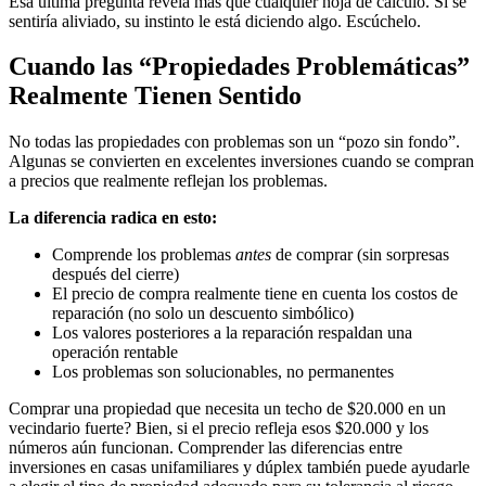
Esa última pregunta revela más que cualquier hoja de cálculo. Si se
sentiría aliviado, su instinto le está diciendo algo. Escúchelo.
Cuando las “Propiedades Problemáticas”
Realmente Tienen Sentido
No todas las propiedades con problemas son un “pozo sin fondo”.
Algunas se convierten en excelentes inversiones cuando se compran
a precios que realmente reflejan los problemas.
La diferencia radica en esto:
Comprende los problemas
antes
de comprar (sin sorpresas
después del cierre)
El precio de compra realmente tiene en cuenta los costos de
reparación (no solo un descuento simbólico)
Los valores posteriores a la reparación respaldan una
operación rentable
Los problemas son solucionables, no permanentes
Comprar una propiedad que necesita un techo de $20.000 en un
vecindario fuerte? Bien, si el precio refleja esos $20.000 y los
números aún funcionan. Comprender las diferencias entre
inversiones en casas unifamiliares y dúplex también puede ayudarle