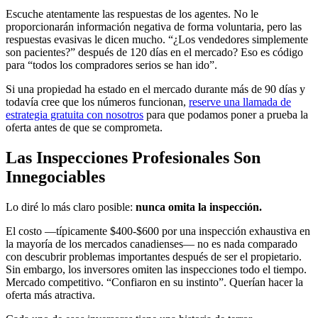
Escuche atentamente las respuestas de los agentes. No le
proporcionarán información negativa de forma voluntaria, pero las
respuestas evasivas le dicen mucho. “¿Los vendedores simplemente
son pacientes?” después de 120 días en el mercado? Eso es código
para “todos los compradores serios se han ido”.
Si una propiedad ha estado en el mercado durante más de 90 días y
todavía cree que los números funcionan,
reserve una llamada de
estrategia gratuita con nosotros
para que podamos poner a prueba la
oferta antes de que se comprometa.
Las Inspecciones Profesionales Son
Innegociables
Lo diré lo más claro posible:
nunca omita la inspección.
El costo —típicamente $400-$600 por una inspección exhaustiva en
la mayoría de los mercados canadienses— no es nada comparado
con descubrir problemas importantes después de ser el propietario.
Sin embargo, los inversores omiten las inspecciones todo el tiempo.
Mercado competitivo. “Confiaron en su instinto”. Querían hacer la
oferta más atractiva.