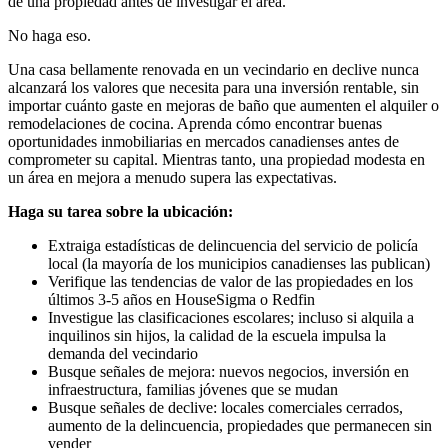
de una propiedad antes de investigar el área.
No haga eso.
Una casa bellamente renovada en un vecindario en declive nunca
alcanzará los valores que necesita para una inversión rentable, sin
importar cuánto gaste en mejoras de baño que aumenten el alquiler o
remodelaciones de cocina. Aprenda cómo encontrar buenas
oportunidades inmobiliarias en mercados canadienses antes de
comprometer su capital. Mientras tanto, una propiedad modesta en
un área en mejora a menudo supera las expectativas.
Haga su tarea sobre la ubicación:
Extraiga estadísticas de delincuencia del servicio de policía
local (la mayoría de los municipios canadienses las publican)
Verifique las tendencias de valor de las propiedades en los
últimos 3-5 años en HouseSigma o Redfin
Investigue las clasificaciones escolares; incluso si alquila a
inquilinos sin hijos, la calidad de la escuela impulsa la
demanda del vecindario
Busque señales de mejora: nuevos negocios, inversión en
infraestructura, familias jóvenes que se mudan
Busque señales de declive: locales comerciales cerrados,
aumento de la delincuencia, propiedades que permanecen sin
vender