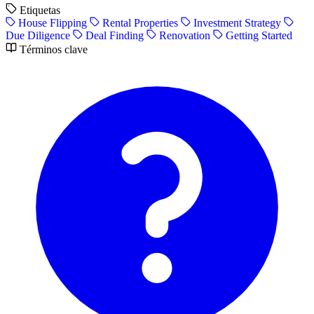
Etiquetas
House Flipping
Rental Properties
Investment Strategy
Due Diligence
Deal Finding
Renovation
Getting Started
Términos clave