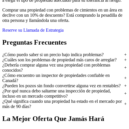
a elegir el tipo de propiedad adecuado para su tolerancia al riesgo.
Comprar una propiedad con problemas de cimientos en un área en
declive con un 10% de descuento? Está comprando la pesadilla de
otra persona y llamándola una oferta.
Reserve su Llamada de Estrategia
Preguntas Frecuentes
¿Cómo puedo saber si un precio bajo indica problemas?
¿Cuáles son los problemas de propiedad más caros de arreglar?
¿Debería comprar alguna vez una propiedad con problemas
conocidos?
¿Cómo encuentro un inspector de propiedades confiable en
Canadá?
¿Pueden los pozos sin fondo convertirse alguna vez en rentables?
¿Por qué nunca debo saltarme una inspección de propiedad,
incluso en un mercado competitivo?
¿Qué significa cuando una propiedad ha estado en el mercado por
más de 90 días?
La Mejor Oferta Que Jamás Hará