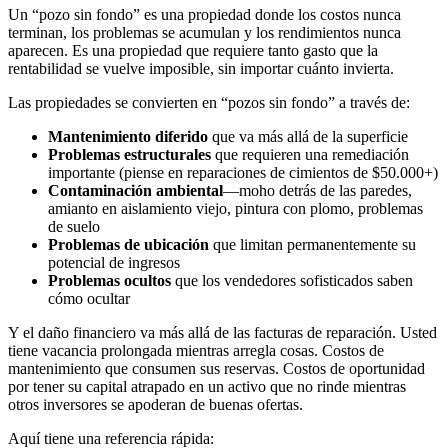
Un “pozo sin fondo” es una propiedad donde los costos nunca
terminan, los problemas se acumulan y los rendimientos nunca
aparecen. Es una propiedad que requiere tanto gasto que la
rentabilidad se vuelve imposible, sin importar cuánto invierta.
Las propiedades se convierten en “pozos sin fondo” a través de:
Mantenimiento diferido
que va más allá de la superficie
Problemas estructurales
que requieren una remediación
importante (piense en reparaciones de cimientos de $50.000+)
Contaminación ambiental
—moho detrás de las paredes,
amianto en aislamiento viejo, pintura con plomo, problemas
de suelo
Problemas de ubicación
que limitan permanentemente su
potencial de ingresos
Problemas ocultos
que los vendedores sofisticados saben
cómo ocultar
Y el daño financiero va más allá de las facturas de reparación. Usted
tiene vacancia prolongada mientras arregla cosas. Costos de
mantenimiento que consumen sus reservas. Costos de oportunidad
por tener su capital atrapado en un activo que no rinde mientras
otros inversores se apoderan de buenas ofertas.
Aquí tiene una referencia rápida: