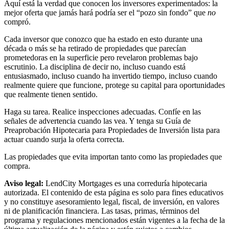
Aquí está la verdad que conocen los inversores experimentados: la
mejor oferta que jamás hará podría ser el “pozo sin fondo” que
no
compró.
Cada inversor que conozco que ha estado en esto durante una
década o más se ha retirado de propiedades que parecían
prometedoras en la superficie pero revelaron problemas bajo
escrutinio. La disciplina de decir no, incluso cuando está
entusiasmado, incluso cuando ha invertido tiempo, incluso cuando
realmente quiere que funcione, protege su capital para oportunidades
que realmente tienen sentido.
Haga su tarea. Realice inspecciones adecuadas. Confíe en las
señales de advertencia cuando las vea. Y tenga su Guía de
Preaprobación Hipotecaria para Propiedades de Inversión lista para
actuar cuando surja la oferta correcta.
Las propiedades que evita importan tanto como las propiedades que
compra.
Aviso legal:
LendCity Mortgages es una correduría hipotecaria
autorizada. El contenido de esta página es solo para fines educativos
y no constituye asesoramiento legal, fiscal, de inversión, en valores
ni de planificación financiera. Las tasas, primas, términos del
programa y regulaciones mencionados están vigentes a la fecha de la