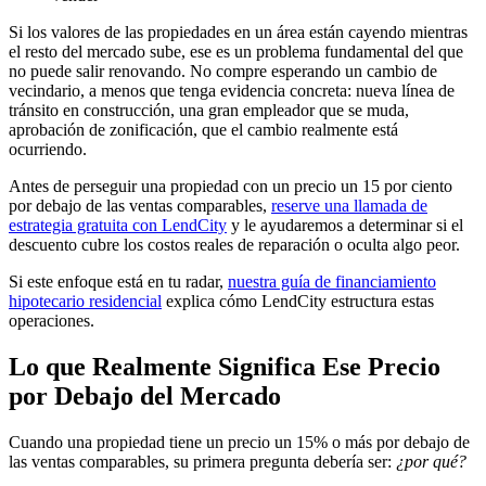
Si los valores de las propiedades en un área están cayendo mientras
el resto del mercado sube, ese es un problema fundamental del que
no puede salir renovando. No compre esperando un cambio de
vecindario, a menos que tenga evidencia concreta: nueva línea de
tránsito en construcción, una gran empleador que se muda,
aprobación de zonificación, que el cambio realmente está
ocurriendo.
Antes de perseguir una propiedad con un precio un 15 por ciento
por debajo de las ventas comparables,
reserve una llamada de
estrategia gratuita con LendCity
y le ayudaremos a determinar si el
descuento cubre los costos reales de reparación o oculta algo peor.
Si este enfoque está en tu radar,
nuestra guía de financiamiento
hipotecario residencial
explica cómo LendCity estructura estas
operaciones.
Lo que Realmente Significa Ese Precio
por Debajo del Mercado
Cuando una propiedad tiene un precio un 15% o más por debajo de
las ventas comparables, su primera pregunta debería ser:
¿por qué?