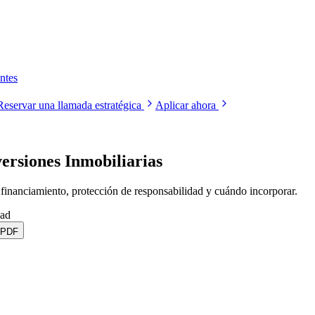
ntes
Reservar una llamada estratégica
Aplicar ahora
ersiones Inmobiliarias
 financiamiento, protección de responsabilidad y cuándo incorporar.
ead
 PDF