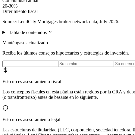
Contabilidad anual
20-30%
Diferimiento fiscal
Source: LendCity Mortgages broker network data, July 2026.
Tabla de contenidos
Manténgase actualizado
Reciba los últimos consejos hipotecarios y estrategias de inversión.
Esto no es asesoramiento fiscal
Los conceptos fiscales en esta página están regidos por la CRA y dep
(o transfronterizo) antes de basarse en lo siguiente.
Esto no es asesoramiento legal
Las estructuras de titularidad (LLC, corporación, sociedad tenedora, fi