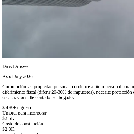
Direct Answer
As of July 2026
Corporación vs. propiedad personal: comience a título personal para m
diferimiento fiscal (diferir 20-30% de impuestos), necesite protecció
escalar. Consulte contador y abogado.
$50K+ ingreso
Umbral para incorporar
$2-5K
Costo de constitución
$2-3K