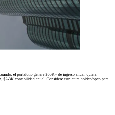
 cuando: el portafolio genere $50K+ de ingreso anual, quiera
ón, $2-3K contabilidad anual. Considere estructura holdco/opco para