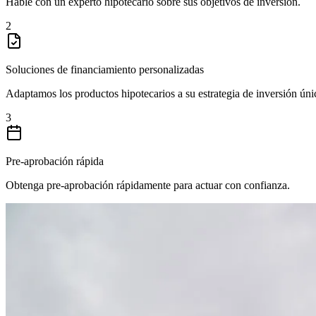
Hable con un experto hipotecario sobre sus objetivos de inversión.
2
Soluciones de financiamiento personalizadas
Adaptamos los productos hipotecarios a su estrategia de inversión úni
3
Pre-aprobación rápida
Obtenga pre-aprobación rápidamente para actuar con confianza.