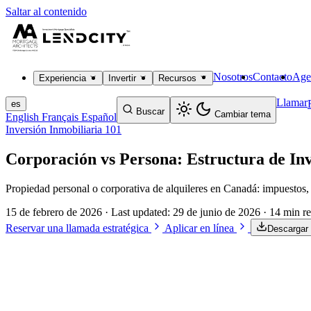
Saltar al contenido
Nosotros
Contacto
Age
Experiencia
Invertir
Recursos
Llamar
es
Buscar
Cambiar tema
English
Français
Español
Inversión Inmobiliaria 101
Corporación vs Persona: Estructura de Inv
Propiedad personal o corporativa de alquileres en Canadá: impuestos,
15 de febrero de 2026
· Last updated:
29 de junio de 2026
· 14 min r
Reservar una llamada estratégica
Aplicar en línea
Descargar