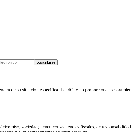
Suscribirse
enden de su situación específica. LendCity no proporciona asesoramien
deicomiso, sociedad) tienen consecuencias fiscales, de responsabilidad y