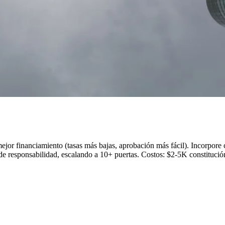
ejor financiamiento (tasas más bajas, aprobación más fácil). Incorpore
n de responsabilidad, escalando a 10+ puertas. Costos: $2-5K constituci