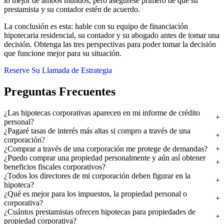
lo mejor de ambos mundos, pero asegúrese primero de que su
prestamista y su contador estén de acuerdo.
La conclusión es esta: hable con su equipo de financiación
hipotecaria residencial, su contador y su abogado antes de tomar una
decisión. Obtenga las tres perspectivas para poder tomar la decisión
que funcione mejor para su situación.
Reserve Su Llamada de Estrategia
Preguntas Frecuentes
¿Las hipotecas corporativas aparecen en mi informe de crédito
personal?
¿Pagaré tasas de interés más altas si compro a través de una
corporación?
¿Comprar a través de una corporación me protege de demandas?
¿Puedo comprar una propiedad personalmente y aún así obtener
beneficios fiscales corporativos?
¿Todos los directores de mi corporación deben figurar en la
hipoteca?
¿Qué es mejor para los impuestos, la propiedad personal o
corporativa?
¿Cuántos prestamistas ofrecen hipotecas para propiedades de
propiedad corporativa?