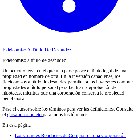
Fideicomiso A Título De Desnudez
Fideicomiso a título de desnudez
Un acuerdo legal en el que una parte posee el título legal de una
propiedad en nombre de otra. En la inversión canadiense, los
fideicomisos a título de desnudez permiten a los inversores comprar
propiedades a título personal para facilitar la aprobación de
hipotecas, mientras que una corporación conserva la propiedad
beneficiosa.
Pase el cursor sobre los términos para ver las definiciones. Consulte
el
glosario completo
para todos los términos.
En esta página
Los Grandes Beneficios de Comprar en una Corporación