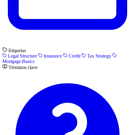
Etiquetas
Legal Structure
Insurance
Credit
Tax Strategy
Mortgage Basics
Términos clave