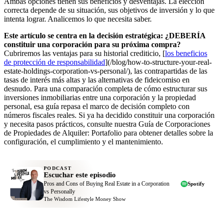
Ambas opciones tienen sus beneficios y desventajas. La elección
correcta depende de su situación, sus objetivos de inversión y lo que
intenta lograr. Analicemos lo que necesita saber.
Este artículo se centra en la decisión estratégica: ¿DEBERÍA
constituir una corporación para su próxima compra?
Cubriremos las ventajas para su historial crediticio, [
los beneficios
de protección de responsabilidad
](/blog/how-to-structure-your-real-
estate-holdings-corporation-vs-personal/), las contrapartidas de las
tasas de interés más altas y las alternativas de fideicomiso en
desnudo. Para una comparación completa de cómo estructurar sus
inversiones inmobiliarias entre una corporación y la propiedad
personal, esa guía repasa el marco de decisión completo con
números fiscales reales. Si ya ha decidido constituir una corporación
y necesita pasos prácticos, consulte nuestra Guía de Corporaciones
de Propiedades de Alquiler: Portafolio para obtener detalles sobre la
configuración, el cumplimiento y el mantenimiento.
PODCAST
Escuchar este episodio
Pros and Cons of Buying Real Estate in a Corporation
Spotify
vs Personally
The Wisdom Lifestyle Money Show