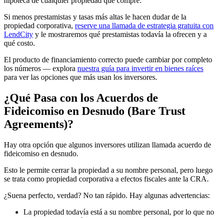
hipoteca de cualquier propiedad que compre.
Si menos prestamistas y tasas más altas le hacen dudar de la
propiedad corporativa,
reserve una llamada de estrategia gratuita con
LendCity
y le mostraremos qué prestamistas todavía la ofrecen y a
qué costo.
El producto de financiamiento correcto puede cambiar por completo
los números — explora
nuestra guía para invertir en bienes raíces
para ver las opciones que más usan los inversores.
¿Qué Pasa con los Acuerdos de
Fideicomiso en Desnudo (Bare Trust
Agreements)?
Hay otra opción que algunos inversores utilizan llamada acuerdo de
fideicomiso en desnudo.
Esto le permite cerrar la propiedad a su nombre personal, pero luego
se trata como propiedad corporativa a efectos fiscales ante la CRA.
¿Suena perfecto, verdad? No tan rápido. Hay algunas advertencias:
La propiedad todavía está a su nombre personal, por lo que no