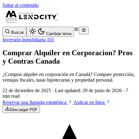
Saltar al contenido
Buscar
Cambiar tema
Inversión Inmobiliaria 101
Comprar Alquiler en Corporacion? Pros
y Contras Canada
¿Comprar alquiler en corporación en Canadá? Compare protección,
ventajas fiscales, tasas hipotecarias y propiedad personal.
22 de diciembre de 2025
· Last updated:
29 de junio de 2026
· 7
min read
Reservar una llamada estratégica
Aplicar en línea
Descargar PDF