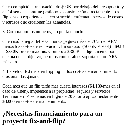
Chen completó la renovación de $93K por debajo del presupuesto y
en 14 semanas porque gestionó la construcción directamente. Los
flippers sin experiencia en construcción enfrentan excesos de costos
y retrasos que erosionan las ganancias.
3. Compra por los números, no por la emoción
Chen usó la regla del 70%: nunca pagues más del 70% del ARV
menos los costos de renovación. En su caso: ($605K × 70%) - $93K
= $330K precio máximo. Compró a $385K — ligeramente por
encima de su objetivo, pero los comparables soportaban un ARV
más alto.
4. La velocidad mata en flipping — los costos de mantenimiento
erosionan las ganancias
Cada mes que un flip tarda más cuesta intereses ($4,180/mes en el
caso de Chen), impuestos a la propiedad, seguros y servicios.
Terminar en 14 semanas en lugar de 20 ahorró aproximadamente
$8,000 en costos de mantenimiento.
¿Necesitas financiamiento para un
proyecto fix-and-flip?