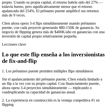
propio. Usando su propia capital, el retorno habría sido del 27% —
todavía bueno, pero significativamente menor que el retorno
apalancado del 254%. El préstamo puente amplificó sus retornos
más de 9 veces.
Chen ahora opera 3-4 flips simultáneamente usando préstamos
puente, con cada proyecto generando $80-150K de ganancia. Su
negocio de flipping genera más de $400K/año en ganancias con una
inversión de capital propio relativamente pequeña.
Lecciones clave
Lo que este flip enseña a los inversionistas
de fix-and-flip
1. Los préstamos puente permiten múltiples flips simultáneos
Sin el apalancamiento del préstamo puente, Chen estaría limitado a
un flip a la vez con su propio capital. Con financiamiento puente,
ahora opera 3-4 proyectos simultáneamente — triplicando o
cuadruplicando su capacidad de ganancias anual.
2. La experiencia en construcción es la ventaja competitiva #1 en
flipping