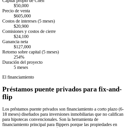
Capital propio de Chen
$50,000
Precio de venta
$605,000
Costos de intereses (5 meses)
$20,900
Comisiones y costos de cierre
$24,100
Ganancia neta
$127,000
Retorno sobre capital (5 meses)
254%
Duración del proyecto
5 meses
El financiamiento
Préstamos puente privados para fix-and-
flip
Los préstamos puente privados son financiamiento a corto plazo (6-
18 meses) diseñados para inversiones inmobiliarias que no califican
para hipotecas convencionales. Son la herramienta de
financiamiento principal para flippers porque las propiedades en