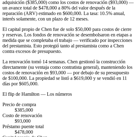
adquisición ($385,000) como los costos de renovación ($93,000) —
un avance total de $478,000 a 80% del valor después de la
reparación (ARV) estimado en $600,000. La tasa: 10.5% anual,
interés solamente, con un plazo de 12 meses.
El capital propio de Chen fue de solo $50,000 para costos de cierre
y reservas. Los fondos de renovación se desembolsaron en etapas a
medida que se completaba el trabajo — verificado por inspecciones
del prestamista. Esto protegió tanto al prestamista como a Chen
contra excesos de presupuesto.
La renovación tomó 14 semanas. Chen gestionó la construcción
directamente (su ventaja como contratista general), manteniendo los
costos de renovación en $93,000 — por debajo de su presupuesto
de $100,000. La propiedad se listó a $619,000 y se vendió en 11
días por $605,000.
El flip de Hamilton — Los números
Precio de compra
$385,000
Costo de renovación
$93,000
Préstamo puente total
$478,000