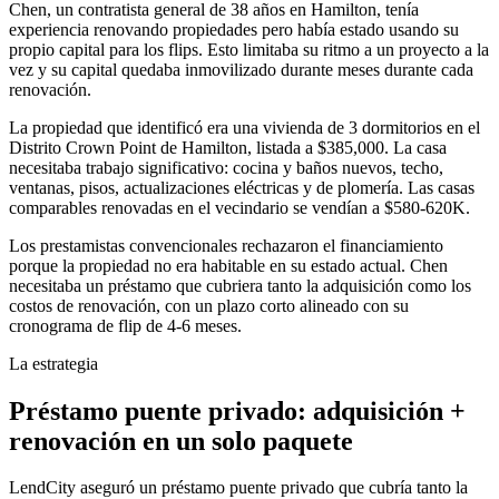
Chen, un contratista general de 38 años en Hamilton, tenía
experiencia renovando propiedades pero había estado usando su
propio capital para los flips. Esto limitaba su ritmo a un proyecto a la
vez y su capital quedaba inmovilizado durante meses durante cada
renovación.
La propiedad que identificó era una vivienda de 3 dormitorios en el
Distrito Crown Point de Hamilton, listada a $385,000. La casa
necesitaba trabajo significativo: cocina y baños nuevos, techo,
ventanas, pisos, actualizaciones eléctricas y de plomería. Las casas
comparables renovadas en el vecindario se vendían a $580-620K.
Los prestamistas convencionales rechazaron el financiamiento
porque la propiedad no era habitable en su estado actual. Chen
necesitaba un préstamo que cubriera tanto la adquisición como los
costos de renovación, con un plazo corto alineado con su
cronograma de flip de 4-6 meses.
La estrategia
Préstamo puente privado: adquisición +
renovación en un solo paquete
LendCity aseguró un préstamo puente privado que cubría tanto la