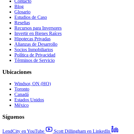
Contacto
Blog
Glosario
Estudios de Caso
Reseñas
Recursos para Inversores
Invertir en Bienes Raíces
Hipotecas Privadas
Alianzas de Desarrollo
Socios Inmobiliarios
Política de Privacidad
Términos de Servicio
Ubicaciones
Windsor, ON (HQ)
Toronto
Canadá
Estados Unidos
México
Síguenos
LendCity en YouTube
Scott Dillingham en LinkedIn