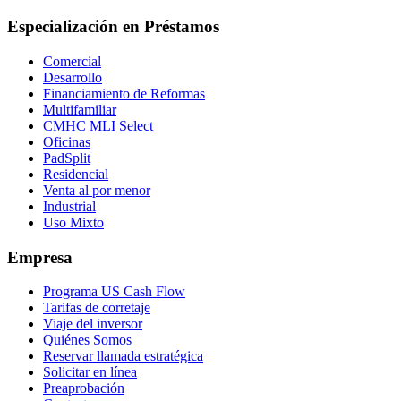
Especialización en Préstamos
Comercial
Desarrollo
Financiamiento de Reformas
Multifamiliar
CMHC MLI Select
Oficinas
PadSplit
Residencial
Venta al por menor
Industrial
Uso Mixto
Empresa
Programa US Cash Flow
Tarifas de corretaje
Viaje del inversor
Quiénes Somos
Reservar llamada estratégica
Solicitar en línea
Preaprobación