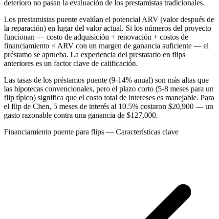
deterioro no pasan la evaluación de los prestamistas tradicionales.
Los prestamistas puente evalúan el potencial ARV (valor después de
la reparación) en lugar del valor actual. Si los números del proyecto
funcionan — costo de adquisición + renovación + costos de
financiamiento < ARV con un margen de ganancia suficiente — el
préstamo se aprueba. La experiencia del prestatario en flips
anteriores es un factor clave de calificación.
Las tasas de los préstamos puente (9-14% anual) son más altas que
las hipotecas convencionales, pero el plazo corto (5-8 meses para un
flip típico) significa que el costo total de intereses es manejable. Para
el flip de Chen, 5 meses de interés al 10.5% costaron $20,900 — un
gasto razonable contra una ganancia de $127,000.
Financiamiento puente para flips — Características clave