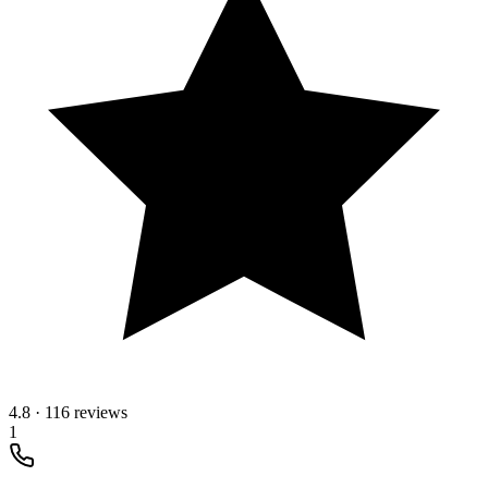
4.8
·
116 reviews
1