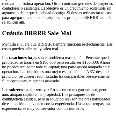
renovar la próxima operación. Otros contratan gerentes de proyecto,
contadores o asistentes. El objetivo es un crecimiento sostenible sin
agotarse o dejar que la calidad decaiga. Si deseas refinanciar tu casa
para agregar una unidad de alquiler, los principios BRRRR también
se aplican allí.
Cuándo BRRRR Sale Mal
Mentiría si dijera que BRRRR siempre funciona perfectamente. Las
cosas pueden salir mal y salen mal.
Las
tasaciones bajas
son el problema más común. Pensaste que la
propiedad se tasaría en $180,000 pero resulta ser $160,000. Ahora
no puedes recuperar todo tu capital; una parte queda atrapada en la
operación. La solución es una mejor estimación del ARV desde el
principio. Sé conservador. Estudia las comparables obsesivamente.
Si te equivocas, te quedas atascado.
Los
sobrecostos de renovación
se comen tus ganancias o, peor
aún, atrapan capital en la propiedad. Los presupuestos de
contingencia ayudan, pero la solución real son mejores habilidades
de estimación que vienen con la experiencia. Hasta que tengas esa
experiencia, sé muy conservador con tus números.