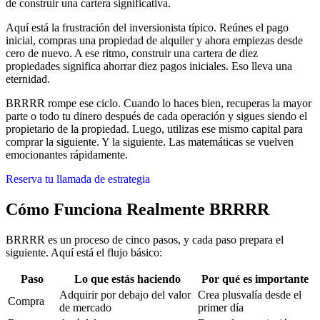
de construir una cartera significativa.
Aquí está la frustración del inversionista típico. Reúnes el pago
inicial, compras una propiedad de alquiler y ahora empiezas desde
cero de nuevo. A ese ritmo, construir una cartera de diez
propiedades significa ahorrar diez pagos iniciales. Eso lleva una
eternidad.
BRRRR rompe ese ciclo. Cuando lo haces bien, recuperas la mayor
parte o todo tu dinero después de cada operación y sigues siendo el
propietario de la propiedad. Luego, utilizas ese mismo capital para
comprar la siguiente. Y la siguiente. Las matemáticas se vuelven
emocionantes rápidamente.
Reserva tu llamada de estrategia
Cómo Funciona Realmente BRRRR
BRRRR es un proceso de cinco pasos, y cada paso prepara el
siguiente. Aquí está el flujo básico:
Paso
Lo que estás haciendo
Por qué es importante
Adquirir por debajo del valor
Crea plusvalía desde el
Compra
de mercado
primer día