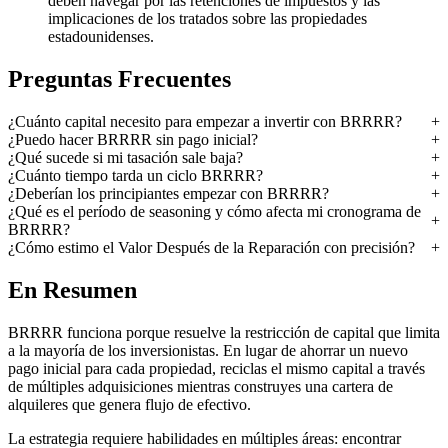
deben navegar por las retenciones de impuestos y las
implicaciones de los tratados sobre las propiedades
estadounidenses.
Preguntas Frecuentes
¿Cuánto capital necesito para empezar a invertir con BRRRR?
¿Puedo hacer BRRRR sin pago inicial?
¿Qué sucede si mi tasación sale baja?
¿Cuánto tiempo tarda un ciclo BRRRR?
¿Deberían los principiantes empezar con BRRRR?
¿Qué es el período de seasoning y cómo afecta mi cronograma de
BRRRR?
¿Cómo estimo el Valor Después de la Reparación con precisión?
En Resumen
BRRRR funciona porque resuelve la restricción de capital que limita
a la mayoría de los inversionistas. En lugar de ahorrar un nuevo
pago inicial para cada propiedad, reciclas el mismo capital a través
de múltiples adquisiciones mientras construyes una cartera de
alquileres que genera flujo de efectivo.
La estrategia requiere habilidades en múltiples áreas: encontrar