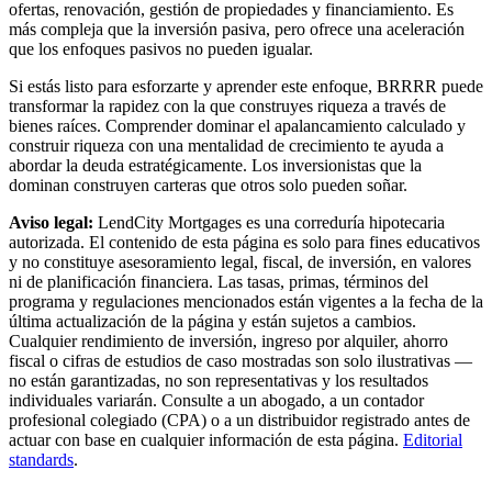
ofertas, renovación, gestión de propiedades y financiamiento. Es
más compleja que la inversión pasiva, pero ofrece una aceleración
que los enfoques pasivos no pueden igualar.
Si estás listo para esforzarte y aprender este enfoque, BRRRR puede
transformar la rapidez con la que construyes riqueza a través de
bienes raíces. Comprender dominar el apalancamiento calculado y
construir riqueza con una mentalidad de crecimiento te ayuda a
abordar la deuda estratégicamente. Los inversionistas que la
dominan construyen carteras que otros solo pueden soñar.
Aviso legal:
LendCity Mortgages es una correduría hipotecaria
autorizada. El contenido de esta página es solo para fines educativos
y no constituye asesoramiento legal, fiscal, de inversión, en valores
ni de planificación financiera. Las tasas, primas, términos del
programa y regulaciones mencionados están vigentes a la fecha de la
última actualización de la página y están sujetos a cambios.
Cualquier rendimiento de inversión, ingreso por alquiler, ahorro
fiscal o cifras de estudios de caso mostradas son solo ilustrativas —
no están garantizadas, no son representativas y los resultados
individuales variarán. Consulte a un abogado, a un contador
profesional colegiado (CPA) o a un distribuidor registrado antes de
actuar con base en cualquier información de esta página.
Editorial
standards
.