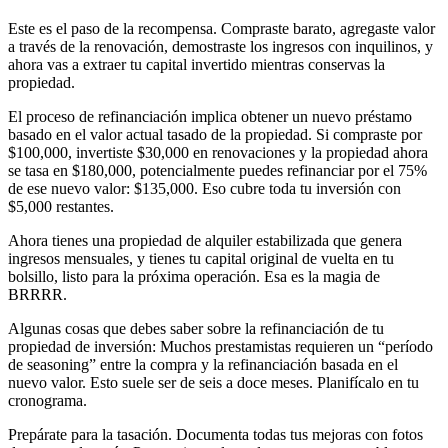
Este es el paso de la recompensa. Compraste barato, agregaste valor
a través de la renovación, demostraste los ingresos con inquilinos, y
ahora vas a extraer tu capital invertido mientras conservas la
propiedad.
El proceso de refinanciación implica obtener un nuevo préstamo
basado en el valor actual tasado de la propiedad. Si compraste por
$100,000, invertiste $30,000 en renovaciones y la propiedad ahora
se tasa en $180,000, potencialmente puedes refinanciar por el 75%
de ese nuevo valor: $135,000. Eso cubre toda tu inversión con
$5,000 restantes.
Ahora tienes una propiedad de alquiler estabilizada que genera
ingresos mensuales, y tienes tu capital original de vuelta en tu
bolsillo, listo para la próxima operación. Esa es la magia de
BRRRR.
Algunas cosas que debes saber sobre la refinanciación de tu
propiedad de inversión: Muchos prestamistas requieren un “período
de seasoning” entre la compra y la refinanciación basada en el
nuevo valor. Esto suele ser de seis a doce meses. Planifícalo en tu
cronograma.
Prepárate para la tasación. Documenta todas tus mejoras con fotos