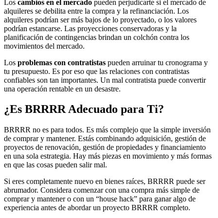
Los
cambios en el mercado
pueden perjudicarte si el mercado de
alquileres se debilita entre la compra y la refinanciación. Los
alquileres podrían ser más bajos de lo proyectado, o los valores
podrían estancarse. Las proyecciones conservadoras y la
planificación de contingencias brindan un colchón contra los
movimientos del mercado.
Los
problemas con contratistas
pueden arruinar tu cronograma y
tu presupuesto. Es por eso que las relaciones con contratistas
confiables son tan importantes. Un mal contratista puede convertir
una operación rentable en un desastre.
¿Es BRRRR Adecuado para Ti?
BRRRR no es para todos. Es más complejo que la simple inversión
de comprar y mantener. Estás combinando adquisición, gestión de
proyectos de renovación, gestión de propiedades y financiamiento
en una sola estrategia. Hay más piezas en movimiento y más formas
en que las cosas pueden salir mal.
Si eres completamente nuevo en bienes raíces, BRRRR puede ser
abrumador. Considera comenzar con una compra más simple de
comprar y mantener o con un “house hack” para ganar algo de
experiencia antes de abordar un proyecto BRRRR completo.