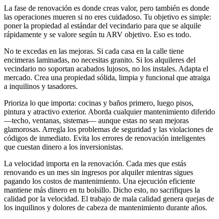
La fase de renovación es donde creas valor, pero también es donde
las operaciones mueren si no eres cuidadoso. Tu objetivo es simple:
poner la propiedad al estándar del vecindario para que se alquile
rápidamente y se valore según tu ARV objetivo. Eso es todo.
No te excedas en las mejoras. Si cada casa en la calle tiene
encimeras laminadas, no necesitas granito. Si los alquileres del
vecindario no soportan acabados lujosos, no los instales. Adapta el
mercado. Crea una propiedad sólida, limpia y funcional que atraiga
a inquilinos y tasadores.
Prioriza lo que importa: cocinas y baños primero, luego pisos,
pintura y atractivo exterior. Aborda cualquier mantenimiento diferido
—techo, ventanas, sistemas— aunque estas no sean mejoras
glamorosas. Arregla los problemas de seguridad y las violaciones de
códigos de inmediato. Evita los errores de renovación inteligentes
que cuestan dinero a los inversionistas.
La velocidad importa en la renovación. Cada mes que estás
renovando es un mes sin ingresos por alquiler mientras sigues
pagando los costos de mantenimiento. Una ejecución eficiente
mantiene más dinero en tu bolsillo. Dicho esto, no sacrifiques la
calidad por la velocidad. El trabajo de mala calidad genera quejas de
los inquilinos y dolores de cabeza de mantenimiento durante años.