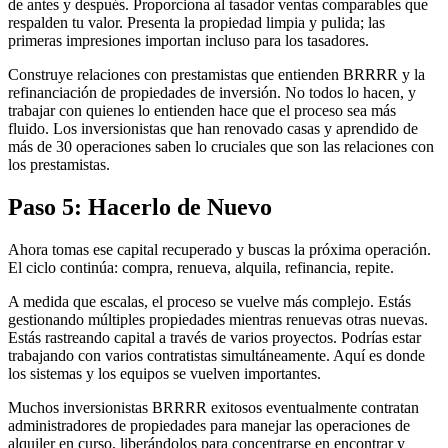
de antes y después. Proporciona al tasador ventas comparables que
respalden tu valor. Presenta la propiedad limpia y pulida; las
primeras impresiones importan incluso para los tasadores.
Construye relaciones con prestamistas que entienden BRRRR y la
refinanciación de propiedades de inversión. No todos lo hacen, y
trabajar con quienes lo entienden hace que el proceso sea más
fluido. Los inversionistas que han renovado casas y aprendido de
más de 30 operaciones saben lo cruciales que son las relaciones con
los prestamistas.
Paso 5: Hacerlo de Nuevo
Ahora tomas ese capital recuperado y buscas la próxima operación.
El ciclo continúa: compra, renueva, alquila, refinancia, repite.
A medida que escalas, el proceso se vuelve más complejo. Estás
gestionando múltiples propiedades mientras renuevas otras nuevas.
Estás rastreando capital a través de varios proyectos. Podrías estar
trabajando con varios contratistas simultáneamente. Aquí es donde
los sistemas y los equipos se vuelven importantes.
Muchos inversionistas BRRRR exitosos eventualmente contratan
administradores de propiedades para manejar las operaciones de
alquiler en curso, liberándolos para concentrarse en encontrar y