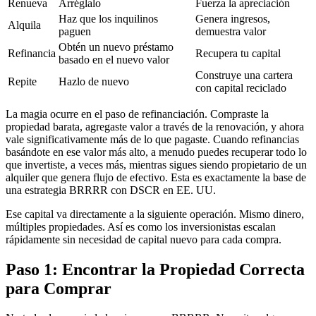
Renueva
Arréglalo
Fuerza la apreciación
Haz que los inquilinos
Genera ingresos,
Alquila
paguen
demuestra valor
Obtén un nuevo préstamo
Refinancia
Recupera tu capital
basado en el nuevo valor
Construye una cartera
Repite
Hazlo de nuevo
con capital reciclado
La magia ocurre en el paso de refinanciación. Compraste la
propiedad barata, agregaste valor a través de la renovación, y ahora
vale significativamente más de lo que pagaste. Cuando refinancias
basándote en ese valor más alto, a menudo puedes recuperar todo lo
que invertiste, a veces más, mientras sigues siendo propietario de un
alquiler que genera flujo de efectivo. Esta es exactamente la base de
una estrategia BRRRR con DSCR en EE. UU.
Ese capital va directamente a la siguiente operación. Mismo dinero,
múltiples propiedades. Así es como los inversionistas escalan
rápidamente sin necesidad de capital nuevo para cada compra.
Paso 1: Encontrar la Propiedad Correcta
para Comprar