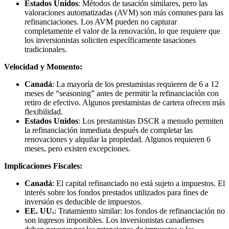
Estados Unidos
: Métodos de tasación similares, pero las
valoraciones automatizadas (AVM) son más comunes para las
refinanciaciones. Los AVM pueden no capturar
completamente el valor de la renovación, lo que requiere que
los inversionistas soliciten específicamente tasaciones
tradicionales.
Velocidad y Momento:
Canadá
: La mayoría de los prestamistas requieren de 6 a 12
meses de “seasoning” antes de permitir la refinanciación con
retiro de efectivo. Algunos prestamistas de cartera ofrecen más
flexibilidad.
Estados Unidos
: Los prestamistas DSCR a menudo permiten
la refinanciación inmediata después de completar las
renovaciones y alquilar la propiedad. Algunos requieren 6
meses, pero existen excepciones.
Implicaciones Fiscales:
Canadá
: El capital refinanciado no está sujeto a impuestos. El
interés sobre los fondos prestados utilizados para fines de
inversión es deducible de impuestos.
EE. UU.
: Tratamiento similar: los fondos de refinanciación no
son ingresos imponibles. Los inversionistas canadienses