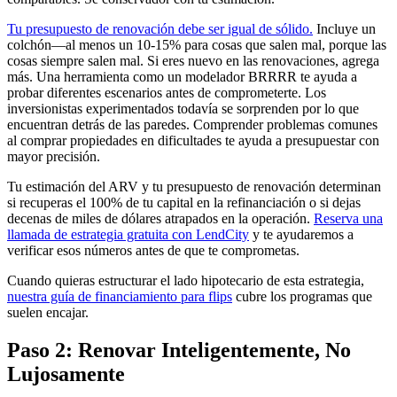
Tu presupuesto de renovación debe ser igual de sólido.
Incluye un
colchón—al menos un 10-15% para cosas que salen mal, porque las
cosas siempre salen mal. Si eres nuevo en las renovaciones, agrega
más. Una herramienta como un modelador BRRRR te ayuda a
probar diferentes escenarios antes de comprometerte. Los
inversionistas experimentados todavía se sorprenden por lo que
encuentran detrás de las paredes. Comprender problemas comunes
al comprar propiedades en dificultades te ayuda a presupuestar con
mayor precisión.
Tu estimación del ARV y tu presupuesto de renovación determinan
si recuperas el 100% de tu capital en la refinanciación o si dejas
decenas de miles de dólares atrapados en la operación.
Reserva una
llamada de estrategia gratuita con LendCity
y te ayudaremos a
verificar esos números antes de que te comprometas.
Cuando quieras estructurar el lado hipotecario de esta estrategia,
nuestra guía de financiamiento para flips
cubre los programas que
suelen encajar.
Paso 2: Renovar Inteligentemente, No
Lujosamente