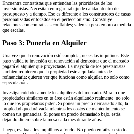
Encuentra contratistas que entiendan las prioridades de los
inversionistas. Necesitan entregar trabajo de calidad dentro del
presupuesto y a tiempo. Eso es diferente a los constructores de casas
personalizadas enfocados en el perfeccionismo. Construye
relaciones con contratistas confiables; valen su peso en oro a medida
que escalas.
Paso 3: Ponerla en Alquiler
Una vez que la renovación esté completa, necesitas inquilinos. Este
paso valida tu inversión en renovación al demostrar que el mercado
pagará el alquiler que proyectaste. La mayoría de los prestamistas
también requieren que la propiedad esté alquilada antes de
refinanciarla; quieren ver que funciona como alquiler, no solo como
especulación.
Investiga cuidadosamente los alquileres del mercado. Mira lo que
propiedades similares en tu área están alquilando realmente, no solo
lo que los propietarios piden. Si pones un precio demasiado alto, la
propiedad quedará vacía mientras los costos de mantenimiento se
comen tus ganancias. Si pones un precio demasiado bajo, estás
dejando dinero sobre la mesa cada mes durante años.
Luego, evalúa a los inquilinos a fondo. No puedo enfatizar esto lo