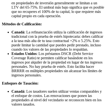
en propiedades de inversión generalmente se limitan a un
LTV del 65-75%. El umbral más bajo significa que es posible
que no recuperes el 100% de tu capital, lo que requiere más
capital propio en cada operación.
Métodos de Calificación:
Canadá
: La refinanciación utiliza la calificación de ingresos
tradicional con la prueba de estrés hipotecaria: debes calificar
a la tasa más alta de tu tasa contractual +2% o 5.25%. Esto
puede limitar la cantidad que puedes pedir prestado, incluso
cuando los valores de las propiedades lo respaldan.
Estados Unidos
: Los préstamos DSCR (Debt Service
Coverage Ratio) te permiten calificar basándote en los
ingresos por alquiler de la propiedad en lugar de tus ingresos
personales. No hay prueba de estrés. Esto facilita hacer
BRRRR en múltiples propiedades sin alcanzar los límites de
ingresos personales.
Enfoques de Tasación:
Canadá
: Los tasadores suelen utilizar ventas comparables y
el enfoque de costos. Las renovaciones que ponen las
propiedades al nivel del vecindario se reconocen bien en los
valores tasados.