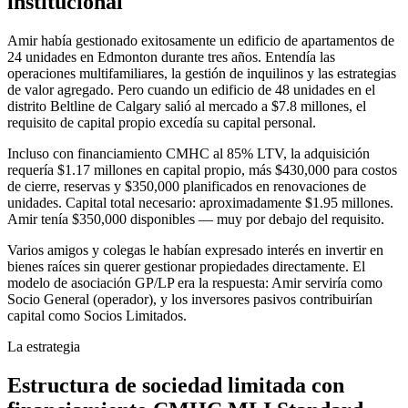
institucional
Amir había gestionado exitosamente un edificio de apartamentos de
24 unidades en Edmonton durante tres años. Entendía las
operaciones multifamiliares, la gestión de inquilinos y las estrategias
de valor agregado. Pero cuando un edificio de 48 unidades en el
distrito Beltline de Calgary salió al mercado a $7.8 millones, el
requisito de capital propio excedía su capital personal.
Incluso con financiamiento CMHC al 85% LTV, la adquisición
requería $1.17 millones en capital propio, más $430,000 para costos
de cierre, reservas y $350,000 planificados en renovaciones de
unidades. Capital total necesario: aproximadamente $1.95 millones.
Amir tenía $350,000 disponibles — muy por debajo del requisito.
Varios amigos y colegas le habían expresado interés en invertir en
bienes raíces sin querer gestionar propiedades directamente. El
modelo de asociación GP/LP era la respuesta: Amir serviría como
Socio General (operador), y los inversores pasivos contribuirían
capital como Socios Limitados.
La estrategia
Estructura de sociedad limitada con