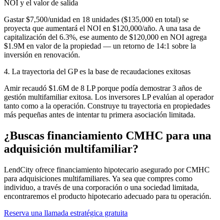
NOI y el valor de salida
Gastar $7,500/unidad en 18 unidades ($135,000 en total) se
proyecta que aumentará el NOI en $120,000/año. A una tasa de
capitalización del 6.3%, ese aumento de $120,000 en NOI agrega
$1.9M en valor de la propiedad — un retorno de 14:1 sobre la
inversión en renovación.
4. La trayectoria del GP es la base de recaudaciones exitosas
Amir recaudó $1.6M de 8 LP porque podía demostrar 3 años de
gestión multifamiliar exitosa. Los inversores LP evalúan al operador
tanto como a la operación. Construye tu trayectoria en propiedades
más pequeñas antes de intentar tu primera asociación limitada.
¿Buscas financiamiento CMHC para una
adquisición multifamiliar?
LendCity ofrece financiamiento hipotecario asegurado por CMHC
para adquisiciones multifamiliares. Ya sea que compres como
individuo, a través de una corporación o una sociedad limitada,
encontraremos el producto hipotecario adecuado para tu operación.
Reserva una llamada estratégica gratuita