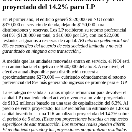
proyectada del 14.2% para LP
En el primer año, el edificio generó $520,000 en NOI contra
$370,000 en servicio de deuda, dejando $150,000 para
distribuciones y reservas. Los LP recibieron su retorno preferencial
del 8% ($128,000 en total, o $16,000 por LP), con los $22,000
restantes asignados a reservas de capital.
(El retorno preferencial del
8% es específico del acuerdo de esta sociedad limitada y no está
garantizado en ninguna otra transacción.)
A medida que las unidades renovadas entran en servicio, el NOI está
en camino hacia el objetivo de $640,000 del año 3. A ese nivel, el
efectivo anual disponible para distribución crecerá a
aproximadamente $270,000 — cubriendo cómodamente el retorno
preferencial del 8% más generando ingresos de promote para el GP.
La estrategia de salida a 5 años implica refinanciar para devolver el
capital LP (manteniendo el activo) o vender a un valor proyectado
de $10.2 millones basado en una tasa de capitalización del 6.3%. Al
precio de venta proyectado, los LP recibirían un estimado de 1.8x su
capital invertido — una TIR anualizada proyectada del 14.2% sobre
el período de 5 años.
(Estas son proyecciones basadas en supuestos
específicos de esta transacción. Los retornos reales pueden diferir.
El rendimiento pasado y las proyecciones no garantizan resultados