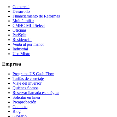
Comercial
Desarrollo
Financiamiento de Reformas
Multifamiliar
CMHC MLI Select
Oficinas
PadSplit
Residencial
Venta al por menor
Industrial
Uso Mixto
Empresa
Programa US Cash Flow
Tarifas de corretaje
Viaje del inversor
Quiénes Somos
Reservar llamada estratégica
Solicitar en línea
Preaprobación
Contacto
Blog
Glosario