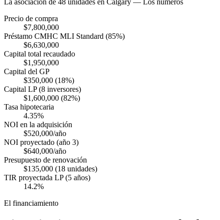
La asociación de 48 unidades en Calgary — Los números
Precio de compra
$7,800,000
Préstamo CMHC MLI Standard (85%)
$6,630,000
Capital total recaudado
$1,950,000
Capital del GP
$350,000 (18%)
Capital LP (8 inversores)
$1,600,000 (82%)
Tasa hipotecaria
4.35%
NOI en la adquisición
$520,000/año
NOI proyectado (año 3)
$640,000/año
Presupuesto de renovación
$135,000 (18 unidades)
TIR proyectada LP (5 años)
14.2%
El financiamiento