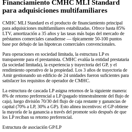
Financiamiento CMHC MLI Standard
para adquisiciones multifamiliares
CMHC MLI Standard es el producto de financiamiento principal
para adquisiciones multifamiliares estabilizadas. Ofrece hasta 85%
LTV, amortización a 35 años y las tasas más bajas del mercado de
préstamos comerciales canadiense — típicamente 50-100 puntos
base por debajo de las hipotecas comerciales convencionales.
Para operaciones en sociedad limitada, la estructura LP es
transparente para el prestamista. CMHC evalúa la entidad prestataria
(la sociedad limitada), la experiencia y trayectoria del GP, y el
rendimiento operativo de la propiedad. Los 3 años de trayectoria de
Amir gestionando un edificio de 24 unidades fueron suficientes para
satisfacer los requisitos de operador de CMHC.
La estructura de cascada LP asigna retornos de la siguiente manera:
8% de retorno preferencial a LP (pagado trimestralmente del flujo de
caja), luego división 70/30 del flujo de caja restante y ganancias de
capital (70% a LP, 30% a GP). Esto alinea incentivos: el GP obtiene
la mayoría de la ganancia a través del promote solo después de que
los LP reciban su retorno preferencial.
Estructura de asociación GP/LP