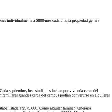
ciones individualmente a $800/mes cada una, la propiedad genera
 Cada septiembre, los estudiantes luchan por vivienda cerca del
nifamiliares grandes cerca del campus podían convertirse en alquileres
taba listada a $575,000. Como alquiler familiar, generaría