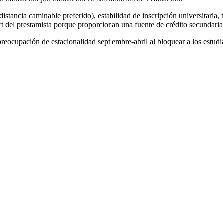
stancia caminable preferido), estabilidad de inscripción universitaria, 
rt del prestamista porque proporcionan una fuente de crédito secundaria 
preocupación de estacionalidad septiembre-abril al bloquear a los estudi