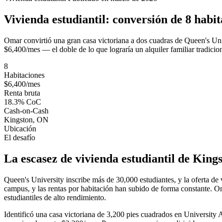
Vivienda estudiantil: conversión de 8 habi
Omar convirtió una gran casa victoriana a dos cuadras de Queen's Univ
$6,400/mes — el doble de lo que lograría un alquiler familiar tradicio
8
Habitaciones
$6,400/mes
Renta bruta
18.3% CoC
Cash-on-Cash
Kingston, ON
Ubicación
El desafío
La escasez de vivienda estudiantil de King
Queen's University inscribe más de 30,000 estudiantes, y la oferta de
campus, y las rentas por habitación han subido de forma constante. Om
estudiantiles de alto rendimiento.
Identificó una casa victoriana de 3,200 pies cuadrados en University 