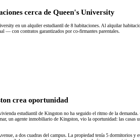
taciones cerca de Queen's University
ersity en un alquiler estudiantil de 8 habitaciones. Al alquilar habita
nal — con contratos garantizados por co-firmantes parentales.
ston crea oportunidad
 vivienda estudiantil de Kingston no ha seguido el ritmo de la demanda.
ar, un agente inmobiliario de Kingston, vio la oportunidad: las casas u
Avenue, a dos cuadras del campus. La propiedad tenía 5 dormitorios y es