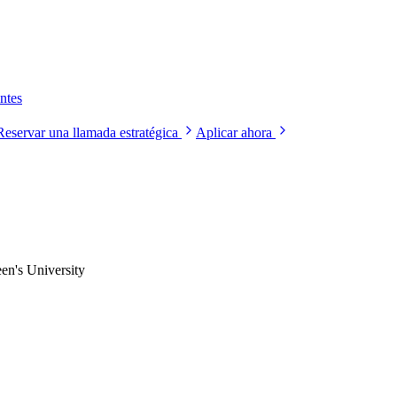
ntes
Reservar una llamada estratégica
Aplicar ahora
een's University