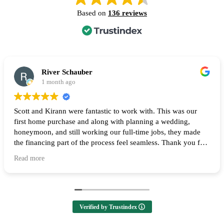
Based on
136 reviews
River Schauber
1 month ago
Scott and Kirann were fantastic to work with. This was our
first home purchase and along with planning a wedding,
honeymoon, and still working our full-time jobs, they made
the financing part of the process feel seamless. Thank you for
all of your help and I highly recommend them to anyone
Read more
looking to buy a home! 🙌
Verified by Trustindex