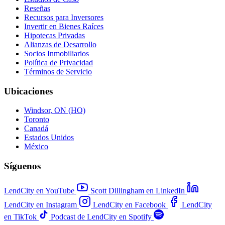
Reseñas
Recursos para Inversores
Invertir en Bienes Raíces
Hipotecas Privadas
Alianzas de Desarrollo
Socios Inmobiliarios
Política de Privacidad
Términos de Servicio
Ubicaciones
Windsor, ON (HQ)
Toronto
Canadá
Estados Unidos
México
Síguenos
LendCity en YouTube
Scott Dillingham en LinkedIn
LendCity en Instagram
LendCity en Facebook
LendCity
en TikTok
Podcast de LendCity en Spotify