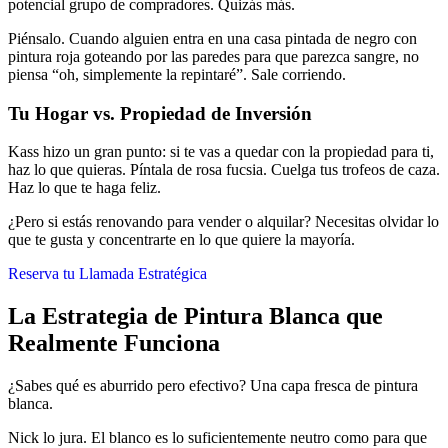
potencial grupo de compradores. Quizás más.
Piénsalo. Cuando alguien entra en una casa pintada de negro con
pintura roja goteando por las paredes para que parezca sangre, no
piensa “oh, simplemente la repintaré”. Sale corriendo.
Tu Hogar vs. Propiedad de Inversión
Kass hizo un gran punto: si te vas a quedar con la propiedad para ti,
haz lo que quieras. Píntala de rosa fucsia. Cuelga tus trofeos de caza.
Haz lo que te haga feliz.
¿Pero si estás renovando para vender o alquilar? Necesitas olvidar lo
que te gusta y concentrarte en lo que quiere la mayoría.
Reserva tu Llamada Estratégica
La Estrategia de Pintura Blanca que
Realmente Funciona
¿Sabes qué es aburrido pero efectivo? Una capa fresca de pintura
blanca.
Nick lo jura. El blanco es lo suficientemente neutro como para que