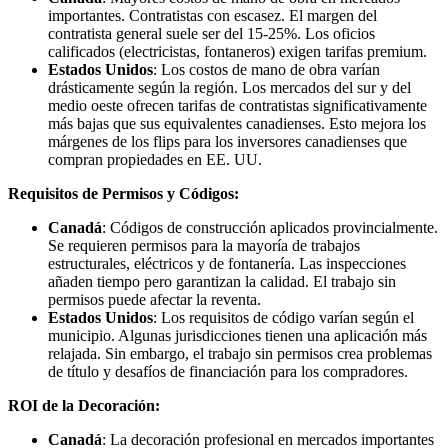
importantes. Contratistas con escasez. El margen del
contratista general suele ser del 15-25%. Los oficios
calificados (electricistas, fontaneros) exigen tarifas premium.
Estados Unidos
: Los costos de mano de obra varían
drásticamente según la región. Los mercados del sur y del
medio oeste ofrecen tarifas de contratistas significativamente
más bajas que sus equivalentes canadienses. Esto mejora los
márgenes de los flips para los inversores canadienses que
compran propiedades en EE. UU.
Requisitos de Permisos y Códigos:
Canadá
: Códigos de construcción aplicados provincialmente.
Se requieren permisos para la mayoría de trabajos
estructurales, eléctricos y de fontanería. Las inspecciones
añaden tiempo pero garantizan la calidad. El trabajo sin
permisos puede afectar la reventa.
Estados Unidos
: Los requisitos de código varían según el
municipio. Algunas jurisdicciones tienen una aplicación más
relajada. Sin embargo, el trabajo sin permisos crea problemas
de título y desafíos de financiación para los compradores.
ROI de la Decoración:
Canadá
: La decoración profesional en mercados importantes