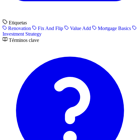
Etiquetas
Renovation
Fix And Flip
Value Add
Mortgage Basics
Investment Strategy
Términos clave