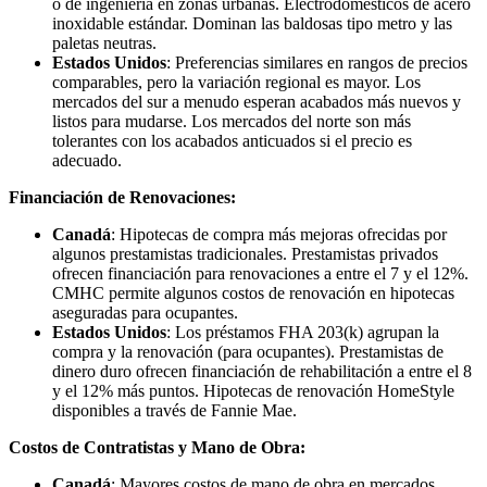
o de ingeniería en zonas urbanas. Electrodomésticos de acero
inoxidable estándar. Dominan las baldosas tipo metro y las
paletas neutras.
Estados Unidos
: Preferencias similares en rangos de precios
comparables, pero la variación regional es mayor. Los
mercados del sur a menudo esperan acabados más nuevos y
listos para mudarse. Los mercados del norte son más
tolerantes con los acabados anticuados si el precio es
adecuado.
Financiación de Renovaciones:
Canadá
: Hipotecas de compra más mejoras ofrecidas por
algunos prestamistas tradicionales. Prestamistas privados
ofrecen financiación para renovaciones a entre el 7 y el 12%.
CMHC permite algunos costos de renovación en hipotecas
aseguradas para ocupantes.
Estados Unidos
: Los préstamos FHA 203(k) agrupan la
compra y la renovación (para ocupantes). Prestamistas de
dinero duro ofrecen financiación de rehabilitación a entre el 8
y el 12% más puntos. Hipotecas de renovación HomeStyle
disponibles a través de Fannie Mae.
Costos de Contratistas y Mano de Obra:
Canadá
: Mayores costos de mano de obra en mercados