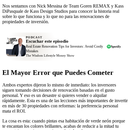
Nos sentamos con Nick Messina de Team Goren REMAX y Kass
DiPasquale de Kass Design Studios para conocer la historia real
sobre lo que funciona y lo que no para las renovaciones de
propiedades de inversión.
PODCAST
Escuchar este episodio
Real Estate Renovation Tips for Investors: Avoid Costly
Spotify
Mistakes
The Wisdom Lifestyle Money Show
El Mayor Error que Puedes Cometer
Ambos expertos dijeron lo mismo de inmediato: los inversores
siguen tomando decisiones de renovación basadas en el gusto
personal. Y eso es un desastre si quieres vender o alquilar
rápidamente. Esta es una de las lecciones más importantes de invertir
en más de 30 propiedades con reformas: la preferencia personal
mata el ROI.
La cosa es esta: cuando pintas esa habitación de verde neón porque
te encantan los colores brillantes, acabas de reducir a la mitad tu