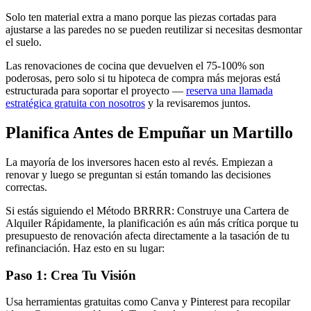
Solo ten material extra a mano porque las piezas cortadas para
ajustarse a las paredes no se pueden reutilizar si necesitas desmontar
el suelo.
Las renovaciones de cocina que devuelven el 75-100% son
poderosas, pero solo si tu hipoteca de compra más mejoras está
estructurada para soportar el proyecto —
reserva una llamada
estratégica gratuita con nosotros
y la revisaremos juntos.
Planifica Antes de Empuñar un Martillo
La mayoría de los inversores hacen esto al revés. Empiezan a
renovar y luego se preguntan si están tomando las decisiones
correctas.
Si estás siguiendo el Método BRRRR: Construye una Cartera de
Alquiler Rápidamente, la planificación es aún más crítica porque tu
presupuesto de renovación afecta directamente a la tasación de tu
refinanciación. Haz esto en su lugar:
Paso 1: Crea Tu Visión
Usa herramientas gratuitas como Canva y Pinterest para recopilar