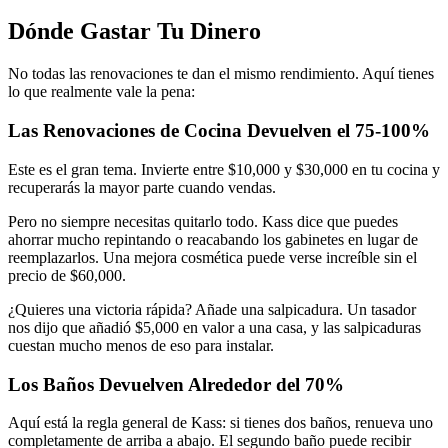
Dónde Gastar Tu Dinero
No todas las renovaciones te dan el mismo rendimiento. Aquí tienes
lo que realmente vale la pena:
Las Renovaciones de Cocina Devuelven el 75-100%
Este es el gran tema. Invierte entre $10,000 y $30,000 en tu cocina y
recuperarás la mayor parte cuando vendas.
Pero no siempre necesitas quitarlo todo. Kass dice que puedes
ahorrar mucho repintando o reacabando los gabinetes en lugar de
reemplazarlos. Una mejora cosmética puede verse increíble sin el
precio de $60,000.
¿Quieres una victoria rápida? Añade una salpicadura. Un tasador
nos dijo que añadió $5,000 en valor a una casa, y las salpicaduras
cuestan mucho menos de eso para instalar.
Los Baños Devuelven Alrededor del 70%
Aquí está la regla general de Kass: si tienes dos baños, renueva uno
completamente de arriba a abajo. El segundo baño puede recibir