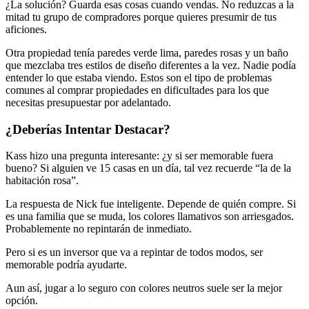
¿La solución? Guarda esas cosas cuando vendas. No reduzcas a la
mitad tu grupo de compradores porque quieres presumir de tus
aficiones.
Otra propiedad tenía paredes verde lima, paredes rosas y un baño
que mezclaba tres estilos de diseño diferentes a la vez. Nadie podía
entender lo que estaba viendo. Estos son el tipo de problemas
comunes al comprar propiedades en dificultades para los que
necesitas presupuestar por adelantado.
¿Deberías Intentar Destacar?
Kass hizo una pregunta interesante: ¿y si ser memorable fuera
bueno? Si alguien ve 15 casas en un día, tal vez recuerde “la de la
habitación rosa”.
La respuesta de Nick fue inteligente. Depende de quién compre. Si
es una familia que se muda, los colores llamativos son arriesgados.
Probablemente no repintarán de inmediato.
Pero si es un inversor que va a repintar de todos modos, ser
memorable podría ayudarte.
Aun así, jugar a lo seguro con colores neutros suele ser la mejor
opción.