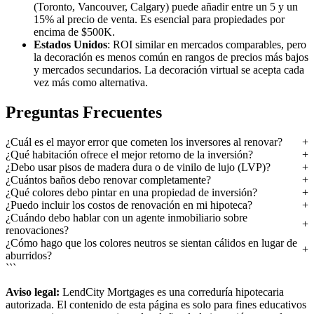
(Toronto, Vancouver, Calgary) puede añadir entre un 5 y un
15% al precio de venta. Es esencial para propiedades por
encima de $500K.
Estados Unidos
: ROI similar en mercados comparables, pero
la decoración es menos común en rangos de precios más bajos
y mercados secundarios. La decoración virtual se acepta cada
vez más como alternativa.
Preguntas Frecuentes
¿Cuál es el mayor error que cometen los inversores al renovar?
¿Qué habitación ofrece el mejor retorno de la inversión?
¿Debo usar pisos de madera dura o de vinilo de lujo (LVP)?
¿Cuántos baños debo renovar completamente?
¿Qué colores debo pintar en una propiedad de inversión?
¿Puedo incluir los costos de renovación en mi hipoteca?
¿Cuándo debo hablar con un agente inmobiliario sobre
renovaciones?
¿Cómo hago que los colores neutros se sientan cálidos en lugar de
aburridos?
```
Aviso legal:
LendCity Mortgages es una correduría hipotecaria
autorizada. El contenido de esta página es solo para fines educativos