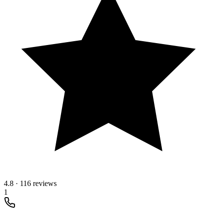
4.8
·
116 reviews
1