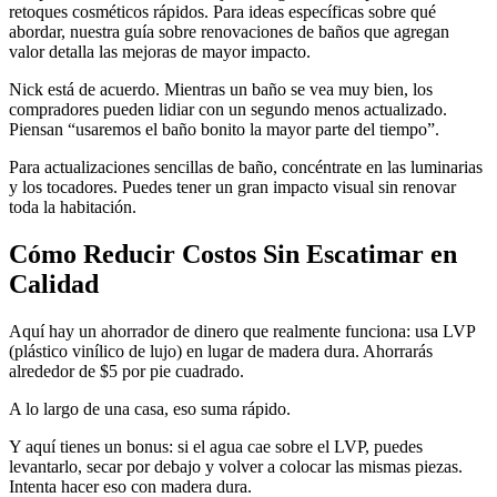
retoques cosméticos rápidos. Para ideas específicas sobre qué
abordar, nuestra guía sobre renovaciones de baños que agregan
valor detalla las mejoras de mayor impacto.
Nick está de acuerdo. Mientras un baño se vea muy bien, los
compradores pueden lidiar con un segundo menos actualizado.
Piensan “usaremos el baño bonito la mayor parte del tiempo”.
Para actualizaciones sencillas de baño, concéntrate en las luminarias
y los tocadores. Puedes tener un gran impacto visual sin renovar
toda la habitación.
Cómo Reducir Costos Sin Escatimar en
Calidad
Aquí hay un ahorrador de dinero que realmente funciona: usa LVP
(plástico vinílico de lujo) en lugar de madera dura. Ahorrarás
alrededor de $5 por pie cuadrado.
A lo largo de una casa, eso suma rápido.
Y aquí tienes un bonus: si el agua cae sobre el LVP, puedes
levantarlo, secar por debajo y volver a colocar las mismas piezas.
Intenta hacer eso con madera dura.