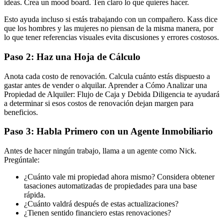
ideas. Crea un mood board. Ten claro lo que quieres hacer.
Esto ayuda incluso si estás trabajando con un compañero. Kass dice
que los hombres y las mujeres no piensan de la misma manera, por
lo que tener referencias visuales evita discusiones y errores costosos.
Paso 2: Haz una Hoja de Cálculo
Anota cada costo de renovación. Calcula cuánto estás dispuesto a
gastar antes de vender o alquilar. Aprender a Cómo Analizar una
Propiedad de Alquiler: Flujo de Caja y Debida Diligencia te ayudará
a determinar si esos costos de renovación dejan margen para
beneficios.
Paso 3: Habla Primero con un Agente Inmobiliario
Antes de hacer ningún trabajo, llama a un agente como Nick.
Pregúntale:
¿Cuánto vale mi propiedad ahora mismo? Considera obtener
tasaciones automatizadas de propiedades para una base
rápida.
¿Cuánto valdrá después de estas actualizaciones?
¿Tienen sentido financiero estas renovaciones?