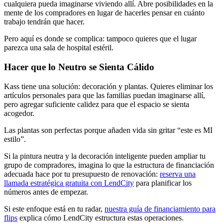
cualquiera pueda imaginarse viviendo allí. Abre posibilidades en la
mente de los compradores en lugar de hacerles pensar en cuánto
trabajo tendrán que hacer.
Pero aquí es donde se complica: tampoco quieres que el lugar
parezca una sala de hospital estéril.
Hacer que lo Neutro se Sienta Cálido
Kass tiene una solución: decoración y plantas. Quieres eliminar los
artículos personales para que las familias puedan imaginarse allí,
pero agregar suficiente calidez para que el espacio se sienta
acogedor.
Las plantas son perfectas porque añaden vida sin gritar “este es MI
estilo”.
Si la pintura neutra y la decoración inteligente pueden ampliar tu
grupo de compradores, imagina lo que la estructura de financiación
adecuada hace por tu presupuesto de renovación:
reserva una
llamada estratégica gratuita con LendCity
para planificar los
números antes de empezar.
Si este enfoque está en tu radar,
nuestra guía de financiamiento para
flips
explica cómo LendCity estructura estas operaciones.