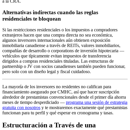
a la CRA.
Alternativas indirectas cuando las reglas
residenciales te bloquean
Si las restricciones residenciales o los impuestos a compradores
extranjeros hacen que una compra directa no sea económica,
algunos inversores internacionales aún obtienen exposición
inmobiliaria canadiense a través de REITs, valores inmobiliarios,
compañías de desarrollo o corporations de inversión hipotecaria —
vehículos que típicamente evitan impuestos de transferencia
dirigidos a compras residenciales tituladas. Las estructuras de
partnership o JV con socios canadienses también pueden funcionar,
pero solo con un diseño legal y fiscal cuidadoso.
La mayoría de los inversores no residentes no califican para
financiamiento asegurado por CMHC, así que hacer suscripción
alrededor de prestamistas convencionales desde el primer día ahorra
meses de tiempo desperdiciado —
programa una sesión de estrategia
gratuita con nosotros
y te mostraremos exactamente qué prestamistas
funcionan para tu perfil y qué esperar en cronograma y tasas.
Estructuración a Través de una