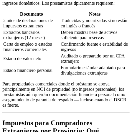
ingresos domésticos. Los prestamistas típicamente requieren:
Documento
Notas
2 años de declaraciones de
Traducidas y notarizadas si no están
impuestos extranjeras
en inglés o francés
Extractos bancarios
Deben mostrar base de activos
extranjeros (12 meses)
suficiente para reservas
Carta de empleo o estados
Confirmando fuente e estabilidad de
financieros comerciales
ingresos
Auditado o preparado por un CPA
Estado de valor neto
extranjero
Formulario estándar adaptado para
Estado financiero personal
divulgaciones extranjeras
Para propiedades comerciales donde el préstamo se apoya
principalmente en NOI de propiedad (no ingresos personales), los
prestamistas aún querrán documentación financiera personal como
aseguramiento de garantía de respaldo — incluso cuando el DSCR
es fuerte.
Impuestos para Compradores
Extranjeros por Provincia: Qué