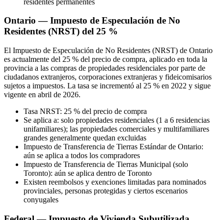
residentes permanentes
Ontario — Impuesto de Especulación de No
Residentes (NRST) del 25 %
El Impuesto de Especulación de No Residentes (NRST) de Ontario
es actualmente del 25 % del precio de compra, aplicado en toda la
provincia a las compras de propiedades residenciales por parte de
ciudadanos extranjeros, corporaciones extranjeras y fideicomisarios
sujetos a impuestos. La tasa se incrementó al 25 % en 2022 y sigue
vigente en abril de 2026.
Tasa NRST: 25 % del precio de compra
Se aplica a: solo propiedades residenciales (1 a 6 residencias
unifamiliares); las propiedades comerciales y multifamiliares
grandes generalmente quedan excluidas
Impuesto de Transferencia de Tierras Estándar de Ontario:
aún se aplica a todos los compradores
Impuesto de Transferencia de Tierras Municipal (solo
Toronto): aún se aplica dentro de Toronto
Existen reembolsos y exenciones limitadas para nominados
provinciales, personas protegidas y ciertos escenarios
conyugales
Federal — Impuesto de Vivienda Subutilizada