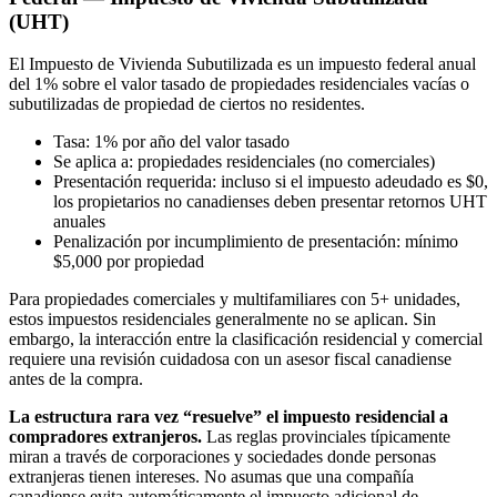
(UHT)
El Impuesto de Vivienda Subutilizada es un impuesto federal anual
del 1% sobre el valor tasado de propiedades residenciales vacías o
subutilizadas de propiedad de ciertos no residentes.
Tasa: 1% por año del valor tasado
Se aplica a: propiedades residenciales (no comerciales)
Presentación requerida: incluso si el impuesto adeudado es $0,
los propietarios no canadienses deben presentar retornos UHT
anuales
Penalización por incumplimiento de presentación: mínimo
$5,000 por propiedad
Para propiedades comerciales y multifamiliares con 5+ unidades,
estos impuestos residenciales generalmente no se aplican. Sin
embargo, la interacción entre la clasificación residencial y comercial
requiere una revisión cuidadosa con un asesor fiscal canadiense
antes de la compra.
La estructura rara vez “resuelve” el impuesto residencial a
compradores extranjeros.
Las reglas provinciales típicamente
miran a través de corporaciones y sociedades donde personas
extranjeras tienen intereses. No asumas que una compañía
canadiense evita automáticamente el impuesto adicional de