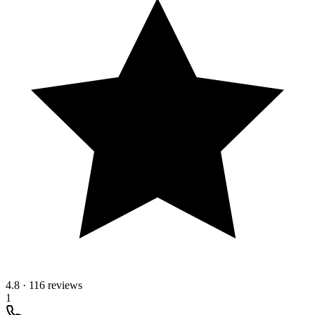
4.8
·
116 reviews
1