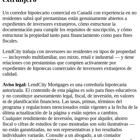
Un corredor hipotecario comercial en Canadá con experiencia en no
residentes sabrá qué prestamistas están genuinamente abiertos a
expedientes de inversores extranjeros, cómo estructurar la
documentación para cumplir los requisitos de suscripción, y cómo
estructurar la propiedad tanto para financiamiento como para fines
fiscales.
LendCity trabaja con inversores no residentes en tipos de propiedad
— incluyendo multifamiliar, uso mixto, retail e industrial — y tiene
relaciones con prestamistas que compiten activamente por
expedientes de hipotecas comerciales de inversores extranjeros de
calidad.
Aviso legal:
LendCity Mortgages es una correduría hipotecaria
autorizada. El contenido de esta página es solo para fines educativos
y no constituye asesoramiento legal, fiscal, de inversión, en valores
ni de planificación financiera. Las tasas, primas, términos del
programa y regulaciones mencionados están vigentes a la fecha de la
última actualización de la página y están sujetos a cambios.
Cualquier rendimiento de inversión, ingreso por alquiler, ahorro
fiscal o cifras de estudios de caso mostradas son solo ilustrativas —
no están garantizadas, no son representativas y los resultados
individuales variarán. Consulte a un abogado, a un contador