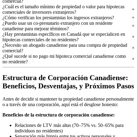
comercial?
¿Cuál es el tamaño mínimo de propiedad o valor para hipotecas
comerciales de inversores extranjeros?
¿Cómo verifican los prestamistas los ingresos extranjeros?
¿Puedo usar un co-prestatario extranjero con un residente
canadiense para mejorar términos?
¿Hay prestamistas específicos en Canadá que se especialicen en
hipotecas comerciales de no residentes?
¿Necesito un abogado canadiense para una compra de propiedad
comercial?
¿Qué sucede si no pago mi hipoteca comercial canadiense como
no residente?
Estructura de Corporación Canadiense:
Beneficios, Desventajas, y Próximos Pasos
Antes de decidir si mantener tu propiedad canadiense personalmente
o a través de una corporación, aquí está el desglose honesto:
Beneficios de la estructura de corporación canadiense:
Relaciones de LTV más altas (70–75% vs. 50–65% para
individuos no residentes)
Separación más limpia entre tus activos personales y