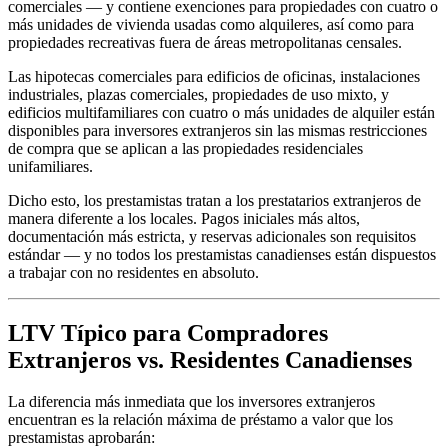
comerciales — y contiene exenciones para propiedades con cuatro o
más unidades de vivienda usadas como alquileres, así como para
propiedades recreativas fuera de áreas metropolitanas censales.
Las hipotecas comerciales para edificios de oficinas, instalaciones
industriales, plazas comerciales, propiedades de uso mixto, y
edificios multifamiliares con cuatro o más unidades de alquiler están
disponibles para inversores extranjeros sin las mismas restricciones
de compra que se aplican a las propiedades residenciales
unifamiliares.
Dicho esto, los prestamistas tratan a los prestatarios extranjeros de
manera diferente a los locales. Pagos iniciales más altos,
documentación más estricta, y reservas adicionales son requisitos
estándar — y no todos los prestamistas canadienses están dispuestos
a trabajar con no residentes en absoluto.
LTV Típico para Compradores
Extranjeros vs. Residentes Canadienses
La diferencia más inmediata que los inversores extranjeros
encuentran es la relación máxima de préstamo a valor que los
prestamistas aprobarán: