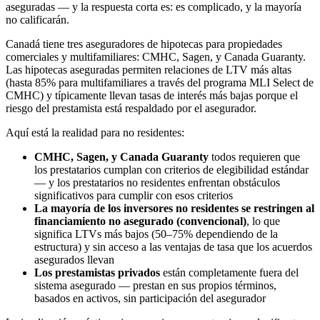
aseguradas — y la respuesta corta es: es complicado, y la mayoría
no calificarán.
Canadá tiene tres aseguradores de hipotecas para propiedades
comerciales y multifamiliares: CMHC, Sagen, y Canada Guaranty.
Las hipotecas aseguradas permiten relaciones de LTV más altas
(hasta 85% para multifamiliares a través del programa MLI Select de
CMHC) y típicamente llevan tasas de interés más bajas porque el
riesgo del prestamista está respaldado por el asegurador.
Aquí está la realidad para no residentes:
CMHC, Sagen, y Canada Guaranty
todos requieren que
los prestatarios cumplan con criterios de elegibilidad estándar
— y los prestatarios no residentes enfrentan obstáculos
significativos para cumplir con esos criterios
La mayoría de los inversores no residentes se restringen al
financiamiento no asegurado (convencional)
, lo que
significa LTVs más bajos (50–75% dependiendo de la
estructura) y sin acceso a las ventajas de tasa que los acuerdos
asegurados llevan
Los prestamistas privados
están completamente fuera del
sistema asegurado — prestan en sus propios términos,
basados en activos, sin participación del asegurador