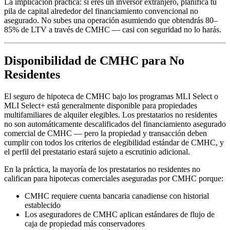
La implicación práctica: si eres un inversor extranjero, planifica tu
pila de capital alrededor del financiamiento convencional no
asegurado. No subes una operación asumiendo que obtendrás 80–
85% de LTV a través de CMHC — casi con seguridad no lo harás.
Disponibilidad de CMHC para No
Residentes
El seguro de hipoteca de CMHC bajo los programas MLI Select o
MLI Select+ está generalmente disponible para propiedades
multifamiliares de alquiler elegibles. Los prestatarios no residentes
no son automáticamente descalificados del financiamiento asegurado
comercial de CMHC — pero la propiedad y transacción deben
cumplir con todos los criterios de elegibilidad estándar de CMHC, y
el perfil del prestatario estará sujeto a escrutinio adicional.
En la práctica, la mayoría de los prestatarios no residentes no
califican para hipotecas comerciales aseguradas por CMHC porque:
CMHC requiere cuenta bancaria canadiense con historial
establecido
Los aseguradores de CMHC aplican estándares de flujo de
caja de propiedad más conservadores