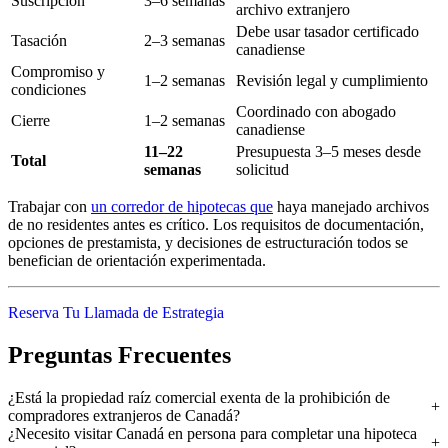
Suscripción
3–6 semanas
archivo extranjero
Debe usar tasador certificado
Tasación
2–3 semanas
canadiense
Compromiso y
1–2 semanas
Revisión legal y cumplimiento
condiciones
Coordinado con abogado
Cierre
1–2 semanas
canadiense
11–22
Presupuesta 3–5 meses desde
Total
semanas
solicitud
Trabajar con
un corredor de hipotecas que
haya manejado archivos
de no residentes antes es crítico. Los requisitos de documentación,
opciones de prestamista, y decisiones de estructuración todos se
benefician de orientación experimentada.
Reserva Tu Llamada de Estrategia
Preguntas Frecuentes
¿Está la propiedad raíz comercial exenta de la prohibición de
compradores extranjeros de Canadá?
¿Necesito visitar Canadá en persona para completar una hipoteca