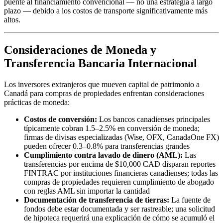
puente al financiamiento convencional — no una estrategia a largo
plazo — debido a los costos de transporte significativamente más
altos.
Consideraciones de Moneda y
Transferencia Bancaria Internacional
Los inversores extranjeros que mueven capital de patrimonio a
Canadá para compras de propiedades enfrentan consideraciones
prácticas de moneda:
Costos de conversión:
Los bancos canadienses principales
típicamente cobran 1.5–2.5% en conversión de moneda;
firmas de divisas especializadas (Wise, OFX, CanadaOne FX)
pueden ofrecer 0.3–0.8% para transferencias grandes
Cumplimiento contra lavado de dinero (AML):
Las
transferencias por encima de $10,000 CAD disparan reportes
FINTRAC por instituciones financieras canadienses; todas las
compras de propiedades requieren cumplimiento de abogado
con reglas AML sin importar la cantidad
Documentación de transferencia de tierras:
La fuente de
fondos debe estar documentada y ser rastreable; una solicitud
de hipoteca requerirá una explicación de cómo se acumuló el