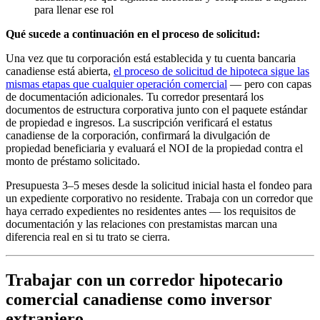
para llenar ese rol
Qué sucede a continuación en el proceso de solicitud:
Una vez que tu corporación está establecida y tu cuenta bancaria
canadiense está abierta,
el proceso de solicitud de hipoteca sigue las
mismas etapas que cualquier operación comercial
— pero con capas
de documentación adicionales. Tu corredor presentará los
documentos de estructura corporativa junto con el paquete estándar
de propiedad e ingresos. La suscripción verificará el estatus
canadiense de la corporación, confirmará la divulgación de
propiedad beneficiaria y evaluará el NOI de la propiedad contra el
monto de préstamo solicitado.
Presupuesta 3–5 meses desde la solicitud inicial hasta el fondeo para
un expediente corporativo no residente. Trabaja con un corredor que
haya cerrado expedientes no residentes antes — los requisitos de
documentación y las relaciones con prestamistas marcan una
diferencia real en si tu trato se cierra.
Trabajar con un corredor hipotecario
comercial canadiense como inversor
extranjero