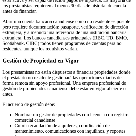
estar activa y ser capaz de recibir pagos de hipoteca. La mayoría de
los prestamistas requieren al menos 90 días de historial de cuenta
antes de financiar.
Abrir una cuenta bancaria canadiense como no residente es posible
pero requiere documentación: pasaporte, verificación de dirección
extranjera, y a menudo una referencia de una institución bancaria
extranjera. Los bancos canadienses principales (RBC, TD, BMO,
Scotiabank, CIBC) todos tienen programas de cuentas para no
residentes, aunque los requisitos varían.
Gestión de Propiedad en Vigor
Los prestamistas no están dispuestos a financiar propiedades donde
el prestatario no residente gestionará las operaciones diarias de
forma remota sin apoyo profesional. Una empresa profesional de
gestión de propiedades canadiense debe estar en vigor al cierre o
antes.
El acuerdo de gestión debe:
Nombrar un gestor de propiedades con licencia con registro
comercial canadiense
Cubrir recaudación de alquileres, coordinación de
mantenimiento, comunicaciones con inquilinos, y reportes