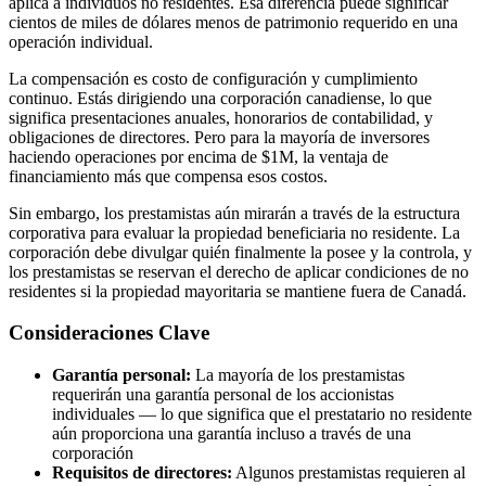
aplica a individuos no residentes. Esa diferencia puede significar
cientos de miles de dólares menos de patrimonio requerido en una
operación individual.
La compensación es costo de configuración y cumplimiento
continuo. Estás dirigiendo una corporación canadiense, lo que
significa presentaciones anuales, honorarios de contabilidad, y
obligaciones de directores. Pero para la mayoría de inversores
haciendo operaciones por encima de $1M, la ventaja de
financiamiento más que compensa esos costos.
Sin embargo, los prestamistas aún mirarán a través de la estructura
corporativa para evaluar la propiedad beneficiaria no residente. La
corporación debe divulgar quién finalmente la posee y la controla, y
los prestamistas se reservan el derecho de aplicar condiciones de no
residentes si la propiedad mayoritaria se mantiene fuera de Canadá.
Consideraciones Clave
Garantía personal:
La mayoría de los prestamistas
requerirán una garantía personal de los accionistas
individuales — lo que significa que el prestatario no residente
aún proporciona una garantía incluso a través de una
corporación
Requisitos de directores:
Algunos prestamistas requieren al