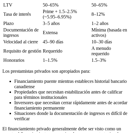
LTV
50–65%
50–65%
Prime + 1.5–2.5%
Tasa de interés
8–12%
(~5.95–6.95%)
Plazo
3–5 años
1–2 años
Documentación de
Mínima (basada en
Extensa
ingresos
activos)
Velocidad al cierre
45–90 días
10–30 días
A menudo
Requisito de gestión
Requerido
requerido
Honorarios
1–1.5%
1.5–3%
Los prestamistas privados son apropiados para:
Financiamiento puente mientras estableces historial bancario
canadiense
Propiedades que necesitan estabilización antes de calificar
para términos institucionales
Inversores que necesitan cerrar rápidamente antes de acordar
financiamiento permanente
Situaciones donde la documentación de ingresos es difícil de
verificar
El financiamiento privado generalmente debe ser visto como un