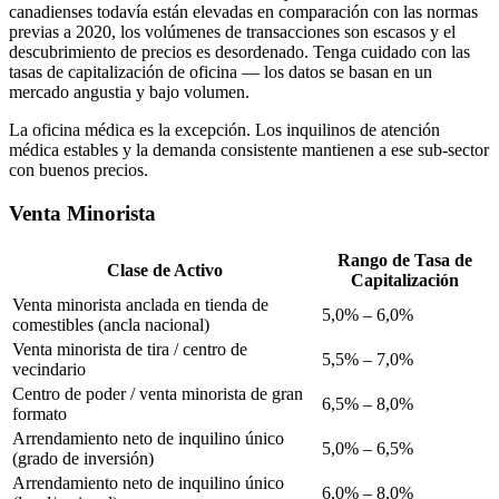
canadienses todavía están elevadas en comparación con las normas
previas a 2020, los volúmenes de transacciones son escasos y el
descubrimiento de precios es desordenado. Tenga cuidado con las
tasas de capitalización de oficina — los datos se basan en un
mercado angustia y bajo volumen.
La oficina médica es la excepción. Los inquilinos de atención
médica estables y la demanda consistente mantienen a ese sub-sector
con buenos precios.
Venta Minorista
Rango de Tasa de
Clase de Activo
Capitalización
Venta minorista anclada en tienda de
5,0% – 6,0%
comestibles (ancla nacional)
Venta minorista de tira / centro de
5,5% – 7,0%
vecindario
Centro de poder / venta minorista de gran
6,5% – 8,0%
formato
Arrendamiento neto de inquilino único
5,0% – 6,5%
(grado de inversión)
Arrendamiento neto de inquilino único
6,0% – 8,0%