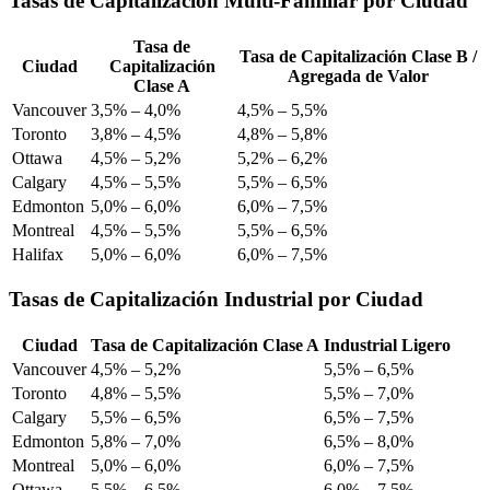
Tasas de Capitalización Multi-Familiar por Ciudad
Tasa de
Tasa de Capitalización Clase B /
Ciudad
Capitalización
Agregada de Valor
Clase A
Vancouver
3,5% – 4,0%
4,5% – 5,5%
Toronto
3,8% – 4,5%
4,8% – 5,8%
Ottawa
4,5% – 5,2%
5,2% – 6,2%
Calgary
4,5% – 5,5%
5,5% – 6,5%
Edmonton
5,0% – 6,0%
6,0% – 7,5%
Montreal
4,5% – 5,5%
5,5% – 6,5%
Halifax
5,0% – 6,0%
6,0% – 7,5%
Tasas de Capitalización Industrial por Ciudad
Ciudad
Tasa de Capitalización Clase A
Industrial Ligero
Vancouver
4,5% – 5,2%
5,5% – 6,5%
Toronto
4,8% – 5,5%
5,5% – 7,0%
Calgary
5,5% – 6,5%
6,5% – 7,5%
Edmonton
5,8% – 7,0%
6,5% – 8,0%
Montreal
5,0% – 6,0%
6,0% – 7,5%
Ottawa
5,5% – 6,5%
6,0% – 7,5%