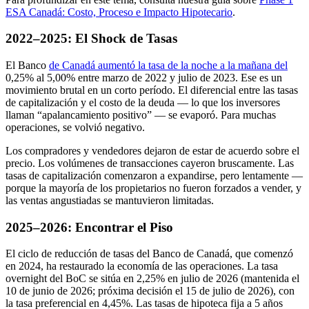
ESA Canadá: Costo, Proceso e Impacto Hipotecario
.
2022–2025: El Shock de Tasas
El Banco
de Canadá aumentó la tasa de la noche a la mañana del
0,25% al 5,00% entre marzo de 2022 y julio de 2023. Ese es un
movimiento brutal en un corto período. El diferencial entre las tasas
de capitalización y el costo de la deuda — lo que los inversores
llaman “apalancamiento positivo” — se evaporó. Para muchas
operaciones, se volvió negativo.
Los compradores y vendedores dejaron de estar de acuerdo sobre el
precio. Los volúmenes de transacciones cayeron bruscamente. Las
tasas de capitalización comenzaron a expandirse, pero lentamente —
porque la mayoría de los propietarios no fueron forzados a vender, y
las ventas angustiadas se mantuvieron limitadas.
2025–2026: Encontrar el Piso
El ciclo de reducción de tasas del Banco de Canadá, que comenzó
en 2024, ha restaurado la economía de las operaciones. La tasa
overnight del BoC se sitúa en 2,25% en julio de 2026 (mantenida el
10 de junio de 2026; próxima decisión el 15 de julio de 2026), con
la tasa preferencial en 4,45%. Las tasas de hipoteca fija a 5 años