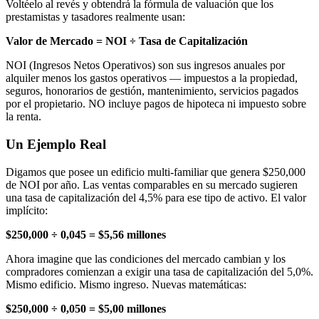
Voltéelo al revés y obtendrá la fórmula de valuación que los
prestamistas y tasadores realmente usan:
Valor de Mercado = NOI ÷ Tasa de Capitalización
NOI (Ingresos Netos Operativos) son sus ingresos anuales por
alquiler menos los gastos operativos — impuestos a la propiedad,
seguros, honorarios de gestión, mantenimiento, servicios pagados
por el propietario. NO incluye pagos de hipoteca ni impuesto sobre
la renta.
Un Ejemplo Real
Digamos que posee un edificio multi-familiar que genera $250,000
de NOI por año. Las ventas comparables en su mercado sugieren
una tasa de capitalización del 4,5% para ese tipo de activo. El valor
implícito:
$250,000 ÷ 0,045 = $5,56 millones
Ahora imagine que las condiciones del mercado cambian y los
compradores comienzan a exigir una tasa de capitalización del 5,0%.
Mismo edificio. Mismo ingreso. Nuevas matemáticas:
$250,000 ÷ 0,050 = $5,00 millones