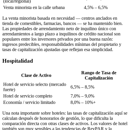
(local/regional)
Venta minorista en la calle urbana
4,5% – 6,5%
La venta minorista basada en necesidad — centros anclados en
tienda de comestibles, farmacias, bancos — se ha mantenido bien.
Las propiedades de arrendamiento neto de inquilino único con
arrendamientos a largo plazo a inquilinos de crédito nacional son
populares entre los inversores privados por una buena razón:
ingresos predecibles, responsabilidades mínimas del propietario y
tasas de capitalización ajustadas que reflejan esa simplicidad.
Hospitalidad
Rango de Tasa de
Clase de Activo
Capitalización
Hotel de servicio selecto (mercado
6,5% – 8,5%
fuerte)
Hotel de servicio completo
7,0% – 9,0%
Economía / servicio limitado
8,0% – 10%+
Una nota importante sobre hoteles: las tasas de capitalización aquí se
calculan después de honorarios de gestión, lo que dificulta la
comparación directa con otras clases de activos. Los valores de hotel
también son muy sensibles a las tendencias de RevPAR y la