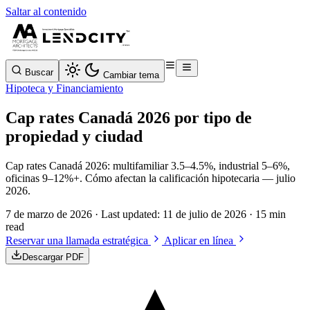
Saltar al contenido
Buscar
Cambiar tema
Hipoteca y Financiamiento
Cap rates Canadá 2026 por tipo de
propiedad y ciudad
Cap rates Canadá 2026: multifamiliar 3.5–4.5%, industrial 5–6%,
oficinas 9–12%+. Cómo afectan la calificación hipotecaria — julio
2026.
7 de marzo de 2026
· Last updated:
11 de julio de 2026
· 15 min
read
Reservar una llamada estratégica
Aplicar en línea
Descargar PDF