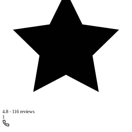
4.8
·
116 reviews
1