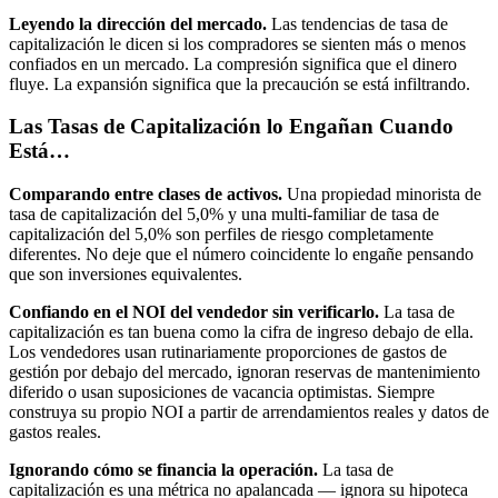
Leyendo la dirección del mercado.
Las tendencias de tasa de
capitalización le dicen si los compradores se sienten más o menos
confiados en un mercado. La compresión significa que el dinero
fluye. La expansión significa que la precaución se está infiltrando.
Las Tasas de Capitalización lo Engañan Cuando
Está…
Comparando entre clases de activos.
Una propiedad minorista de
tasa de capitalización del 5,0% y una multi-familiar de tasa de
capitalización del 5,0% son perfiles de riesgo completamente
diferentes. No deje que el número coincidente lo engañe pensando
que son inversiones equivalentes.
Confiando en el NOI del vendedor sin verificarlo.
La tasa de
capitalización es tan buena como la cifra de ingreso debajo de ella.
Los vendedores usan rutinariamente proporciones de gastos de
gestión por debajo del mercado, ignoran reservas de mantenimiento
diferido o usan suposiciones de vacancia optimistas. Siempre
construya su propio NOI a partir de arrendamientos reales y datos de
gastos reales.
Ignorando cómo se financia la operación.
La tasa de
capitalización es una métrica no apalancada — ignora su hipoteca