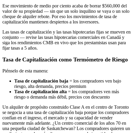
Ese movimiento de medio por ciento acaba de borrar $560,000 del
valor de su propiedad — sin que un solo inquilino se vaya o un solo
cheque de alquiler rebote. Por eso los movimientos de tasa de
capitalización mantienen despiertos a los inversores.
Las tasas de capitalización y las tasas hipotecarias fijas se mueven en
conjunto — revise las tasas hipotecarias comerciales en Canadá y
siga los rendimientos CMB en vivo que los prestamistas usan para
fijar tasas a 5 años.
Tasa de Capitalización como Termómetro de Riesgo
Piénselo de esta manera:
Tasa de capitalización baja
= los compradores ven bajo
riesgo, alta demanda, precios premium
Tasa de capitalización alta
= los compradores ven más
riesgo o demanda más débil, precios con descuento
Un alquiler de propósito construido Clase A en el centro de Toronto
se negocia a una tasa de capitalización baja porque los compradores
confían en el ingreso, el mercado y su capacidad de vender
nuevamente más adelante. ¿Un centro comercial de los años 70 en
una pequeña ciudad de Saskatchewan? Los compradores quieren un