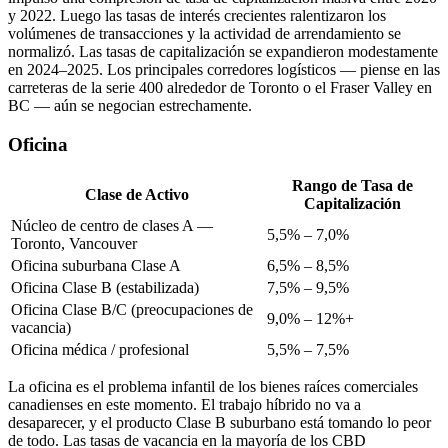
y 2022. Luego las tasas de interés crecientes ralentizaron los
volúmenes de transacciones y la actividad de arrendamiento se
normalizó. Las tasas de capitalización se expandieron modestamente
en 2024–2025. Los principales corredores logísticos — piense en las
carreteras de la serie 400 alrededor de Toronto o el Fraser Valley en
BC — aún se negocian estrechamente.
Oficina
Rango de Tasa de
Clase de Activo
Capitalización
Núcleo de centro de clases A —
5,5% – 7,0%
Toronto, Vancouver
Oficina suburbana Clase A
6,5% – 8,5%
Oficina Clase B (estabilizada)
7,5% – 9,5%
Oficina Clase B/C (preocupaciones de
9,0% – 12%+
vacancia)
Oficina médica / profesional
5,5% – 7,5%
La oficina es el problema infantil de los bienes raíces comerciales
canadienses en este momento. El trabajo híbrido no va a
desaparecer, y el producto Clase B suburbano está tomando lo peor
de todo. Las tasas de vacancia en la mayoría de los CBD