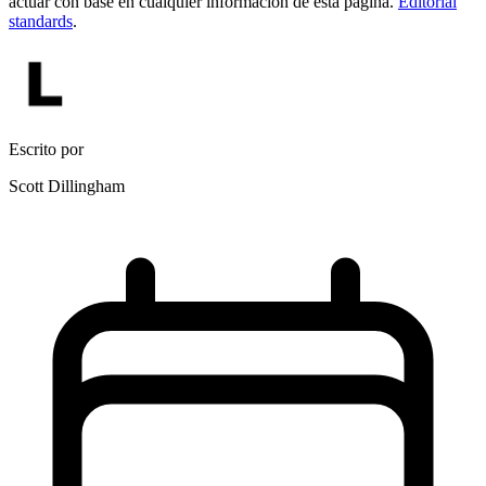
actuar con base en cualquier información de esta página.
Editorial
standards
.
Escrito por
Scott Dillingham