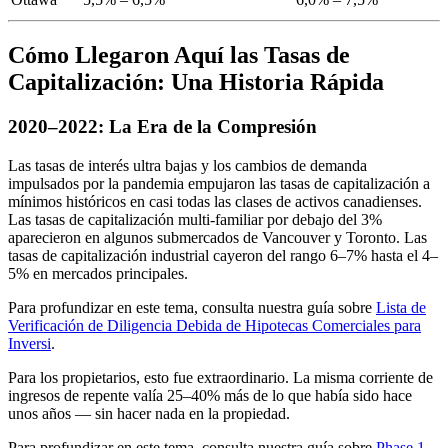
Cómo Llegaron Aquí las Tasas de
Capitalización: Una Historia Rápida
2020–2022: La Era de la Compresión
Las tasas de interés ultra bajas y los cambios de demanda
impulsados por la pandemia empujaron las tasas de capitalización a
mínimos históricos en casi todas las clases de activos canadienses.
Las tasas de capitalización multi-familiar por debajo del 3%
aparecieron en algunos submercados de Vancouver y Toronto. Las
tasas de capitalización industrial cayeron del rango 6–7% hasta el 4–
5% en mercados principales.
Para profundizar en este tema, consulta nuestra guía sobre
Lista de
Verificación de Diligencia Debida de Hipotecas Comerciales para
Inversi
.
Para los propietarios, esto fue extraordinario. La misma corriente de
ingresos de repente valía 25–40% más de lo que había sido hace
unos años — sin hacer nada en la propiedad.
Para profundizar en este tema, consulta nuestra guía sobre
Phase 1