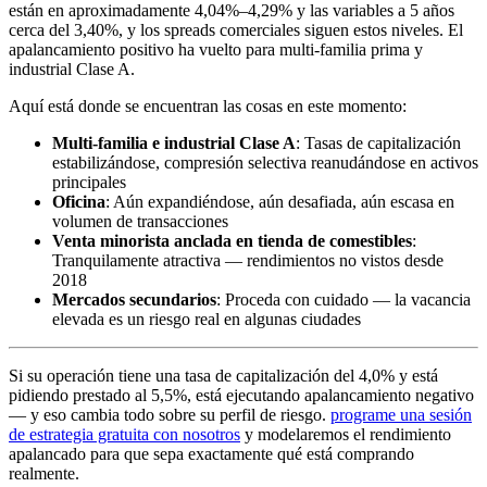
están en aproximadamente 4,04%–4,29% y las variables a 5 años
cerca del 3,40%, y los spreads comerciales siguen estos niveles. El
apalancamiento positivo ha vuelto para multi-familia prima y
industrial Clase A.
Aquí está donde se encuentran las cosas en este momento:
Multi-familia e industrial Clase A
: Tasas de capitalización
estabilizándose, compresión selectiva reanudándose en activos
principales
Oficina
: Aún expandiéndose, aún desafiada, aún escasa en
volumen de transacciones
Venta minorista anclada en tienda de comestibles
:
Tranquilamente atractiva — rendimientos no vistos desde
2018
Mercados secundarios
: Proceda con cuidado — la vacancia
elevada es un riesgo real en algunas ciudades
Si su operación tiene una tasa de capitalización del 4,0% y está
pidiendo prestado al 5,5%, está ejecutando apalancamiento negativo
— y eso cambia todo sobre su perfil de riesgo.
programe una sesión
de estrategia gratuita con nosotros
y modelaremos el rendimiento
apalancado para que sepa exactamente qué está comprando
realmente.