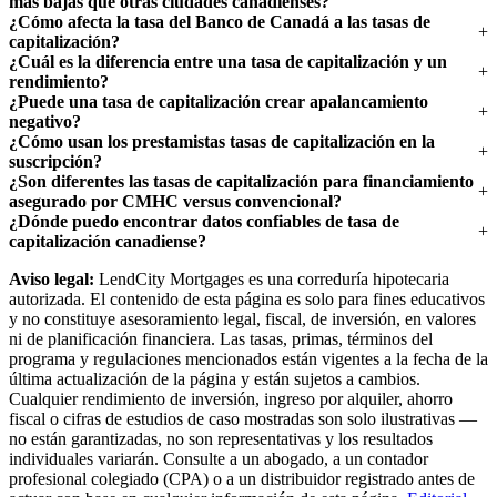
más bajas que otras ciudades canadienses?
¿Cómo afecta la tasa del Banco de Canadá a las tasas de
capitalización?
¿Cuál es la diferencia entre una tasa de capitalización y un
rendimiento?
¿Puede una tasa de capitalización crear apalancamiento
negativo?
¿Cómo usan los prestamistas tasas de capitalización en la
suscripción?
¿Son diferentes las tasas de capitalización para financiamiento
asegurado por CMHC versus convencional?
¿Dónde puedo encontrar datos confiables de tasa de
capitalización canadiense?
Aviso legal:
LendCity Mortgages es una correduría hipotecaria
autorizada. El contenido de esta página es solo para fines educativos
y no constituye asesoramiento legal, fiscal, de inversión, en valores
ni de planificación financiera. Las tasas, primas, términos del
programa y regulaciones mencionados están vigentes a la fecha de la
última actualización de la página y están sujetos a cambios.
Cualquier rendimiento de inversión, ingreso por alquiler, ahorro
fiscal o cifras de estudios de caso mostradas son solo ilustrativas —
no están garantizadas, no son representativas y los resultados
individuales variarán. Consulte a un abogado, a un contador
profesional colegiado (CPA) o a un distribuidor registrado antes de