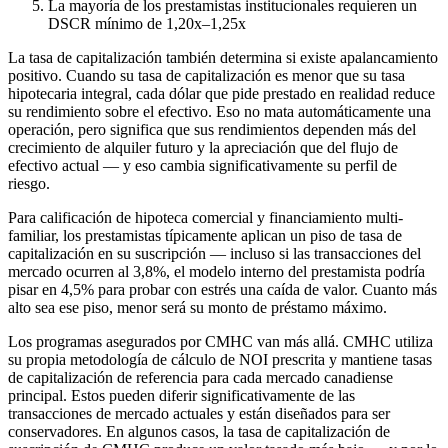
La mayoría de los prestamistas institucionales requieren un
DSCR mínimo de 1,20x–1,25x
La tasa de capitalización también determina si existe apalancamiento
positivo. Cuando su tasa de capitalización es menor que su tasa
hipotecaria integral, cada dólar que pide prestado en realidad reduce
su rendimiento sobre el efectivo. Eso no mata automáticamente una
operación, pero significa que sus rendimientos dependen más del
crecimiento de alquiler futuro y la apreciación que del flujo de
efectivo actual — y eso cambia significativamente su perfil de
riesgo.
Para calificación de hipoteca comercial y financiamiento multi-
familiar, los prestamistas típicamente aplican un piso de tasa de
capitalización en su suscripción — incluso si las transacciones del
mercado ocurren al 3,8%, el modelo interno del prestamista podría
pisar en 4,5% para probar con estrés una caída de valor. Cuanto más
alto sea ese piso, menor será su monto de préstamo máximo.
Los programas asegurados por CMHC van más allá. CMHC utiliza
su propia metodología de cálculo de NOI prescrita y mantiene tasas
de capitalización de referencia para cada mercado canadiense
principal. Estos pueden diferir significativamente de las
transacciones de mercado actuales y están diseñados para ser
conservadores. En algunos casos, la tasa de capitalización de