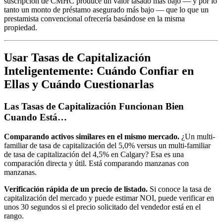
suscripción de CMHC produce un valor tasado más bajo — y por lo
tanto un monto de préstamo asegurado más bajo — que lo que un
prestamista convencional ofrecería basándose en la misma
propiedad.
Usar Tasas de Capitalización
Inteligentemente: Cuándo Confiar en
Ellas y Cuándo Cuestionarlas
Las Tasas de Capitalización Funcionan Bien
Cuando Está…
Comparando activos similares en el mismo mercado.
¿Un multi-
familiar de tasa de capitalización del 5,0% versus un multi-familiar
de tasa de capitalización del 4,5% en Calgary? Esa es una
comparación directa y útil. Está comparando manzanas con
manzanas.
Verificación rápida de un precio de listado.
Si conoce la tasa de
capitalización del mercado y puede estimar NOI, puede verificar en
unos 30 segundos si el precio solicitado del vendedor está en el
rango.