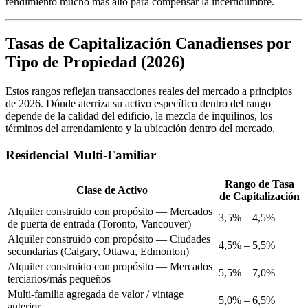
rendimiento mucho más alto para compensar la incertidumbre.
Tasas de Capitalización Canadienses por
Tipo de Propiedad (2026)
Estos rangos reflejan transacciones reales del mercado a principios
de 2026. Dónde aterriza su activo específico dentro del rango
depende de la calidad del edificio, la mezcla de inquilinos, los
términos del arrendamiento y la ubicación dentro del mercado.
Residencial Multi-Familiar
Rango de Tasa
Clase de Activo
de Capitalización
Alquiler construido con propósito — Mercados
3,5% – 4,5%
de puerta de entrada (Toronto, Vancouver)
Alquiler construido con propósito — Ciudades
4,5% – 5,5%
secundarias (Calgary, Ottawa, Edmonton)
Alquiler construido con propósito — Mercados
5,5% – 7,0%
terciarios/más pequeños
Multi-familia agregada de valor / vintage
5,0% – 6,5%
anterior