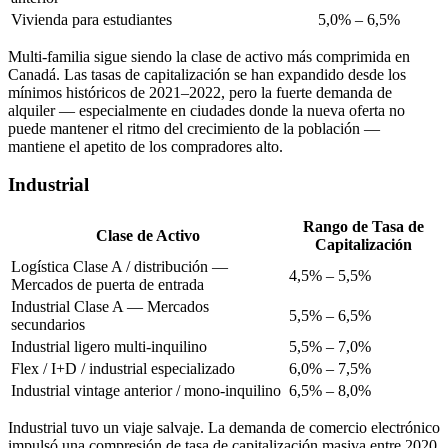
Vivienda para estudiantes
5,0% – 6,5%
Multi-familia sigue siendo la clase de activo más comprimida en
Canadá. Las tasas de capitalización se han expandido desde los
mínimos históricos de 2021–2022, pero la fuerte demanda de
alquiler — especialmente en ciudades donde la nueva oferta no
puede mantener el ritmo del crecimiento de la población —
mantiene el apetito de los compradores alto.
Industrial
Rango de Tasa de
Clase de Activo
Capitalización
Logística Clase A / distribución —
4,5% – 5,5%
Mercados de puerta de entrada
Industrial Clase A — Mercados
5,5% – 6,5%
secundarios
Industrial ligero multi-inquilino
5,5% – 7,0%
Flex / I+D / industrial especializado
6,0% – 7,5%
Industrial vintage anterior / mono-inquilino
6,5% – 8,0%
Industrial tuvo un viaje salvaje. La demanda de comercio electrónico
impulsó una compresión de tasa de capitalización masiva entre 2020