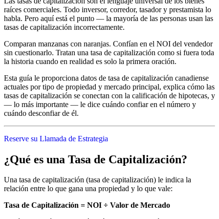
Las tasas de capitalización son el lenguaje universal de los bienes
raíces comerciales. Todo inversor, corredor, tasador y prestamista lo
habla. Pero aquí está el punto — la mayoría de las personas usan las
tasas de capitalización incorrectamente.
Comparan manzanas con naranjas. Confían en el NOI del vendedor
sin cuestionarlo. Tratan una tasa de capitalización como si fuera toda
la historia cuando en realidad es solo la primera oración.
Esta guía le proporciona datos de tasa de capitalización canadiense
actuales por tipo de propiedad y mercado principal, explica cómo las
tasas de capitalización se conectan con la calificación de hipotecas, y
— lo más importante — le dice cuándo confiar en el número y
cuándo desconfiar de él.
Reserve su Llamada de Estrategia
¿Qué es una Tasa de Capitalización?
Una tasa de capitalización (tasa de capitalización) le indica la
relación entre lo que gana una propiedad y lo que vale:
Tasa de Capitalización = NOI ÷ Valor de Mercado