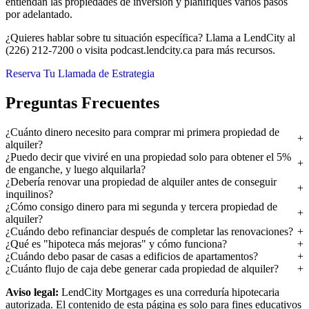
entiendan las propiedades de inversión y planifiques varios pasos
por adelantado.
¿Quieres hablar sobre tu situación específica? Llama a LendCity al
(226) 212-7200 o visita podcast.lendcity.ca para más recursos.
Reserva Tu Llamada de Estrategia
Preguntas Frecuentes
¿Cuánto dinero necesito para comprar mi primera propiedad de
alquiler?
¿Puedo decir que viviré en una propiedad solo para obtener el 5%
de enganche, y luego alquilarla?
¿Debería renovar una propiedad de alquiler antes de conseguir
inquilinos?
¿Cómo consigo dinero para mi segunda y tercera propiedad de
alquiler?
¿Cuándo debo refinanciar después de completar las renovaciones?
¿Qué es "hipoteca más mejoras" y cómo funciona?
¿Cuándo debo pasar de casas a edificios de apartamentos?
¿Cuánto flujo de caja debe generar cada propiedad de alquiler?
Aviso legal:
LendCity Mortgages es una correduría hipotecaria
autorizada. El contenido de esta página es solo para fines educativos