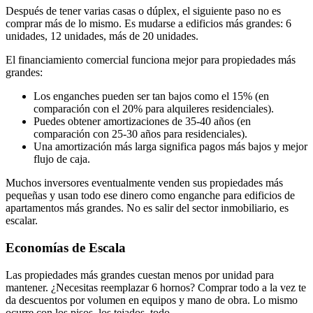
Después de tener varias casas o dúplex, el siguiente paso no es
comprar más de lo mismo. Es mudarse a edificios más grandes: 6
unidades, 12 unidades, más de 20 unidades.
El financiamiento comercial funciona mejor para propiedades más
grandes:
Los enganches pueden ser tan bajos como el 15% (en
comparación con el 20% para alquileres residenciales).
Puedes obtener amortizaciones de 35-40 años (en
comparación con 25-30 años para residenciales).
Una amortización más larga significa pagos más bajos y mejor
flujo de caja.
Muchos inversores eventualmente venden sus propiedades más
pequeñas y usan todo ese dinero como enganche para edificios de
apartamentos más grandes. No es salir del sector inmobiliario, es
escalar.
Economías de Escala
Las propiedades más grandes cuestan menos por unidad para
mantener. ¿Necesitas reemplazar 6 hornos? Comprar todo a la vez te
da descuentos por volumen en equipos y mano de obra. Lo mismo
ocurre con los pisos, los tejados, todo.