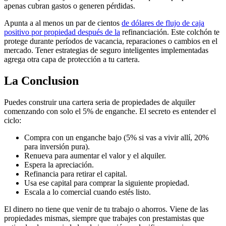
apenas cubran gastos o generen pérdidas.
Apunta a al menos un par de cientos
de dólares de flujo de caja
positivo por propiedad después de la
refinanciación. Este colchón te
protege durante períodos de vacancia, reparaciones o cambios en el
mercado. Tener estrategias de seguro inteligentes implementadas
agrega otra capa de protección a tu cartera.
La Conclusion
Puedes construir una cartera seria de propiedades de alquiler
comenzando con solo el 5% de enganche. El secreto es entender el
ciclo:
Compra con un enganche bajo (5% si vas a vivir allí, 20%
para inversión pura).
Renueva para aumentar el valor y el alquiler.
Espera la apreciación.
Refinancia para retirar el capital.
Usa ese capital para comprar la siguiente propiedad.
Escala a lo comercial cuando estés listo.
El dinero no tiene que venir de tu trabajo o ahorros. Viene de las
propiedades mismas, siempre que trabajes con prestamistas que