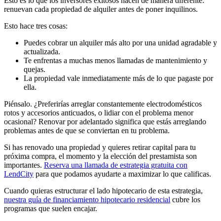
Esto es lo que los inversores exitosos hacen de manera diferente:
renuevan cada propiedad de alquiler antes de poner inquilinos.
Esto hace tres cosas:
Puedes cobrar un alquiler más alto por una unidad agradable y
actualizada.
Te enfrentas a muchas menos llamadas de mantenimiento y
quejas.
La propiedad vale inmediatamente más de lo que pagaste por
ella.
Piénsalo. ¿Preferirías arreglar constantemente electrodomésticos
rotos y accesorios anticuados, o lidiar con el problema menor
ocasional? Renovar por adelantado significa que estás arreglando
problemas antes de que se conviertan en tu problema.
Si has renovado una propiedad y quieres retirar capital para tu
próxima compra, el momento y la elección del prestamista son
importantes.
Reserva una llamada de estrategia gratuita con
LendCity
para que podamos ayudarte a maximizar lo que calificas.
Cuando quieras estructurar el lado hipotecario de esta estrategia,
nuestra guía de financiamiento hipotecario residencial
cubre los
programas que suelen encajar.