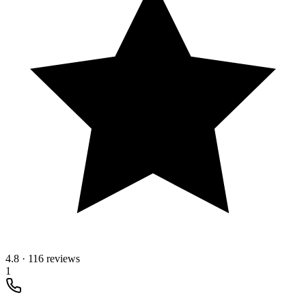
4.8
·
116 reviews
1