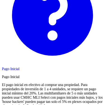
Pago Inicial
Pago Inicial
El pago inicial en efectivo al comprar una propiedad. Para
propiedades de inversión de 1 a 4 unidades, se requiere un pago
inicial mínimo del 20%. Las multifamiliares de 5 o más unidades
pueden usar CMHC MLI Select con pagos iniciales más bajos, y los
'house hackers' pueden pagar tan solo el 5% en plexes ocupados por