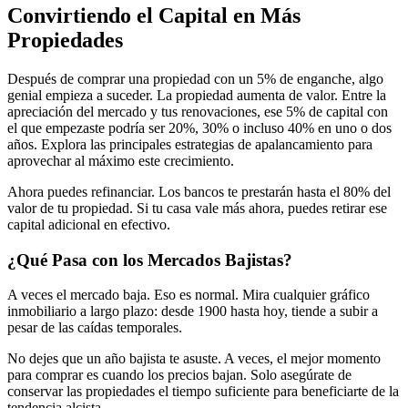
Convirtiendo el Capital en Más
Propiedades
Después de comprar una propiedad con un 5% de enganche, algo
genial empieza a suceder. La propiedad aumenta de valor. Entre la
apreciación del mercado y tus renovaciones, ese 5% de capital con
el que empezaste podría ser 20%, 30% o incluso 40% en uno o dos
años. Explora las principales estrategias de apalancamiento para
aprovechar al máximo este crecimiento.
Ahora puedes refinanciar. Los bancos te prestarán hasta el 80% del
valor de tu propiedad. Si tu casa vale más ahora, puedes retirar ese
capital adicional en efectivo.
¿Qué Pasa con los Mercados Bajistas?
A veces el mercado baja. Eso es normal. Mira cualquier gráfico
inmobiliario a largo plazo: desde 1900 hasta hoy, tiende a subir a
pesar de las caídas temporales.
No dejes que un año bajista te asuste. A veces, el mejor momento
para comprar es cuando los precios bajan. Solo asegúrate de
conservar las propiedades el tiempo suficiente para beneficiarte de la
tendencia alcista.