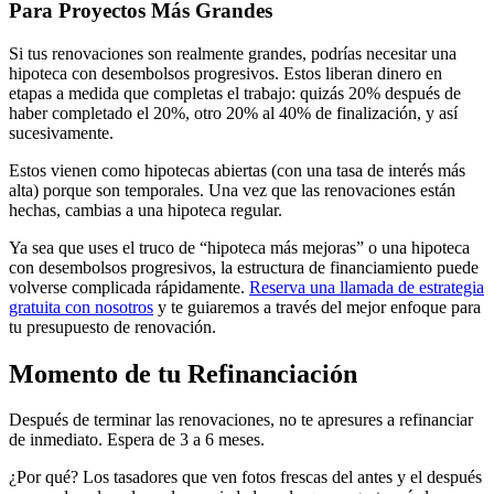
Para Proyectos Más Grandes
Si tus renovaciones son realmente grandes, podrías necesitar una
hipoteca con desembolsos progresivos. Estos liberan dinero en
etapas a medida que completas el trabajo: quizás 20% después de
haber completado el 20%, otro 20% al 40% de finalización, y así
sucesivamente.
Estos vienen como hipotecas abiertas (con una tasa de interés más
alta) porque son temporales. Una vez que las renovaciones están
hechas, cambias a una hipoteca regular.
Ya sea que uses el truco de “hipoteca más mejoras” o una hipoteca
con desembolsos progresivos, la estructura de financiamiento puede
volverse complicada rápidamente.
Reserva una llamada de estrategia
gratuita con nosotros
y te guiaremos a través del mejor enfoque para
tu presupuesto de renovación.
Momento de tu Refinanciación
Después de terminar las renovaciones, no te apresures a refinanciar
de inmediato. Espera de 3 a 6 meses.
¿Por qué? Los tasadores que ven fotos frescas del antes y el después