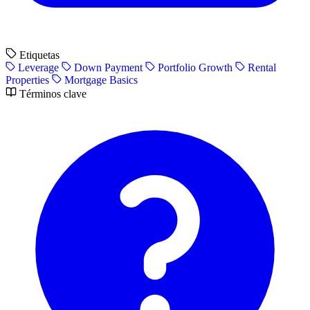
Etiquetas
Leverage
Down Payment
Portfolio Growth
Rental
Properties
Mortgage Basics
Términos clave