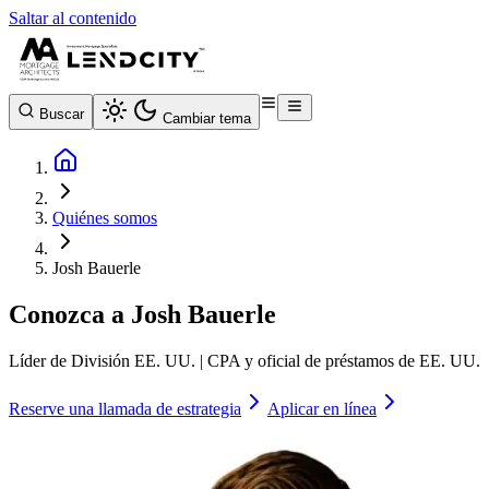
Saltar al contenido
Buscar
Cambiar tema
Quiénes somos
Josh Bauerle
Conozca a
Josh Bauerle
Líder de División EE. UU. | CPA y oficial de préstamos de EE. UU.
Reserve una llamada de estrategia
Aplicar en línea