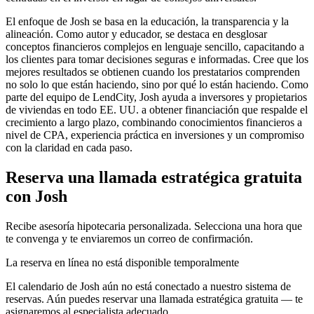
El enfoque de Josh se basa en la educación, la transparencia y la
alineación. Como autor y educador, se destaca en desglosar
conceptos financieros complejos en lenguaje sencillo, capacitando a
los clientes para tomar decisiones seguras e informadas. Cree que los
mejores resultados se obtienen cuando los prestatarios comprenden
no solo lo que están haciendo, sino por qué lo están haciendo. Como
parte del equipo de LendCity, Josh ayuda a inversores y propietarios
de viviendas en todo EE. UU. a obtener financiación que respalde el
crecimiento a largo plazo, combinando conocimientos financieros a
nivel de CPA, experiencia práctica en inversiones y un compromiso
con la claridad en cada paso.
Reserva una llamada estratégica gratuita
con Josh
Recibe asesoría hipotecaria personalizada. Selecciona una hora que
te convenga y te enviaremos un correo de confirmación.
La reserva en línea no está disponible temporalmente
El calendario de Josh aún no está conectado a nuestro sistema de
reservas. Aún puedes reservar una llamada estratégica gratuita — te
asignaremos al especialista adecuado.