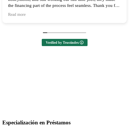
the financing part of the process feel seamless. Thank you for
all of your help and I highly recommend them to anyone
Read more
looking to buy a home! 🙌
Verified by Trustindex
Especialización en Préstamos