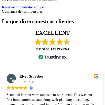
Reservar con nuestro equipo
Confianza de los inversores
Lo que dicen nuestros clientes
EXCELLENT
Based on
136 reviews
River Schauber
1 month ago
Scott and Kirann were fantastic to work with. This was our
first home purchase and along with planning a wedding,
honeymoon, and still working our full-time jobs, they made