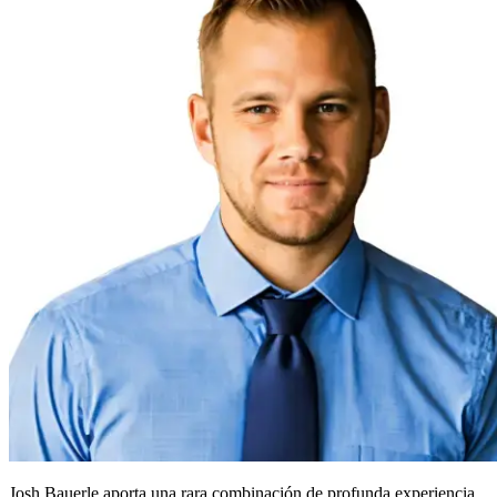
Josh Bauerle aporta una rara combinación de profunda experiencia