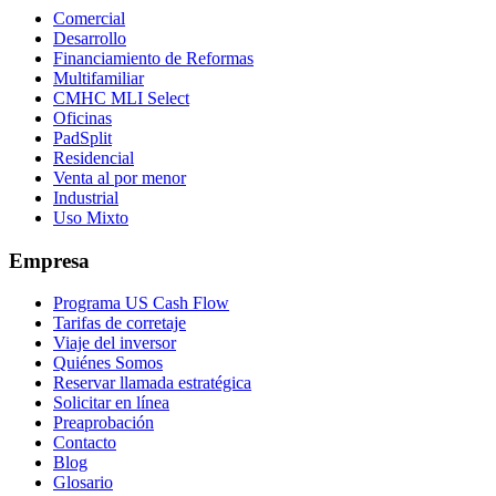
Comercial
Desarrollo
Financiamiento de Reformas
Multifamiliar
CMHC MLI Select
Oficinas
PadSplit
Residencial
Venta al por menor
Industrial
Uso Mixto
Empresa
Programa US Cash Flow
Tarifas de corretaje
Viaje del inversor
Quiénes Somos
Reservar llamada estratégica
Solicitar en línea
Preaprobación
Contacto
Blog
Glosario