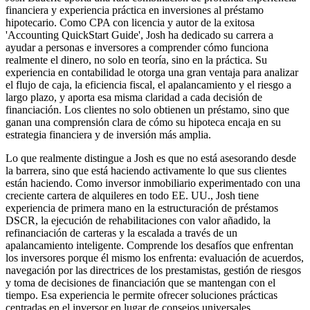
financiera y experiencia práctica en inversiones al préstamo
hipotecario. Como CPA con licencia y autor de la exitosa
'Accounting QuickStart Guide', Josh ha dedicado su carrera a
ayudar a personas e inversores a comprender cómo funciona
realmente el dinero, no solo en teoría, sino en la práctica. Su
experiencia en contabilidad le otorga una gran ventaja para analizar
el flujo de caja, la eficiencia fiscal, el apalancamiento y el riesgo a
largo plazo, y aporta esa misma claridad a cada decisión de
financiación. Los clientes no solo obtienen un préstamo, sino que
ganan una comprensión clara de cómo su hipoteca encaja en su
estrategia financiera y de inversión más amplia.
Lo que realmente distingue a Josh es que no está asesorando desde
la barrera, sino que está haciendo activamente lo que sus clientes
están haciendo. Como inversor inmobiliario experimentado con una
creciente cartera de alquileres en todo EE. UU., Josh tiene
experiencia de primera mano en la estructuración de préstamos
DSCR, la ejecución de rehabilitaciones con valor añadido, la
refinanciación de carteras y la escalada a través de un
apalancamiento inteligente. Comprende los desafíos que enfrentan
los inversores porque él mismo los enfrenta: evaluación de acuerdos,
navegación por las directrices de los prestamistas, gestión de riesgos
y toma de decisiones de financiación que se mantengan con el
tiempo. Esa experiencia le permite ofrecer soluciones prácticas
centradas en el inversor en lugar de consejos universales.