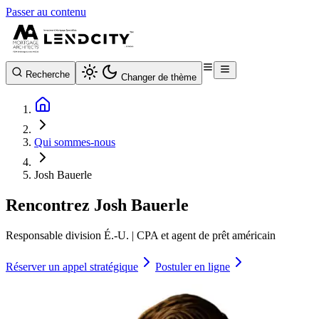
Passer au contenu
Recherche
Changer de thème
Qui sommes-nous
Josh Bauerle
Rencontrez
Josh Bauerle
Responsable division É.-U. | CPA et agent de prêt américain
Réserver un appel stratégique
Postuler en ligne