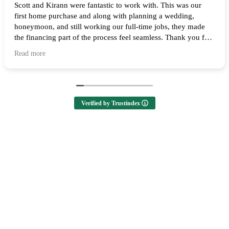
Scott and Kirann were fantastic to work with. This was our
first home purchase and along with planning a wedding,
honeymoon, and still working our full-time jobs, they made
the financing part of the process feel seamless. Thank you for
all of your help and I highly recommend them to anyone
Read more
looking to buy a home! 🙌
Verified by Trustindex