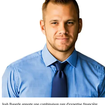
Josh Bauerle apporte une combinaison rare d'expertise financière