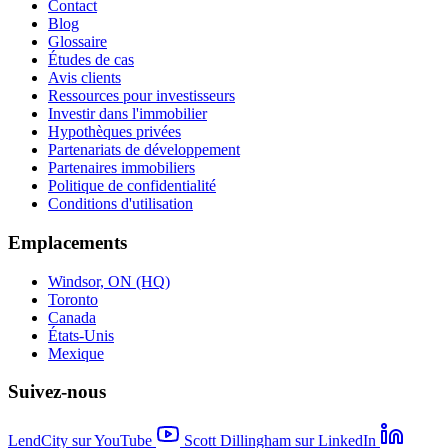
Contact
Blog
Glossaire
Études de cas
Avis clients
Ressources pour investisseurs
Investir dans l'immobilier
Hypothèques privées
Partenariats de développement
Partenaires immobiliers
Politique de confidentialité
Conditions d'utilisation
Emplacements
Windsor, ON (HQ)
Toronto
Canada
États-Unis
Mexique
Suivez-nous
LendCity sur YouTube
Scott Dillingham sur LinkedIn