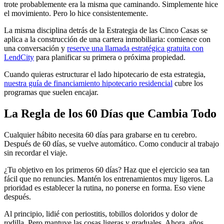
trote probablemente era la misma que caminando. Simplemente hice
el movimiento. Pero lo hice consistentemente.
La misma disciplina detrás de la Estrategia de las Cinco Casas se
aplica a la construcción de una cartera inmobiliaria: comience con
una conversación y
reserve una llamada estratégica gratuita con
LendCity
para planificar su primera o próxima propiedad.
Cuando quieras estructurar el lado hipotecario de esta estrategia,
nuestra guía de financiamiento hipotecario residencial
cubre los
programas que suelen encajar.
La Regla de los 60 Días que Cambia Todo
Cualquier hábito necesita 60 días para grabarse en tu cerebro.
Después de 60 días, se vuelve automático. Como conducir al trabajo
sin recordar el viaje.
¿Tu objetivo en los primeros 60 días? Haz que el ejercicio sea tan
fácil que no renuncies. Mantén los entrenamientos muy ligeros. La
prioridad es establecer la rutina, no ponerse en forma. Eso viene
después.
Al principio, lidié con periostitis, tobillos doloridos y dolor de
rodilla. Pero mantuve las cosas ligeras y graduales. Ahora, años