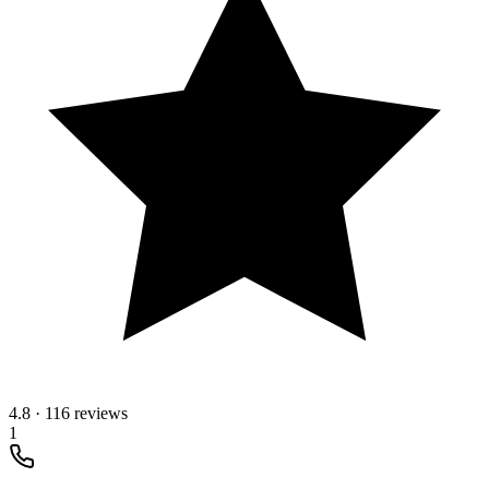
4.8
·
116 reviews
1