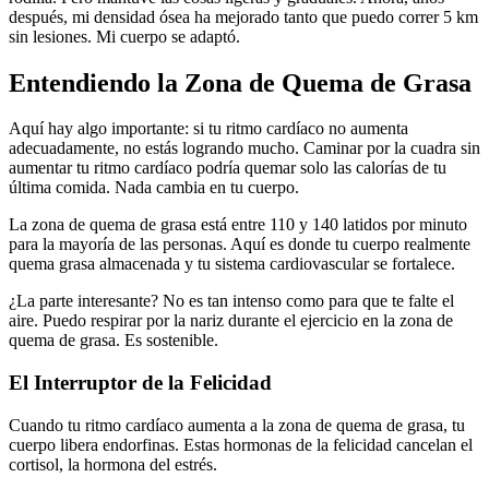
después, mi densidad ósea ha mejorado tanto que puedo correr 5 km
sin lesiones. Mi cuerpo se adaptó.
Entendiendo la Zona de Quema de Grasa
Aquí hay algo importante: si tu ritmo cardíaco no aumenta
adecuadamente, no estás logrando mucho. Caminar por la cuadra sin
aumentar tu ritmo cardíaco podría quemar solo las calorías de tu
última comida. Nada cambia en tu cuerpo.
La zona de quema de grasa está entre 110 y 140 latidos por minuto
para la mayoría de las personas. Aquí es donde tu cuerpo realmente
quema grasa almacenada y tu sistema cardiovascular se fortalece.
¿La parte interesante? No es tan intenso como para que te falte el
aire. Puedo respirar por la nariz durante el ejercicio en la zona de
quema de grasa. Es sostenible.
El Interruptor de la Felicidad
Cuando tu ritmo cardíaco aumenta a la zona de quema de grasa, tu
cuerpo libera endorfinas. Estas hormonas de la felicidad cancelan el
cortisol, la hormona del estrés.