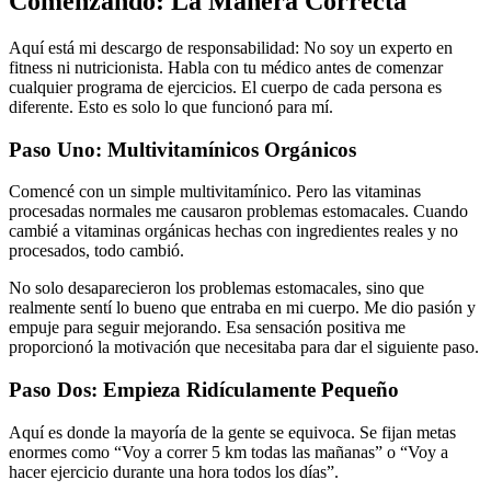
Comenzando: La Manera Correcta
Aquí está mi descargo de responsabilidad: No soy un experto en
fitness ni nutricionista. Habla con tu médico antes de comenzar
cualquier programa de ejercicios. El cuerpo de cada persona es
diferente. Esto es solo lo que funcionó para mí.
Paso Uno: Multivitamínicos Orgánicos
Comencé con un simple multivitamínico. Pero las vitaminas
procesadas normales me causaron problemas estomacales. Cuando
cambié a vitaminas orgánicas hechas con ingredientes reales y no
procesados, todo cambió.
No solo desaparecieron los problemas estomacales, sino que
realmente sentí lo bueno que entraba en mi cuerpo. Me dio pasión y
empuje para seguir mejorando. Esa sensación positiva me
proporcionó la motivación que necesitaba para dar el siguiente paso.
Paso Dos: Empieza Ridículamente Pequeño
Aquí es donde la mayoría de la gente se equivoca. Se fijan metas
enormes como “Voy a correr 5 km todas las mañanas” o “Voy a
hacer ejercicio durante una hora todos los días”.