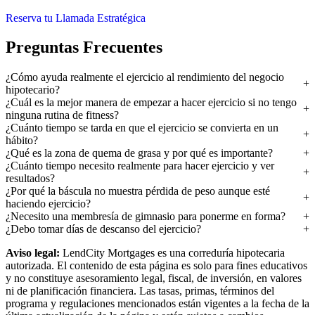
Reserva tu Llamada Estratégica
Preguntas Frecuentes
¿Cómo ayuda realmente el ejercicio al rendimiento del negocio
hipotecario?
¿Cuál es la mejor manera de empezar a hacer ejercicio si no tengo
ninguna rutina de fitness?
¿Cuánto tiempo se tarda en que el ejercicio se convierta en un
hábito?
¿Qué es la zona de quema de grasa y por qué es importante?
¿Cuánto tiempo necesito realmente para hacer ejercicio y ver
resultados?
¿Por qué la báscula no muestra pérdida de peso aunque esté
haciendo ejercicio?
¿Necesito una membresía de gimnasio para ponerme en forma?
¿Debo tomar días de descanso del ejercicio?
Aviso legal:
LendCity Mortgages es una correduría hipotecaria
autorizada. El contenido de esta página es solo para fines educativos
y no constituye asesoramiento legal, fiscal, de inversión, en valores
ni de planificación financiera. Las tasas, primas, términos del
programa y regulaciones mencionados están vigentes a la fecha de la