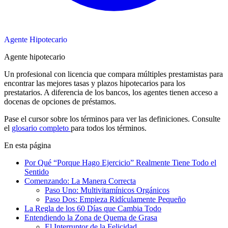
Agente Hipotecario
Agente hipotecario
Un profesional con licencia que compara múltiples prestamistas para
encontrar las mejores tasas y plazos hipotecarios para los
prestatarios. A diferencia de los bancos, los agentes tienen acceso a
docenas de opciones de préstamos.
Pase el cursor sobre los términos para ver las definiciones. Consulte
el
glosario completo
para todos los términos.
En esta página
Por Qué “Porque Hago Ejercicio” Realmente Tiene Todo el
Sentido
Comenzando: La Manera Correcta
Paso Uno: Multivitamínicos Orgánicos
Paso Dos: Empieza Ridículamente Pequeño
La Regla de los 60 Días que Cambia Todo
Entendiendo la Zona de Quema de Grasa
El Interruptor de la Felicidad