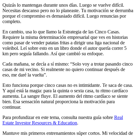
Quizás lo mantengas durante unos días. Luego se vuelve difícil.
Necesitas descanso pero no lo planeaste. Tu motivación se derrumba
porque el compromiso es demasiado difícil. Luego renuncias por
completo.
En cambio, usa lo que llamo la Estrategia de las Cinco Casas.
Requiere la misma determinación empresarial que ves en historias
como pasar de vender patatas fritas a dirigir una liga nacional de
voleibol. Leí sobre esto en un libro donde el autor quería correr 5
km pero seguía fallando. Así que cambió su enfoque.
Cada mañana, se decía a sí mismo: “Solo voy a trotar pasando cinco
casas de mi vecino. Si realmente no quiero continuar después de
eso, me daré la vuelta”.
Esto funciona porque cinco casas no es intimidante. Te saca de casa.
Y aquí está la magia: para la quinta o sexta casa, tu ritmo cardíaco
aumenta. La sangre fluye. El aumento del ritmo cardíaco se siente
bien. Esa sensación natural proporciona la motivación para
continuar.
Para profundizar en este tema, consulta nuestra guía sobre
Real
Estate Investor Resources & Education
.
Mantuve mis primeros entrenamientos súper cortos. Mi velocidad de