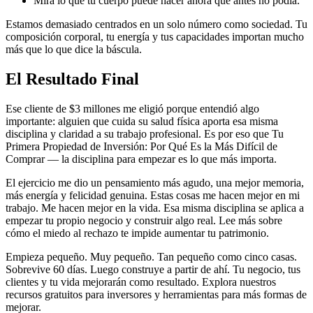
Mira lo que tu cuerpo puede hacer ahora que antes no podía.
Estamos demasiado centrados en un solo número como sociedad. Tu
composición corporal, tu energía y tus capacidades importan mucho
más que lo que dice la báscula.
El Resultado Final
Ese cliente de $3 millones me eligió porque entendió algo
importante: alguien que cuida su salud física aporta esa misma
disciplina y claridad a su trabajo profesional. Es por eso que Tu
Primera Propiedad de Inversión: Por Qué Es la Más Difícil de
Comprar — la disciplina para empezar es lo que más importa.
El ejercicio me dio un pensamiento más agudo, una mejor memoria,
más energía y felicidad genuina. Estas cosas me hacen mejor en mi
trabajo. Me hacen mejor en la vida. Esa misma disciplina se aplica a
empezar tu propio negocio y construir algo real. Lee más sobre
cómo el miedo al rechazo te impide aumentar tu patrimonio.
Empieza pequeño. Muy pequeño. Tan pequeño como cinco casas.
Sobrevive 60 días. Luego construye a partir de ahí. Tu negocio, tus
clientes y tu vida mejorarán como resultado. Explora nuestros
recursos gratuitos para inversores y herramientas para más formas de
mejorar.