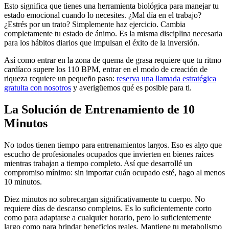
Esto significa que tienes una herramienta biológica para manejar tu
estado emocional cuando lo necesites. ¿Mal día en el trabajo?
¿Estrés por un trato? Simplemente haz ejercicio. Cambia
completamente tu estado de ánimo. Es la misma disciplina necesaria
para los hábitos diarios que impulsan el éxito de la inversión.
Así como entrar en la zona de quema de grasa requiere que tu ritmo
cardíaco supere los 110 BPM, entrar en el modo de creación de
riqueza requiere un pequeño paso:
reserva una llamada estratégica
gratuita con nosotros
y averigüemos qué es posible para ti.
La Solución de Entrenamiento de 10
Minutos
No todos tienen tiempo para entrenamientos largos. Eso es algo que
escucho de profesionales ocupados que invierten en bienes raíces
mientras trabajan a tiempo completo. Así que desarrollé un
compromiso mínimo: sin importar cuán ocupado esté, hago al menos
10 minutos.
Diez minutos no sobrecargan significativamente tu cuerpo. No
requiere días de descanso completos. Es lo suficientemente corto
como para adaptarse a cualquier horario, pero lo suficientemente
largo como para brindar beneficios reales. Mantiene tu metabolismo