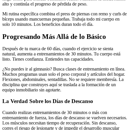
alto y continúa el progreso de pérdida de peso.
Mi rutina específica combina el press de piernas con remo y curls de
bíceps usando mancuernas pequeñas. Trabaja todo mi cuerpo en
solo 10 minutos. Los beneficios duran todo el día.
Progresando Más Allá de lo Básico
Después de tu marca de 60 días, cuando el ejercicio se sienta
natural, aumenta a entrenamientos de 30 minutos. Tu cuerpo está
listo. Tienes confianza. Entiendes tus capacidades.
¿No puedes ir al gimnasio? Busca clases de entrenamiento en línea.
Muchos programas usan solo el peso corporal y artículos del hogar.
Flexiones, abdominales, sentadillas. No se requiere membresía. La
disciplina que construyes aquí se traslada a la formación de un
equipo inmobiliario sin agotarte.
La Verdad Sobre los Días de Descanso
Cuando realizas entrenamientos de 30 minutos o más con
entrenamiento de fuerza, los días de descanso se vuelven necesarios.
Los músculos necesitan tiempo de recuperación. Sin descanso,
corres el riesgo de lesionarte y de impedir el desarrollo muscular