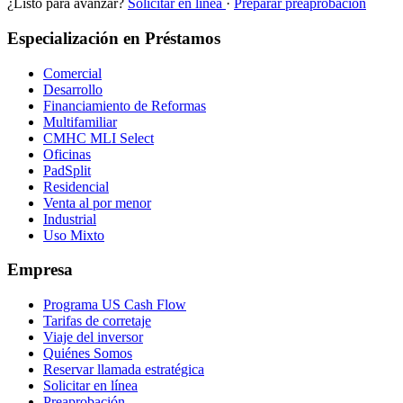
¿Listo para avanzar?
Solicitar en línea
·
Preparar preaprobación
Especialización en Préstamos
Comercial
Desarrollo
Financiamiento de Reformas
Multifamiliar
CMHC MLI Select
Oficinas
PadSplit
Residencial
Venta al por menor
Industrial
Uso Mixto
Empresa
Programa US Cash Flow
Tarifas de corretaje
Viaje del inversor
Quiénes Somos
Reservar llamada estratégica
Solicitar en línea
Preaprobación