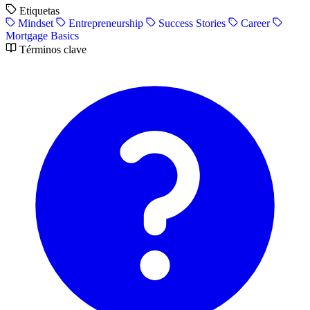
Etiquetas
Mindset
Entrepreneurship
Success Stories
Career
Mortgage Basics
Términos clave