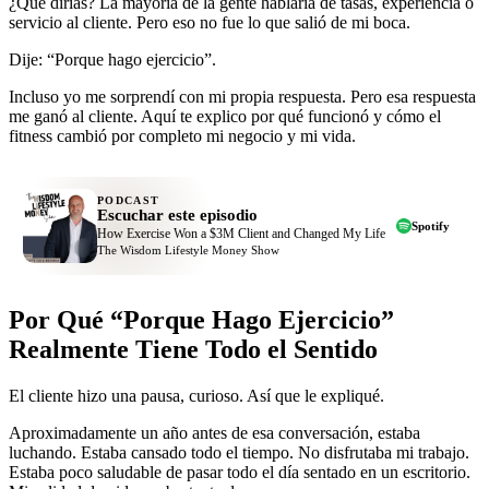
¿Qué dirías? La mayoría de la gente hablaría de tasas, experiencia o
servicio al cliente. Pero eso no fue lo que salió de mi boca.
Dije: “Porque hago ejercicio”.
Incluso yo me sorprendí con mi propia respuesta. Pero esa respuesta
me ganó al cliente. Aquí te explico por qué funcionó y cómo el
fitness cambió por completo mi negocio y mi vida.
PODCAST
Escuchar este episodio
Spotify
How Exercise Won a $3M Client and Changed My Life
The Wisdom Lifestyle Money Show
Por Qué “Porque Hago Ejercicio”
Realmente Tiene Todo el Sentido
El cliente hizo una pausa, curioso. Así que le expliqué.
Aproximadamente un año antes de esa conversación, estaba
luchando. Estaba cansado todo el tiempo. No disfrutaba mi trabajo.
Estaba poco saludable de pasar todo el día sentado en un escritorio.