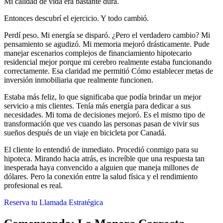
Mi calidad de vida era bastante dura.
Entonces descubrí el ejercicio. Y todo cambió.
Perdí peso. Mi energía se disparó. ¿Pero el verdadero cambio? Mi
pensamiento se agudizó. Mi memoria mejoró drásticamente. Pude
manejar escenarios complejos de financiamiento hipotecario
residencial mejor porque mi cerebro realmente estaba funcionando
correctamente. Esa claridad me permitió Cómo establecer metas de
inversión inmobiliaria que realmente funcionen.
Estaba más feliz, lo que significaba que podía brindar un mejor
servicio a mis clientes. Tenía más energía para dedicar a sus
necesidades. Mi toma de decisiones mejoró. Es el mismo tipo de
transformación que ves cuando las personas pasan de vivir sus
sueños después de un viaje en bicicleta por Canadá.
El cliente lo entendió de inmediato. Procedió conmigo para su
hipoteca. Mirando hacia atrás, es increíble que una respuesta tan
inesperada haya convencido a alguien que maneja millones de
dólares. Pero la conexión entre la salud física y el rendimiento
profesional es real.
Reserva tu Llamada Estratégica