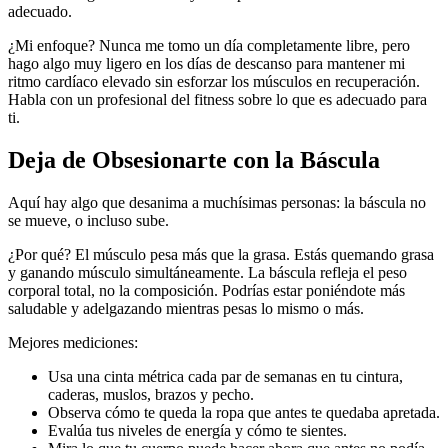
adecuado.
¿Mi enfoque? Nunca me tomo un día completamente libre, pero
hago algo muy ligero en los días de descanso para mantener mi
ritmo cardíaco elevado sin esforzar los músculos en recuperación.
Habla con un profesional del fitness sobre lo que es adecuado para
ti.
Deja de Obsesionarte con la Báscula
Aquí hay algo que desanima a muchísimas personas: la báscula no
se mueve, o incluso sube.
¿Por qué? El músculo pesa más que la grasa. Estás quemando grasa
y ganando músculo simultáneamente. La báscula refleja el peso
corporal total, no la composición. Podrías estar poniéndote más
saludable y adelgazando mientras pesas lo mismo o más.
Mejores mediciones:
Usa una cinta métrica cada par de semanas en tu cintura,
caderas, muslos, brazos y pecho.
Observa cómo te queda la ropa que antes te quedaba apretada.
Evalúa tus niveles de energía y cómo te sientes.