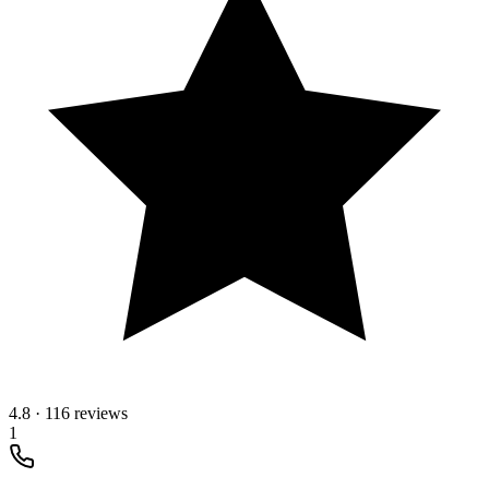
4.8
·
116 reviews
1