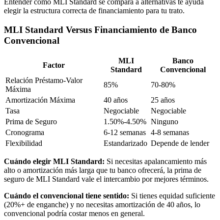
Entender cómo MLI Standard se compara a alternativas te ayuda
elegir la estructura correcta de financiamiento para tu trato.
MLI Standard Versus Financiamiento de Banco
Convencional
MLI
Banco
Factor
Standard
Convencional
Relación Préstamo-Valor
85%
70-80%
Máxima
Amortización Máxima
40 años
25 años
Tasa
Negociable
Negociable
Prima de Seguro
1.50%-4.50%
Ninguno
Cronograma
6-12 semanas
4-8 semanas
Flexibilidad
Estandarizado
Depende de lender
Cuándo elegir MLI Standard:
Si necesitas apalancamiento más
alto o amortización más larga que tu banco ofrecerá, la prima de
seguro de MLI Standard vale el intercambio por mejores términos.
Cuándo el convencional tiene sentido:
Si tienes equidad suficiente
(20%+ de enganche) y no necesitas amortización de 40 años, lo
convencional podría costar menos en general.