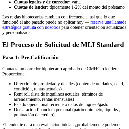
Cuotas legales y de corredor:
varía
Cuotas de lender:
típicamente 1-2% del monto del préstamo
Las reglas hipotecarias cambian con frecuencia, así que lo que
funcionó el año pasado puede no aplicar hoy —
reserva una llamada
estratégica gratuita con nosotros
para obtener orientación actualizada
y personalizada.
El Proceso de Solicitud de MLI Standard
Paso 1: Pre-Calificación
Contacta un corredor hipotecario aprobado de CMHC o lender.
Proporciona:
Dirección de propiedad y detalles (conteo de unidades, edad,
condición, rentas actuales)
Rent roll (lista de inquilinos actuales, términos de
arrendamiento, rentas mensuales)
Estado operacional reciente o datos de ingreso/gasto
Declaración financiera personal (patrimonio neto, liquidez,
puntuación de crédito)
El lender te dará una evaluación inicial: ¿probablemente podemos