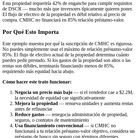
Esta propiedad requeriría 42% de enganche para cumplir requisitos
de DSCR — mucho más que inversores típicamente quieren poner.
El flujo de efectivo de la propiedad es débil relativo al precio de
compra. CMHC no financiará en 85% relación préstamo-valor.
Por Qué Esto Importa
Este ejemplo muestra por qué la suscripción de CMHC es rigurosa.
No puedes simplemente usar el máximo de relación préstamo-valor
85%. El flujo de efectivo actual de la propiedad determina cuánto
puedes pedir prestado. Si los gastos de la propiedad son altos o las
rentas son débiles, terminarás financiando menos de 85%,
requiriendo más equidad hacia abajo.
Cómo hacer este trato funcionar:
Negocia un precio más bajo
— si el vendedor cae a $2.2M,
la necesidad de equidad cae significativamente
Mejora la propiedad
— renueva unidades y aumenta rentas
antes de refinanciar
Reduce gastos
— renegocia administración de propiedad,
seguros, o contratos de mantenimiento
Usa financiamiento convencional
— si CMHC no
funcionará a tu relación préstamo-valor objetivo, considera un
préstamo de banco sin seguro con términos diferentes