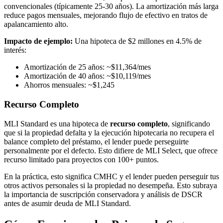
convencionales (típicamente 25-30 años). La amortización más larga
reduce pagos mensuales, mejorando flujo de efectivo en tratos de
apalancamiento alto.
Impacto de ejemplo:
Una hipoteca de $2 millones en 4.5% de
interés:
Amortización de 25 años: ~$11,364/mes
Amortización de 40 años: ~$10,119/mes
Ahorros mensuales: ~$1,245
Recurso Completo
MLI Standard es una hipoteca de
recurso completo
, significando
que si la propiedad defalta y la ejecución hipotecaria no recupera el
balance completo del préstamo, el lender puede perseguirte
personalmente por el defecto. Esto difiere de MLI Select, que ofrece
recurso limitado para proyectos con 100+ puntos.
En la práctica, esto significa CMHC y el lender pueden perseguir tus
otros activos personales si la propiedad no desempeña. Esto subraya
la importancia de suscripción conservadora y análisis de DSCR
antes de asumir deuda de MLI Standard.