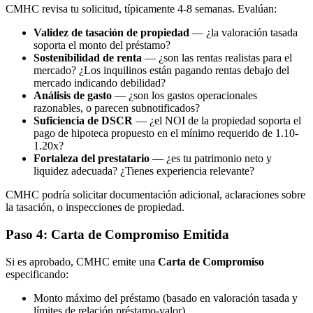
CMHC revisa tu solicitud, típicamente 4-8 semanas. Evalúan:
Validez de tasación de propiedad
— ¿la valoración tasada
soporta el monto del préstamo?
Sostenibilidad de renta
— ¿son las rentas realistas para el
mercado? ¿Los inquilinos están pagando rentas debajo del
mercado indicando debilidad?
Análisis de gasto
— ¿son los gastos operacionales
razonables, o parecen subnotificados?
Suficiencia de DSCR
— ¿el NOI de la propiedad soporta el
pago de hipoteca propuesto en el mínimo requerido de 1.10-
1.20x?
Fortaleza del prestatario
— ¿es tu patrimonio neto y
liquidez adecuada? ¿Tienes experiencia relevante?
CMHC podría solicitar documentación adicional, aclaraciones sobre
la tasación, o inspecciones de propiedad.
Paso 4: Carta de Compromiso Emitida
Si es aprobado, CMHC emite una
Carta de Compromiso
especificando:
Monto máximo del préstamo (basado en valoración tasada y
límites de relación préstamo-valor)