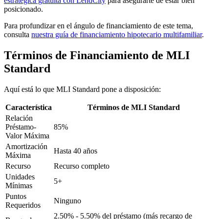
estratégica gratuita con LendCity
para asegurarte de estar bien
posicionado.
Para profundizar en el ángulo de financiamiento de este tema,
consulta
nuestra guía de financiamiento hipotecario multifamiliar
.
Términos de Financiamiento de MLI
Standard
Aquí está lo que MLI Standard pone a disposición:
Característica
Términos de MLI Standard
Relación
Préstamo-
85%
Valor Máxima
Amortización
Hasta 40 años
Máxima
Recurso
Recurso completo
Unidades
5+
Mínimas
Puntos
Ninguno
Requeridos
2.50% - 5.50% del préstamo (más recargo de