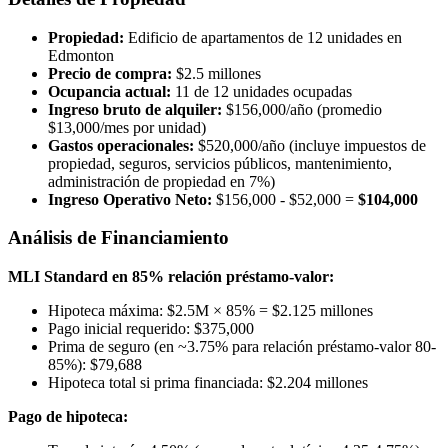
Propiedad:
Edificio de apartamentos de 12 unidades en
Edmonton
Precio de compra:
$2.5 millones
Ocupancia actual:
11 de 12 unidades ocupadas
Ingreso bruto de alquiler:
$156,000/año (promedio
$13,000/mes por unidad)
Gastos operacionales:
$520,000/año (incluye impuestos de
propiedad, seguros, servicios públicos, mantenimiento,
administración de propiedad en 7%)
Ingreso Operativo Neto:
$156,000 - $52,000 =
$104,000
Análisis de Financiamiento
MLI Standard en 85% relación préstamo-valor:
Hipoteca máxima: $2.5M × 85% = $2.125 millones
Pago inicial requerido: $375,000
Prima de seguro (en ~3.75% para relación préstamo-valor 80-
85%): $79,688
Hipoteca total si prima financiada: $2.204 millones
Pago de hipoteca: