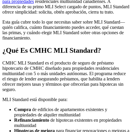
para propiedades
residenciales multiunidad canadienses. A
diferencia de su primo MLI Select cargado de puntos, MLI Standard
ofrece simplicidad: solicita, obtén aprobación, cierra tu trato.
Esta guía cubre todo lo que necesitas saber sobre MLI Standard—
quién califica, cuánto financiamiento puedes acceder, qué cuestan
las primas, y cuándo elegir MLI Standard sobre otras opciones de
financiamiento.
¿Qué Es CMHC MLI Standard?
CMHC MLI Standard es el producto de seguro de préstamo
hipotecario de CMHC diseñado para propiedades residenciales
multiunidad con 5 o más unidades autónomas. El programa reduce
el riesgo de lender asegurando préstamos, que habilita a lenders
ofrecer mejores tasas y términos que ofrecerían para hipotecas sin
seguro.
MLI Standard está disponible para:
Compra
de edificios de apartamentos existentes y
propiedades de alquiler multiunidad
Refinanciamiento
de hipotecas existentes en propiedades
multiunidad
Hipotecas de mejora
para financiar renovaciones o mejoras a