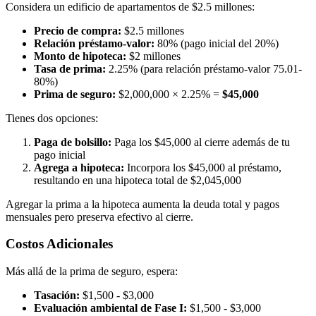
Considera un edificio de apartamentos de $2.5 millones:
Precio de compra:
$2.5 millones
Relación préstamo-valor:
80% (pago inicial del 20%)
Monto de hipoteca:
$2 millones
Tasa de prima:
2.25% (para relación préstamo-valor 75.01-
80%)
Prima de seguro:
$2,000,000 × 2.25% =
$45,000
Tienes dos opciones:
Paga de bolsillo:
Paga los $45,000 al cierre además de tu
pago inicial
Agrega a hipoteca:
Incorpora los $45,000 al préstamo,
resultando en una hipoteca total de $2,045,000
Agregar la prima a la hipoteca aumenta la deuda total y pagos
mensuales pero preserva efectivo al cierre.
Costos Adicionales
Más allá de la prima de seguro, espera:
Tasación:
$1,500 - $3,000
Evaluación ambiental de Fase I:
$1,500 - $3,000