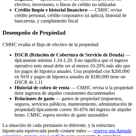
efectivo, inversiones, o líneas de crédito no utilizadas
Crédito limpio e historial financiero
— CMHC revisa
crédito personal, crédito corporativo (si aplica), historial de
bancarrota, y cumplimiento fiscal
Desempeño de Propiedad
CMHC evalúa el flujo de efectivo de la propiedad:
DSCR (Relación de Cobertura de Servicio de Deuda)
—
típicamente mínimo 1.10-1.20. Esto significa que el ingreso
operativo neto anual debe ser al menos 10-20% más alto que
los pagos de hipoteca anuales. Una propiedad con $200,000
en NOI y pagos de hipoteca anuales de $180,000 tiene un
DSCR de 1.11
Historial de cobro de renta
— CMHC revisa si la propiedad
tiene ingresos de alquiler consistentes documentados
Relaciones de gasto
— gastos de propiedad (impuestos,
seguros, servicios públicos, mantenimiento, administración de
propiedad) típicamente corren 30-45% del ingreso de alquiler
bruto. CMHC espera niveles de gasto razonables
La situación de cada prestatario es diferente, y la estructura
hipotecaria equivocada puede costarte miles —
reserva una llamada