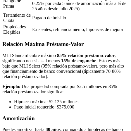
Rango de
0.25% por cada 5 años de amortización más allá de
Prima
25 años desde julio 2025)
Tratamiento de
Pagado de bolsillo
Cuota
Propiedades
Existentes, refinanciamiento, hipotecas de mejora
Elegibles
Relación Máxima Préstamo-Valor
MLI Standard cubre máximo
85% relación préstamo-valor
,
significando necesitas al menos
15% de enganche
. Esto es más
bajo que MLI Select (95% relación préstamo-valor), pero más alto
que financiamiento de banco convencional (típicamente 70-80%
relación préstamo-valor).
Ejemplo:
Una propiedad comprada por $2.5 millones en 85%
relación préstamo-valor significa:
Hipoteca máxima: $2.125 millones
Pago inicial requerido: $375,000
Amortización
Puedes amortizar hasta
40 años
, comparado a hipotecas de banco