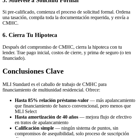
5. Muévete a Solicitud Formal
Si pre-calificado, comienza el proceso de solicitud formal. Ordena
una tasación, compila toda la documentación requerida, y envía a
CMHC.
6. Cierra Tu Hipoteca
Después del compromiso de CMHC, cierra la hipoteca con tu
lender. Trae pago inicial, costos de cierre, y prima de seguro (o ten
financiado).
Conclusiones Clave
MLI Standard es el caballo de trabajo de CMHC para
financiamiento de multiunidad residencial. Ofrece:
Hasta 85% relación préstamo-valor
— más apalancamiento
que financiamiento de banco convencional, pero menos que
MLI Select
Hasta amortización de 40 años
— mejora flujo de efectivo
en tratos de apalancamiento
Calificación simple
— ningún sistema de puntos, sin
compromisos de asequibilidad, solo proceso de suscripción