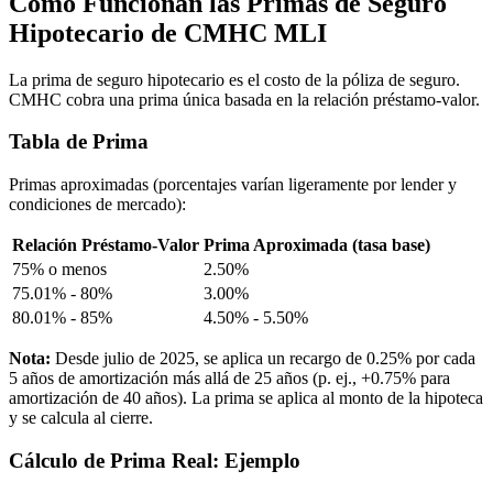
Cómo Funcionan las Primas de Seguro
Hipotecario de CMHC MLI
La prima de seguro hipotecario es el costo de la póliza de seguro.
CMHC cobra una prima única basada en la relación préstamo-valor.
Tabla de Prima
Primas aproximadas (porcentajes varían ligeramente por lender y
condiciones de mercado):
Relación Préstamo-Valor
Prima Aproximada (tasa base)
75% o menos
2.50%
75.01% - 80%
3.00%
80.01% - 85%
4.50% - 5.50%
Nota:
Desde julio de 2025, se aplica un recargo de 0.25% por cada
5 años de amortización más allá de 25 años (p. ej., +0.75% para
amortización de 40 años). La prima se aplica al monto de la hipoteca
y se calcula al cierre.
Cálculo de Prima Real: Ejemplo