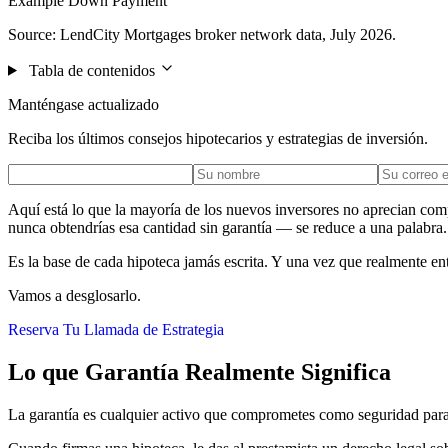
Example Down Payment
Source: LendCity Mortgages broker network data, July 2026.
Tabla de contenidos
Manténgase actualizado
Reciba los últimos consejos hipotecarios y estrategias de inversión.
Aquí está lo que la mayoría de los nuevos inversores no aprecian co
nunca obtendrías esa cantidad sin garantía — se reduce a una palabra.
Es la base de cada hipoteca jamás escrita. Y una vez que realmente e
Vamos a desglosarlo.
Reserva Tu Llamada de Estrategia
Lo que Garantía Realmente Significa
La garantía es cualquier activo que comprometes como seguridad para 