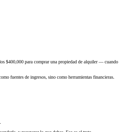
tados $400,000 para comprar una propiedad de alquiler — cuando
como fuentes de ingresos, sino como herramientas financieras.
.