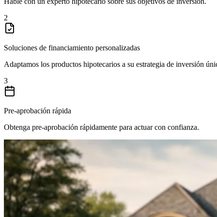
Hable con un experto hipotecario sobre sus objetivos de inversión.
2
Soluciones de financiamiento personalizadas
Adaptamos los productos hipotecarios a su estrategia de inversión úni
3
Pre-aprobación rápida
Obtenga pre-aprobación rápidamente para actuar con confianza.