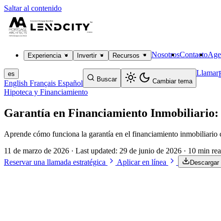
Saltar al contenido
Nosotros
Contacto
Age
Experiencia
Invertir
Recursos
Llamar
es
Buscar
Cambiar tema
English
Français
Español
Hipoteca y Financiamiento
Garantía en Financiamiento Inmobiliario
Aprende cómo funciona la garantía en el financiamiento inmobiliario c
11 de marzo de 2026
· Last updated:
29 de junio de 2026
· 10 min re
Reservar una llamada estratégica
Aplicar en línea
Descargar