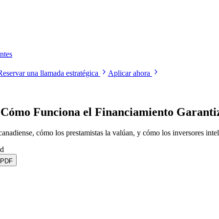
ntes
Reservar una llamada estratégica
Aplicar ahora
: Cómo Funciona el Financiamiento Garanti
anadiense, cómo los prestamistas la valúan, y cómo los inversores intel
ad
 PDF