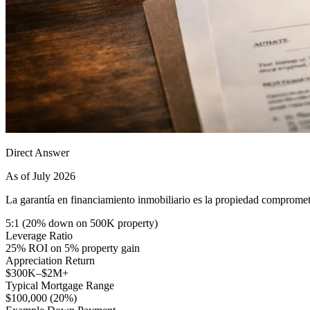
Direct Answer
As of July 2026
La garantía en financiamiento inmobiliario es la propiedad compromet
5:1 (20% down on 500K property)
Leverage Ratio
25% ROI on 5% property gain
Appreciation Return
$300K–$2M+
Typical Mortgage Range
$100,000 (20%)