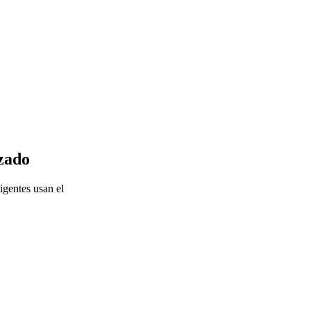
zado
igentes usan el