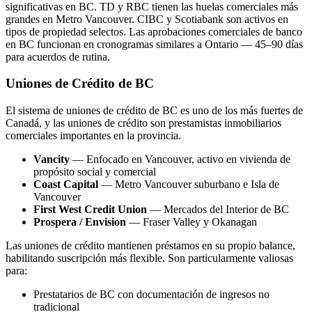
significativas en BC. TD y RBC tienen las huelas comerciales más
grandes en Metro Vancouver. CIBC y Scotiabank son activos en
tipos de propiedad selectos. Las aprobaciones comerciales de banco
en BC funcionan en cronogramas similares a Ontario — 45–90 días
para acuerdos de rutina.
Uniones de Crédito de BC
El sistema de uniones de crédito de BC es uno de los más fuertes de
Canadá, y las uniones de crédito son prestamistas inmobiliarios
comerciales importantes en la provincia.
Vancity
— Enfocado en Vancouver, activo en vivienda de
propósito social y comercial
Coast Capital
— Metro Vancouver suburbano e Isla de
Vancouver
First West Credit Union
— Mercados del Interior de BC
Prospera / Envision
— Fraser Valley y Okanagan
Las uniones de crédito mantienen préstamos en su propio balance,
habilitando suscripción más flexible. Son particularmente valiosas
para:
Prestatarios de BC con documentación de ingresos no
tradicional