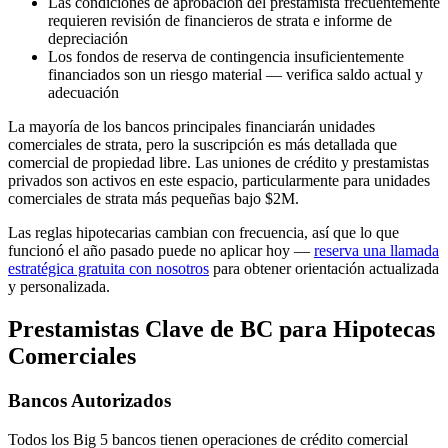
Las condiciones de aprobación del prestamista frecuentemente
requieren revisión de financieros de strata e informe de
depreciación
Los fondos de reserva de contingencia insuficientemente
financiados son un riesgo material — verifica saldo actual y
adecuación
La mayoría de los bancos principales financiarán unidades
comerciales de strata, pero la suscripción es más detallada que
comercial de propiedad libre. Las uniones de crédito y prestamistas
privados son activos en este espacio, particularmente para unidades
comerciales de strata más pequeñas bajo $2M.
Las reglas hipotecarias cambian con frecuencia, así que lo que
funcionó el año pasado puede no aplicar hoy —
reserva una llamada
estratégica gratuita con nosotros
para obtener orientación actualizada
y personalizada.
Prestamistas Clave de BC para Hipotecas
Comerciales
Bancos Autorizados
Todos los Big 5 bancos tienen operaciones de crédito comercial