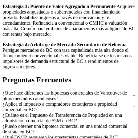
Estrategia 3: Puente de Valor Agregado a Permanente
Adquiere
propiedades angustiadas o subarrendadas con financiamiento
privado. Estabiliza ingresos a través de renovación y re-
arrendamiento. Refinancia a convencional o CMHC a valuación
más alta. Común para edificios de apartamentos más antiguos de BC
con rentas bajo mercado.
Estrategia 4: Arbitraje de Mercado Secundario de Kelowna
Persigue mercados de BC con tasa capitalizada más alta donde el
financiamiento convencional es viable. Beneficiarse de los mismos
impulsores de demanda estructural de BC a rendimientos de
ingresos mejores.
Preguntas Frecuentes
¿Qué hace diferentes las hipotecas comerciales de Vancouver de
otros mercados canadienses?
¿Aplica el impuesto a compradores extranjeros a propiedad
comercial en BC?
¿Cuánto es el Impuesto de Transferencia de Propiedad en una
adquisición comercial de $5M en BC?
¿Puedo obtener una hipoteca comercial en una unidad comercial
de strata en BC?
¿Qué DSCR requieren los prestamistas comerciales de BC?