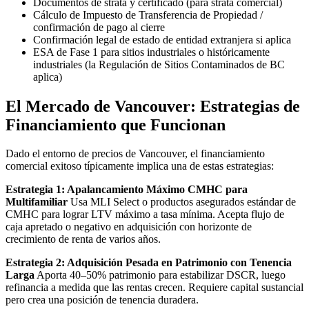
Documentos de strata y certificado (para strata comercial)
Cálculo de Impuesto de Transferencia de Propiedad /
confirmación de pago al cierre
Confirmación legal de estado de entidad extranjera si aplica
ESA de Fase 1 para sitios industriales o históricamente
industriales (la Regulación de Sitios Contaminados de BC
aplica)
El Mercado de Vancouver: Estrategias de
Financiamiento que Funcionan
Dado el entorno de precios de Vancouver, el financiamiento
comercial exitoso típicamente implica una de estas estrategias:
Estrategia 1: Apalancamiento Máximo CMHC para
Multifamiliar
Usa MLI Select o productos asegurados estándar de
CMHC para lograr LTV máximo a tasa mínima. Acepta flujo de
caja apretado o negativo en adquisición con horizonte de
crecimiento de renta de varios años.
Estrategia 2: Adquisición Pesada en Patrimonio con Tenencia
Larga
Aporta 40–50% patrimonio para estabilizar DSCR, luego
refinancia a medida que las rentas crecen. Requiere capital sustancial
pero crea una posición de tenencia duradera.