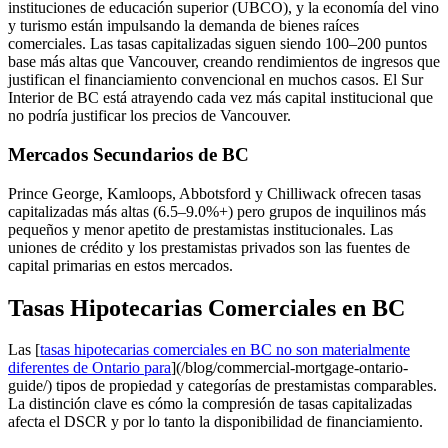
instituciones de educación superior (UBCO), y la economía del vino
y turismo están impulsando la demanda de bienes raíces
comerciales. Las tasas capitalizadas siguen siendo 100–200 puntos
base más altas que Vancouver, creando rendimientos de ingresos que
justifican el financiamiento convencional en muchos casos. El Sur
Interior de BC está atrayendo cada vez más capital institucional que
no podría justificar los precios de Vancouver.
Mercados Secundarios de BC
Prince George, Kamloops, Abbotsford y Chilliwack ofrecen tasas
capitalizadas más altas (6.5–9.0%+) pero grupos de inquilinos más
pequeños y menor apetito de prestamistas institucionales. Las
uniones de crédito y los prestamistas privados son las fuentes de
capital primarias en estos mercados.
Tasas Hipotecarias Comerciales en BC
Las [
tasas hipotecarias comerciales en BC no son materialmente
diferentes de Ontario para
](/blog/commercial-mortgage-ontario-
guide/) tipos de propiedad y categorías de prestamistas comparables.
La distinción clave es cómo la compresión de tasas capitalizadas
afecta el DSCR y por lo tanto la disponibilidad de financiamiento.