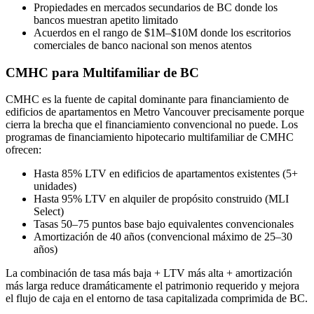
Propiedades en mercados secundarios de BC donde los
bancos muestran apetito limitado
Acuerdos en el rango de $1M–$10M donde los escritorios
comerciales de banco nacional son menos atentos
CMHC para Multifamiliar de BC
CMHC es la fuente de capital dominante para financiamiento de
edificios de apartamentos en Metro Vancouver precisamente porque
cierra la brecha que el financiamiento convencional no puede. Los
programas de financiamiento hipotecario multifamiliar de CMHC
ofrecen:
Hasta 85% LTV en edificios de apartamentos existentes (5+
unidades)
Hasta 95% LTV en alquiler de propósito construido (MLI
Select)
Tasas 50–75 puntos base bajo equivalentes convencionales
Amortización de 40 años (convencional máximo de 25–30
años)
La combinación de tasa más baja + LTV más alta + amortización
más larga reduce dramáticamente el patrimonio requerido y mejora
el flujo de caja en el entorno de tasa capitalizada comprimida de BC.