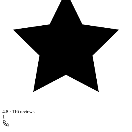
4.8
·
116 reviews
1