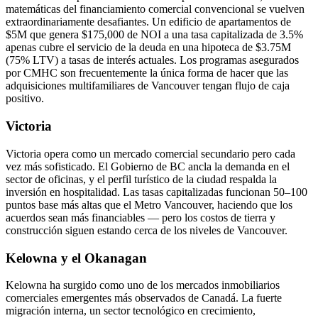
matemáticas del financiamiento comercial convencional se vuelven
extraordinariamente desafiantes. Un edificio de apartamentos de
$5M que genera $175,000 de NOI a una tasa capitalizada de 3.5%
apenas cubre el servicio de la deuda en una hipoteca de $3.75M
(75% LTV) a tasas de interés actuales. Los programas asegurados
por CMHC son frecuentemente la única forma de hacer que las
adquisiciones multifamiliares de Vancouver tengan flujo de caja
positivo.
Victoria
Victoria opera como un mercado comercial secundario pero cada
vez más sofisticado. El Gobierno de BC ancla la demanda en el
sector de oficinas, y el perfil turístico de la ciudad respalda la
inversión en hospitalidad. Las tasas capitalizadas funcionan 50–100
puntos base más altas que el Metro Vancouver, haciendo que los
acuerdos sean más financiables — pero los costos de tierra y
construcción siguen estando cerca de los niveles de Vancouver.
Kelowna y el Okanagan
Kelowna ha surgido como uno de los mercados inmobiliarios
comerciales emergentes más observados de Canadá. La fuerte
migración interna, un sector tecnológico en crecimiento,