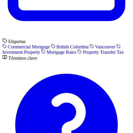
Etiquetas
Commercial Mortgage
British Columbia
Vancouver
Investment Property
Mortgage Rates
Property Transfer Tax
Términos clave