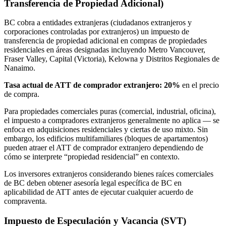
Transferencia de Propiedad Adicional)
BC cobra a entidades extranjeras (ciudadanos extranjeros y
corporaciones controladas por extranjeros) un impuesto de
transferencia de propiedad adicional en compras de propiedades
residenciales en áreas designadas incluyendo Metro Vancouver,
Fraser Valley, Capital (Victoria), Kelowna y Distritos Regionales de
Nanaimo.
Tasa actual de ATT de comprador extranjero: 20%
en el precio
de compra.
Para propiedades comerciales puras (comercial, industrial, oficina),
el impuesto a compradores extranjeros generalmente no aplica — se
enfoca en adquisiciones residenciales y ciertas de uso mixto. Sin
embargo, los edificios multifamiliares (bloques de apartamentos)
pueden atraer el ATT de comprador extranjero dependiendo de
cómo se interprete “propiedad residencial” en contexto.
Los inversores extranjeros considerando bienes raíces comerciales
de BC deben obtener asesoría legal específica de BC en
aplicabilidad de ATT antes de ejecutar cualquier acuerdo de
compraventa.
Impuesto de Especulación y Vacancia (SVT)