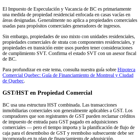
El Impuesto de Especulación y Vacancia de BC es primariamente
una medida de propiedad residencial enfocada en casas vacías en
áreas designadas. Generalmente no aplica a propiedades comerciales
usadas para propósitos comerciales generadores de ingresos.
Sin embargo, propiedades de uso mixto con unidades residenciales,
propiedades comerciales de strata con componentes residenciales, y
propiedades en transición entre usos pueden tener consideraciones
de cumplimiento SVT. Confirma el estado SVT con un asesor fiscal
de BC.
Para profundizar en este tema, consulta nuestra guía sobre
Hipoteca
Comercial Quebec: Guía de Financiamiento de Montreal y Ciudad
de Quebec
.
GST/HST en Propiedad Comercial
BC usa una estructura HST combinada. Las transacciones
inmobiliarias comerciales son generalmente aplicables a GST. Los
compradores que son registrantes de GST pueden reclamar créditos
de impuesto de entrada para GST pagado en adquisiciones
comerciales — pero el tiempo importa y la planificación de flujo de
caja para el desembolso de GST y reembolso subsecuente debe ser
incorporado en tu plan de financiamiento de adquisición.