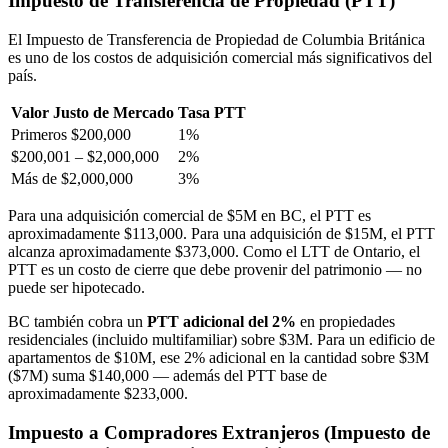
Impuesto de Transferencia de Propiedad (PTT)
El Impuesto de Transferencia de Propiedad de Columbia Británica
es uno de los costos de adquisición comercial más significativos del
país.
Valor Justo de Mercado
Tasa PTT
Primeros $200,000
1%
$200,001 – $2,000,000
2%
Más de $2,000,000
3%
Para una adquisición comercial de $5M en BC, el PTT es
aproximadamente $113,000. Para una adquisición de $15M, el PTT
alcanza aproximadamente $373,000. Como el LTT de Ontario, el
PTT es un costo de cierre que debe provenir del patrimonio — no
puede ser hipotecado.
BC también cobra un
PTT adicional del 2%
en propiedades
residenciales (incluido multifamiliar) sobre $3M. Para un edificio de
apartamentos de $10M, ese 2% adicional en la cantidad sobre $3M
($7M) suma $140,000 — además del PTT base de
aproximadamente $233,000.
Impuesto a Compradores Extranjeros (Impuesto de