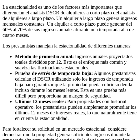
La estacionalidad es uno de los factores más importantes que
diferencian el análisis DSCR de alquileres a corto plazo del análisis
de alquileres a largo plazo. Un alquiler a largo plazo genera ingresos
mensuales constantes. Un alquiler a corto plazo puede generar del
60% al 70% de sus ingresos anuales durante una temporada alta de
cuatro meses.
Los prestamistas manejan la estacionalidad de diferentes maneras:
Método de promedio anual:
Ingresos anuales proyectados
totales divididos por 12. Este es el enfoque más común y
suaviza las fluctuaciones estacionales.
Prueba de estrés de temporada baja:
Algunos prestamistas
calculan el DSCR utilizando solo los ingresos de temporada
baja para garantizar que la propiedad pueda cubrir su deuda
incluso durante los meses lentos. Esta es una prueba más
difícil pero proporciona un margen de seguridad.
Últimos 12 meses reales:
Para propiedades con historial
operativo, los prestamistas pueden simplemente promediar los
últimos 12 meses de ingresos reales, lo que naturalmente tiene
en cuenta la estacionalidad.
Para fortalecer su solicitud en un mercado estacional, considere
demostrar que la propiedad genera suficientes ingresos durante la