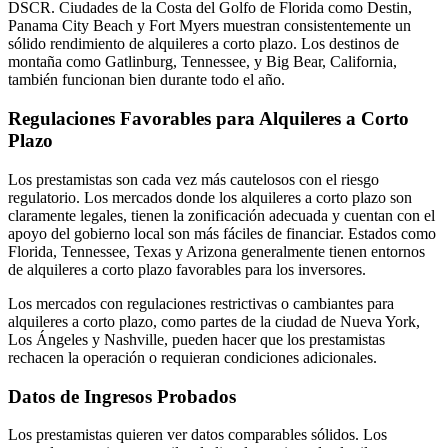
DSCR. Ciudades de la Costa del Golfo de Florida como Destin,
Panama City Beach y Fort Myers muestran consistentemente un
sólido rendimiento de alquileres a corto plazo. Los destinos de
montaña como Gatlinburg, Tennessee, y Big Bear, California,
también funcionan bien durante todo el año.
Regulaciones Favorables para Alquileres a Corto
Plazo
Los prestamistas son cada vez más cautelosos con el riesgo
regulatorio. Los mercados donde los alquileres a corto plazo son
claramente legales, tienen la zonificación adecuada y cuentan con el
apoyo del gobierno local son más fáciles de financiar. Estados como
Florida, Tennessee, Texas y Arizona generalmente tienen entornos
de alquileres a corto plazo favorables para los inversores.
Los mercados con regulaciones restrictivas o cambiantes para
alquileres a corto plazo, como partes de la ciudad de Nueva York,
Los Ángeles y Nashville, pueden hacer que los prestamistas
rechacen la operación o requieran condiciones adicionales.
Datos de Ingresos Probados
Los prestamistas quieren ver datos comparables sólidos. Los