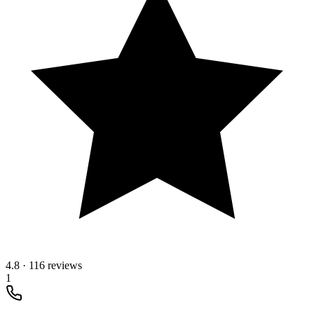
4.8
·
116 reviews
1