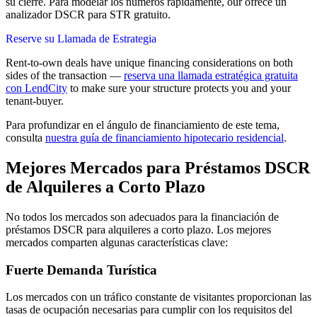
su cierre. Para modelar los números rápidamente, our ofrece un
analizador DSCR para STR gratuito.
Reserve su Llamada de Estrategia
Rent-to-own deals have unique financing considerations on both
sides of the transaction —
reserva una llamada estratégica gratuita
con LendCity
to make sure your structure protects you and your
tenant-buyer.
Para profundizar en el ángulo de financiamiento de este tema,
consulta
nuestra guía de financiamiento hipotecario residencial
.
Mejores Mercados para Préstamos DSCR
de Alquileres a Corto Plazo
No todos los mercados son adecuados para la financiación de
préstamos DSCR para alquileres a corto plazo. Los mejores
mercados comparten algunas características clave:
Fuerte Demanda Turística
Los mercados con un tráfico constante de visitantes proporcionan las
tasas de ocupación necesarias para cumplir con los requisitos del