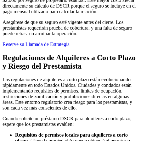
$2,000 por seguro de propietario estándar. Este mayor costo afecta
directamente su cálculo de DSCR porque el seguro se incluye en el
pago mensual utilizado para calcular la relación.
Asegúrese de que su seguro esté vigente antes del cierre. Los
prestamistas requerirán prueba de cobertura, y una falta de seguro
puede retrasar o arruinar la operación.
Reserve su Llamada de Estrategia
Regulaciones de Alquileres a Corto Plazo
y Riesgo del Prestamista
Las regulaciones de alquileres a corto plazo están evolucionando
rápidamente en todo Estados Unidos. Ciudades y condados están
implementando requisitos de permisos, límites de ocupación,
restricciones de zonificación y prohibiciones directas en algunas
áreas. Este entorno regulatorio crea riesgo para los prestamistas, y
son cada vez más conscientes de ello.
Cuando solicite un préstamo DSCR para alquileres a corto plazo,
espere que los prestamistas evalúen:
Requisitos de permisos locales para alquileres a corto
plazo:
¿Tiene la propiedad (o puede obtener) el permiso o