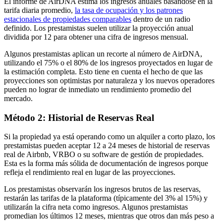
El informe de AirDNA estima los ingresos anuales basándose en la
tarifa diaria promedio,
la tasa de ocupación y los patrones
estacionales de propiedades comparables
dentro de un radio
definido. Los prestamistas suelen utilizar la proyección anual
dividida por 12 para obtener una cifra de ingresos mensual.
Algunos prestamistas aplican un recorte al número de AirDNA,
utilizando el 75% o el 80% de los ingresos proyectados en lugar de
la estimación completa. Esto tiene en cuenta el hecho de que las
proyecciones son optimistas por naturaleza y los nuevos operadores
pueden no lograr de inmediato un rendimiento promedio del
mercado.
Método 2: Historial de Reservas Real
Si la propiedad ya está operando como un alquiler a corto plazo, los
prestamistas pueden aceptar 12 a 24 meses de historial de reservas
real de Airbnb, VRBO o su software de gestión de propiedades.
Esta es la forma más sólida de documentación de ingresos porque
refleja el rendimiento real en lugar de las proyecciones.
Los prestamistas observarán los ingresos brutos de las reservas,
restarán las tarifas de la plataforma (típicamente del 3% al 15%) y
utilizarán la cifra neta como ingresos. Algunos prestamistas
promedian los últimos 12 meses, mientras que otros dan más peso a