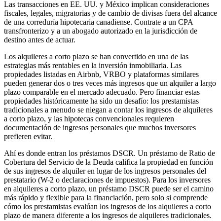
Las transacciones en EE. UU. y México implican consideraciones
fiscales, legales, migratorias y de cambio de divisas fuera del alcance
de una correduría hipotecaria canadiense. Contrate a un CPA
transfronterizo y a un abogado autorizado en la jurisdicción de
destino antes de actuar.
Los alquileres a corto plazo se han convertido en una de las
estrategias más rentables en la inversión inmobiliaria. Las
propiedades listadas en Airbnb, VRBO y plataformas similares
pueden generar dos o tres veces más ingresos que un alquiler a largo
plazo comparable en el mercado adecuado. Pero financiar estas
propiedades históricamente ha sido un desafío: los prestamistas
tradicionales a menudo se niegan a contar los ingresos de alquileres
a corto plazo, y las hipotecas convencionales requieren
documentación de ingresos personales que muchos inversores
prefieren evitar.
Ahí es donde entran los préstamos DSCR. Un préstamo de Ratio de
Cobertura del Servicio de la Deuda califica la propiedad en función
de sus ingresos de alquiler en lugar de los ingresos personales del
prestatario (W-2 o declaraciones de impuestos). Para los inversores
en alquileres a corto plazo, un préstamo DSCR puede ser el camino
más rápido y flexible para la financiación, pero solo si comprende
cómo los prestamistas evalúan los ingresos de los alquileres a corto
plazo de manera diferente a los ingresos de alquileres tradicionales.