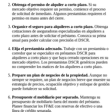
Obtenga el permiso de alquiler a corto plazo.
Si su
mercado objetivo requiere un permiso, comience el proceso
de solicitud de inmediato. Algunos prestamistas requieren el
permiso en mano antes del cierre.
Organice el seguro para alquileres a corto plazo.
Obtenga
cotizaciones de aseguradoras especializadas en alquileres a
corto plazo antes de solicitar el préstamo. Conozca su prima
anual para poder calcular con precisión el DSCR.
Elija el prestamista adecuado.
Trabaje con un prestamista o
corredor que se especialice en préstamos DSCR para
alquileres a corto plazo y que haya cerrado operaciones en su
mercado objetivo. Los prestamistas DSCR genéricos pueden
no comprender los matices de los alquileres a corto plazo.
Prepare un plan de negocios de la propiedad.
Aunque no
siempre se requiere, un plan de negocios breve que muestre su
estrategia de precios, ocupación objetivo y enfoque de gestión
puede fortalecer su solicitud.
Presupueste el mobiliario por separado.
Mantenga su
presupuesto de mobiliario fuera del monto del préstamo.
Planee financiar los FF&E con reservas de efectivo o una
línea de crédito separada.