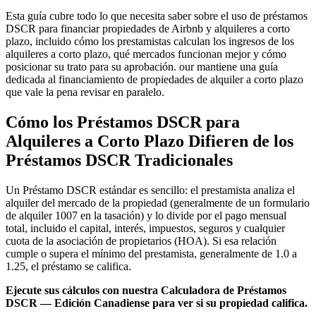
Esta guía cubre todo lo que necesita saber sobre el uso de préstamos
DSCR para financiar propiedades de Airbnb y alquileres a corto
plazo, incluido cómo los prestamistas calculan los ingresos de los
alquileres a corto plazo, qué mercados funcionan mejor y cómo
posicionar su trato para su aprobación. our mantiene una guía
dedicada al financiamiento de propiedades de alquiler a corto plazo
que vale la pena revisar en paralelo.
Cómo los Préstamos DSCR para
Alquileres a Corto Plazo Difieren de los
Préstamos DSCR Tradicionales
Un Préstamo DSCR estándar es sencillo: el prestamista analiza el
alquiler del mercado de la propiedad (generalmente de un formulario
de alquiler 1007 en la tasación) y lo divide por el pago mensual
total, incluido el capital, interés, impuestos, seguros y cualquier
cuota de la asociación de propietarios (HOA). Si esa relación
cumple o supera el mínimo del prestamista, generalmente de 1.0 a
1.25, el préstamo se califica.
Ejecute sus cálculos con nuestra Calculadora de Préstamos
DSCR — Edición Canadiense para ver si su propiedad califica.