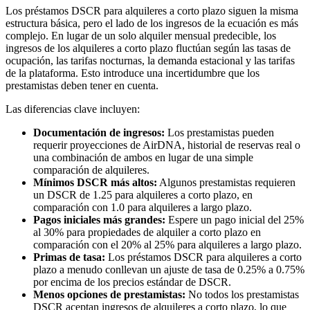
Los préstamos DSCR para alquileres a corto plazo siguen la misma
estructura básica, pero el lado de los ingresos de la ecuación es más
complejo. En lugar de un solo alquiler mensual predecible, los
ingresos de los alquileres a corto plazo fluctúan según las tasas de
ocupación, las tarifas nocturnas, la demanda estacional y las tarifas
de la plataforma. Esto introduce una incertidumbre que los
prestamistas deben tener en cuenta.
Las diferencias clave incluyen:
Documentación de ingresos:
Los prestamistas pueden
requerir proyecciones de AirDNA, historial de reservas real o
una combinación de ambos en lugar de una simple
comparación de alquileres.
Mínimos DSCR más altos:
Algunos prestamistas requieren
un DSCR de 1.25 para alquileres a corto plazo, en
comparación con 1.0 para alquileres a largo plazo.
Pagos iniciales más grandes:
Espere un pago inicial del 25%
al 30% para propiedades de alquiler a corto plazo en
comparación con el 20% al 25% para alquileres a largo plazo.
Primas de tasa:
Los préstamos DSCR para alquileres a corto
plazo a menudo conllevan un ajuste de tasa de 0.25% a 0.75%
por encima de los precios estándar de DSCR.
Menos opciones de prestamistas:
No todos los prestamistas
DSCR aceptan ingresos de alquileres a corto plazo, lo que