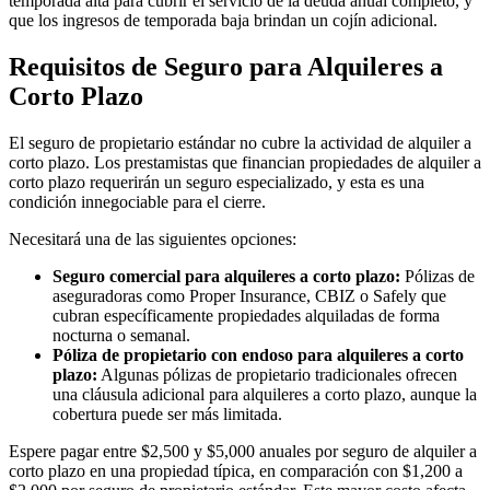
temporada alta para cubrir el servicio de la deuda anual completo, y
que los ingresos de temporada baja brindan un cojín adicional.
Requisitos de Seguro para Alquileres a
Corto Plazo
El seguro de propietario estándar no cubre la actividad de alquiler a
corto plazo. Los prestamistas que financian propiedades de alquiler a
corto plazo requerirán un seguro especializado, y esta es una
condición innegociable para el cierre.
Necesitará una de las siguientes opciones:
Seguro comercial para alquileres a corto plazo:
Pólizas de
aseguradoras como Proper Insurance, CBIZ o Safely que
cubran específicamente propiedades alquiladas de forma
nocturna o semanal.
Póliza de propietario con endoso para alquileres a corto
plazo:
Algunas pólizas de propietario tradicionales ofrecen
una cláusula adicional para alquileres a corto plazo, aunque la
cobertura puede ser más limitada.
Espere pagar entre $2,500 y $5,000 anuales por seguro de alquiler a
corto plazo en una propiedad típica, en comparación con $1,200 a