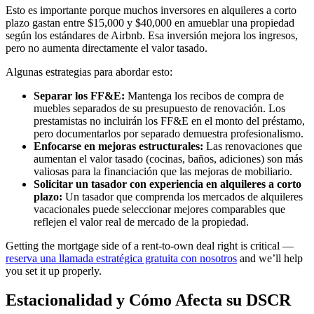
Esto es importante porque muchos inversores en alquileres a corto
plazo gastan entre $15,000 y $40,000 en amueblar una propiedad
según los estándares de Airbnb. Esa inversión mejora los ingresos,
pero no aumenta directamente el valor tasado.
Algunas estrategias para abordar esto:
Separar los FF&E:
Mantenga los recibos de compra de
muebles separados de su presupuesto de renovación. Los
prestamistas no incluirán los FF&E en el monto del préstamo,
pero documentarlos por separado demuestra profesionalismo.
Enfocarse en mejoras estructurales:
Las renovaciones que
aumentan el valor tasado (cocinas, baños, adiciones) son más
valiosas para la financiación que las mejoras de mobiliario.
Solicitar un tasador con experiencia en alquileres a corto
plazo:
Un tasador que comprenda los mercados de alquileres
vacacionales puede seleccionar mejores comparables que
reflejen el valor real de mercado de la propiedad.
Getting the mortgage side of a rent-to-own deal right is critical —
reserva una llamada estratégica gratuita con nosotros
and we’ll help
you set it up properly.
Estacionalidad y Cómo Afecta su DSCR