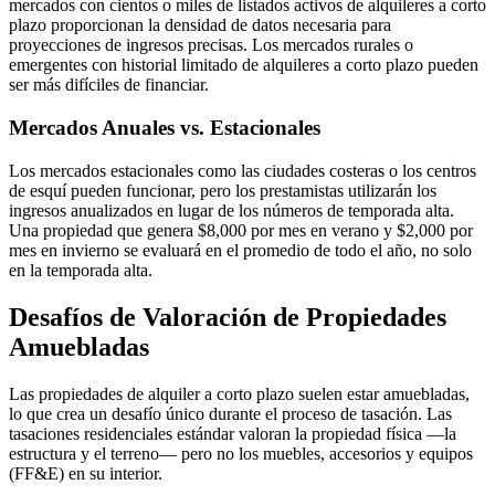
mercados con cientos o miles de listados activos de alquileres a corto
plazo proporcionan la densidad de datos necesaria para
proyecciones de ingresos precisas. Los mercados rurales o
emergentes con historial limitado de alquileres a corto plazo pueden
ser más difíciles de financiar.
Mercados Anuales vs. Estacionales
Los mercados estacionales como las ciudades costeras o los centros
de esquí pueden funcionar, pero los prestamistas utilizarán los
ingresos anualizados en lugar de los números de temporada alta.
Una propiedad que genera $8,000 por mes en verano y $2,000 por
mes en invierno se evaluará en el promedio de todo el año, no solo
en la temporada alta.
Desafíos de Valoración de Propiedades
Amuebladas
Las propiedades de alquiler a corto plazo suelen estar amuebladas,
lo que crea un desafío único durante el proceso de tasación. Las
tasaciones residenciales estándar valoran la propiedad física —la
estructura y el terreno— pero no los muebles, accesorios y equipos
(FF&E) en su interior.