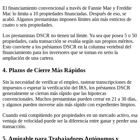
El financiamiento convencional a través de Fannie Mae y Freddie
Mac lo limita a 10 propiedades financiadas. Después de eso, se
acabó. Algunos prestamistas imponen límites aún más estrictos de
cuatro o seis propiedades.
Los prestamistas DSCR no tienen tal límite. Ya sea que posea 5 o 50
propiedades, cada transacción se evalúa según sus propios méritos.
Esto convierte a los préstamos DSCR en la columna vertebral del
financiamiento para los inversores que se toman en serio la
ampliación de una cartera.
4. Plazos de Cierre Más Rápidos
Sin la necesidad de verificar el empleo, rastrear transcripciones de
impuestos o esperar la verificación del IRS, los préstamos DSCR
generalmente se cierran más rápido que las hipotecas
convencionales. Muchos prestamistas pueden cerrar en 21 a 30 días,
y algunos pueden moverse aún más rápido con expedientes limpios.
Cuando está compitiendo por propiedades en un mercado activo, esa
ventaja de velocidad puede ser la diferencia entre ganar y perder una
transacción.
5. Amigable para Trabajadores Autónomos y