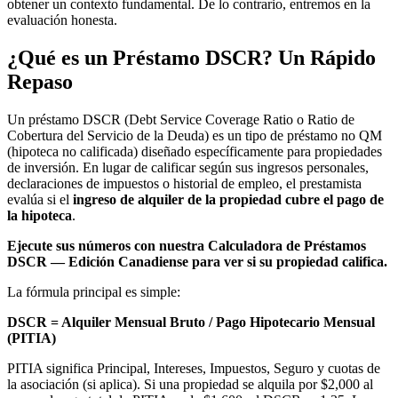
obtener un contexto fundamental. De lo contrario, entremos en la
evaluación honesta.
¿Qué es un Préstamo DSCR? Un Rápido
Repaso
Un préstamo DSCR (Debt Service Coverage Ratio o Ratio de
Cobertura del Servicio de la Deuda) es un tipo de préstamo no QM
(hipoteca no calificada) diseñado específicamente para propiedades
de inversión. En lugar de calificar según sus ingresos personales,
declaraciones de impuestos o historial de empleo, el prestamista
evalúa si el
ingreso de alquiler de la propiedad cubre el pago de
la hipoteca
.
Ejecute sus números con nuestra Calculadora de Préstamos
DSCR — Edición Canadiense para ver si su propiedad califica.
La fórmula principal es simple:
DSCR = Alquiler Mensual Bruto / Pago Hipotecario Mensual
(PITIA)
PITIA significa Principal, Intereses, Impuestos, Seguro y cuotas de
la asociación (si aplica). Si una propiedad se alquila por $2,000 al