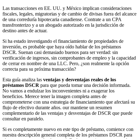
Las transacciones en EE. UU. y México implican consideraciones
fiscales, legales, migratorias y de cambio de divisas fuera del alcance
de una correduría hipotecaria canadiense. Contrate a un CPA
transfronterizo y a un abogado autorizado en la jurisdicción de
destino antes de actuar.
Si ha estado investigando el financiamiento de propiedades de
inversión, es probable que haya oído hablar de los préstamos
DSCR. Suenan casi demasiado buenos para ser verdad: sin
verificación de ingresos, sin comprobantes de empleo y la capacidad
de cerrar en nombre de una LLC. Pero, ¿son realmente la opción
correcta para su próxima transacción?
Esta guía analiza las
ventajas y desventajas reales de los
préstamos DSCR
para que pueda tomar una decisión informada.
No vamos a endulzar los inconvenientes ni a exagerar los
beneficios. Merece tener la imagen completa antes de
comprometerse con una estrategia de financiamiento que afectará su
flujo de efectivo durante años. our mantiene un resumen
complementario de las ventajas y desventajas de DSCR que puede
consultar en paralelo.
Si es completamente nuevo en este tipo de préstamo, comience con
nuestra descripción general completa de los préstamos DSCR para