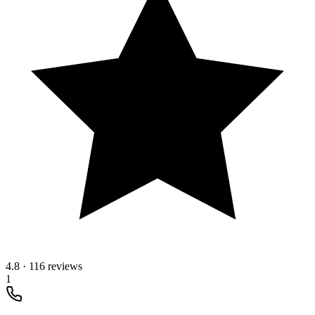
4.8
·
116 reviews
1