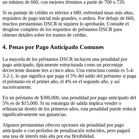
un mínimo de 660, con mejores términos a partir de 700 o 720.
Si su puntaje de crédito es inferior a 680, enfrentará tasas más altas,
requisitos de pago inicial más grandes, o ambos. Por debajo de 660,
muchos prestamistas DSCR ni siquiera lo aprobarán. Consulte el
desglose completo de los requisitos de préstamos DSCR para
obtener detalles sobre los tramos de crédito.
4. Penas por Pago Anticipado Comunes
La mayoría de los préstamos DSCR incluyen una penalidad por
pago anticipado, típicamente estructurada como un porcentaje
decreciente durante tres a cinco años. Una estructura común es 5-4-
3-2-1, lo que significa que paga el 5% del saldo del préstamo si paga
el préstamo en el primer año, el 4% en el segundo año, y así
sucesivamente.
En un préstamo de $300,000, una penalidad por pago anticipado del
5% es de $15,000. Si su estrategia de salida implica vender o
refinanciar dentro de los primeros años, esta penalidad puede reducir
significativamente sus ganancias.
Algunos prestamistas ofrecen opciones sin penalidad por pago
anticipado o con períodos de penalización reducidos, pero pagará
una tasa de interés más alta por esa flexibilidad.