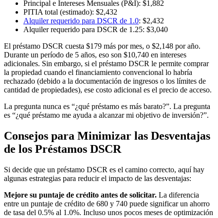
Principal e Intereses Mensuales (P&I): $1,882
PITIA total (estimado): $2,432
Alquiler requerido para DSCR de 1.0
: $2,432
Alquiler requerido para DSCR de 1.25: $3,040
El préstamo DSCR cuesta $179 más por mes, o $2,148 por año.
Durante un período de 5 años, eso son $10,740 en intereses
adicionales. Sin embargo, si el préstamo DSCR le permite comprar
la propiedad cuando el financiamiento convencional lo habría
rechazado (debido a la documentación de ingresos o los límites de
cantidad de propiedades), ese costo adicional es el precio de acceso.
La pregunta nunca es “¿qué préstamo es más barato?”. La pregunta
es “¿qué préstamo me ayuda a alcanzar mi objetivo de inversión?”.
Consejos para Minimizar las Desventajas
de los Préstamos DSCR
Si decide que un préstamo DSCR es el camino correcto, aquí hay
algunas estrategias para reducir el impacto de las desventajas:
Mejore su puntaje de crédito antes de solicitar.
La diferencia
entre un puntaje de crédito de 680 y 740 puede significar un ahorro
de tasa del 0.5% al 1.0%. Incluso unos pocos meses de optimización