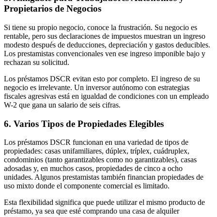
Propietarios de Negocios
Si tiene su propio negocio, conoce la frustración. Su negocio es
rentable, pero sus declaraciones de impuestos muestran un ingreso
modesto después de deducciones, depreciación y gastos deducibles.
Los prestamistas convencionales ven ese ingreso imponible bajo y
rechazan su solicitud.
Los préstamos DSCR evitan esto por completo. El ingreso de su
negocio es irrelevante. Un inversor autónomo con estrategias
fiscales agresivas está en igualdad de condiciones con un empleado
W-2 que gana un salario de seis cifras.
6. Varios Tipos de Propiedades Elegibles
Los préstamos DSCR funcionan en una variedad de tipos de
propiedades: casas unifamiliares, dúplex, tríplex, cuádruplex,
condominios (tanto garantizables como no garantizables), casas
adosadas y, en muchos casos, propiedades de cinco a ocho
unidades. Algunos prestamistas también financian propiedades de
uso mixto donde el componente comercial es limitado.
Esta flexibilidad significa que puede utilizar el mismo producto de
préstamo, ya sea que esté comprando una casa de alquiler