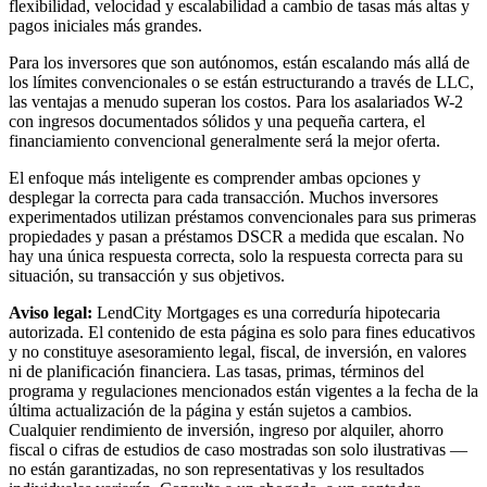
flexibilidad, velocidad y escalabilidad a cambio de tasas más altas y
pagos iniciales más grandes.
Para los inversores que son autónomos, están escalando más allá de
los límites convencionales o se están estructurando a través de LLC,
las ventajas a menudo superan los costos. Para los asalariados W-2
con ingresos documentados sólidos y una pequeña cartera, el
financiamiento convencional generalmente será la mejor oferta.
El enfoque más inteligente es comprender ambas opciones y
desplegar la correcta para cada transacción. Muchos inversores
experimentados utilizan préstamos convencionales para sus primeras
propiedades y pasan a préstamos DSCR a medida que escalan. No
hay una única respuesta correcta, solo la respuesta correcta para su
situación, su transacción y sus objetivos.
Aviso legal:
LendCity Mortgages es una correduría hipotecaria
autorizada. El contenido de esta página es solo para fines educativos
y no constituye asesoramiento legal, fiscal, de inversión, en valores
ni de planificación financiera. Las tasas, primas, términos del
programa y regulaciones mencionados están vigentes a la fecha de la
última actualización de la página y están sujetos a cambios.
Cualquier rendimiento de inversión, ingreso por alquiler, ahorro
fiscal o cifras de estudios de caso mostradas son solo ilustrativas —
no están garantizadas, no son representativas y los resultados