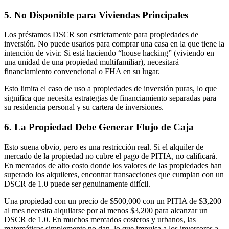
5. No Disponible para Viviendas Principales
Los préstamos DSCR son estrictamente para propiedades de
inversión. No puede usarlos para comprar una casa en la que tiene la
intención de vivir. Si está haciendo “house hacking” (viviendo en
una unidad de una propiedad multifamiliar), necesitará
financiamiento convencional o FHA en su lugar.
Esto limita el caso de uso a propiedades de inversión puras, lo que
significa que necesita estrategias de financiamiento separadas para
su residencia personal y su cartera de inversiones.
6. La Propiedad Debe Generar Flujo de Caja
Esto suena obvio, pero es una restricción real. Si el alquiler de
mercado de la propiedad no cubre el pago de PITIA, no calificará.
En mercados de alto costo donde los valores de las propiedades han
superado los alquileres, encontrar transacciones que cumplan con un
DSCR de 1.0 puede ser genuinamente difícil.
Una propiedad con un precio de $500,000 con un PITIA de $3,200
al mes necesita alquilarse por al menos $3,200 para alcanzar un
DSCR de 1.0. En muchos mercados costeros y urbanos, las
matemáticas simplemente no dan, lo que impulsa a los inversores a