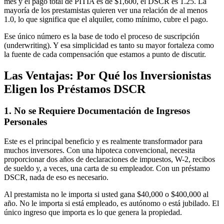
mes y el pago total de PITIA es de $1,600, el DSCR es 1.25. La
mayoría de los prestamistas quieren ver una relación de al menos
1.0, lo que significa que el alquiler, como mínimo, cubre el pago.
Ese único número es la base de todo el proceso de suscripción
(underwriting). Y esa simplicidad es tanto su mayor fortaleza como
la fuente de cada compensación que estamos a punto de discutir.
Las Ventajas: Por Qué los Inversionistas
Eligen los Préstamos DSCR
1. No se Requiere Documentación de Ingresos
Personales
Este es el principal beneficio y es realmente transformador para
muchos inversores. Con una hipoteca convencional, necesita
proporcionar dos años de declaraciones de impuestos, W-2, recibos
de sueldo y, a veces, una carta de su empleador. Con un préstamo
DSCR, nada de eso es necesario.
Al prestamista no le importa si usted gana $40,000 o $400,000 al
año. No le importa si está empleado, es autónomo o está jubilado. El
único ingreso que importa es lo que genera la propiedad.