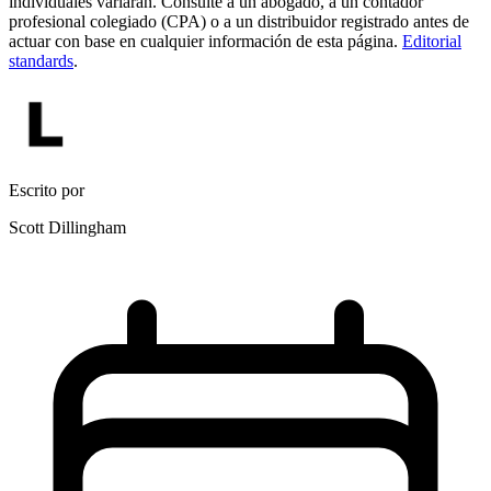
individuales variarán. Consulte a un abogado, a un contador
profesional colegiado (CPA) o a un distribuidor registrado antes de
actuar con base en cualquier información de esta página.
Editorial
standards
.
Escrito por
Scott Dillingham