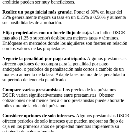
crediticia pueden ser muy beneficiosos.
Realice un pago inicial más grande.
Poner el 30% en lugar del
25% generalmente mejora su tasa en un 0.25% a 0.50% y aumenta
sus posibilidades de aprobación.
Elija propiedades con un fuerte flujo de caja.
Un índice DSCR
más alto (1.25 o superior) desbloquea mejores tasas y términos.
Enfóquese en mercados donde los alquileres son fuertes en relación
con los valores de las propiedades.
Negocie la penalidad por pago anticipado.
Algunos prestamistas
ofrecen opciones de recompra para la penalidad por pago
anticipado, o períodos de penalización más cortos a cambio de un
modesto aumento de la tasa. Adapte la estructura de la penalidad a
su período de tenencia planificado.
Compare varios prestamistas.
Los precios de los préstamos
DSCR varían significativamente entre prestamistas. Obtener
cotizaciones de al menos tres a cinco prestamistas puede ahorrarle
miles durante la vida del préstamo.
Considere opciones de solo intereses.
Algunos prestamistas DSCR
ofrecen períodos de solo intereses que pueden mejorar su flujo de
caja en los primeros años de propiedad mientras implementa su
estrategia de valor agregado.