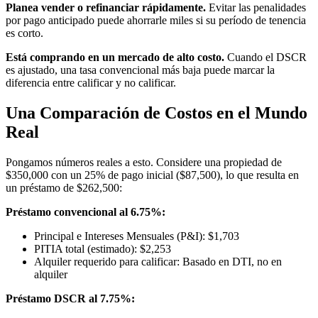
Planea vender o refinanciar rápidamente.
Evitar las penalidades
por pago anticipado puede ahorrarle miles si su período de tenencia
es corto.
Está comprando en un mercado de alto costo.
Cuando el DSCR
es ajustado, una tasa convencional más baja puede marcar la
diferencia entre calificar y no calificar.
Una Comparación de Costos en el Mundo
Real
Pongamos números reales a esto. Considere una propiedad de
$350,000 con un 25% de pago inicial ($87,500), lo que resulta en
un préstamo de $262,500:
Préstamo convencional al 6.75%:
Principal e Intereses Mensuales (P&I): $1,703
PITIA total (estimado): $2,253
Alquiler requerido para calificar: Basado en DTI, no en
alquiler
Préstamo DSCR al 7.75%: