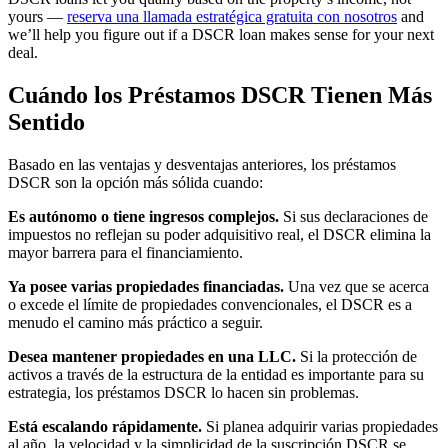
yours —
reserva una llamada estratégica gratuita con nosotros
and
we’ll help you figure out if a DSCR loan makes sense for your next
deal.
Cuándo los Préstamos DSCR Tienen Más
Sentido
Basado en las ventajas y desventajas anteriores, los préstamos
DSCR son la opción más sólida cuando:
Es autónomo o tiene ingresos complejos.
Si sus declaraciones de
impuestos no reflejan su poder adquisitivo real, el DSCR elimina la
mayor barrera para el financiamiento.
Ya posee varias propiedades financiadas.
Una vez que se acerca
o excede el límite de propiedades convencionales, el DSCR es a
menudo el camino más práctico a seguir.
Desea mantener propiedades en una LLC.
Si la protección de
activos a través de la estructura de la entidad es importante para su
estrategia, los préstamos DSCR lo hacen sin problemas.
Está escalando rápidamente.
Si planea adquirir varias propiedades
al año, la velocidad y la simplicidad de la suscripción DSCR se