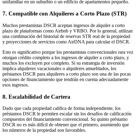
unifamiliar en un suburbio o un edificio de apartamentos pequeño.
7. Compatible con Alquileres a Corto Plazo (STR)
Muchos prestamistas DSCR aceptan ingresos de alquiler a corto
plazo de plataformas como Airbnb y VRBO. Por lo general, utilizan
una combinación del historial de reservas STR real de la propiedad
y proyecciones de servicios como AirDNA para calcular el DSCR.
Esto es significativo porque los prestamistas convencionales rara vez
otorgan crédito completo a los ingresos de alquiler a corto plazo, y
muchos los excluyen por completo. Si su estrategia de inversión
implica alquileres vacacionales o alquileres amueblados, los
préstamos DSCR para alquileres a corto plazo son una de las pocas
opciones de financiamiento que tendrán en cuenta adecuadamente
esos ingresos.
8. Escalabilidad de Cartera
Dado que cada propiedad califica de forma independiente, los
préstamos DSCR le permiten escalar sin los desafíos de calificación
compuestos del financiamiento convencional. Su quinto préstamo
DSCR no es más difícil de obtener que el primero, asumiendo que
los números de la propiedad son favorables.