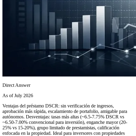
Direct Answer
As of July 2026
Ventajas del préstamo DSCR: sin verificación de ingresos,
aprobación más rápida, escalamiento de portafolio, amigable para
autónomos. Desventajas: tasas más altas (~6.5-7.75% DSCR vs
~6.50-7.00% convencional para inversión), enganche mayor (20-
25% vs 15-20%), grupo limitado de prestamistas, calificación
enfocada en la propiedad. Ideal para inversores con propiedades