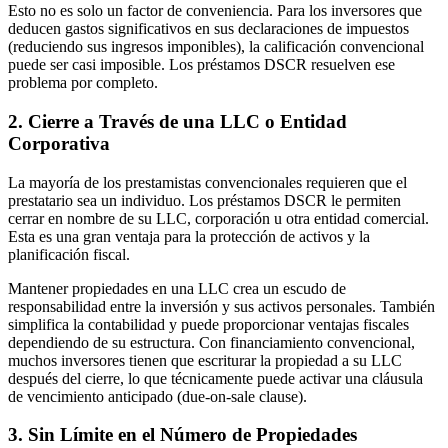
Esto no es solo un factor de conveniencia. Para los inversores que
deducen gastos significativos en sus declaraciones de impuestos
(reduciendo sus ingresos imponibles), la calificación convencional
puede ser casi imposible. Los préstamos DSCR resuelven ese
problema por completo.
2. Cierre a Través de una LLC o Entidad
Corporativa
La mayoría de los prestamistas convencionales requieren que el
prestatario sea un individuo. Los préstamos DSCR le permiten
cerrar en nombre de su LLC, corporación u otra entidad comercial.
Esta es una gran ventaja para la protección de activos y la
planificación fiscal.
Mantener propiedades en una LLC crea un escudo de
responsabilidad entre la inversión y sus activos personales. También
simplifica la contabilidad y puede proporcionar ventajas fiscales
dependiendo de su estructura. Con financiamiento convencional,
muchos inversores tienen que escriturar la propiedad a su LLC
después del cierre, lo que técnicamente puede activar una cláusula
de vencimiento anticipado (due-on-sale clause).
3. Sin Límite en el Número de Propiedades