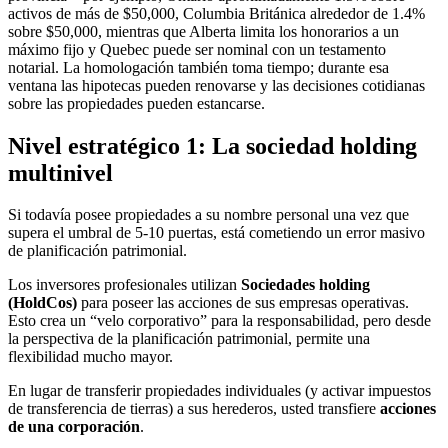
activos de más de $50,000, Columbia Británica alrededor de 1.4%
sobre $50,000, mientras que Alberta limita los honorarios a un
máximo fijo y Quebec puede ser nominal con un testamento
notarial. La homologación también toma tiempo; durante esa
ventana las hipotecas pueden renovarse y las decisiones cotidianas
sobre las propiedades pueden estancarse.
Nivel estratégico 1: La sociedad holding
multinivel
Si todavía posee propiedades a su nombre personal una vez que
supera el umbral de 5-10 puertas, está cometiendo un error masivo
de planificación patrimonial.
Los inversores profesionales utilizan
Sociedades holding
(HoldCos)
para poseer las acciones de sus empresas operativas.
Esto crea un “velo corporativo” para la responsabilidad, pero desde
la perspectiva de la planificación patrimonial, permite una
flexibilidad mucho mayor.
En lugar de transferir propiedades individuales (y activar impuestos
de transferencia de tierras) a sus herederos, usted transfiere
acciones
de una corporación
.