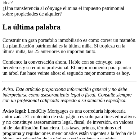
idea?
¿Una transferencia al cónyuge elimina el impuesto patrimonial
sobre propiedades de alquiler?
La última palabra
Construir un gran portafolio inmobiliario es como correr un maratón.
La planificación patrimonial es la última milla. Si tropieza en la
última milla, las 25 anteriores no importan tanto.
Comience la conversación ahora. Hable con su cónyuge, sus
herederos y su equipo profesional. El mejor momento para plantar
un árbol fue hace veinte años; el segundo mejor momento es hoy.
Aviso: Este artículo proporciona información general y no debe
interpretarse como asesoramiento legal o fiscal. Consulte siempre
con un profesional calificado respecto a su situación específica.
Aviso legal:
LendCity Mortgages es una correduría hipotecaria
autorizada. El contenido de esta página es solo para fines educativos
y no constituye asesoramiento legal, fiscal, de inversión, en valores
ni de planificación financiera. Las tasas, primas, términos del
programa y regulaciones mencionados están vigentes a la fecha de la
última actualización de la página y están sujetos a cambios.