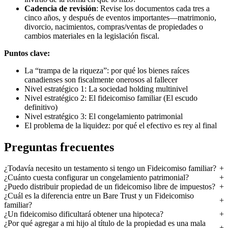
Cadencia de revisión
: Revise los documentos cada tres a
cinco años, y después de eventos importantes—matrimonio,
divorcio, nacimientos, compras/ventas de propiedades o
cambios materiales en la legislación fiscal.
Puntos clave:
La “trampa de la riqueza”: por qué los bienes raíces
canadienses son fiscalmente onerosos al fallecer
Nivel estratégico 1: La sociedad holding multinivel
Nivel estratégico 2: El fideicomiso familiar (El escudo
definitivo)
Nivel estratégico 3: El congelamiento patrimonial
El problema de la liquidez: por qué el efectivo es rey al final
Preguntas frecuentes
¿Todavía necesito un testamento si tengo un Fideicomiso familiar?
¿Cuánto cuesta configurar un congelamiento patrimonial?
¿Puedo distribuir propiedad de un fideicomiso libre de impuestos?
¿Cuál es la diferencia entre un Bare Trust y un Fideicomiso
familiar?
¿Un fideicomiso dificultará obtener una hipoteca?
¿Por qué agregar a mi hijo al título de la propiedad es una mala