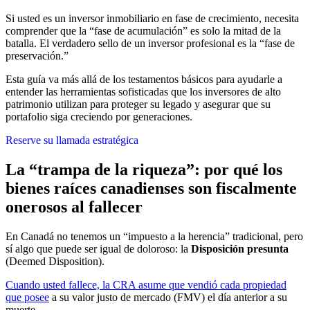
Si usted es un inversor inmobiliario en fase de crecimiento, necesita
comprender que la “fase de acumulación” es solo la mitad de la
batalla. El verdadero sello de un inversor profesional es la “fase de
preservación.”
Esta guía va más allá de los testamentos básicos para ayudarle a
entender las herramientas sofisticadas que los inversores de alto
patrimonio utilizan para proteger su legado y asegurar que su
portafolio siga creciendo por generaciones.
Reserve su llamada estratégica
La “trampa de la riqueza”: por qué los
bienes raíces canadienses son fiscalmente
onerosos al fallecer
En Canadá no tenemos un “impuesto a la herencia” tradicional, pero
sí algo que puede ser igual de doloroso: la
Disposición presunta
(Deemed Disposition).
Cuando usted fallece, la CRA asume que vendió cada propiedad
que posee
a su valor justo de mercado (FMV) el día anterior a su
muerte.