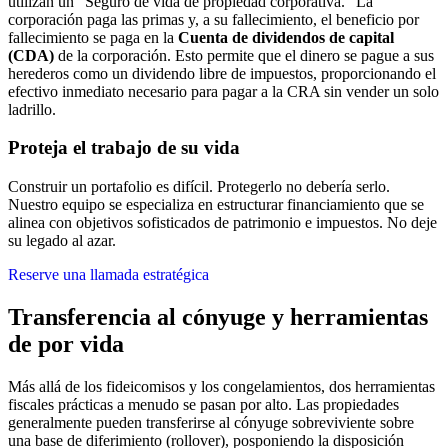
utilizan un “Seguro de vida de propiedad corporativa.” La
corporación paga las primas y, a su fallecimiento, el beneficio por
fallecimiento se paga en la
Cuenta de dividendos de capital
(CDA)
de la corporación. Esto permite que el dinero se pague a sus
herederos como un dividendo libre de impuestos, proporcionando el
efectivo inmediato necesario para pagar a la CRA sin vender un solo
ladrillo.
Proteja el trabajo de su vida
Construir un portafolio es difícil. Protegerlo no debería serlo.
Nuestro equipo se especializa en estructurar financiamiento que se
alinea con objetivos sofisticados de patrimonio e impuestos. No deje
su legado al azar.
Reserve una llamada estratégica
Transferencia al cónyuge y herramientas
de por vida
Más allá de los fideicomisos y los congelamientos, dos herramientas
fiscales prácticas a menudo se pasan por alto. Las propiedades
generalmente pueden transferirse al cónyuge sobreviviente sobre
una base de diferimiento (rollover), posponiendo la disposición