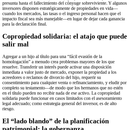
presunta hasta el fallecimiento del cónyuge sobreviviente. Y algunos
inversores disponen estratégicamente de propiedades en vida—
cuando los mercados, las tasas o el ingreso personal hacen que el
impacto fiscal sea más manejable—en lugar de dejar cada ganancia
para la declaración final.
Copropiedad solidaria: el atajo que puede
salir mal
Agregar a un hijo al título para una “fácil evasión de la
homologación” a menudo crea problemas mayores de los que
resuelve. Transferir un interés puede activar una disposición
inmediata a valor justo de mercado, exponer la propiedad a los
acreedores o reclamos de divorcio del hijo, requerir su
consentimiento para cualquier venta o refinanciamiento, y eludir por
completo su testamento—de modo que los hermanos que no estén
en el título pueden no recibir nada de ese activo. La copropiedad
solidaria puede funcionar en casos limitados con el asesoramiento
legal adecuado; como estrategia general del inversor, es de alto
riesgo.
El “lado blando” de la planificación
patrimonial: la gobernanza