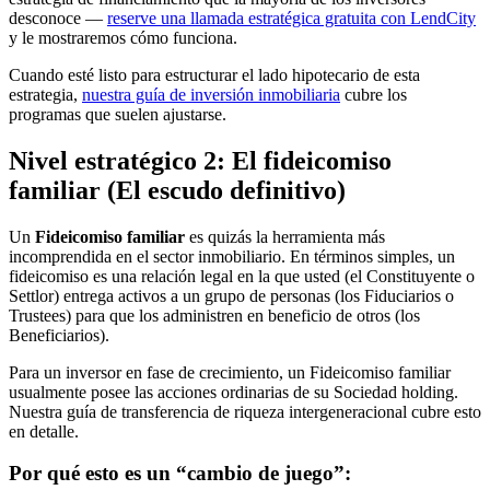
desconoce —
reserve una llamada estratégica gratuita con LendCity
y le mostraremos cómo funciona.
Cuando esté listo para estructurar el lado hipotecario de esta
estrategia,
nuestra guía de inversión inmobiliaria
cubre los
programas que suelen ajustarse.
Nivel estratégico 2: El fideicomiso
familiar (El escudo definitivo)
Un
Fideicomiso familiar
es quizás la herramienta más
incomprendida en el sector inmobiliario. En términos simples, un
fideicomiso es una relación legal en la que usted (el Constituyente o
Settlor) entrega activos a un grupo de personas (los Fiduciarios o
Trustees) para que los administren en beneficio de otros (los
Beneficiarios).
Para un inversor en fase de crecimiento, un Fideicomiso familiar
usualmente posee las acciones ordinarias de su Sociedad holding.
Nuestra guía de transferencia de riqueza intergeneracional cubre esto
en detalle.
Por qué esto es un “cambio de juego”: