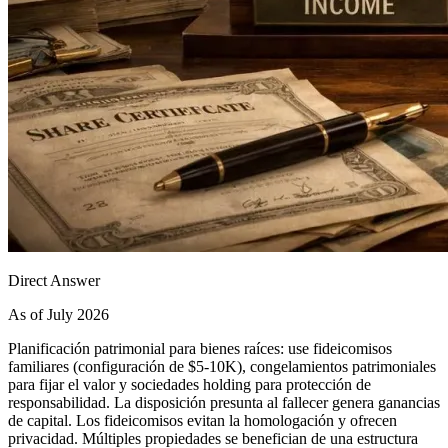
Direct Answer
As of July 2026
Planificación patrimonial para bienes raíces: use fideicomisos
familiares (configuración de $5-10K), congelamientos patrimoniales
para fijar el valor y sociedades holding para protección de
responsabilidad. La disposición presunta al fallecer genera ganancias
de capital. Los fideicomisos evitan la homologación y ofrecen
privacidad. Múltiples propiedades se benefician de una estructura