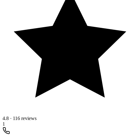
4.8
·
116 reviews
1