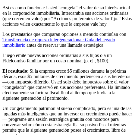
Así es como funciona: Usted “congela” el valor de su interés actual
en la corporación inmobiliaria. Intercambia sus acciones ordinarias
(que crecen en valor) por “Acciones preferentes de valor fijo.” Estas
acciones valen exactamente lo que la empresa vale hoy.
Los prestatarios que comparan opciones a menudo continúan con
Transferencia de riqueza intergeneracional: Guía del legado
inmobiliario
antes de reservar una llamada estratégica.
Luego emite nuevas acciones ordinarias a sus hijos o a un
Fideicomiso familiar por un costo nominal (p. ej., $100).
El resultado
: Si la empresa crece $5 millones durante la próxima
década, esos $5 millones de crecimiento pertenecen a sus herederos
—con impuesto diferido. Usted solo debe impuestos sobre el valor
“congelado” que conservó en sus acciones preferentes. Ha limitado
efectivamente su factura fiscal final al tiempo que invita a la
siguiente generación al patrimonio.
Un congelamiento patrimonial suena complicado, pero es una de las
jugadas más inteligentes que un inversor en crecimiento puede hacer
— programe una sesión estratégica gratuita con nosotros para
conversar sobre cómo esta estrategia fija su pasivo fiscal mientras
permite que la siguiente generación posea el crecimiento, libre de