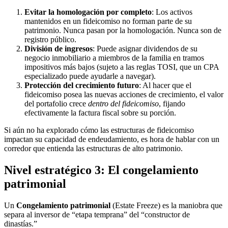
Evitar la homologación por completo
: Los activos
mantenidos en un fideicomiso no forman parte de su
patrimonio. Nunca pasan por la homologación. Nunca son de
registro público.
División de ingresos
: Puede asignar dividendos de su
negocio inmobiliario a miembros de la familia en tramos
impositivos más bajos (sujeto a las reglas TOSI, que un CPA
especializado puede ayudarle a navegar).
Protección del crecimiento futuro
: Al hacer que el
fideicomiso posea las nuevas acciones de crecimiento, el valor
del portafolio crece
dentro del fideicomiso
, fijando
efectivamente la factura fiscal sobre su porción.
Si aún no ha explorado cómo las estructuras de fideicomiso
impactan su capacidad de endeudamiento, es hora de hablar con un
corredor que entienda las estructuras de alto patrimonio.
Nivel estratégico 3: El congelamiento
patrimonial
Un
Congelamiento patrimonial
(Estate Freeze) es la maniobra que
separa al inversor de “etapa temprana” del “constructor de
dinastías.”