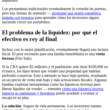
impuestos.
Los prestamistas tradicionales eventualmente le cerrarán las puertas,
pero hay formas de sortearlo —
programe una sesión estratégica
gratuita con nosotros
para aprender cómo los inversores siguen
haciendo crecer sus portafolios.
El problema de la liquidez: por qué el
efectivo es rey al final
Incluso con la mejor planificación, eventualmente llegará una factura
fiscal. El peor escenario para una familia inmobiliaria es una
venta
forzosa
(Fire Sale).
Si la CRA quiere $2 millones y el patrimonio solo tiene $100,000 en
el banco, los hijos tienen que vender una propiedad que habrían
preferido conservar. Esto a menudo se hace bajo presión, resultando
en un precio de venta más bajo y más activaciones fiscales. Algunas
familias exploran herramientas como las hipotecas inversas para
liberar liquidez sin vender — entender
cómo una hipoteca inversa
impacta su patrimonio y herederos
puede ayudarle a evaluar si
encaja en su plan.
La solución
: Seguro de vida permanente. Los inversores astutos