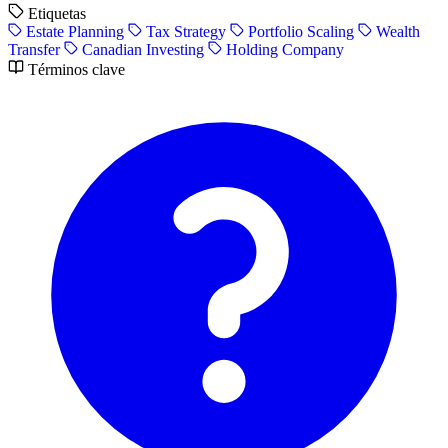
Etiquetas
Estate Planning
Tax Strategy
Portfolio Scaling
Wealth
Transfer
Canadian Investing
Holding Company
Términos clave