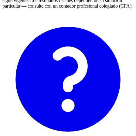
sigue vigente. Los resultados fiscales dependen de su situación
particular — consulte con un contador profesional colegiado (CPA).