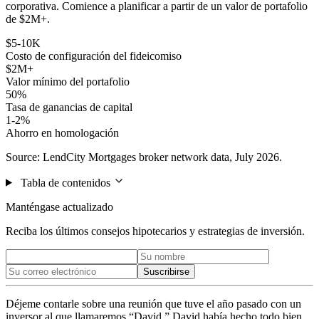
corporativa. Comience a planificar a partir de un valor de portafolio
de $2M+.
$5-10K
Costo de configuración del fideicomiso
$2M+
Valor mínimo del portafolio
50%
Tasa de ganancias de capital
1-2%
Ahorro en homologación
Source: LendCity Mortgages broker network data, July 2026.
Tabla de contenidos
Manténgase actualizado
Reciba los últimos consejos hipotecarios y estrategias de inversión.
Suscribirse
Déjeme contarle sobre una reunión que tuve el año pasado con un
inversor al que llamaremos “David.” David había hecho todo bien.