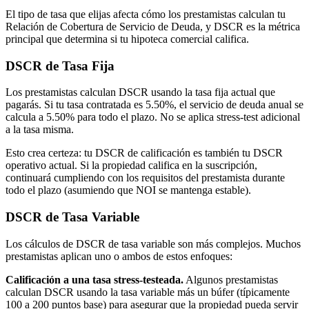
El tipo de tasa que elijas afecta cómo los prestamistas calculan tu
Relación de Cobertura de Servicio de Deuda, y DSCR es la métrica
principal que determina si tu hipoteca comercial califica.
DSCR de Tasa Fija
Los prestamistas calculan DSCR usando la tasa fija actual que
pagarás. Si tu tasa contratada es 5.50%, el servicio de deuda anual se
calcula a 5.50% para todo el plazo. No se aplica stress-test adicional
a la tasa misma.
Esto crea certeza: tu DSCR de calificación es también tu DSCR
operativo actual. Si la propiedad califica en la suscripción,
continuará cumpliendo con los requisitos del prestamista durante
todo el plazo (asumiendo que NOI se mantenga estable).
DSCR de Tasa Variable
Los cálculos de DSCR de tasa variable son más complejos. Muchos
prestamistas aplican uno o ambos de estos enfoques:
Calificación a una tasa stress-testeada.
Algunos prestamistas
calculan DSCR usando la tasa variable más un búfer (típicamente
100 a 200 puntos base) para asegurar que la propiedad pueda servir