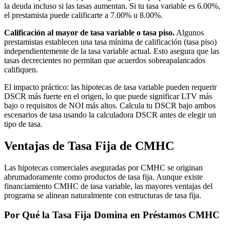
la deuda incluso si las tasas aumentan. Si tu tasa variable es 6.00%,
el prestamista puede calificarte a 7.00% u 8.00%.
Calificación al mayor de tasa variable o tasa piso.
Algunos
prestamistas establecen una tasa mínima de calificación (tasa piso)
independientemente de la tasa variable actual. Esto asegura que las
tasas decrecientes no permitan que acuerdos sobreapalancados
califiquen.
El impacto práctico: las hipotecas de tasa variable pueden requerir
DSCR más fuerte en el origen, lo que puede significar LTV más
bajo o requisitos de NOI más altos. Calcula tu DSCR bajo ambos
escenarios de tasa usando la calculadora DSCR antes de elegir un
tipo de tasa.
Ventajas de Tasa Fija de CMHC
Las hipotecas comerciales aseguradas por CMHC se originan
abrumadoramente como productos de tasa fija. Aunque existe
financiamiento CMHC de tasa variable, las mayores ventajas del
programa se alinean naturalmente con estructuras de tasa fija.
Por Qué la Tasa Fija Domina en Préstamos CMHC