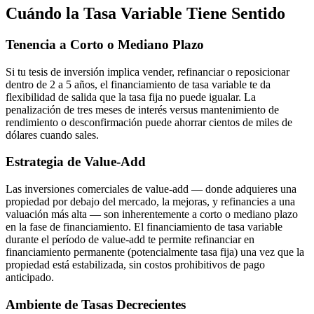
Cuándo la Tasa Variable Tiene Sentido
Tenencia a Corto o Mediano Plazo
Si tu tesis de inversión implica vender, refinanciar o reposicionar
dentro de 2 a 5 años, el financiamiento de tasa variable te da
flexibilidad de salida que la tasa fija no puede igualar. La
penalización de tres meses de interés versus mantenimiento de
rendimiento o desconfirmación puede ahorrar cientos de miles de
dólares cuando sales.
Estrategia de Value-Add
Las inversiones comerciales de value-add — donde adquieres una
propiedad por debajo del mercado, la mejoras, y refinancies a una
valuación más alta — son inherentemente a corto o mediano plazo
en la fase de financiamiento. El financiamiento de tasa variable
durante el período de value-add te permite refinanciar en
financiamiento permanente (potencialmente tasa fija) una vez que la
propiedad está estabilizada, sin costos prohibitivos de pago
anticipado.
Ambiente de Tasas Decrecientes