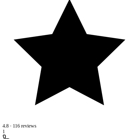
4.8
·
116 reviews
1