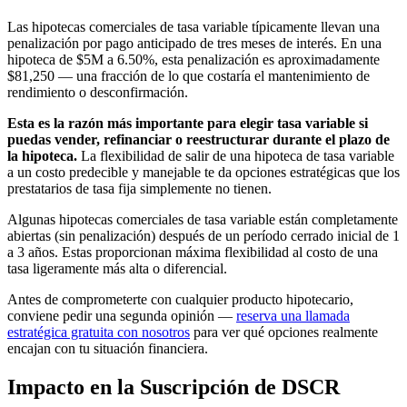
Las hipotecas comerciales de tasa variable típicamente llevan una
penalización por pago anticipado de tres meses de interés. En una
hipoteca de $5M a 6.50%, esta penalización es aproximadamente
$81,250 — una fracción de lo que costaría el mantenimiento de
rendimiento o desconfirmación.
Esta es la razón más importante para elegir tasa variable si
puedas vender, refinanciar o reestructurar durante el plazo de
la hipoteca.
La flexibilidad de salir de una hipoteca de tasa variable
a un costo predecible y manejable te da opciones estratégicas que los
prestatarios de tasa fija simplemente no tienen.
Algunas hipotecas comerciales de tasa variable están completamente
abiertas (sin penalización) después de un período cerrado inicial de 1
a 3 años. Estas proporcionan máxima flexibilidad al costo de una
tasa ligeramente más alta o diferencial.
Antes de comprometerte con cualquier producto hipotecario,
conviene pedir una segunda opinión —
reserva una llamada
estratégica gratuita con nosotros
para ver qué opciones realmente
encajan con tu situación financiera.
Impacto en la Suscripción de DSCR