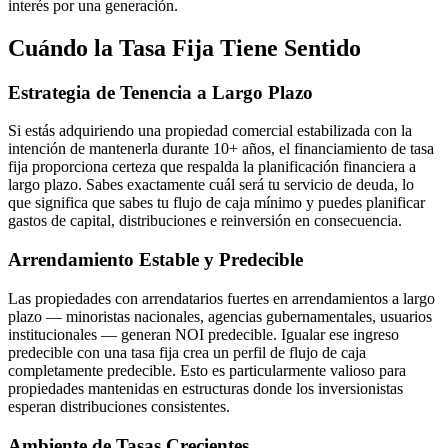
interés por una generación.
Cuándo la Tasa Fija Tiene Sentido
Estrategia de Tenencia a Largo Plazo
Si estás adquiriendo una propiedad comercial estabilizada con la
intención de mantenerla durante 10+ años, el financiamiento de tasa
fija proporciona certeza que respalda la planificación financiera a
largo plazo. Sabes exactamente cuál será tu servicio de deuda, lo
que significa que sabes tu flujo de caja mínimo y puedes planificar
gastos de capital, distribuciones e reinversión en consecuencia.
Arrendamiento Estable y Predecible
Las propiedades con arrendatarios fuertes en arrendamientos a largo
plazo — minoristas nacionales, agencias gubernamentales, usuarios
institucionales — generan NOI predecible. Igualar ese ingreso
predecible con una tasa fija crea un perfil de flujo de caja
completamente predecible. Esto es particularmente valioso para
propiedades mantenidas en estructuras donde los inversionistas
esperan distribuciones consistentes.
Ambiente de Tasas Crecientes