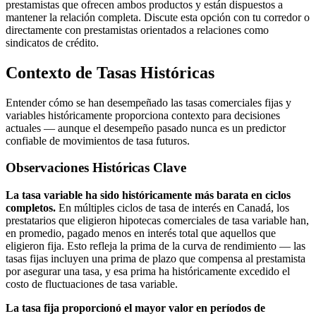
prestamistas que ofrecen ambos productos y están dispuestos a
mantener la relación completa. Discute esta opción con tu corredor o
directamente con prestamistas orientados a relaciones como
sindicatos de crédito.
Contexto de Tasas Históricas
Entender cómo se han desempeñado las tasas comerciales fijas y
variables históricamente proporciona contexto para decisiones
actuales — aunque el desempeño pasado nunca es un predictor
confiable de movimientos de tasa futuros.
Observaciones Históricas Clave
La tasa variable ha sido históricamente más barata en ciclos
completos.
En múltiples ciclos de tasa de interés en Canadá, los
prestatarios que eligieron hipotecas comerciales de tasa variable han,
en promedio, pagado menos en interés total que aquellos que
eligieron fija. Esto refleja la prima de la curva de rendimiento — las
tasas fijas incluyen una prima de plazo que compensa al prestamista
por asegurar una tasa, y esa prima ha históricamente excedido el
costo de fluctuaciones de tasa variable.
La tasa fija proporcionó el mayor valor en períodos de