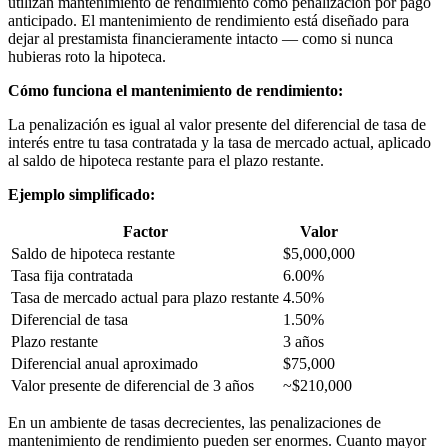
utilizan mantenimiento de rendimiento como penalización por pago
anticipado. El mantenimiento de rendimiento está diseñado para
dejar al prestamista financieramente intacto — como si nunca
hubieras roto la hipoteca.
Cómo funciona el mantenimiento de rendimiento:
La penalización es igual al valor presente del diferencial de tasa de
interés entre tu tasa contratada y la tasa de mercado actual, aplicado
al saldo de hipoteca restante para el plazo restante.
Ejemplo simplificado:
Factor
Valor
Saldo de hipoteca restante
$5,000,000
Tasa fija contratada
6.00%
Tasa de mercado actual para plazo restante
4.50%
Diferencial de tasa
1.50%
Plazo restante
3 años
Diferencial anual aproximado
$75,000
Valor presente de diferencial de 3 años
~$210,000
En un ambiente de tasas decrecientes, las penalizaciones de
mantenimiento de rendimiento pueden ser enormes. Cuanto mayor