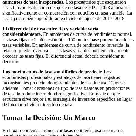
aumentos de tasa inesperados.
Los prestatarios que aseguraron
tasas fijas antes del ciclo de ajuste de tasa de 2022–2023 ahorraron
significativamente en comparación con aquellos en tasa variable. La
tasa fija también superó durante el ciclo de ajuste de 2017–2018.
El diferencial de tasa entre fija y variable varía
considerablemente.
En ambientes de curva de rendimiento normal,
las tasas fijas de 5 años están 50 a 150 puntos base por encima de las
tasas variables. En ambientes de curva de rendimiento invertida, la
relación puede revertirse — las tasas variables pueden actualmente
exceder las tasas fijas. El diferencial actual debería considerar tu
decisión.
Los movimientos de tasa son difíciles de predecir.
Los
economistas profesionales y estrategas de tasa tienen registros
inconsistentes prediciendo movimientos de tasa incluso 12 meses
adelante. Tomar decisiones de tipo de tasa basadas en predicciones
de tasa introduce incertidumbre significativa. Enfócate en qué
estructura sirve mejor a tu estrategia de inversión específica en lugar
de intentar adivinar dirección de tasa.
Tomar la Decisión: Un Marco
En lugar de intentar pronosticar tasas de interés, usa este marco
basado en tus características de inversión: