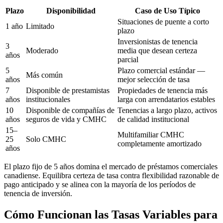
Plazo
Disponibilidad
Caso de Uso Típico
Situaciones de puente a corto
1 año
Limitado
plazo
Inversionistas de tenencia
3
Moderado
media que desean certeza
años
parcial
5
Plazo comercial estándar —
Más común
años
mejor selección de tasa
7
Disponible de prestamistas
Propiedades de tenencia más
años
institucionales
larga con arrendatarios estables
10
Disponible de compañías de
Tenencias a largo plazo, activos
años
seguros de vida y CMHC
de calidad institucional
15–
Multifamiliar CMHC
25
Solo CMHC
completamente amortizado
años
El plazo fijo de 5 años domina el mercado de préstamos comerciales
canadiense. Equilibra certeza de tasa contra flexibilidad razonable de
pago anticipado y se alinea con la mayoría de los períodos de
tenencia de inversión.
Cómo Funcionan las Tasas Variables para