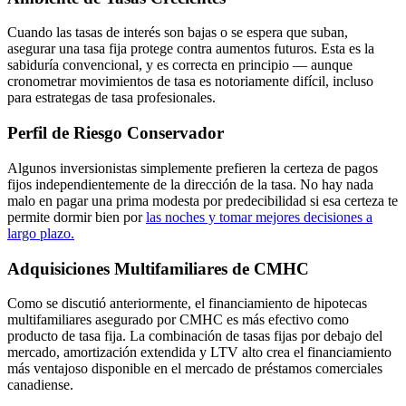
Cuando las tasas de interés son bajas o se espera que suban,
asegurar una tasa fija protege contra aumentos futuros. Esta es la
sabiduría convencional, y es correcta en principio — aunque
cronometrar movimientos de tasa es notoriamente difícil, incluso
para estrategas de tasa profesionales.
Perfil de Riesgo Conservador
Algunos inversionistas simplemente prefieren la certeza de pagos
fijos independientemente de la dirección de la tasa. No hay nada
malo en pagar una prima modesta por predecibilidad si esa certeza te
permite dormir bien por
las noches y tomar mejores decisiones a
largo plazo.
Adquisiciones Multifamiliares de CMHC
Como se discutió anteriormente, el financiamiento de hipotecas
multifamiliares asegurado por CMHC es más efectivo como
producto de tasa fija. La combinación de tasas fijas por debajo del
mercado, amortización extendida y LTV alto crea el financiamiento
más ventajoso disponible en el mercado de préstamos comerciales
canadiense.