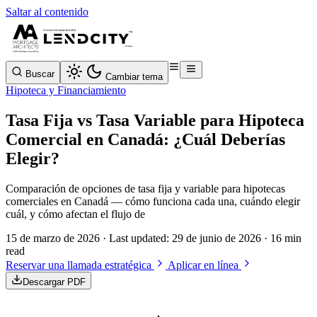
Saltar al contenido
Buscar
Cambiar tema
Hipoteca y Financiamiento
Tasa Fija vs Tasa Variable para Hipoteca
Comercial en Canadá: ¿Cuál Deberías
Elegir?
Comparación de opciones de tasa fija y variable para hipotecas
comerciales en Canadá — cómo funciona cada una, cuándo elegir
cuál, y cómo afectan el flujo de
15 de marzo de 2026
· Last updated:
29 de junio de 2026
· 16 min
read
Reservar una llamada estratégica
Aplicar en línea
Descargar PDF