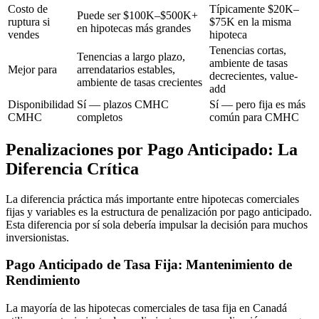
Costo de
Típicamente $20K–
Puede ser $100K–$500K+
ruptura si
$75K en la misma
en hipotecas más grandes
vendes
hipoteca
Tenencias cortas,
Tenencias a largo plazo,
ambiente de tasas
Mejor para
arrendatarios estables,
decrecientes, value-
ambiente de tasas crecientes
add
Disponibilidad
Sí — plazos CMHC
Sí — pero fija es más
CMHC
completos
común para CMHC
Penalizaciones por Pago Anticipado: La
Diferencia Crítica
La diferencia práctica más importante entre hipotecas comerciales
fijas y variables es la estructura de penalización por pago anticipado.
Esta diferencia por sí sola debería impulsar la decisión para muchos
inversionistas.
Pago Anticipado de Tasa Fija: Mantenimiento de
Rendimiento
La mayoría de las hipotecas comerciales de tasa fija en Canadá