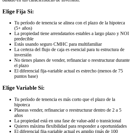
Elige Fija Si:
Tu período de tenencia se alinea con el plazo de la hipoteca
(5+ años)
La propiedad tiene arrendatarios estables a largo plazo y NOI
predecible
Estás usando seguro CMHC para multifamiliar
La certeza del flujo de caja es esencial para tu estructura de
inversión
No tienes planes de vender, refinanciar o reestructurar durante
el plazo
El diferencial fija-variable actual es estrecho (menos de 75
puntos base)
Elige Variable Si:
Tu período de tenencia es más corto que el plazo de la
hipoteca
Planeas vender, refinanciar o reestructurar dentro de 2 a 5
años
La propiedad está en una fase de value-add o transicional
Quieres máxima flexibilidad para responder a oportunidades
El diferencial fija-variable actual es amplio (más de 100