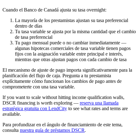
Cuando el Banco de Canadá ajusta su tasa overnight:
La mayoría de los prestamistas ajustan su tasa preferencial
dentro de días
Tu tasa variable se ajusta por la misma cantidad que el cambio
de tasa preferencial
Tu pago mensual puede o no cambiar inmediatamente —
algunas hipotecas comerciales de tasa variable tienen pagos
fijos con la asignación variable entre principal e interés,
mientras que otras ajustan pagos con cada cambio de tasa
El mecanismo de ajuste de pago importa significativamente para la
planificación del flujo de caja. Pregunta a tu prestamista
explícitamente cómo funcionan los cambios de pago antes de
comprometerte con una tasa variable.
If you want to scale without hitting income qualification walls,
DSCR financing is worth exploring —
reserva una llamada
estratégica gratuita con LendCity
to see what rates and terms are
available.
Para profundizar en el ángulo de financiamiento de este tema,
consulta
nuestra guía de préstamos DSCR
.