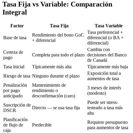
Tasa Fija vs Variable: Comparación
Integral
Factor
Tasa Fija
Tasa Variable
Tasa preferencial +
Rendimiento del bono GoC
Base de tasa
diferencial (o BA +
+ diferencial
diferencial)
Cambia con
Certeza de
Completa para todo el plazo
decisiones del Banco
pago
de Canadá
Tasa inicial
Típicamente más alta
Típicamente más baja
Exposición total a
Riesgo de tasa
Ninguno durante el plazo
aumentos de tasa
Penalización
Mantenimiento de
3 meses de interés
por pago
rendimiento o
(modesto)
anticipado
desconfirmación (caro)
Puede ser stress-
Suscripción de
Directo — se usa tasa fija
testeado a tasa más
DSCR
alta
Planificación
Requiere presupuesto
de flujo de
Predecible
para aumentos de tasa
caja