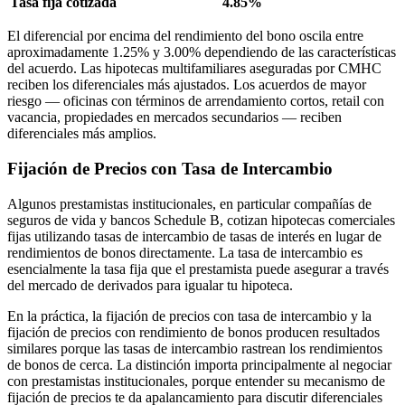
Tasa fija cotizada
4.85%
El diferencial por encima del rendimiento del bono oscila entre
aproximadamente 1.25% y 3.00% dependiendo de las características
del acuerdo. Las hipotecas multifamiliares aseguradas por CMHC
reciben los diferenciales más ajustados. Los acuerdos de mayor
riesgo — oficinas con términos de arrendamiento cortos, retail con
vacancia, propiedades en mercados secundarios — reciben
diferenciales más amplios.
Fijación de Precios con Tasa de Intercambio
Algunos prestamistas institucionales, en particular compañías de
seguros de vida y bancos Schedule B, cotizan hipotecas comerciales
fijas utilizando tasas de intercambio de tasas de interés en lugar de
rendimientos de bonos directamente. La tasa de intercambio es
esencialmente la tasa fija que el prestamista puede asegurar a través
del mercado de derivados para igualar tu hipoteca.
En la práctica, la fijación de precios con tasa de intercambio y la
fijación de precios con rendimiento de bonos producen resultados
similares porque las tasas de intercambio rastrean los rendimientos
de bonos de cerca. La distinción importa principalmente al negociar
con prestamistas institucionales, porque entender su mecanismo de
fijación de precios te da apalancamiento para discutir diferenciales