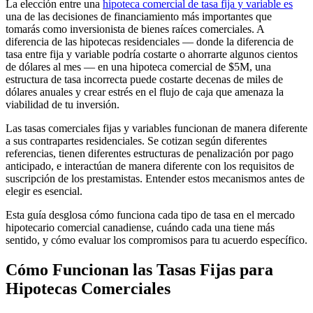
La elección entre una
hipoteca comercial de tasa fija y variable es
una de las decisiones de financiamiento más importantes que
tomarás como inversionista de bienes raíces comerciales. A
diferencia de las hipotecas residenciales — donde la diferencia de
tasa entre fija y variable podría costarte o ahorrarte algunos cientos
de dólares al mes — en una hipoteca comercial de $5M, una
estructura de tasa incorrecta puede costarte decenas de miles de
dólares anuales y crear estrés en el flujo de caja que amenaza la
viabilidad de tu inversión.
Las tasas comerciales fijas y variables funcionan de manera diferente
a sus contrapartes residenciales. Se cotizan según diferentes
referencias, tienen diferentes estructuras de penalización por pago
anticipado, e interactúan de manera diferente con los requisitos de
suscripción de los prestamistas. Entender estos mecanismos antes de
elegir es esencial.
Esta guía desglosa cómo funciona cada tipo de tasa en el mercado
hipotecario comercial canadiense, cuándo cada una tiene más
sentido, y cómo evaluar los compromisos para tu acuerdo específico.
Cómo Funcionan las Tasas Fijas para
Hipotecas Comerciales