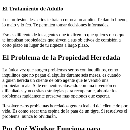
El Tratamiento de Adulto
Los profesionales serios te tratan como a un adulto. Te dan lo bueno,
lo malo y lo feo. Te permiten tomar decisiones informadas.
Eso es diferente de los agentes que te dicen lo que quieres oír o que
te impulsan propiedades que sirven a sus objetivos de comisión a
corto plazo en lugar de tu riqueza a largo plazo.
El Problema de la Propiedad Heredada
La única vez que surgen problemas serios con inquilinos, como
inquilinos que no pagan el alquiler durante seis meses, es cuando
alguien hereda un cliente de otro agente que le vendió una
propiedad mala. Si te encuentras atascado con una inversión en
dificultades y necesitas estrategias para recuperarte, abordar los
problemas rápidamente preserva más opciones que esperar.
Resolver estos problemas heredados genera lealtad del cliente de por
vida. Es como sacar una espina de la pata de un tigre. Si resuelves el
problema, nunca lo olvidarán.
Por Qué Windsor Funciona para