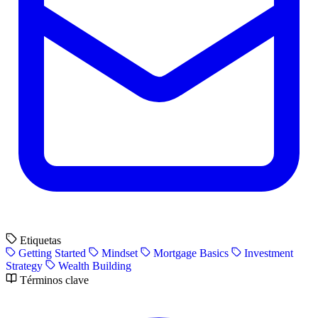
Etiquetas
Getting Started
Mindset
Mortgage Basics
Investment
Strategy
Wealth Building
Términos clave