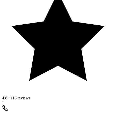
4.8
·
116 reviews
1