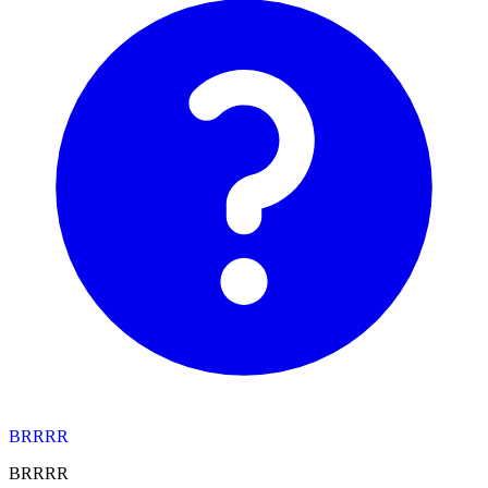
BRRRR
BRRRR