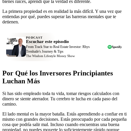
bienes raíces, aprendí que la verdad es diferente.
La primera propiedad es en realidad la más difícil. Y una vez que
entiendas por qué, puedes superar las barreras mentales que te
detienen.
PODCAST
Escuchar este episodio
From Track Star to Real Estate Investor: Rhys
Spotify
Trenhaile's Journey & Tips
The Wisdom Lifestyle Money Show
Por Qué los Inversores Principiantes
Luchan Más
Si has sido empleado toda tu vida, tomar riesgos calculados con
dinero se siente aterrador. Tu cerebro te lucha en cada paso del
camino.
El lado mental es la mayor batalla. Estás aprendiendo a confiar en ti
mismo con grandes decisiones. Estás preocupado por cada pequeña
cosa que podría salir mal. Incluso cuando encuentras una buena
propiedad, no puedes moverte lo suficientemente rápido porque