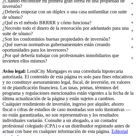
¿Cuándo encontraré mi primera gran oferta en una propiedad de
inversión?
¿Debería empezar con un dúplex o una casa unifamiliar con suite
de sótano?
¿Qué es el método BRRRR y cómo funciona?
¿Necesito todo el dinero de la renovación por adelantado para una
suite de sótano?
¿Son los condominios buenas propiedades de inversión?
¿Qué nuevas normativas gubernamentales están creando
oportunidades para los inversores?
¿Por qué debería trabajar con profesionales inmobiliarios que
invierten ellos mismos?
Aviso legal:
LendCity Mortgages es una correduría hipotecaria
autorizada. El contenido de esta página es solo para fines educativos
y no constituye asesoramiento legal, fiscal, de inversión, en valores
ni de planificación financiera. Las tasas, primas, términos del
programa y regulaciones mencionados están vigentes a la fecha de la
última actualización de la página y están sujetos a cambios.
Cualquier rendimiento de inversión, ingreso por alquiler, ahorro
fiscal o cifras de estudios de caso mostradas son solo ilustrativas —
no están garantizadas, no son representativas y los resultados
individuales variarán. Consulte a un abogado, a un contador
profesional colegiado (CPA) o a un distribuidor registrado antes de
actuar con base en cualquier información de esta página.
Editorial