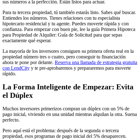
sus números a la perfección. Están listos para actuar.
Para tu tercera propiedad, tú también estarás listo. Sabes qué buscar.
Entiendes los números. Tienes relaciones con tu especialista
hipotecario residencial y tu agente. Puedes moverte rápida y con
confianza. Para empezar con buen pie, lee la guía Primera Hipoteca
para Propiedad de Alquiler: Guía de Solicitud para que sepas
exactamente qué esperar.
La mayoría de los inversores consiguen su primera oferta real en la
propiedad número tres o cuatro, pero conseguir tu financiación
ahora te pone por delante.
Reserva una llamada de estrategia gratuita
con LendCity
y te pre-aprobaremos y prepararemos para moverte
rápido.
La Forma Inteligente de Empezar: Evita
el Dúplex
Muchos inversores primerizos compran un dúplex con un 5% de
pago inicial, viviendo en una unidad mientras alquilan la otra. Suena
perfecto.
Pero aquí está el problema: después de la segunda o tercera
propiedad, esos programas de pago inicial del 5% desaparecen.