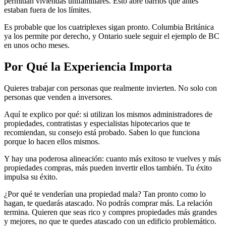
permitían viviendas unifamiliares. Esto abre barrios que antes
estaban fuera de los límites.
Es probable que los cuatriplexes sigan pronto. Columbia Británica
ya los permite por derecho, y Ontario suele seguir el ejemplo de BC
en unos ocho meses.
Por Qué la Experiencia Importa
Quieres trabajar con personas que realmente invierten. No solo con
personas que venden a inversores.
Aquí te explico por qué: si utilizan los mismos administradores de
propiedades, contratistas y especialistas hipotecarios que te
recomiendan, su consejo está probado. Saben lo que funciona
porque lo hacen ellos mismos.
Y hay una poderosa alineación: cuanto más exitoso te vuelves y más
propiedades compras, más pueden invertir ellos también. Tu éxito
impulsa su éxito.
¿Por qué te venderían una propiedad mala? Tan pronto como lo
hagan, te quedarás atascado. No podrás comprar más. La relación
termina. Quieren que seas rico y compres propiedades más grandes
y mejores, no que te quedes atascado con un edificio problemático.