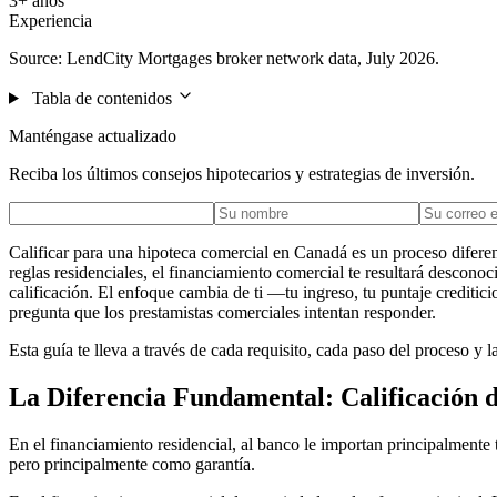
3+ años
Experiencia
Source: LendCity Mortgages broker network data, July 2026.
Tabla de contenidos
Manténgase actualizado
Reciba los últimos consejos hipotecarios y estrategias de inversión.
Calificar para una hipoteca comercial en Canadá es un proceso diferent
reglas residenciales, el financiamiento comercial te resultará descono
calificación. El enfoque cambia de ti —tu ingreso, tu puntaje creditic
pregunta que los prestamistas comerciales intentan responder.
Esta guía te lleva a través de cada requisito, cada paso del proceso y 
La Diferencia Fundamental: Calificación d
En el financiamiento residencial, al banco le importan principalmente 
pero principalmente como garantía.