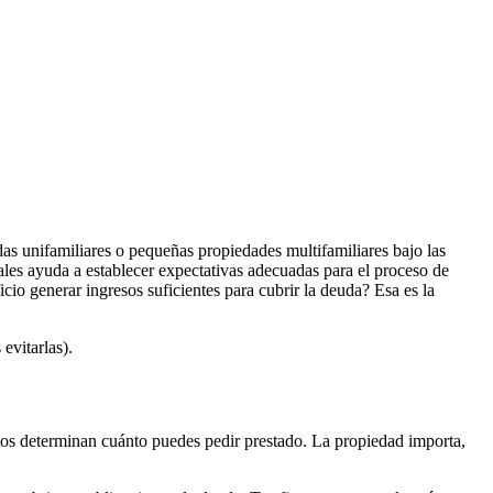
das unifamiliares o pequeñas propiedades multifamiliares bajo las
iales ayuda a establecer expectativas adecuadas para el proceso de
cio generar ingresos suficientes para cubrir la deuda? Esa es la
evitarlas).
estos determinan cuánto puedes pedir prestado. La propiedad importa,