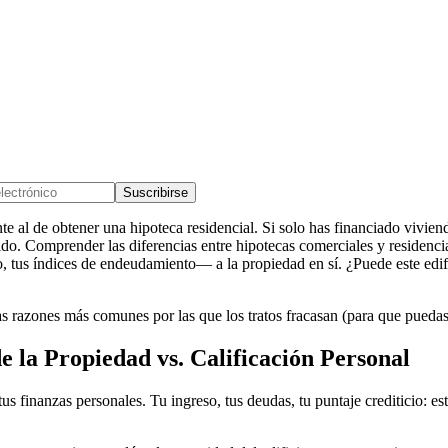
Suscribirse
e al de obtener una hipoteca residencial. Si solo has financiado vivien
cido. Comprender las diferencias entre hipotecas comerciales y residenc
io, tus índices de endeudamiento— a la propiedad en sí. ¿Puede este edifi
las razones más comunes por las que los tratos fracasan (para que puedas 
e la Propiedad vs. Calificación Personal
tus finanzas personales. Tu ingreso, tus deudas, tu puntaje crediticio: 