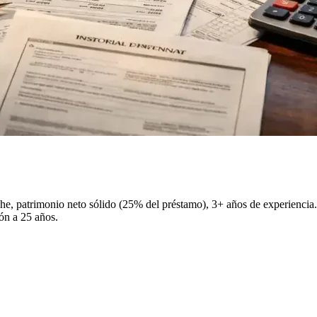
, patrimonio neto sólido (25% del préstamo), 3+ años de experiencia. 
ión a 25 años.