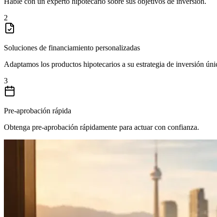
Hable con un experto hipotecario sobre sus objetivos de inversión.
2
Soluciones de financiamiento personalizadas
Adaptamos los productos hipotecarios a su estrategia de inversión úni
3
Pre-aprobación rápida
Obtenga pre-aprobación rápidamente para actuar con confianza.