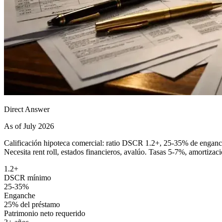
Direct Answer
As of July 2026
Calificación hipoteca comercial: ratio DSCR 1.2+, 25-35% de enganche
Necesita rent roll, estados financieros, avalúo. Tasas 5-7%, amortizac
1.2+
DSCR mínimo
25-35%
Enganche
25% del préstamo
Patrimonio neto requerido