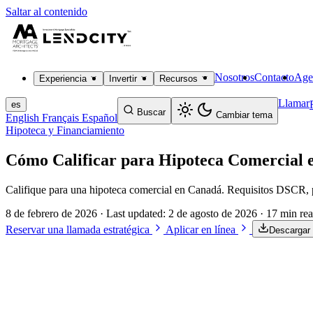
Saltar al contenido
Nosotros
Contacto
Age
Experiencia
Invertir
Recursos
Llamar
es
Buscar
Cambiar tema
English
Français
Español
Hipoteca y Financiamiento
Cómo Calificar para Hipoteca Comercial 
Califique para una hipoteca comercial en Canadá. Requisitos DSCR, pa
8 de febrero de 2026
· Last updated:
2 de agosto de 2026
· 17 min re
Reservar una llamada estratégica
Aplicar en línea
Descargar