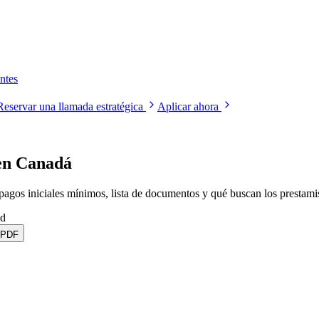
ntes
Reservar una llamada estratégica
Aplicar ahora
en Canadá
gos iniciales mínimos, lista de documentos y qué buscan los prestamist
ad
 PDF