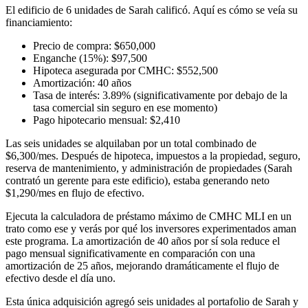
El edificio de 6 unidades de Sarah calificó. Aquí es cómo se veía su
financiamiento:
Precio de compra: $650,000
Enganche (15%): $97,500
Hipoteca asegurada por CMHC: $552,500
Amortización: 40 años
Tasa de interés: 3.89% (significativamente por debajo de la
tasa comercial sin seguro en ese momento)
Pago hipotecario mensual: $2,410
Las seis unidades se alquilaban por un total combinado de
$6,300/mes. Después de hipoteca, impuestos a la propiedad, seguro,
reserva de mantenimiento, y administración de propiedades (Sarah
contrató un gerente para este edificio), estaba generando neto
$1,290/mes en flujo de efectivo.
Ejecuta la calculadora de préstamo máximo de CMHC MLI en un
trato como ese y verás por qué los inversores experimentados aman
este programa. La amortización de 40 años por sí sola reduce el
pago mensual significativamente en comparación con una
amortización de 25 años, mejorando dramáticamente el flujo de
efectivo desde el día uno.
Esta única adquisición agregó seis unidades al portafolio de Sarah y