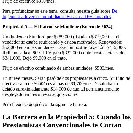
Flujo de efectivo: $310/mes.
Para profundizar en este tema, consulta nuestra guía sobre
De
Ingeniero a Inversor Inmobiliario: Escalar a 16+ Unidades
.
Propiedad 5 — El Patrón se Mantiene (Enero de 2024)
Un duplex en Stratford por $289,000 (listado a $319,000 — el
vendedor se estaba reubicando y estaba motivado). Renovación:
$52,000 en ambas unidades. Tasación post-renovación: $415,000.
Refinanciada al 80% LTV para $332,000 contra costos totales de
$341,000. Dejó $9,000 en el trato.
Flujo de efectivo combinado de ambas unidades: $580/mes.
En nueve meses, Sarah pasó de dos propiedades a cinco. Su flujo de
efectivo saltó de $650/mes a más de $1,700/mes. Y solo había
dejado aproximadamente $14,000 de capital permanentemente
desplegado en tres nuevas adquisiciones.
Pero luego se golpeó con la siguiente barrera.
La Barrera en la Propiedad 5: Cuando los
Prestamistas Convencionales te Cortan