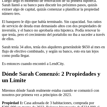
Luego llegó el momento de renovación de su primera hipoteca.
Sarah llamó a su banco para discutir los próximos pasos, quizás
extraer algo de capital, quizás comenzar a planificar la propiedad
número tres.
El banquero le dijo que había terminado. Sin capacidad. Sus ratios
de servicio de deuda eran demasiado altos con dos propiedades de
inversión, y el banco no aprobaría otra hipoteca. Podía renovar lo
que tenía, pero el crecimiento del portafolio no iba a suceder a través
de ellos.
Sarah tenía 34 años, tenía dos alquileres generándole $650 al mes en
flujo de efectivo combinado, y según su banco, esto era tan lejos
como podía llegar.
Es entonces cuando encontró a LendCity.
Dónde Sarah Comenzó: 2 Propiedades y
un Límite
Miremos dónde Sarah realmente estaba cuando se comunicó con
nosotros por primera vez a principios de 2023.
Propiedad 1:
Casa adosada de 3 habitaciones, comprada por