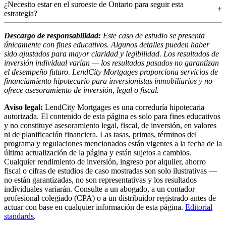
¿Necesito estar en el suroeste de Ontario para seguir esta
estrategia?
Descargo de responsabilidad:
Este caso de estudio se presenta
únicamente con fines educativos. Algunos detalles pueden haber
sido ajustados para mayor claridad y legibilidad. Los resultados de
inversión individual varían — los resultados pasados no garantizan
el desempeño futuro. LendCity Mortgages proporciona servicios de
financiamiento hipotecario para inversionistas inmobiliarios y no
ofrece asesoramiento de inversión, legal o fiscal.
Aviso legal:
LendCity Mortgages es una correduría hipotecaria
autorizada. El contenido de esta página es solo para fines educativos
y no constituye asesoramiento legal, fiscal, de inversión, en valores
ni de planificación financiera. Las tasas, primas, términos del
programa y regulaciones mencionados están vigentes a la fecha de la
última actualización de la página y están sujetos a cambios.
Cualquier rendimiento de inversión, ingreso por alquiler, ahorro
fiscal o cifras de estudios de caso mostradas son solo ilustrativas —
no están garantizadas, no son representativas y los resultados
individuales variarán. Consulte a un abogado, a un contador
profesional colegiado (CPA) o a un distribuidor registrado antes de
actuar con base en cualquier información de esta página.
Editorial
standards
.