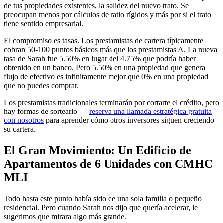
de tus propiedades existentes, la solidez del nuevo trato. Se
preocupan menos por cálculos de ratio rígidos y más por si el trato
tiene sentido empresarial.
El compromiso es tasas. Los prestamistas de cartera típicamente
cobran 50-100 puntos básicos más que los prestamistas A. La nueva
tasa de Sarah fue 5.50% en lugar del 4.75% que podría haber
obtenido en un banco. Pero 5.50% en una propiedad que genera
flujo de efectivo es infinitamente mejor que 0% en una propiedad
que no puedes comprar.
Los prestamistas tradicionales terminarán por cortarte el crédito, pero
hay formas de sortearlo —
reserva una llamada estratégica gratuita
con nosotros
para aprender cómo otros inversores siguen creciendo
su cartera.
El Gran Movimiento: Un Edificio de
Apartamentos de 6 Unidades con CMHC
MLI
Todo hasta este punto había sido de una sola familia o pequeño
residencial. Pero cuando Sarah nos dijo que quería acelerar, le
sugerimos que mirara algo más grande.