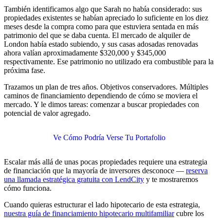
También identificamos algo que Sarah no había considerado: sus
propiedades existentes se habían apreciado lo suficiente en los diez
meses desde la compra como para que estuviera sentada en más
patrimonio del que se daba cuenta. El mercado de alquiler de
London había estado subiendo, y sus casas adosadas renovadas
ahora valían aproximadamente $320,000 y $345,000
respectivamente. Ese patrimonio no utilizado era combustible para la
próxima fase.
Trazamos un plan de tres años. Objetivos conservadores. Múltiples
caminos de financiamiento dependiendo de cómo se moviera el
mercado. Y le dimos tareas: comenzar a buscar propiedades con
potencial de valor agregado.
Ve Cómo Podría Verse Tu Portafolio
Escalar más allá de unas pocas propiedades requiere una estrategia
de financiación que la mayoría de inversores desconoce —
reserva
una llamada estratégica gratuita con LendCity
y te mostraremos
cómo funciona.
Cuando quieras estructurar el lado hipotecario de esta estrategia,
nuestra guía de financiamiento hipotecario multifamiliar
cubre los