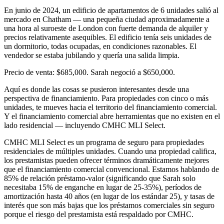
En junio de 2024, un edificio de apartamentos de 6 unidades salió al
mercado en Chatham — una pequeña ciudad aproximadamente a
una hora al suroeste de London con fuerte demanda de alquiler y
precios relativamente asequibles. El edificio tenía seis unidades de
un dormitorio, todas ocupadas, en condiciones razonables. El
vendedor se estaba jubilando y quería una salida limpia.
Precio de venta: $685,000. Sarah negoció a $650,000.
Aquí es donde las cosas se pusieron interesantes desde una
perspectiva de financiamiento. Para propiedades con cinco o más
unidades, te mueves hacia el territorio del financiamiento comercial.
Y el financiamiento comercial abre herramientas que no existen en el
lado residencial — incluyendo CMHC MLI Select.
CMHC MLI Select es un programa de seguro para propiedades
residenciales de múltiples unidades. Cuando una propiedad califica,
los prestamistas pueden ofrecer términos dramáticamente mejores
que el financiamiento comercial convencional. Estamos hablando de
85% de relación préstamo-valor (significando que Sarah solo
necesitaba 15% de enganche en lugar de 25-35%), períodos de
amortización hasta 40 años (en lugar de los estándar 25), y tasas de
interés que son más bajas que los préstamos comerciales sin seguro
porque el riesgo del prestamista está respaldado por CMHC.