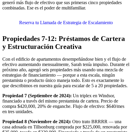
generó más flujo de efectivo que sus primeras cinco propiedades
combinadas. Ese es el poder de multifamiliar.
Reserva tu Llamada de Estrategia de Escalamiento
Propiedades 7-12: Préstamos de Cartera
y Estructuración Creativa
Con el edificio de apartamentos desempeñándose bien y el flujo de
efectivo aumentando mensualmente, Sarah tenía impulso. Durante el
próximo año, agregó seis propiedades más usando una mezcla de
estrategias de financiamiento — porque a esta escala, ningún
prestamista o producto único maneja todo. Esto es exactamente lo
que describimos en nuestra guía para escalar de 5 a 20 propiedades.
Propiedad 7 (Septiembre de 2024):
Un triplex en Windsor,
financiado a través del mismo prestamista de cartera. Precio de
compra $420,000, 20% de enganche. Flujo de efectivo: $640/mes
en tres unidades.
Propiedad 8 (Noviembre de 2024):
Otro trato BRRRR — una
casa adosada en Tillsonburg comprada por $225,000, renovada por