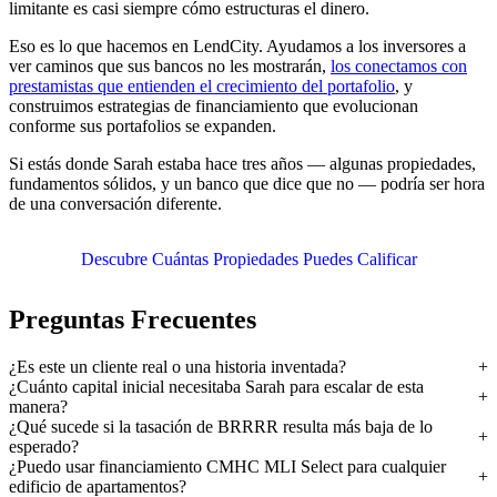
limitante es casi siempre cómo estructuras el dinero.
Eso es lo que hacemos en LendCity. Ayudamos a los inversores a
ver caminos que sus bancos no les mostrarán,
los conectamos con
prestamistas que entienden el crecimiento del portafolio
, y
construimos estrategias de financiamiento que evolucionan
conforme sus portafolios se expanden.
Si estás donde Sarah estaba hace tres años — algunas propiedades,
fundamentos sólidos, y un banco que dice que no — podría ser hora
de una conversación diferente.
Descubre Cuántas Propiedades Puedes Calificar
Preguntas Frecuentes
¿Es este un cliente real o una historia inventada?
¿Cuánto capital inicial necesitaba Sarah para escalar de esta
manera?
¿Qué sucede si la tasación de BRRRR resulta más baja de lo
esperado?
¿Puedo usar financiamiento CMHC MLI Select para cualquier
edificio de apartamentos?