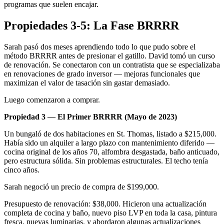
programas que suelen encajar.
Propiedades 3-5: La Fase BRRRR
Sarah pasó dos meses aprendiendo todo lo que pudo sobre el
método BRRRR antes de presionar el gatillo. David tomó un curso
de renovación. Se conectaron con un contratista que se especializaba
en renovaciones de grado inversor — mejoras funcionales que
maximizan el valor de tasación sin gastar demasiado.
Luego comenzaron a comprar.
Propiedad 3 — El Primer BRRRR (Mayo de 2023)
Un bungaló de dos habitaciones en St. Thomas, listado a $215,000.
Había sido un alquiler a largo plazo con mantenimiento diferido —
cocina original de los años 70, alfombra desgastada, baño anticuado,
pero estructura sólida. Sin problemas estructurales. El techo tenía
cinco años.
Sarah negoció un precio de compra de $199,000.
Presupuesto de renovación: $38,000. Hicieron una actualización
completa de cocina y baño, nuevo piso LVP en toda la casa, pintura
fresca, nuevas luminarias, y abordaron algunas actualizaciones