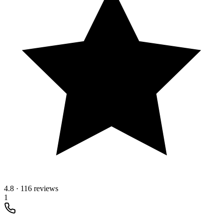
4.8
·
116 reviews
1