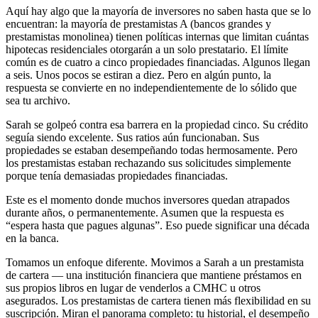
Aquí hay algo que la mayoría de inversores no saben hasta que se lo
encuentran: la mayoría de prestamistas A (bancos grandes y
prestamistas monolinea) tienen políticas internas que limitan cuántas
hipotecas residenciales otorgarán a un solo prestatario. El límite
común es de cuatro a cinco propiedades financiadas. Algunos llegan
a seis. Unos pocos se estiran a diez. Pero en algún punto, la
respuesta se convierte en no independientemente de lo sólido que
sea tu archivo.
Sarah se golpeó contra esa barrera en la propiedad cinco. Su crédito
seguía siendo excelente. Sus ratios aún funcionaban. Sus
propiedades se estaban desempeñando todas hermosamente. Pero
los prestamistas estaban rechazando sus solicitudes simplemente
porque tenía demasiadas propiedades financiadas.
Este es el momento donde muchos inversores quedan atrapados
durante años, o permanentemente. Asumen que la respuesta es
“espera hasta que pagues algunas”. Eso puede significar una década
en la banca.
Tomamos un enfoque diferente. Movimos a Sarah a un prestamista
de cartera — una institución financiera que mantiene préstamos en
sus propios libros en lugar de venderlos a CMHC u otros
asegurados. Los prestamistas de cartera tienen más flexibilidad en su
suscripción. Miran el panorama completo: tu historial, el desempeño