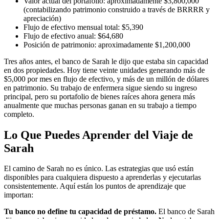
Valor actual del portafolio: aproximadamente $3,800,000
(contabilizando patrimonio construido a través de BRRRR y
apreciación)
Flujo de efectivo mensual total: $5,390
Flujo de efectivo anual: $64,680
Posición de patrimonio: aproximadamente $1,200,000
Tres años antes, el banco de Sarah le dijo que estaba sin capacidad
en dos propiedades. Hoy tiene veinte unidades generando más de
$5,000 por mes en flujo de efectivo, y más de un millón de dólares
en patrimonio. Su trabajo de enfermera sigue siendo su ingreso
principal, pero su portafolio de bienes raíces ahora genera más
anualmente que muchas personas ganan en su trabajo a tiempo
completo.
Lo Que Puedes Aprender del Viaje de
Sarah
El camino de Sarah no es único. Las estrategias que usó están
disponibles para cualquiera dispuesto a aprenderlas y ejecutarlas
consistentemente. Aquí están los puntos de aprendizaje que
importan:
Tu banco no define tu capacidad de préstamo.
El banco de Sarah