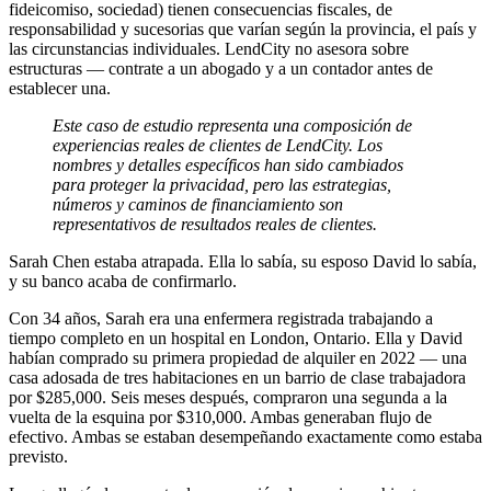
fideicomiso, sociedad) tienen consecuencias fiscales, de
responsabilidad y sucesorias que varían según la provincia, el país y
las circunstancias individuales. LendCity no asesora sobre
estructuras — contrate a un abogado y a un contador antes de
establecer una.
Este caso de estudio representa una composición de
experiencias reales de clientes de LendCity. Los
nombres y detalles específicos han sido cambiados
para proteger la privacidad, pero las estrategias,
números y caminos de financiamiento son
representativos de resultados reales de clientes.
Sarah Chen estaba atrapada. Ella lo sabía, su esposo David lo sabía,
y su banco acaba de confirmarlo.
Con 34 años, Sarah era una enfermera registrada trabajando a
tiempo completo en un hospital en London, Ontario. Ella y David
habían comprado su primera propiedad de alquiler en 2022 — una
casa adosada de tres habitaciones en un barrio de clase trabajadora
por $285,000. Seis meses después, compraron una segunda a la
vuelta de la esquina por $310,000. Ambas generaban flujo de
efectivo. Ambas se estaban desempeñando exactamente como estaba
previsto.