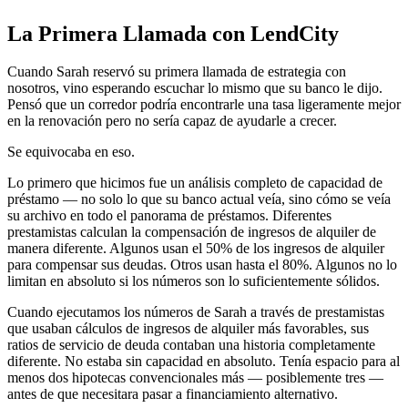
La Primera Llamada con LendCity
Cuando Sarah reservó su primera llamada de estrategia con
nosotros, vino esperando escuchar lo mismo que su banco le dijo.
Pensó que un corredor podría encontrarle una tasa ligeramente mejor
en la renovación pero no sería capaz de ayudarle a crecer.
Se equivocaba en eso.
Lo primero que hicimos fue un análisis completo de capacidad de
préstamo — no solo lo que su banco actual veía, sino cómo se veía
su archivo en todo el panorama de préstamos. Diferentes
prestamistas calculan la compensación de ingresos de alquiler de
manera diferente. Algunos usan el 50% de los ingresos de alquiler
para compensar sus deudas. Otros usan hasta el 80%. Algunos no lo
limitan en absoluto si los números son lo suficientemente sólidos.
Cuando ejecutamos los números de Sarah a través de prestamistas
que usaban cálculos de ingresos de alquiler más favorables, sus
ratios de servicio de deuda contaban una historia completamente
diferente. No estaba sin capacidad en absoluto. Tenía espacio para al
menos dos hipotecas convencionales más — posiblemente tres —
antes de que necesitara pasar a financiamiento alternativo.