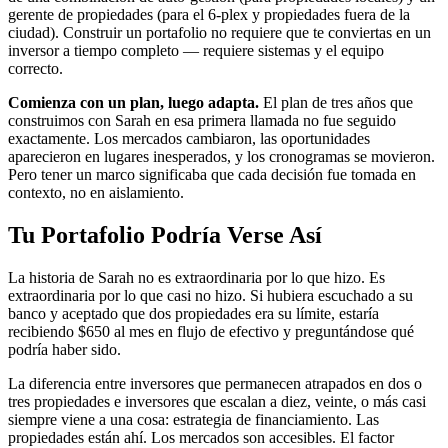
gerente de propiedades (para el 6-plex y propiedades fuera de la
ciudad). Construir un portafolio no requiere que te conviertas en un
inversor a tiempo completo — requiere sistemas y el equipo
correcto.
Comienza con un plan, luego adapta.
El plan de tres años que
construimos con Sarah en esa primera llamada no fue seguido
exactamente. Los mercados cambiaron, las oportunidades
aparecieron en lugares inesperados, y los cronogramas se movieron.
Pero tener un marco significaba que cada decisión fue tomada en
contexto, no en aislamiento.
Tu Portafolio Podría Verse Así
La historia de Sarah no es extraordinaria por lo que hizo. Es
extraordinaria por lo que casi no hizo. Si hubiera escuchado a su
banco y aceptado que dos propiedades era su límite, estaría
recibiendo $650 al mes en flujo de efectivo y preguntándose qué
podría haber sido.
La diferencia entre inversores que permanecen atrapados en dos o
tres propiedades e inversores que escalan a diez, veinte, o más casi
siempre viene a una cosa: estrategia de financiamiento. Las
propiedades están ahí. Los mercados son accesibles. El factor