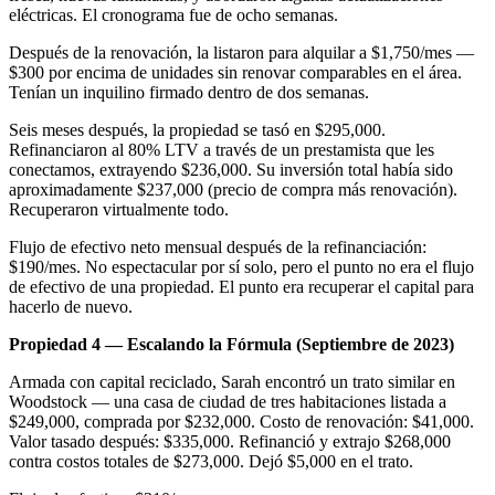
eléctricas. El cronograma fue de ocho semanas.
Después de la renovación, la listaron para alquilar a $1,750/mes —
$300 por encima de unidades sin renovar comparables en el área.
Tenían un inquilino firmado dentro de dos semanas.
Seis meses después, la propiedad se tasó en $295,000.
Refinanciaron al 80% LTV a través de un prestamista que les
conectamos, extrayendo $236,000. Su inversión total había sido
aproximadamente $237,000 (precio de compra más renovación).
Recuperaron virtualmente todo.
Flujo de efectivo neto mensual después de la refinanciación:
$190/mes. No espectacular por sí solo, pero el punto no era el flujo
de efectivo de una propiedad. El punto era recuperar el capital para
hacerlo de nuevo.
Propiedad 4 — Escalando la Fórmula (Septiembre de 2023)
Armada con capital reciclado, Sarah encontró un trato similar en
Woodstock — una casa de ciudad de tres habitaciones listada a
$249,000, comprada por $232,000. Costo de renovación: $41,000.
Valor tasado después: $335,000. Refinanció y extrajo $268,000
contra costos totales de $273,000. Dejó $5,000 en el trato.