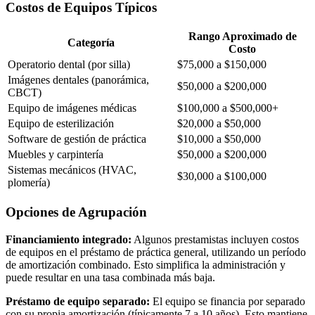
Costos de Equipos Típicos
Rango Aproximado de
Categoría
Costo
Operatorio dental (por silla)
$75,000 a $150,000
Imágenes dentales (panorámica,
$50,000 a $200,000
CBCT)
Equipo de imágenes médicas
$100,000 a $500,000+
Equipo de esterilización
$20,000 a $50,000
Software de gestión de práctica
$10,000 a $50,000
Muebles y carpintería
$50,000 a $200,000
Sistemas mecánicos (HVAC,
$30,000 a $100,000
plomería)
Opciones de Agrupación
Financiamiento integrado:
Algunos prestamistas incluyen costos
de equipos en el préstamo de práctica general, utilizando un período
de amortización combinado. Esto simplifica la administración y
puede resultar en una tasa combinada más baja.
Préstamo de equipo separado:
El equipo se financia por separado
con su propia amortización (típicamente 7 a 10 años). Esto mantiene