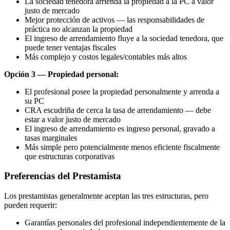
La sociedad tenedora arrienda la propiedad a la PC a valor
justo de mercado
Mejor protección de activos — las responsabilidades de
práctica no alcanzan la propiedad
El ingreso de arrendamiento fluye a la sociedad tenedora, que
puede tener ventajas fiscales
Más complejo y costos legales/contables más altos
Opción 3 — Propiedad personal:
El profesional posee la propiedad personalmente y arrenda a
su PC
CRA escudriña de cerca la tasa de arrendamiento — debe
estar a valor justo de mercado
El ingreso de arrendamiento es ingreso personal, gravado a
tasas marginales
Más simple pero potencialmente menos eficiente fiscalmente
que estructuras corporativas
Preferencias del Prestamista
Los prestamistas generalmente aceptan las tres estructuras, pero
pueden requerir:
Garantías personales del profesional independientemente de la