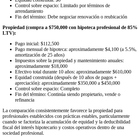
Control sobre espacio: Limitado por términos de
arrendamiento
Fin del término: Debe negociar renovación o reubicación
Propiedad (compra a $750,000 con hipoteca profesional de 85%
LTV):
Pago inicial: $112,500
Pago mensual de hipoteca: aproximadamente $4,100 (a 5.5%,
amortización de 25 años)
Impuestos sobre la propiedad y mantenimiento anuales:
aproximadamente $18,000
Efectivo total durante 10 años: aproximadamente $610,000
Equidad construida (después de 10 años de pagos +
apreciación): aproximadamente $350,000 a $450,000
Control sobre espacio: Completo
Fin del término: Continúa siendo propietario, vende o
refinancia
La comparación consistentemente favorece la propiedad para
profesionales establecidos con prácticas estables, particularmente
cuando se factoriza la acumulación de equidad y la deducibilidad
fiscal del interés hipotecario y costos operativos dentro de una
sociedad profesional.