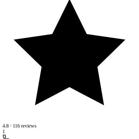
4.8
·
116 reviews
1