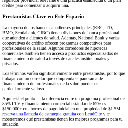
regulador provincial relevante e una práctica establecida o un plan
creíble para comenzar o adquirir una.
Prestamistas Clave en Este Espacio
La mayoría de los bancos canadienses principales (RBC, TD,
BMO, Scotiabank, CIBC) tienen divisiones de banca profesional
que atienden a clientes de salud. Además, National Bank y varias
cooperativas de crédito ofrecen programas competitivos para
profesionales de la salud. Algunos corredores de hipotecas
comerciales también tienen acceso a productos especializados de
financiamiento de salud a través de canales institucionales y
privados.
Los términos varían significativamente entre prestamistas, por lo que
trabajar con un corredor que comprenda el panorama de
financiamiento de profesionales de la salud puede ser
particularmente valioso.
Aquí está el punto — la diferencia entre un programa profesional de
85% LTV y financiamiento comercial estándar de 65% es
$150,000+ en ahorros de pago inicial en una propiedad de $1.5M.
reserva una llamada de estrategia gratuita con LendCity
y te
mostraremos qué prestamistas tienen los mejores programas para tu
situación.