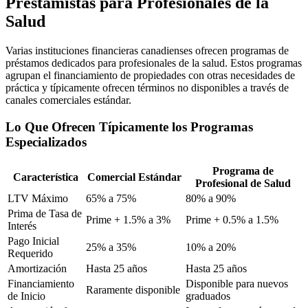
Prestamistas para Profesionales de la
Salud
Varias instituciones financieras canadienses ofrecen programas de
préstamos dedicados para profesionales de la salud. Estos programas
agrupan el financiamiento de propiedades con otras necesidades de
práctica y típicamente ofrecen términos no disponibles a través de
canales comerciales estándar.
Lo Que Ofrecen Típicamente los Programas
Especializados
Programa de
Característica
Comercial Estándar
Profesional de Salud
LTV Máximo
65% a 75%
80% a 90%
Prima de Tasa de
Prime + 1.5% a 3%
Prime + 0.5% a 1.5%
Interés
Pago Inicial
25% a 35%
10% a 20%
Requerido
Amortización
Hasta 25 años
Hasta 25 años
Financiamiento
Disponible para nuevos
Raramente disponible
de Inicio
graduados