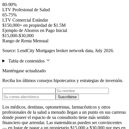
80-90%
LTV Profesional de Salud
65-75%
LTV Comercial Estándar
$150,000+ en propiedad de $1.5M
Ejemplo de Ahorros en Pago Inicial
$15,000-$30,000
Rango de Renta Mensual
Source: LendCity Mortgages broker network data, July 2026.
Tabla de contenidos
Manténgase actualizado
Reciba los últimos consejos hipotecarios y estrategias de inversión.
Suscribirse
Los médicos, dentistas, optometristas, farmacéuticos y otros
profesionales de la salud a menudo llegan a un punto en sus carreras
donde poseer el espacio de su consultorio tiene más sentido
financiero que arrendar. Las matemáticas pueden ser convincentes
— en lugar de pagar a un propietario $15,000 a $30,000 por mes en