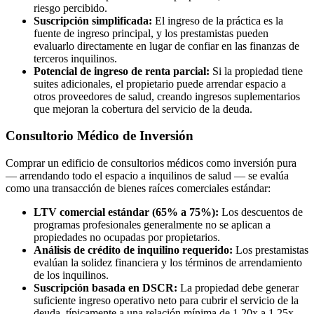
riesgo percibido.
Suscripción simplificada:
El ingreso de la práctica es la
fuente de ingreso principal, y los prestamistas pueden
evaluarlo directamente en lugar de confiar en las finanzas de
terceros inquilinos.
Potencial de ingreso de renta parcial:
Si la propiedad tiene
suites adicionales, el propietario puede arrendar espacio a
otros proveedores de salud, creando ingresos suplementarios
que mejoran la cobertura del servicio de la deuda.
Consultorio Médico de Inversión
Comprar un edificio de consultorios médicos como inversión pura
— arrendando todo el espacio a inquilinos de salud — se evalúa
como una transacción de bienes raíces comerciales estándar:
LTV comercial estándar (65% a 75%):
Los descuentos de
programas profesionales generalmente no se aplican a
propiedades no ocupadas por propietarios.
Análisis de crédito de inquilino requerido:
Los prestamistas
evalúan la solidez financiera y los términos de arrendamiento
de los inquilinos.
Suscripción basada en DSCR:
La propiedad debe generar
suficiente ingreso operativo neto para cubrir el servicio de la
deuda, típicamente a una relación mínima de 1.20x a 1.25x.