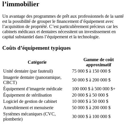
l’immobilier
Un avantage des programmes de prêt aux professionnels de la santé
est la possibilité de grouper le financement d’équipement avec
l’acquisition de propriété. C’est particulièrement précieux car les
cabinets médicaux et dentaires nécessitent un investissement en
capital substantiel dans l’équipement et la technologie.
Coûts d’équipement typiques
Gamme de coût
Catégorie
approximatif
Unité dentaire (par fauteuil)
75 000 $ à 150 000 $
Imagerie dentaire (panoramique,
50 000 $ à 200 000 $
CBCT)
Équipement d’imagerie médicale
100 000 $ à 500 000 $+
Équipement de stérilisation
20 000 $ à 50 000 $
Logiciel de gestion de cabinet
10 000 $ à 50 000 $
Ameublement et menuiserie
50 000 $ à 200 000 $
Systèmes mécaniques (CVC,
30 000 $ à 100 000 $
plomberie)