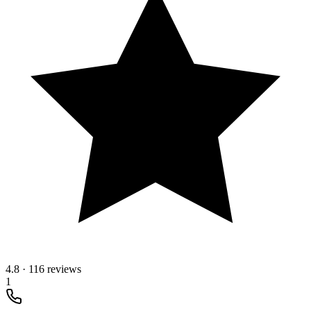
4.8
·
116 reviews
1