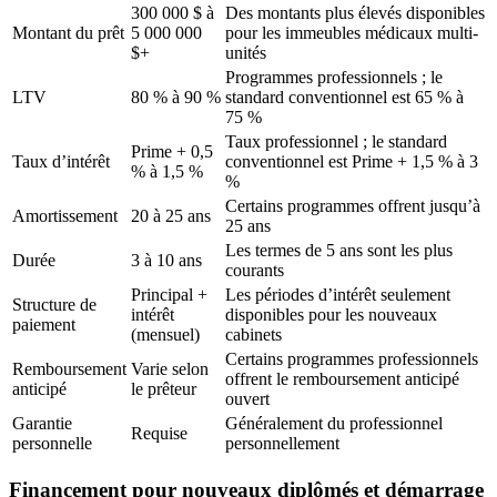
300 000 $ à
Des montants plus élevés disponibles
Montant du prêt
5 000 000
pour les immeubles médicaux multi-
$+
unités
Programmes professionnels ; le
LTV
80 % à 90 %
standard conventionnel est 65 % à
75 %
Taux professionnel ; le standard
Prime + 0,5
Taux d’intérêt
conventionnel est Prime + 1,5 % à 3
% à 1,5 %
%
Certains programmes offrent jusqu’à
Amortissement
20 à 25 ans
25 ans
Les termes de 5 ans sont les plus
Durée
3 à 10 ans
courants
Principal +
Les périodes d’intérêt seulement
Structure de
intérêt
disponibles pour les nouveaux
paiement
(mensuel)
cabinets
Certains programmes professionnels
Remboursement
Varie selon
offrent le remboursement anticipé
anticipé
le prêteur
ouvert
Garantie
Généralement du professionnel
Requise
personnelle
personnellement
Financement pour nouveaux diplômés et démarrage