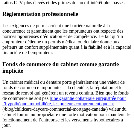
ratios LTV plus élevés et des primes de taux d’intérêt plus basses.
Réglementation professionnelle
Les exigences de permis créent une barrière naturelle à la
concurrence et garantissent que les emprunteurs ont respecté des
normes rigoureuses d’éducation et de compétence. Le fait qu’un
emprunteur détienne un permis médical ou dentaire donne aux
prêteurs un confort supplémentaire quant à la fiabilité et à la capacité
financière de l’emprunteur.
Fonds de commerce du cabinet comme garantie
implicite
Un cabinet médical ou dentaire porte généralement une valeur de
fonds de commerce importante — la clientèle, la réputation et le
réseau de renvoi qui génèrent un revenu continu. Bien que le fonds
de commerce ne soit pas [
une garantie collatérale enregistrée pour
l’hypothèque immobilière, les prêteurs comprennent que la
]
(/blog/childcare-daycare-commercial-mortgage-canada/) valeur du
cabinet fournit au propriétaire une forte motivation pour maintenir le
fonctionnement de l’entreprise et les versements hypothécaires à
jour.