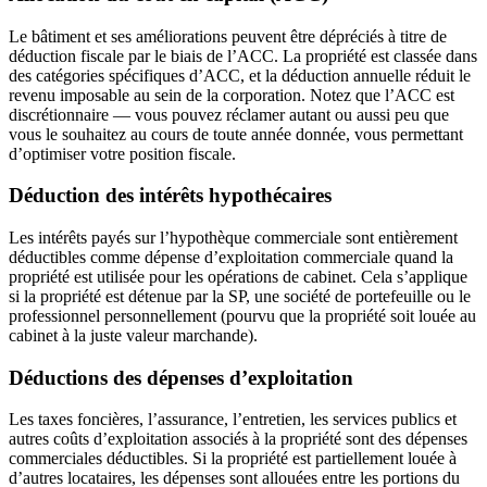
Le bâtiment et ses améliorations peuvent être dépréciés à titre de
déduction fiscale par le biais de l’ACC. La propriété est classée dans
des catégories spécifiques d’ACC, et la déduction annuelle réduit le
revenu imposable au sein de la corporation. Notez que l’ACC est
discrétionnaire — vous pouvez réclamer autant ou aussi peu que
vous le souhaitez au cours de toute année donnée, vous permettant
d’optimiser votre position fiscale.
Déduction des intérêts hypothécaires
Les intérêts payés sur l’hypothèque commerciale sont entièrement
déductibles comme dépense d’exploitation commerciale quand la
propriété est utilisée pour les opérations de cabinet. Cela s’applique
si la propriété est détenue par la SP, une société de portefeuille ou le
professionnel personnellement (pourvu que la propriété soit louée au
cabinet à la juste valeur marchande).
Déductions des dépenses d’exploitation
Les taxes foncières, l’assurance, l’entretien, les services publics et
autres coûts d’exploitation associés à la propriété sont des dépenses
commerciales déductibles. Si la propriété est partiellement louée à
d’autres locataires, les dépenses sont allouées entre les portions du