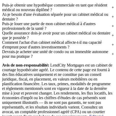
Puis-je obtenir une hypothèque commerciale en tant que résident
médical ou nouveau diplômé ?
Ai-je besoin d'une évaluation séparée pour un cabinet médical ou
dentaire ?
Puis-je louer une partie de mon cabinet médical à d'autres
professionnels de la santé ?
Quelle assurance dois-je avoir pour un cabinet médical ou dentaire
que je possède ?
Comment l'achat d'un cabinet médical affecte-t-il ma capacité
d'emprunt pour d'autres investissements ?
Devrais-je acheter une unité de condo ou un immeuble autonome
pour ma pratique ?
Avis de non-responsabilité:
LendCity Mortgages est un cabinet de
courtage hypothécaire agréé. Le contenu de cette page est fourni à
des fins éducatives uniquement et ne constitue pas un conseil
juridique, fiscal, en placement, en valeurs mobilières ou en
planification financière. Les taux, primes, modalités de programme
et règlements mentionnés sont en vigueur à la date de la dernière
mise à jour et peuvent changer. Les rendements, les flux locatifs, les
économies d'impôt ou les chiffres d'études de cas présentés sont
uniquement illustratifs — ils ne sont pas garantis, ne sont pas
représentatifs, et les résultats individuels varient. Consultez un
avocat, un comptable professionnel agréé (CPA) ou un courtier