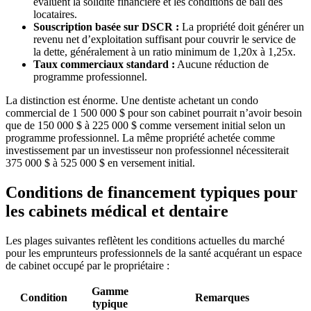
évaluent la solidité financière et les conditions de bail des
locataires.
Souscription basée sur DSCR :
La propriété doit générer un
revenu net d’exploitation suffisant pour couvrir le service de
la dette, généralement à un ratio minimum de 1,20x à 1,25x.
Taux commerciaux standard :
Aucune réduction de
programme professionnel.
La distinction est énorme. Une dentiste achetant un condo
commercial de 1 500 000 $ pour son cabinet pourrait n’avoir besoin
que de 150 000 $ à 225 000 $ comme versement initial selon un
programme professionnel. La même propriété achetée comme
investissement par un investisseur non professionnel nécessiterait
375 000 $ à 525 000 $ en versement initial.
Conditions de financement typiques pour
les cabinets médical et dentaire
Les plages suivantes reflètent les conditions actuelles du marché
pour les emprunteurs professionnels de la santé acquérant un espace
de cabinet occupé par le propriétaire :
Gamme
Condition
Remarques
typique