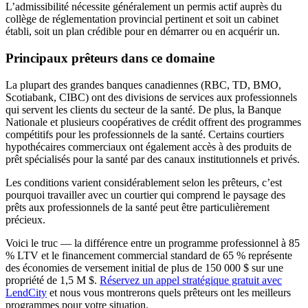
L’admissibilité nécessite généralement un permis actif auprès du
collège de réglementation provincial pertinent et soit un cabinet
établi, soit un plan crédible pour en démarrer ou en acquérir un.
Principaux prêteurs dans ce domaine
La plupart des grandes banques canadiennes (RBC, TD, BMO,
Scotiabank, CIBC) ont des divisions de services aux professionnels
qui servent les clients du secteur de la santé. De plus, la Banque
Nationale et plusieurs coopératives de crédit offrent des programmes
compétitifs pour les professionnels de la santé. Certains courtiers
hypothécaires commerciaux ont également accès à des produits de
prêt spécialisés pour la santé par des canaux institutionnels et privés.
Les conditions varient considérablement selon les prêteurs, c’est
pourquoi travailler avec un courtier qui comprend le paysage des
prêts aux professionnels de la santé peut être particulièrement
précieux.
Voici le truc — la différence entre un programme professionnel à 85
% LTV et le financement commercial standard de 65 % représente
des économies de versement initial de plus de 150 000 $ sur une
propriété de 1,5 M $.
Réservez un appel stratégique gratuit avec
LendCity
et nous vous montrerons quels prêteurs ont les meilleurs
programmes pour votre situation.