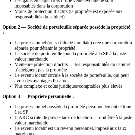
Les gains en capital lors d’une vente éventuelle sont
imposables dans la corporation
Moins de protection d’actifs (la propriété est exposée aux
responsabilités du cabinet)
Option 2 — Société de portefeuille séparée possède la propriété
:
Le professionnel (ou sa fiducie familiale) crée une corporation
séparée pour détenir la propriété
La société de portefeuille loue la propriété à la SP à la juste
valeur marchande
Meilleure protection d’actifs — les responsabilités du cabinet
n’atteignent pas la propriété
Le revenu locatif circule à la société de portefeuille, qui peut
avoir des avantages fiscaux
Plus complexe et coûts juridiques/comptables plus élevés
Option 3 — Propriété personnelle :
Le professionnel possède la propriété personnellement et loue
à sa SP
L’ARC scrute de près le taux de location — doit être à la juste
valeur marchande
Le revenu locatif est un revenu personnel, imposé aux taux
marginaux