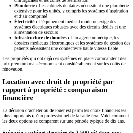
chirurgicales et les zones de stérilisation
Plomberie :
Les cabinets dentaires nécessitent une plomberie
extensive pour les unités, y compris les systèmes d’aspiration
et d’air comprimé
Électricité :
L’équipement médical moderne exige des
systèmes électriques robustes avec des circuits dédiés et une
alimentation de secours
Infrastructure de données :
L’imagerie numérique, les
dossiers médicaux électroniques et les systèmes de gestion des
patients nécessitent une connectivité haute vitesse fiable
Les propriétés qui ont déjà ces systèmes en place commandent des
prix premium mais économisent considérablement sur les coûts de
rénovation.
Location avec droit de propriété par
rapport à propriété : comparaison
financière
La décision d’acheter ou de louer est parmi les choix financiers les
plus importants qu’un professionnel de la santé fera. Voici comment
les deux options se comparent sur une période typique de dix ans.
Scénario : cabinet dentaire de 2 500 pi² dans une