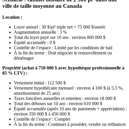
ville de taille moyenne au Canada
Location :
Loyer annuel : 30 $/pi² triple net = 75 000 $/année
Augmentation annuelle : 3 %
Total du loyer payé sur 10 ans : environ 860 000 $
Équité accumulée : 0 $
Contrôle de l’espace : Limité par les conditions de bail
À la fin du terme : Doit négocier le renouvellement ou
déménager
Propriété (achat à 750 000 $ avec hypothèque professionnelle à
85 % LTV) :
Versement initial : 112 500 $
Versement hypothécaire mensuel : environ 4 100 $ (à 5,5 %,
amortissement de 25 ans)
Taxes foncières annuelles et entretien : environ 18 000 $
Total des débours sur 10 ans : environ 610 000 $
Équité accumulée (après 10 ans de paiements + appréciation) :
environ 350 000 $ à 450 000 $
Contrôle de l’espace : Complet
À la fin du terme : Continuer à posséder, vendre ou refinancer