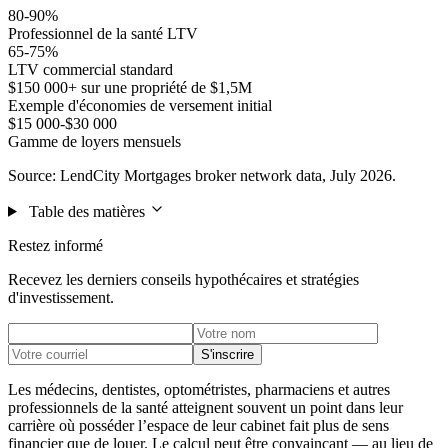
80-90%
Professionnel de la santé LTV
65-75%
LTV commercial standard
$150 000+ sur une propriété de $1,5M
Exemple d'économies de versement initial
$15 000-$30 000
Gamme de loyers mensuels
Source: LendCity Mortgages broker network data, July 2026.
Table des matières
Restez informé
Recevez les derniers conseils hypothécaires et stratégies
d'investissement.
S'inscrire
Les médecins, dentistes, optométristes, pharmaciens et autres
professionnels de la santé atteignent souvent un point dans leur
carrière où posséder l’espace de leur cabinet fait plus de sens
financier que de louer. Le calcul peut être convaincant — au lieu de