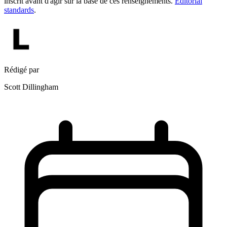
inscrit avant d'agir sur la base de ces renseignements.
Editorial
standards
.
Rédigé par
Scott Dillingham