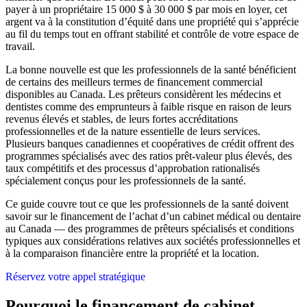
payer à un propriétaire 15 000 $ à 30 000 $ par mois en loyer, cet
argent va à la constitution d’équité dans une propriété qui s’apprécie
au fil du temps tout en offrant stabilité et contrôle de votre espace de
travail.
La bonne nouvelle est que les professionnels de la santé bénéficient
de certains des meilleurs termes de financement commercial
disponibles au Canada. Les prêteurs considèrent les médecins et
dentistes comme des emprunteurs à faible risque en raison de leurs
revenus élevés et stables, de leurs fortes accréditations
professionnelles et de la nature essentielle de leurs services.
Plusieurs banques canadiennes et coopératives de crédit offrent des
programmes spécialisés avec des ratios prêt-valeur plus élevés, des
taux compétitifs et des processus d’approbation rationalisés
spécialement conçus pour les professionnels de la santé.
Ce guide couvre tout ce que les professionnels de la santé doivent
savoir sur le financement de l’achat d’un cabinet médical ou dentaire
au Canada — des programmes de prêteurs spécialisés et conditions
typiques aux considérations relatives aux sociétés professionnelles et
à la comparaison financière entre la propriété et la location.
Réservez votre appel stratégique
Pourquoi le financement de cabinet