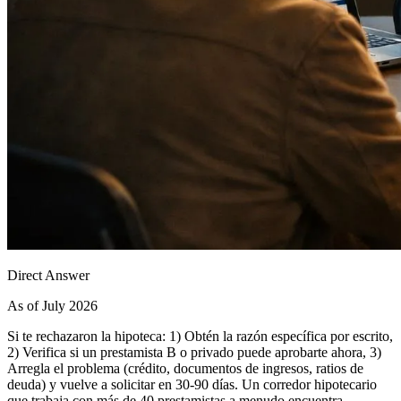
Direct Answer
As of July 2026
Si te rechazaron la hipoteca: 1) Obtén la razón específica por escrito,
2) Verifica si un prestamista B o privado puede aprobarte ahora, 3)
Arregla el problema (crédito, documentos de ingresos, ratios de
deuda) y vuelve a solicitar en 30-90 días. Un corredor hipotecario
que trabaja con más de 40 prestamistas a menudo encuentra