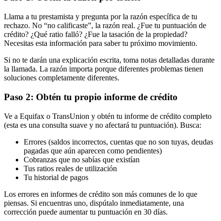
Llama a tu prestamista y pregunta por la razón específica de tu
rechazo. No “no calificaste”, la razón real. ¿Fue tu puntuación de
crédito? ¿Qué ratio falló? ¿Fue la tasación de la propiedad?
Necesitas esta información para saber tu próximo movimiento.
Si no te darán una explicación escrita, toma notas detalladas durante
la llamada. La razón importa porque diferentes problemas tienen
soluciones completamente diferentes.
Paso 2: Obtén tu propio informe de crédito
Ve a Equifax o TransUnion y obtén tu informe de crédito completo
(esta es una consulta suave y no afectará tu puntuación). Busca:
Errores (saldos incorrectos, cuentas que no son tuyas, deudas
pagadas que aún aparecen como pendientes)
Cobranzas que no sabías que existían
Tus ratios reales de utilización
Tu historial de pagos
Los errores en informes de crédito son más comunes de lo que
piensas. Si encuentras uno, dispútalo inmediatamente, una
corrección puede aumentar tu puntuación en 30 días.