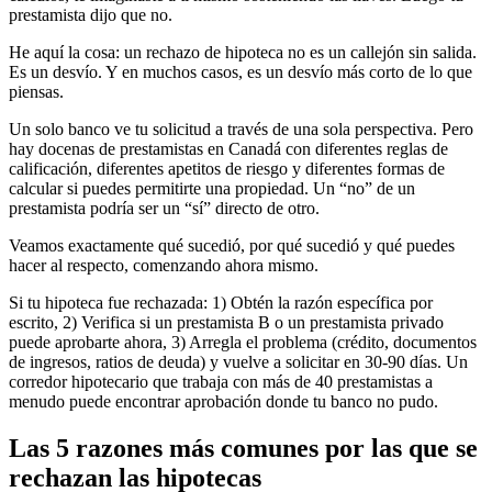
prestamista dijo que no.
He aquí la cosa: un rechazo de hipoteca no es un callejón sin salida.
Es un desvío. Y en muchos casos, es un desvío más corto de lo que
piensas.
Un solo banco ve tu solicitud a través de una sola perspectiva. Pero
hay docenas de prestamistas en Canadá con diferentes reglas de
calificación, diferentes apetitos de riesgo y diferentes formas de
calcular si puedes permitirte una propiedad. Un “no” de un
prestamista podría ser un “sí” directo de otro.
Veamos exactamente qué sucedió, por qué sucedió y qué puedes
hacer al respecto, comenzando ahora mismo.
Si tu hipoteca fue rechazada: 1) Obtén la razón específica por
escrito, 2) Verifica si un prestamista B o un prestamista privado
puede aprobarte ahora, 3) Arregla el problema (crédito, documentos
de ingresos, ratios de deuda) y vuelve a solicitar en 30-90 días. Un
corredor hipotecario que trabaja con más de 40 prestamistas a
menudo puede encontrar aprobación donde tu banco no pudo.
Las 5 razones más comunes por las que se
rechazan las hipotecas