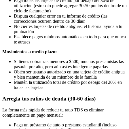
Paga todas las tarjetas de crédito por debajo del 30% de
utilización (esto solo puede agregar 30-50 puntos dentro de un
ciclo de facturación)
Disputa cualquier error en tu informe de crédito (las
correcciones ocurren dentro de 30 días)
No cierres tarjetas de crédito antiguas: el historial ayuda a tu
puntuación
Establece pagos mínimos automáticos en todo para que nunca
te atrases
Movimientos a medio plazo:
Si tienes cobranzas menores a $500, muchos prestamistas las
pasarán por alto, pero aún así es inteligente pagarlas
Obtén ser usuario autorizado en una tarjeta de crédito antigua
y bien mantenida de un miembro de la familia
Mantén la utilización total de crédito por debajo del 20% en
todas las tarjetas
Arregla tus ratios de deuda (30-60 días)
La forma más rápida de reducir tu ratio TDS es eliminar
completamente un pago mensual:
Paga un préstamo de auto o préstamo estudiantil (incluso