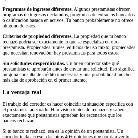
Programas de ingresos diferentes.
Algunos prestamistas ofrecen
programas de ingresos declarados, programas de extractos bancarios
o calificación basada en activos. Tu banco probablemente no ofrece
ninguno de estos.
Criterios de propiedad diferentes.
La propiedad que tu banco
rechazó podría ser exactamente lo que se especializa en otro
prestamista. Propiedades rurales, edificios de uso mixto, propiedades
que necesitan renovación: hay prestamistas para todos estos.
Sin solicitudes desperdiciadas.
Un buen corredor sabe qué
prestamistas te aprobarán antes de enviar una solicitud. Eso significa
ninguna consulta de crédito innecesaria y una probabilidad mucho
más alta de aprobación en el primer intento.
La ventaja real
El trabajo del corredor es hacer coincidir tu situación específica con
el prestamista adecuado. Han visto cientos de rechazos y saben
exactamente qué prestamistas aprueban los escenarios que los
bancos rechazan.
Si tu banco te rechazó, esa es la opinión de un prestamista. Un
corredor te da acceso a las otras 40+ opiniones que podrían ver tu