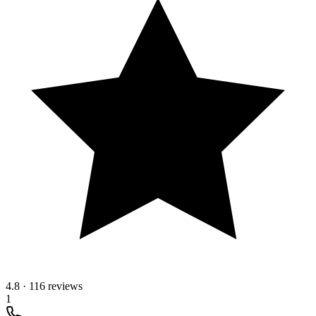
4.8
·
116 reviews
1