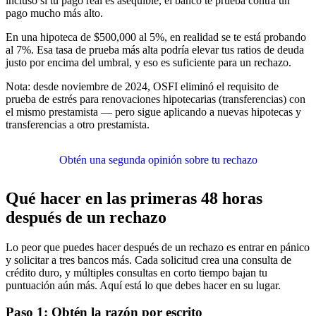
incluso si tu pago real es asequible, el banco te prueba contra un
pago mucho más alto.
En una hipoteca de $500,000 al 5%, en realidad se te está probando
al 7%. Esa tasa de prueba más alta podría elevar tus ratios de deuda
justo por encima del umbral, y eso es suficiente para un rechazo.
Nota: desde noviembre de 2024, OSFI eliminó el requisito de
prueba de estrés para renovaciones hipotecarias (transferencias) con
el mismo prestamista — pero sigue aplicando a nuevas hipotecas y
transferencias a otro prestamista.
Obtén una segunda opinión sobre tu rechazo
Qué hacer en las primeras 48 horas
después de un rechazo
Lo peor que puedes hacer después de un rechazo es entrar en pánico
y solicitar a tres bancos más. Cada solicitud crea una consulta de
crédito duro, y múltiples consultas en corto tiempo bajan tu
puntuación aún más. Aquí está lo que debes hacer en su lugar.
Paso 1: Obtén la razón por escrito