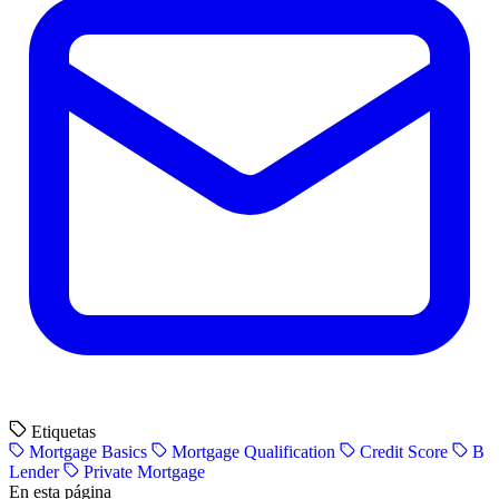
Etiquetas
Mortgage Basics
Mortgage Qualification
Credit Score
B
Lender
Private Mortgage
En esta página