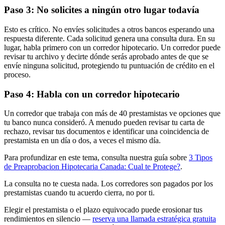
Paso 3: No solicites a ningún otro lugar todavía
Esto es crítico. No envíes solicitudes a otros bancos esperando una
respuesta diferente. Cada solicitud genera una consulta dura. En su
lugar, habla primero con un corredor hipotecario. Un corredor puede
revisar tu archivo y decirte dónde serás aprobado antes de que se
envíe ninguna solicitud, protegiendo tu puntuación de crédito en el
proceso.
Paso 4: Habla con un corredor hipotecario
Un corredor que trabaja con más de 40 prestamistas ve opciones que
tu banco nunca consideró. A menudo pueden revisar tu carta de
rechazo, revisar tus documentos e identificar una coincidencia de
prestamista en un día o dos, a veces el mismo día.
Para profundizar en este tema, consulta nuestra guía sobre
3 Tipos
de Preaprobacion Hipotecaria Canada: Cual te Protege?
.
La consulta no te cuesta nada. Los corredores son pagados por los
prestamistas cuando tu acuerdo cierra, no por ti.
Elegir el prestamista o el plazo equivocado puede erosionar tus
rendimientos en silencio —
reserva una llamada estratégica gratuita