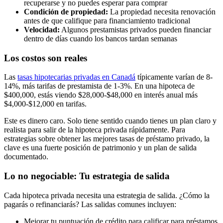
recuperarse y no puedes esperar para comprar
Condición de propiedad:
La propiedad necesita renovación
antes de que califique para financiamiento tradicional
Velocidad:
Algunos prestamistas privados pueden financiar
dentro de días cuando los bancos tardan semanas
Los costos son reales
Las
tasas hipotecarias privadas en Canadá
típicamente varían de 8-
14%, más tarifas de prestamista de 1-3%. En una hipoteca de
$400,000, estás viendo $28,000-$48,000 en interés anual más
$4,000-$12,000 en tarifas.
Este es dinero caro. Solo tiene sentido cuando tienes un plan claro y
realista para salir de la hipoteca privada rápidamente. Para
estrategias sobre obtener las mejores tasas de préstamo privado, la
clave es una fuerte posición de patrimonio y un plan de salida
documentado.
Lo no negociable: Tu estrategia de salida
Cada hipoteca privada necesita una estrategia de salida. ¿Cómo la
pagarás o refinanciarás? Las salidas comunes incluyen:
Mejorar tu puntuación de crédito para calificar para préstamos