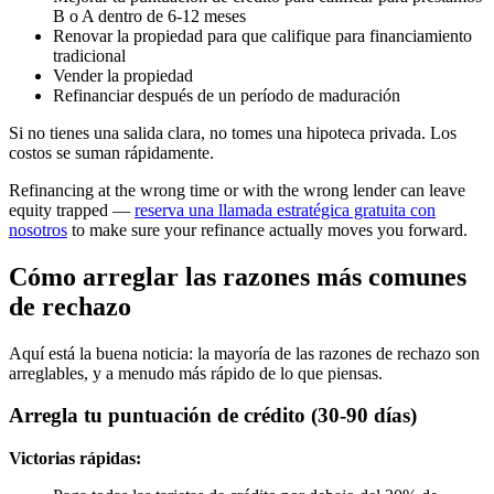
B o A dentro de 6-12 meses
Renovar la propiedad para que califique para financiamiento
tradicional
Vender la propiedad
Refinanciar después de un período de maduración
Si no tienes una salida clara, no tomes una hipoteca privada. Los
costos se suman rápidamente.
Refinancing at the wrong time or with the wrong lender can leave
equity trapped —
reserva una llamada estratégica gratuita con
nosotros
to make sure your refinance actually moves you forward.
Cómo arreglar las razones más comunes
de rechazo
Aquí está la buena noticia: la mayoría de las razones de rechazo son
arreglables, y a menudo más rápido de lo que piensas.
Arregla tu puntuación de crédito (30-90 días)
Victorias rápidas: