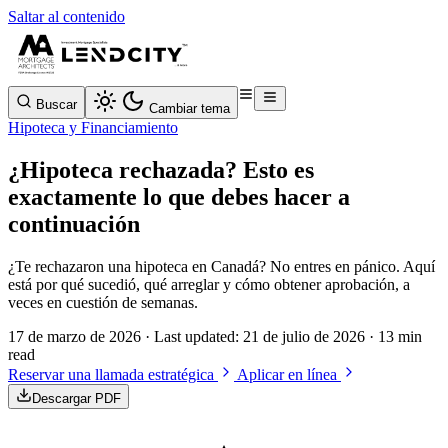
Saltar al contenido
Buscar
Cambiar tema
Hipoteca y Financiamiento
¿Hipoteca rechazada? Esto es
exactamente lo que debes hacer a
continuación
¿Te rechazaron una hipoteca en Canadá? No entres en pánico. Aquí
está por qué sucedió, qué arreglar y cómo obtener aprobación, a
veces en cuestión de semanas.
17 de marzo de 2026
· Last updated:
21 de julio de 2026
· 13 min
read
Reservar una llamada estratégica
Aplicar en línea
Descargar PDF