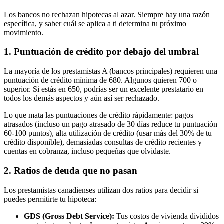
Los bancos no rechazan hipotecas al azar. Siempre hay una razón
específica, y saber cuál se aplica a ti determina tu próximo
movimiento.
1. Puntuación de crédito por debajo del umbral
La mayoría de los prestamistas A (bancos principales) requieren una
puntuación de crédito mínima de 680. Algunos quieren 700 o
superior. Si estás en 650, podrías ser un excelente prestatario en
todos los demás aspectos y aún así ser rechazado.
Lo que mata las puntuaciones de crédito rápidamente: pagos
atrasados (incluso un pago atrasado de 30 días reduce tu puntuación
60-100 puntos), alta utilización de crédito (usar más del 30% de tu
crédito disponible), demasiadas consultas de crédito recientes y
cuentas en cobranza, incluso pequeñas que olvidaste.
2. Ratios de deuda que no pasan
Los prestamistas canadienses utilizan dos ratios para decidir si
puedes permitirte tu hipoteca:
GDS (Gross Debt Service):
Tus costos de vivienda divididos