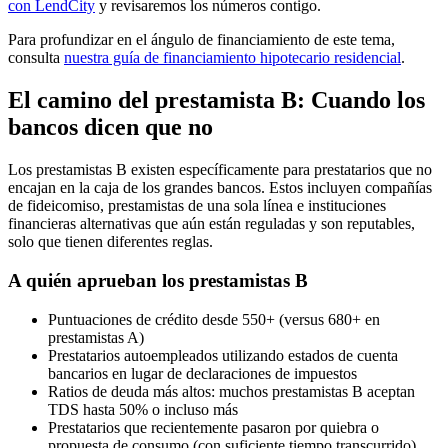
con LendCity
y revisaremos los números contigo.
Para profundizar en el ángulo de financiamiento de este tema,
consulta
nuestra guía de financiamiento hipotecario residencial
.
El camino del prestamista B: Cuando los
bancos dicen que no
Los prestamistas B existen específicamente para prestatarios que no
encajan en la caja de los grandes bancos. Estos incluyen compañías
de fideicomiso, prestamistas de una sola línea e instituciones
financieras alternativas que aún están reguladas y son reputables,
solo que tienen diferentes reglas.
A quién aprueban los prestamistas B
Puntuaciones de crédito desde 550+ (versus 680+ en
prestamistas A)
Prestatarios autoempleados utilizando estados de cuenta
bancarios en lugar de declaraciones de impuestos
Ratios de deuda más altos: muchos prestamistas B aceptan
TDS hasta 50% o incluso más
Prestatarios que recientemente pasaron por quiebra o
propuesta de consumo (con suficiente tiempo transcurrido)