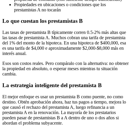
Propiedades en ubicaciones o condiciones que los
prestamistas A no tocarán
Lo que cuestan los prestamistas B
Las tasas de prestamista B típicamente corren 0.5-2% más altas que
las tasas de prestamista A. Muchos cobran una tarifa de prestamista
del 1% del monto de la hipoteca. En una hipoteca de $400,000, esa
es una tarifa de $4,000 e aproximadamente $2,000-$8,000 más en
interés anual.
Esos son costos reales. Pero compáralo con la alternativa: no obtener
la propiedad en absoluto, o esperar meses mientras tu situación
cambia.
La estrategia inteligente del prestamista B
El mejor enfoque es usar un prestamista B como puente, no como
destino. Obtén aprobación ahora, haz tus pagos a tiempo, mejora lo
que causó el rechazo del prestamista A, luego refinancia a un
prestamista A en la renovación. La mayoría de los prestatarios
pueden pasar de prestamistas B a A dentro de uno o dos años si
abordan el problema subyacente.