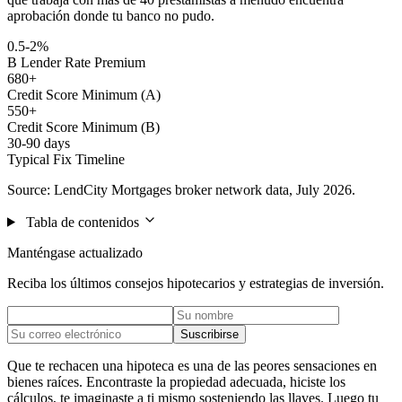
aprobación donde tu banco no pudo.
0.5-2%
B Lender Rate Premium
680+
Credit Score Minimum (A)
550+
Credit Score Minimum (B)
30-90 days
Typical Fix Timeline
Source: LendCity Mortgages broker network data, July 2026.
Tabla de contenidos
Manténgase actualizado
Reciba los últimos consejos hipotecarios y estrategias de inversión.
Suscribirse
Que te rechacen una hipoteca es una de las peores sensaciones en
bienes raíces. Encontraste la propiedad adecuada, hiciste los
cálculos, te imaginaste a ti mismo sosteniendo las llaves. Luego tu