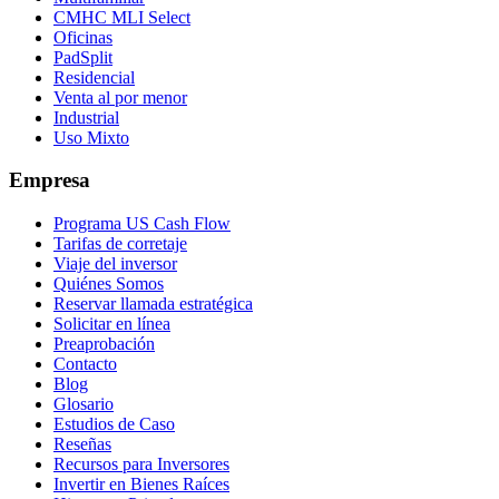
CMHC MLI Select
Oficinas
PadSplit
Residencial
Venta al por menor
Industrial
Uso Mixto
Empresa
Programa US Cash Flow
Tarifas de corretaje
Viaje del inversor
Quiénes Somos
Reservar llamada estratégica
Solicitar en línea
Preaprobación
Contacto
Blog
Glosario
Estudios de Caso
Reseñas
Recursos para Inversores
Invertir en Bienes Raíces