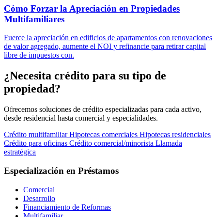
Cómo Forzar la Apreciación en Propiedades
Multifamiliares
Fuerce la apreciación en edificios de apartamentos con renovaciones
de valor agregado, aumente el NOI y refinancie para retirar capital
libre de impuestos con.
¿Necesita crédito para su tipo de
propiedad?
Ofrecemos soluciones de crédito especializadas para cada activo,
desde residencial hasta comercial y especialidades.
Crédito multifamiliar
Hipotecas comerciales
Hipotecas residenciales
Crédito para oficinas
Crédito comercial/minorista
Llamada
estratégica
Especialización en Préstamos
Comercial
Desarrollo
Financiamiento de Reformas
Multifamiliar