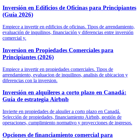
Inversión en Edificios de Oficinas para Principiantes
(Guía 2026)
Empiece a invertir en edificios de oficinas. Tipos de arrendamiento,
evaluación de inquilinos, financiación y diferencias entre inversión
comercial y.
Inversion en Propiedades Comerciales para
Principiantes (2026)
Empiece a invertir en propiedades comerciales. Tipos de
arrendamiento, evaluacion de inquilinos, analisis de ubicacion y
diferencias con la inversion.
Inversión en alquileres a corto plazo en Canadá:
Guía de estrategia Airbnb
Invierte en propiedades de alquiler a corto plazo en Canadá.
Selección de propiedades, financiamiento Airbnb, gestión de
operaciones, cumplimiento normativo y proyecciones de ingresos.
Opciones de financiamiento comercial para