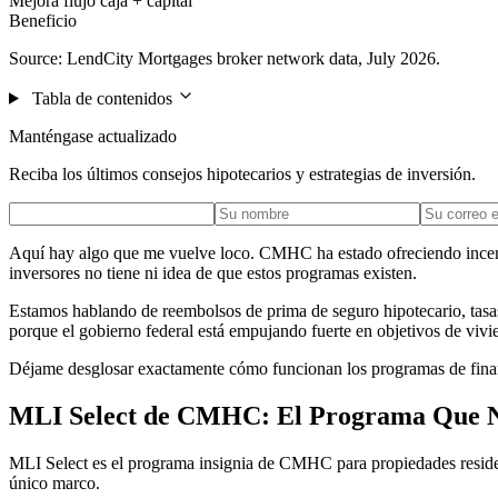
Mejora flujo caja + capital
Beneficio
Source: LendCity Mortgages broker network data, July 2026.
Tabla de contenidos
Manténgase actualizado
Reciba los últimos consejos hipotecarios y estrategias de inversión.
Aquí hay algo que me vuelve loco. CMHC ha estado ofreciendo incentiv
inversores no tiene ni idea de que estos programas existen.
Estamos hablando de reembolsos de prima de seguro hipotecario, tasas 
porque el gobierno federal está empujando fuerte en objetivos de viv
Déjame desglosar exactamente cómo funcionan los programas de fina
MLI Select de CMHC: El Programa Que N
MLI Select es el programa insignia de CMHC para propiedades resid
único marco.