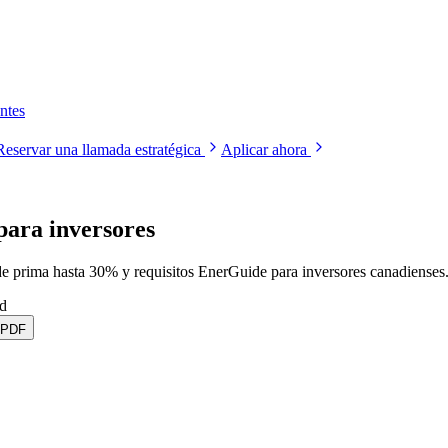
ntes
Reservar una llamada estratégica
Aplicar ahora
ara inversores
 prima hasta 30% y requisitos EnerGuide para inversores canadienses
ad
 PDF