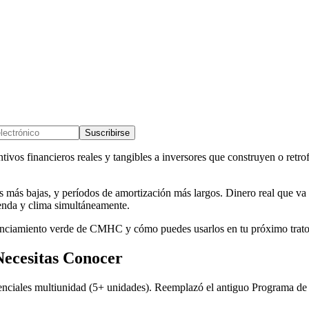
Suscribirse
os financieros reales y tangibles a inversores que construyen o retrof
más bajas, y períodos de amortización más largos. Dinero real que va d
ienda y clima simultáneamente.
nciamiento verde de CMHC y cómo puedes usarlos en tu próximo trato
ecesitas Conocer
enciales multiunidad (5+ unidades). Reemplazó el antiguo Programa de