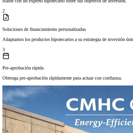
Hable con un experto hipotecario sobre sus objetivos de inversión.
2
Soluciones de financiamiento personalizadas
Adaptamos los productos hipotecarios a su estrategia de inversión úni
3
Pre-aprobación rápida
Obtenga pre-aprobación rápidamente para actuar con confianza.