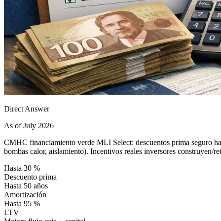
Direct Answer
As of July 2026
CMHC financiamiento verde MLI Select: descuentos prima seguro hast
bombas calor, aislamiento). Incentivos reales inversores construyen/retr
Hasta 30 %
Descuento prima
Hasta 50 años
Amortización
Hasta 95 %
LTV