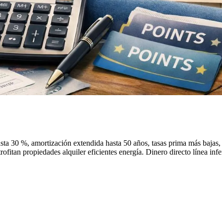
a 30 %, amortización extendida hasta 50 años, tasas prima más bajas,
ofitan propiedades alquiler eficientes energía. Dinero directo línea infer