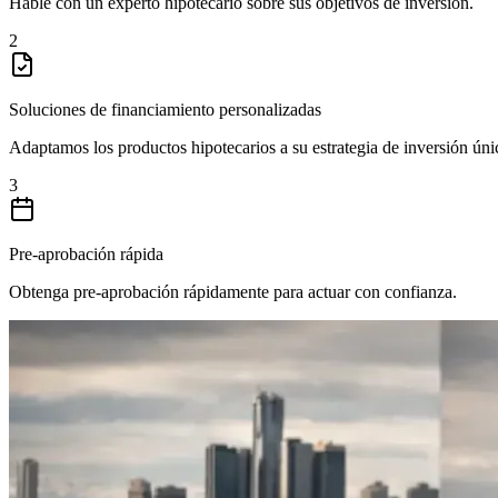
Hable con un experto hipotecario sobre sus objetivos de inversión.
2
Soluciones de financiamiento personalizadas
Adaptamos los productos hipotecarios a su estrategia de inversión úni
3
Pre-aprobación rápida
Obtenga pre-aprobación rápidamente para actuar con confianza.