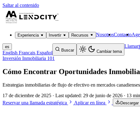
Saltar al contenido
Nosotros
Contacto
Age
Experiencia
Invertir
Recursos
Llamar
es
Buscar
Cambiar tema
English
Français
Español
Inversión Inmobiliaria 101
Cómo Encontrar Oportunidades Inmobilia
Estrategias inmobiliarias de flujo de efectivo en mercados canadiens
17 de diciembre de 2025
· Last updated:
29 de junio de 2026
· 13 min
Reservar una llamada estratégica
Aplicar en línea
Descargar