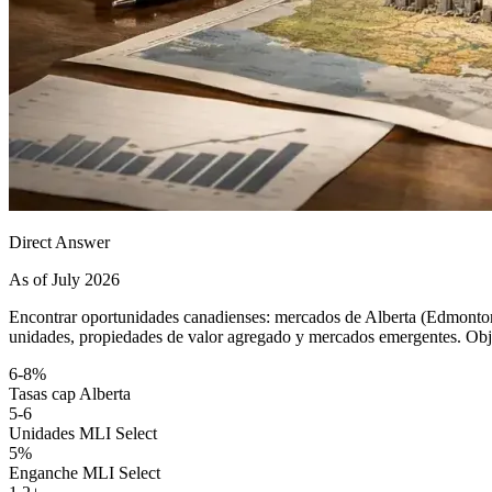
Direct Answer
As of July 2026
Encontrar oportunidades canadienses: mercados de Alberta (Edmonton
unidades, propiedades de valor agregado y mercados emergentes. Obj
6-8%
Tasas cap Alberta
5-6
Unidades MLI Select
5%
Enganche MLI Select