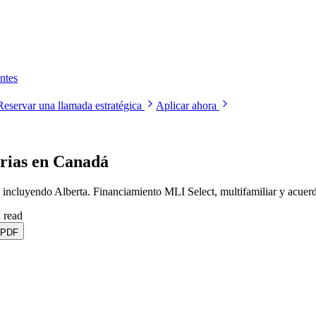
ntes
Reservar una llamada estratégica
Aplicar ahora
rias en Canadá
es incluyendo Alberta. Financiamiento MLI Select, multifamiliar y acuer
 read
 PDF