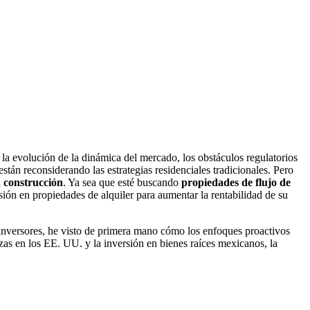
la evolución de la dinámica del mercado, los obstáculos regulatorios
tán reconsiderando las estrategias residenciales tradicionales. Pero
a construcción
. Ya sea que esté buscando
propiedades de flujo de
ión en propiedades de alquiler para aumentar la rentabilidad de su
inversores, he visto de primera mano cómo los enfoques proactivos
izas en los EE. UU. y la inversión en bienes raíces mexicanos, la