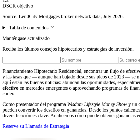
1.2+
DSCR objetivo
Source: LendCity Mortgages broker network data, July 2026.
Tabla de contenidos
Manténgase actualizado
Reciba los últimos consejos hipotecarios y estrategias de inversión.
Financiamiento Hipotecario Residencial, encontrar un flujo de efecti
y las tasas que — aunque han bajado desde sus picos de 2023 — se mant
aquí están las buenas noticias: abundan las oportunidades, especialme
efectivo
en mercados emergentes o aprovechando programas de financ
cartera.
Como presentador del programa
Wisdom Lifestyle Money Show
y un c
pueden convertir los desafíos en ganancias. Desde los puntos caliente
diversificación es clave. Analicemos cómo puede obtener ganancias en 
Reserve su Llamada de Estrategia