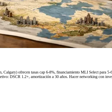
, Calgary) ofrecen tasas cap 6-8%, financiamiento MLI Select para 5-
etivo: DSCR 1.2+, amortización a 30 años. Hacer networking con inver