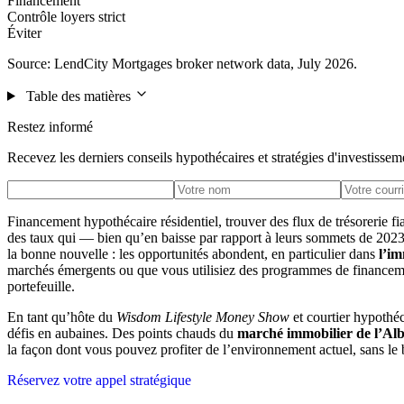
Financement
Contrôle loyers strict
Éviter
Source: LendCity Mortgages broker network data, July 2026.
Table des matières
Restez informé
Recevez les derniers conseils hypothécaires et stratégies d'investissem
Financement hypothécaire résidentiel, trouver des flux de trésorerie
des taux qui — bien qu’en baisse par rapport à leurs sommets de 2023 — 
la bonne nouvelle : les opportunités abondent, en particulier dans
l’im
marchés émergents ou que vous utilisiez des programmes de financem
portefeuille.
En tant qu’hôte du
Wisdom Lifestyle Money Show
et courtier hypothéc
défis en aubaines. Des points chauds du
marché immobilier de l’Alb
la façon dont vous pouvez profiter de l’environnement actuel, sans le 
Réservez votre appel stratégique