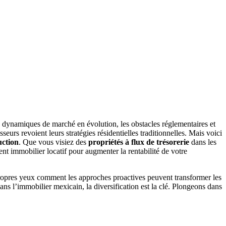
 dynamiques de marché en évolution, les obstacles réglementaires et
urs revoient leurs stratégies résidentielles traditionnelles. Mais voici
uction
. Que vous visiez des
propriétés à flux de trésorerie
dans les
t immobilier locatif pour augmenter la rentabilité de votre
 propres yeux comment les approches proactives peuvent transformer les
ans l’immobilier mexicain, la diversification est la clé. Plongeons dans