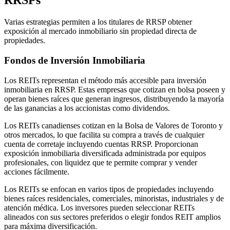
RRSPs
Varias estrategias permiten a los titulares de RRSP obtener
exposición al mercado inmobiliario sin propiedad directa de
propiedades.
Fondos de Inversión Inmobiliaria
Los REITs representan el método más accesible para inversión
inmobiliaria en RRSP. Estas empresas que cotizan en bolsa poseen y
operan bienes raíces que generan ingresos, distribuyendo la mayoría
de las ganancias a los accionistas como dividendos.
Los REITs canadienses cotizan en la Bolsa de Valores de Toronto y
otros mercados, lo que facilita su compra a través de cualquier
cuenta de corretaje incluyendo cuentas RRSP. Proporcionan
exposición inmobiliaria diversificada administrada por equipos
profesionales, con liquidez que te permite comprar y vender
acciones fácilmente.
Los REITs se enfocan en varios tipos de propiedades incluyendo
bienes raíces residenciales, comerciales, minoristas, industriales y de
atención médica. Los inversores pueden seleccionar REITs
alineados con sus sectores preferidos o elegir fondos REIT amplios
para máxima diversificación.