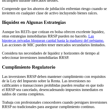
incumplen durante mercados débiles.
Comprende que los ahorros de jubilación enfrentan riesgo cuando se
invierten en cualquier clase de activo incluyendo bienes raíces.
Iliquidez en Algunas Estrategias
Aunque los REITs que cotizan en bolsa ofrecen excelente liquidez,
otras estrategias inmobiliarias RRSP pueden no hacerlo.
Las
hipotecas privadas bloquean capital hasta la madurez del préstamo.
Las acciones de MIC pueden tener mercados secundarios limitados.
Considera tus necesidades de liquidez y horizontes de tiempo al
seleccionar inversiones inmobiliarias RRSP.
Cumplimiento Regulatorio
Las inversiones RRSP deben mantener cumplimiento con requisitos
de la Ley del Impuesto sobre la Renta. Las inversiones no
calificantes o transacciones prohibidas pueden resultar en que todo
el RRSP sea cancelado, desencadenando impuestos inmediatos en
saldos de cuenta completos.
Trabaja con profesionales conocedores cuando persigues inversiones
RRSP no tradicionales para asegurar cumplimiento continuo.