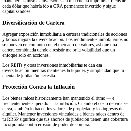
mantener las mismas inversiones en una cuenta imponible. Piénsalo:
cada dólar que habría ido a CRA permanece invertido y sigue
capitalizándose.
Diversificación de Cartera
Agregar exposición inmobiliaria a carteras tradicionales de acciones
y bonos mejora la diversificación. Los rendimientos inmobiliarios no
se mueven en conjunto con el mercado de valores, así que una
cartera combinada tiende a resistir mejor la volatilidad que un
enfoque solo en acciones.
Los REITs y otras inversiones inmobiliarias te dan esa
diversificación mientras mantienes la liquidez y simplicidad que tu
cuenta de jubilación necesita.
Protección Contra la Inflación
Los bienes raíces históricamente han mantenido el ritmo — e
frecuentemente superado — la inflación. Cuando el costo de vida se
eleva, también lo hacen los valores de propiedad y los ingresos de
alquiler. Mantener inversiones vinculadas a bienes raíces dentro de
tu RRSP significa que tus ahorros de jubilación tienen una cobertura
incorporada contra erosión de poder de compra.