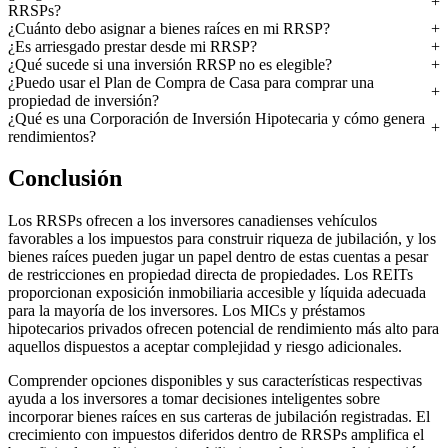
RRSPs?
¿Cuánto debo asignar a bienes raíces en mi RRSP?
¿Es arriesgado prestar desde mi RRSP?
¿Qué sucede si una inversión RRSP no es elegible?
¿Puedo usar el Plan de Compra de Casa para comprar una
propiedad de inversión?
¿Qué es una Corporación de Inversión Hipotecaria y cómo genera
rendimientos?
Conclusión
Los RRSPs ofrecen a los inversores canadienses vehículos
favorables a los impuestos para construir riqueza de jubilación, y los
bienes raíces pueden jugar un papel dentro de estas cuentas a pesar
de restricciones en propiedad directa de propiedades. Los REITs
proporcionan exposición inmobiliaria accesible y líquida adecuada
para la mayoría de los inversores. Los MICs y préstamos
hipotecarios privados ofrecen potencial de rendimiento más alto para
aquellos dispuestos a aceptar complejidad y riesgo adicionales.
Comprender opciones disponibles y sus características respectivas
ayuda a los inversores a tomar decisiones inteligentes sobre
incorporar bienes raíces en sus carteras de jubilación registradas. El
crecimiento con impuestos diferidos dentro de RRSPs amplifica el