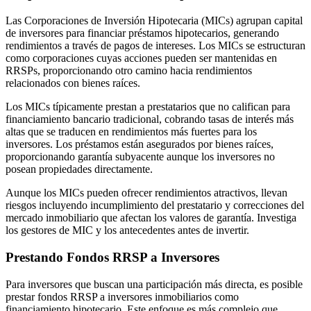
Las Corporaciones de Inversión Hipotecaria (MICs) agrupan capital
de inversores para financiar préstamos hipotecarios, generando
rendimientos a través de pagos de intereses. Los MICs se estructuran
como corporaciones cuyas acciones pueden ser mantenidas en
RRSPs, proporcionando otro camino hacia rendimientos
relacionados con bienes raíces.
Los MICs típicamente prestan a prestatarios que no califican para
financiamiento bancario tradicional, cobrando tasas de interés más
altas que se traducen en rendimientos más fuertes para los
inversores. Los préstamos están asegurados por bienes raíces,
proporcionando garantía subyacente aunque los inversores no
posean propiedades directamente.
Aunque los MICs pueden ofrecer rendimientos atractivos, llevan
riesgos incluyendo incumplimiento del prestatario y correcciones del
mercado inmobiliario que afectan los valores de garantía. Investiga
los gestores de MIC y los antecedentes antes de invertir.
Prestando Fondos RRSP a Inversores
Para inversores que buscan una participación más directa, es posible
prestar fondos RRSP a inversores inmobiliarios como
financiamiento hipotecario. Este enfoque es más complejo que