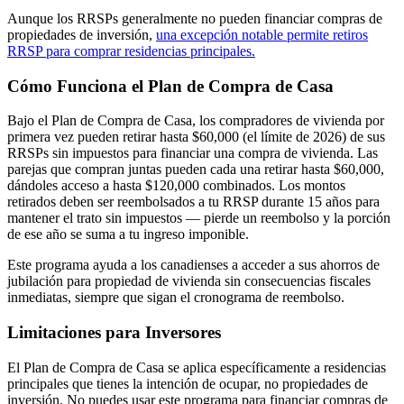
Aunque los RRSPs generalmente no pueden financiar compras de
propiedades de inversión,
una excepción notable permite retiros
RRSP para comprar residencias principales.
Cómo Funciona el Plan de Compra de Casa
Bajo el Plan de Compra de Casa, los compradores de vivienda por
primera vez pueden retirar hasta $60,000 (el límite de 2026) de sus
RRSPs sin impuestos para financiar una compra de vivienda. Las
parejas que compran juntas pueden cada una retirar hasta $60,000,
dándoles acceso a hasta $120,000 combinados. Los montos
retirados deben ser reembolsados a tu RRSP durante 15 años para
mantener el trato sin impuestos — pierde un reembolso y la porción
de ese año se suma a tu ingreso imponible.
Este programa ayuda a los canadienses a acceder a sus ahorros de
jubilación para propiedad de vivienda sin consecuencias fiscales
inmediatas, siempre que sigan el cronograma de reembolso.
Limitaciones para Inversores
El Plan de Compra de Casa se aplica específicamente a residencias
principales que tienes la intención de ocupar, no propiedades de
inversión. No puedes usar este programa para financiar compras de