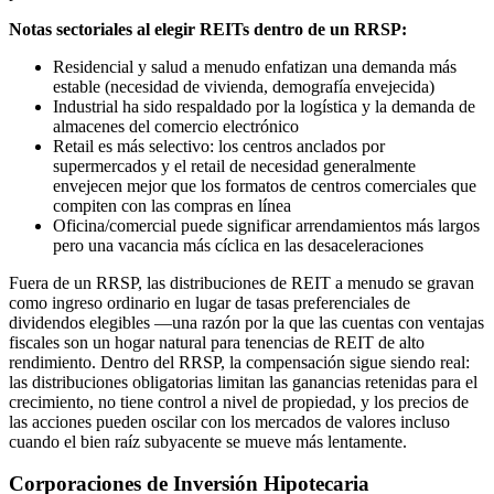
Notas sectoriales al elegir REITs dentro de un RRSP:
Residencial y salud a menudo enfatizan una demanda más
estable (necesidad de vivienda, demografía envejecida)
Industrial ha sido respaldado por la logística y la demanda de
almacenes del comercio electrónico
Retail es más selectivo: los centros anclados por
supermercados y el retail de necesidad generalmente
envejecen mejor que los formatos de centros comerciales que
compiten con las compras en línea
Oficina/comercial puede significar arrendamientos más largos
pero una vacancia más cíclica en las desaceleraciones
Fuera de un RRSP, las distribuciones de REIT a menudo se gravan
como ingreso ordinario en lugar de tasas preferenciales de
dividendos elegibles —una razón por la que las cuentas con ventajas
fiscales son un hogar natural para tenencias de REIT de alto
rendimiento. Dentro del RRSP, la compensación sigue siendo real:
las distribuciones obligatorias limitan las ganancias retenidas para el
crecimiento, no tiene control a nivel de propiedad, y los precios de
las acciones pueden oscilar con los mercados de valores incluso
cuando el bien raíz subyacente se mueve más lentamente.
Corporaciones de Inversión Hipotecaria