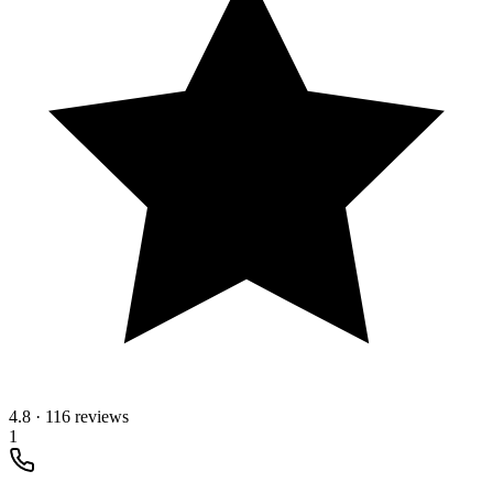
4.8
·
116 reviews
1