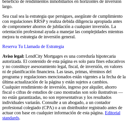
beneficio de rendimientos inmobiliarios en horizontes de inversión
largo.
Sea cual sea la estrategia que persigues, asegúrate de cumplimiento
con regulaciones RRSP y realiza debida diligencia apropiada antes
de comprometer ahorros de jubilación a cualquier inversión. La
orientación profesional ayuda a manejar las complejidades mientras
mejora tu estrategia de inversión general.
Reserva Tu Llamada de Estrategia
Aviso legal:
LendCity Mortgages es una correduría hipotecaria
autorizada. El contenido de esta página es solo para fines educativos
y no constituye asesoramiento legal, fiscal, de inversión, en valores
ni de planificación financiera. Las tasas, primas, términos del
programa y regulaciones mencionados están vigentes a la fecha de la
última actualización de la página y están sujetos a cambios.
Cualquier rendimiento de inversión, ingreso por alquiler, ahorro
fiscal o cifras de estudios de caso mostradas son solo ilustrativas —
no están garantizadas, no son representativas y los resultados
individuales variarán. Consulte a un abogado, a un contador
profesional colegiado (CPA) o a un distribuidor registrado antes de
actuar con base en cualquier información de esta página.
Editorial
standards
.