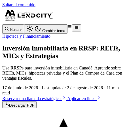
Saltar al contenido
Buscar
Cambiar tema
Hipoteca y Financiamiento
Inversión Inmobiliaria en RRSP: REITs,
MICs y Estrategias
Usa RRSPs para inversión inmobiliaria en Canadá. Aprende sobre
REITs, MICs, hipotecas privadas y el Plan de Compra de Casa con
ventajas fiscales.
17 de junio de 2026
· Last updated:
2 de agosto de 2026
· 11 min
read
Reservar una llamada estratégica
Aplicar en línea
Descargar PDF