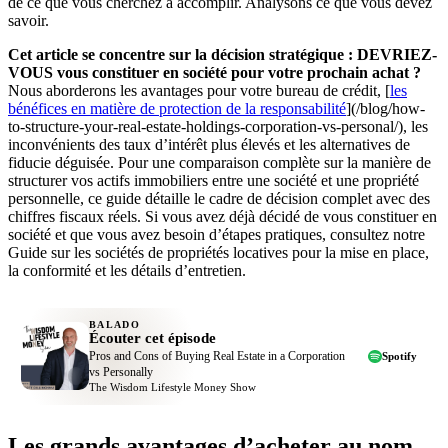
de ce que vous cherchez à accomplir. Analysons ce que vous devez
savoir.
Cet article se concentre sur la décision stratégique : DEVRIEZ-
VOUS vous constituer en société pour votre prochain achat ?
Nous aborderons les avantages pour votre bureau de crédit, [
les
bénéfices en matière de protection de la responsabilité
](/blog/how-
to-structure-your-real-estate-holdings-corporation-vs-personal/), les
inconvénients des taux d’intérêt plus élevés et les alternatives de
fiducie déguisée. Pour une comparaison complète sur la manière de
structurer vos actifs immobiliers entre une société et une propriété
personnelle, ce guide détaille le cadre de décision complet avec des
chiffres fiscaux réels. Si vous avez déjà décidé de vous constituer en
société et que vous avez besoin d’étapes pratiques, consultez notre
Guide sur les sociétés de propriétés locatives pour la mise en place,
la conformité et les détails d’entretien.
BALADO
Écouter cet épisode
Pros and Cons of Buying Real Estate in a Corporation
Spotify
vs Personally
The Wisdom Lifestyle Money Show
Les grands avantages d’acheter au nom