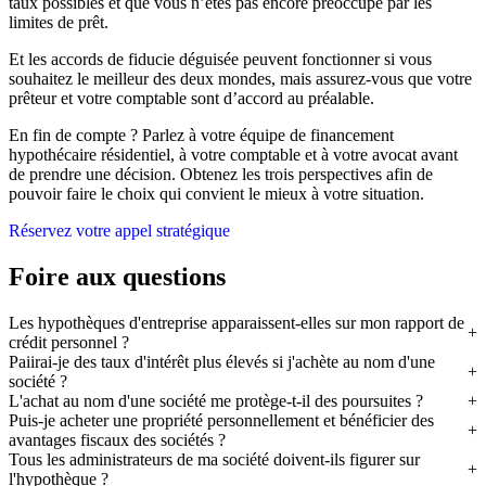
taux possibles et que vous n’êtes pas encore préoccupé par les
limites de prêt.
Et les accords de fiducie déguisée peuvent fonctionner si vous
souhaitez le meilleur des deux mondes, mais assurez-vous que votre
prêteur et votre comptable sont d’accord au préalable.
En fin de compte ? Parlez à votre équipe de financement
hypothécaire résidentiel, à votre comptable et à votre avocat avant
de prendre une décision. Obtenez les trois perspectives afin de
pouvoir faire le choix qui convient le mieux à votre situation.
Réservez votre appel stratégique
Foire aux questions
Les hypothèques d'entreprise apparaissent-elles sur mon rapport de
crédit personnel ?
Paiirai-je des taux d'intérêt plus élevés si j'achète au nom d'une
société ?
L'achat au nom d'une société me protège-t-il des poursuites ?
Puis-je acheter une propriété personnellement et bénéficier des
avantages fiscaux des sociétés ?
Tous les administrateurs de ma société doivent-ils figurer sur
l'hypothèque ?