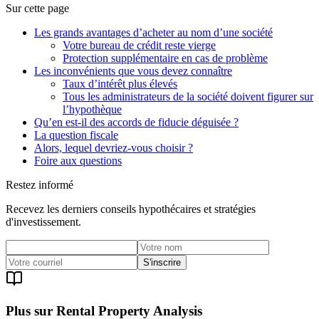
Sur cette page
Les grands avantages d’acheter au nom d’une société
Votre bureau de crédit reste vierge
Protection supplémentaire en cas de problème
Les inconvénients que vous devez connaître
Taux d’intérêt plus élevés
Tous les administrateurs de la société doivent figurer sur
l’hypothèque
Qu’en est-il des accords de fiducie déguisée ?
La question fiscale
Alors, lequel devriez-vous choisir ?
Foire aux questions
Restez informé
Recevez les derniers conseils hypothécaires et stratégies
d'investissement.
S'inscrire
Plus sur Rental Property Analysis