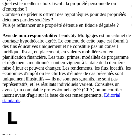
Quel est le meilleur choix fiscal : la propriété personnelle ou
d'entreprise ?
Combien de prêteurs offrent des hypothèques pour des propriétés
détenues par des sociétés ?
Puis-je refinancer une propriété détenue en fiducie déguisée ?
Avis de non-responsabilité:
LendCity Mortgages est un cabinet de
courtage hypothécaire agréé. Le contenu de cette page est fourni à
des fins éducatives uniquement et ne constitue pas un conseil
juridique, fiscal, en placement, en valeurs mobilières ou en
planification financière. Les taux, primes, modalités de programme
et règlements mentionnés sont en vigueur à la date de la dernière
mise à jour et peuvent changer. Les rendements, les flux locatifs, les
économies d'impôt ou les chiffres d'études de cas présentés sont
uniquement illustratifs — ils ne sont pas garantis, ne sont pas
représentatifs, et les résultats individuels varient. Consultez un
avocat, un comptable professionnel agréé (CPA) ou un courtier
inscrit avant d'agir sur la base de ces renseignements.
Editorial
standards
.