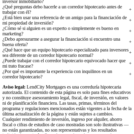
inversor inmobiliario?
¿Qué preguntas debo hacerle a un corredor hipotecario antes de
trabajar con él?
¿Está bien usar una referencia de un amigo para la financiación de
mi propiedad de inversión?
¿Cómo sé si alguien es un experto o simplemente es bueno en
marketing?
¿Debo apresurarme a asegurar la financiación si encuentro una
buena oferta?
¿Qué hace que un equipo hipotecario especializado para inversores
sea diferente de un corredor hipotecario normal?
¿Puede trabajar con el corredor hipotecario equivocado hacer que
mi trato fracase?
¿Por qué es importante la experiencia con inquilinos en un
corredor hipotecario?
Aviso legal:
LendCity Mortgages es una correduría hipotecaria
autorizada. El contenido de esta página es solo para fines educativos
y no constituye asesoramiento legal, fiscal, de inversión, en valores
ni de planificación financiera. Las tasas, primas, términos del
programa y regulaciones mencionados están vigentes a la fecha de la
última actualización de la página y están sujetos a cambios.
Cualquier rendimiento de inversión, ingreso por alquiler, ahorro
fiscal o cifras de estudios de caso mostradas son solo ilustrativas —
no están garantizadas, no son representativas y los resultados