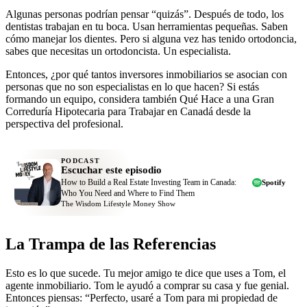
Algunas personas podrían pensar “quizás”. Después de todo, los
dentistas trabajan en tu boca. Usan herramientas pequeñas. Saben
cómo manejar los dientes. Pero si alguna vez has tenido ortodoncia,
sabes que necesitas un ortodoncista. Un especialista.
Entonces, ¿por qué tantos inversores inmobiliarios se asocian con
personas que no son especialistas en lo que hacen? Si estás
formando un equipo, considera también Qué Hace a una Gran
Correduría Hipotecaria para Trabajar en Canadá desde la
perspectiva del profesional.
PODCAST
Escuchar este episodio
How to Build a Real Estate Investing Team in Canada:
Spotify
Who You Need and Where to Find Them
The Wisdom Lifestyle Money Show
La Trampa de las Referencias
Esto es lo que sucede. Tu mejor amigo te dice que uses a Tom, el
agente inmobiliario. Tom le ayudó a comprar su casa y fue genial.
Entonces piensas: “Perfecto, usaré a Tom para mi propiedad de