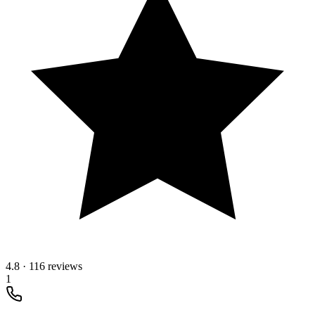
4.8
·
116 reviews
1