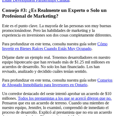
Estate Development Partnerships Canada
.
Consejo #3: ¿Es Realmente un Experto o Solo un
Profesional de Marketing?
Este es el punto clave. La mayoría de las personas son muy buenas
promocionándose. Pero las habilidades de marketing y la
experiencia en inversiones son dos cosas completamente diferentes.
Para profundizar en este tema, consulta nuestra guía sobre
Cómo
Invertir en Bienes Raíces Cuando Estás Muy Ocupado
.
Déjame darte un ejemplo real. Tenemos desarrolladores en nuestro
equipo hipotecario que han revisado más de $1.25 mil millones en
acuerdos de desarrollo. No solo los han financiado. Los han
revisado, analizado y decidido cuáles tenían sentido.
Para profundizar en este tema, consulta nuestra guía sobre
Consejos
de Abogado Inmobiliario para Inversores en Ontario
.
Un corredor destacado del oeste intentó aprobar un acuerdo de $10
millones.
Todos los prestamistas a los que se acercó dijeron que no.
Pensaron que era un acuerdo de terreno. Cuando una miembro de
nuestro equipo, Jennifer, lo examinó, comprendió de inmediato el
proceso de desarrollo. Explicó al prestamista que no era un acuerdo