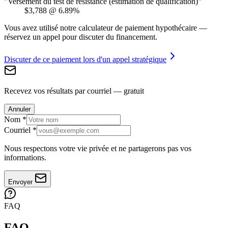
"Versement du test de résistance (estimation de qualification)"
$3,788
@
6.89%
Vous avez utilisé notre calculateur de paiement hypothécaire —
réservez un appel pour discuter du financement.
Discuter de ce paiement lors d'un appel stratégique
Recevez vos résultats par courriel — gratuit
Annuler
Nom
*
Courriel
*
Nous respectons votre vie privée et ne partagerons pas vos
informations.
Envoyer
FAQ
FAQ