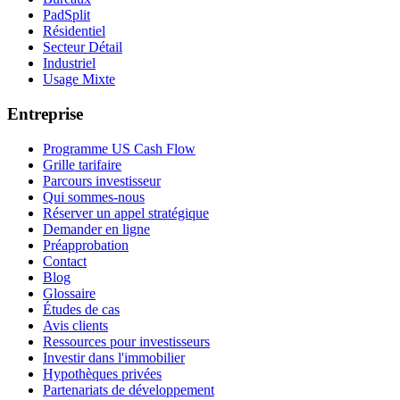
PadSplit
Résidentiel
Secteur Détail
Industriel
Usage Mixte
Entreprise
Programme US Cash Flow
Grille tarifaire
Parcours investisseur
Qui sommes-nous
Réserver un appel stratégique
Demander en ligne
Préapprobation
Contact
Blog
Glossaire
Études de cas
Avis clients
Ressources pour investisseurs
Investir dans l'immobilier
Hypothèques privées
Partenariats de développement