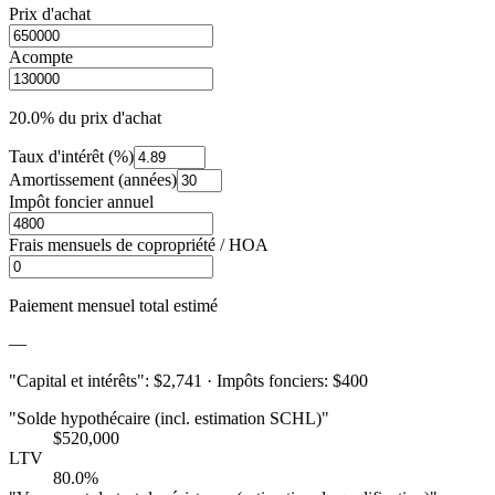
Prix d'achat
Acompte
20.0%
du prix d'achat
Taux d'intérêt (%)
Amortissement (années)
Impôt foncier annuel
Frais mensuels de copropriété / HOA
Paiement mensuel total estimé
—
"Capital et intérêts"
:
$2,741
·
Impôts fonciers
:
$400
"Solde hypothécaire (incl. estimation SCHL)"
$520,000
LTV
80.0%