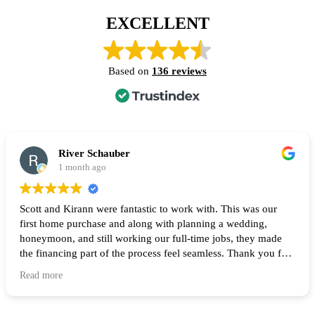
EXCELLENT
Based on
136 reviews
River Schauber
1 month ago
Scott and Kirann were fantastic to work with. This was our
first home purchase and along with planning a wedding,
honeymoon, and still working our full-time jobs, they made
the financing part of the process feel seamless. Thank you for
all of your help and I highly recommend them to anyone
Read more
looking to buy a home! 🙌