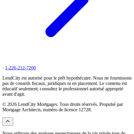
·
1-226-212-7200
LendCity est autorisé pour le prêt hypothécaire. Nous ne fournissons
pas de conseils fiscaux, juridiques ni en placement. Le contenu est
éducatif seulement; consultez le professionnel autorisé approprié
avant d'agir.
© 2026 LendCity Mortgages. Tous droits réservés. Propulsé par
Mortgage Architects, numéro de licence 12728.
Nous utilisons des analyses respectueuses de la vie privée (pas de