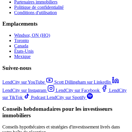
Partenaires immobiliers
Politique de confidentialité
Conditions d'utilisation
Emplacements
Windsor, ON (HQ)
Toronto
Canada
États-Unis
Mexique
Suivez-nous
LendCity sur YouTube
Scott Dillingham sur LinkedIn
LendCity sur Instagram
LendCity sur Facebook
LendCity
sur TikTok
Podcast LendCity sur Spotify
Conseils hebdomadaires pour les investisseurs
immobiliers
Conseils hypothécaires et stratégies d'investissement livrés dans