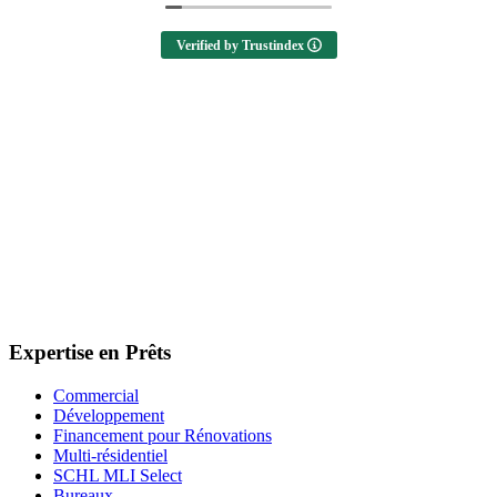
Verified by Trustindex
Expertise en Prêts
Commercial
Développement
Financement pour Rénovations
Multi-résidentiel
SCHL MLI Select
Bureaux