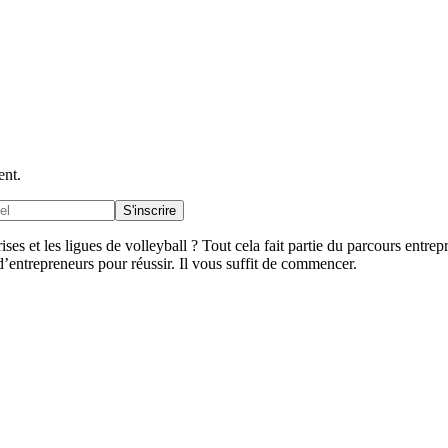
ent.
S'inscrire
ses et les ligues de volleyball ? Tout cela fait partie du parcours entre
’entrepreneurs pour réussir. Il vous suffit de commencer.