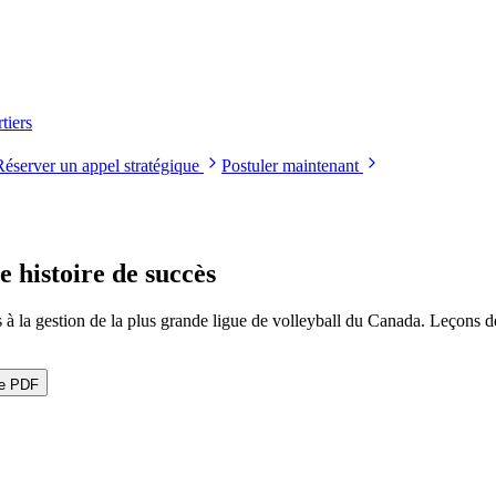
tiers
Réserver un appel stratégique
Postuler maintenant
e histoire de succès
 à la gestion de la plus grande ligue de volleyball du Canada. Leçons d
le PDF