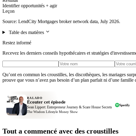
Résultat
Identifier opportunités + agir
Leçon
Source: LendCity Mortgages broker network data, July 2026.
Table des matières
Restez informé
Recevez les derniers conseils hypothécaires et stratégies d'investissem
Qu’ont en commun les croustilles, les discothèques, les mariages surpri
prouve que vous n’avez pas besoin d’un plan parfait ni d’une famille d
BALADO
Écouter cet épisode
Spotify
Sean Lippert: Entrepreneur Journey & Scare House Secrets
The Wisdom Lifestyle Money Show
Tout a commencé avec des croustilles