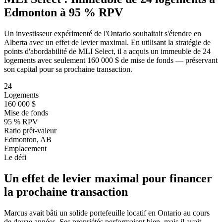
Edmonton à 95 % RPV
Un investisseur expérimenté de l'Ontario souhaitait s'étendre en
Alberta avec un effet de levier maximal. En utilisant la stratégie de
points d'abordabilité de MLI Select, il a acquis un immeuble de 24
logements avec seulement 160 000 $ de mise de fonds — préservant
son capital pour sa prochaine transaction.
24
Logements
160 000 $
Mise de fonds
95 % RPV
Ratio prêt-valeur
Edmonton, AB
Emplacement
Le défi
Un effet de levier maximal pour financer
la prochaine transaction
Marcus avait bâti un solide portefeuille locatif en Ontario au cours
de douze années. Ses propriétés performaient bien, mais il avait