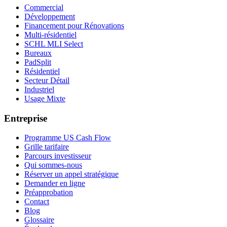
Commercial
Développement
Financement pour Rénovations
Multi-résidentiel
SCHL MLI Select
Bureaux
PadSplit
Résidentiel
Secteur Détail
Industriel
Usage Mixte
Entreprise
Programme US Cash Flow
Grille tarifaire
Parcours investisseur
Qui sommes-nous
Réserver un appel stratégique
Demander en ligne
Préapprobation
Contact
Blog
Glossaire