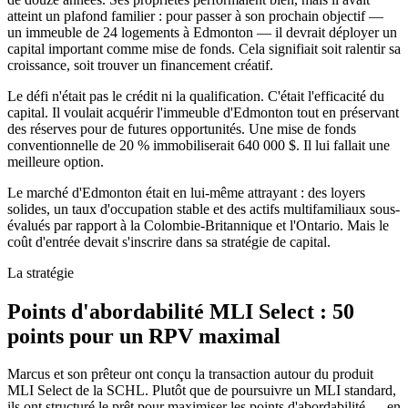
atteint un plafond familier : pour passer à son prochain objectif —
un immeuble de 24 logements à Edmonton — il devrait déployer un
capital important comme mise de fonds. Cela signifiait soit ralentir sa
croissance, soit trouver un financement créatif.
Le défi n'était pas le crédit ni la qualification. C'était l'efficacité du
capital. Il voulait acquérir l'immeuble d'Edmonton tout en préservant
des réserves pour de futures opportunités. Une mise de fonds
conventionnelle de 20 % immobiliserait 640 000 $. Il lui fallait une
meilleure option.
Le marché d'Edmonton était en lui-même attrayant : des loyers
solides, un taux d'occupation stable et des actifs multifamiliaux sous-
évalués par rapport à la Colombie-Britannique et l'Ontario. Mais le
coût d'entrée devait s'inscrire dans sa stratégie de capital.
La stratégie
Points d'abordabilité MLI Select : 50
points pour un RPV maximal
Marcus et son prêteur ont conçu la transaction autour du produit
MLI Select de la SCHL. Plutôt que de poursuivre un MLI standard,
ils ont structuré le prêt pour maximiser les points d'abordabilité — en