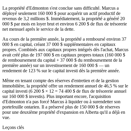
La propriété d'Edmonton s'est conclue sans difficulté. Marcus a
déployé seulement 160 000 $ pour acquérir un actif productif de
revenus de 3,2 millions $. Immédiatement, la propriété a généré 20
000 $ par mois en loyer brut et environ 6 200 $ de flux de trésorerie
net mensuel après le service de la dette.
Au cours de la première année, la propriété a remboursé environ 37
000 $ en capital, créant 37 000 $ supplémentaires en capitaux
propres. Combinés aux capitaux propres intégrés dès l'achat, Marcus
avait créé plus de 197 000 $ en capitaux propres totaux (160 000 $
de remboursement du capital + 37 000 $ du remboursement de la
première année) sur un investissement de 160 000 $ — un
rendement de 123 % sur le capital investi dès la première année.
Même en tenant compte des réserves d'entretien et de la gestion
immobilière, la propriété offre un rendement annuel de 46,5 % sur le
capital investi (6 200 $ × 12 = 74 400 $ de flux de trésorerie annuel
sur 160 000 $ investis). Plus important encore, l'acquisition
d'Edmonton n'a pas forcé Marcus à liquider ou à surendetter son
portefeuille ontarien. Il a préservé plus de 150 000 $ de réserves
pour une deuxième propriété d'expansion en Alberta qu'il a déjà en
vue.
Leçons clés