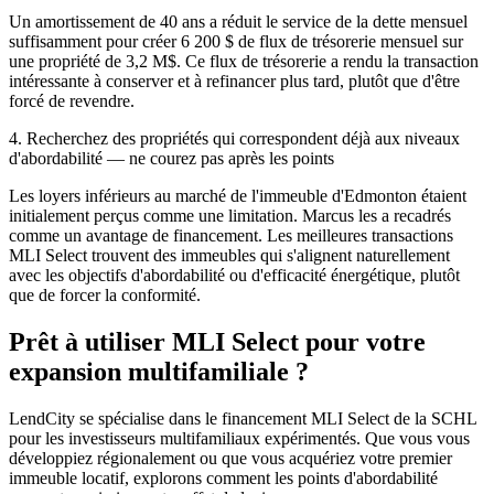
Un amortissement de 40 ans a réduit le service de la dette mensuel
suffisamment pour créer 6 200 $ de flux de trésorerie mensuel sur
une propriété de 3,2 M$. Ce flux de trésorerie a rendu la transaction
intéressante à conserver et à refinancer plus tard, plutôt que d'être
forcé de revendre.
4. Recherchez des propriétés qui correspondent déjà aux niveaux
d'abordabilité — ne courez pas après les points
Les loyers inférieurs au marché de l'immeuble d'Edmonton étaient
initialement perçus comme une limitation. Marcus les a recadrés
comme un avantage de financement. Les meilleures transactions
MLI Select trouvent des immeubles qui s'alignent naturellement
avec les objectifs d'abordabilité ou d'efficacité énergétique, plutôt
que de forcer la conformité.
Prêt à utiliser MLI Select pour votre
expansion multifamiliale ?
LendCity se spécialise dans le financement MLI Select de la SCHL
pour les investisseurs multifamiliaux expérimentés. Que vous vous
développiez régionalement ou que vous acquériez votre premier
immeuble locatif, explorons comment les points d'abordabilité