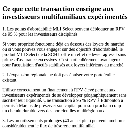
Ce que cette transaction enseigne aux
investisseurs multifamiliaux expérimentés
1. Les points d'abordabilité MLI Select peuvent débloquer un RPV
de 95 % pour les investisseurs disciplinés
Si votre propriété fonctionne déjà en dessous des loyers du marché
ou si vous pouvez vous engager sur des objectifs d'abordabilité, le
produit MLI Select de la SCHL offre un effet de levier agressif sans
primes d'assurance excessives. C'est particulièrement avantageux
pour l'acquisition d'actifs stabilisés aux loyers inférieurs au marché.
2. L'expansion régionale ne doit pas épuiser votre portefeuille
existant
Utiliser correctement un financement à RPV élevé permet aux
investisseurs expérimentés de se développer géographiquement sans
sacrifier leur liquidité. Une transaction à 95 % RPV à Edmonton a
permis à Marcus de préserver son capital pour son prochain coup —
un chemin durable vers des portefeuilles multirégionaux.
3. Les amortissements prolongés (40 ans et plus) peuvent améliorer
considérablement le flux de trésorerie multifamilial