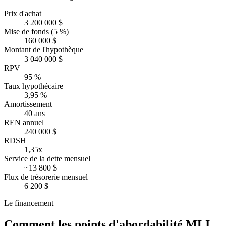
Prix d'achat
3 200 000 $
Mise de fonds (5 %)
160 000 $
Montant de l'hypothèque
3 040 000 $
RPV
95 %
Taux hypothécaire
3,95 %
Amortissement
40 ans
REN annuel
240 000 $
RDSH
1,35x
Service de la dette mensuel
~13 800 $
Flux de trésorerie mensuel
6 200 $
Le financement
Comment les points d'abordabilité MLI