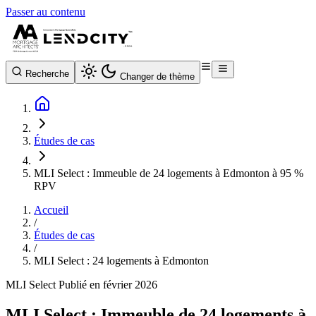
Passer au contenu
Recherche
Changer de thème
Études de cas
MLI Select : Immeuble de 24 logements à Edmonton à 95 %
RPV
Accueil
/
Études de cas
/
MLI Select : 24 logements à Edmonton
MLI Select
Publié en février 2026
MLI Select : Immeuble de 24 logements à