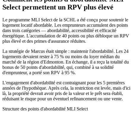
Select permettent un RPV plus élevé
Le programme MLI Select de la SCHL a été conçu pour soutenir le
logement locatif abordable. Les emprunteurs accumulent des points
dans trois catégories — abordabilité, accessibilité et efficacité
énergétique. L'accumulation de 40 points ou plus débloque un RPV
plus élevé et des primes d'assurance réduites.
La stratégie de Marcus était simple : maintenir l'abordabilité. Les 24
logements devaient rester à 75 % ou moins du loyer médian du
marché de la région d'Edmonton. En échange, il a reçu la totalité du
bonus de 50 points d'abordabilité, qui, combiné à sa solidité
d'emprunteur, a porté son RPV à 95 %.
L'engagement d'abordabilité est contraignant pour les 5 premières
années de l'hypothèque. Après cela, la restriction est levée, mais d'ici
là, la propriété devrait avoir pris de la valeur et le prêt sera établi,
réduisant le risque pour un éventuel refinancement ou une vente.
Structure des points d'abordabilité MLI Select