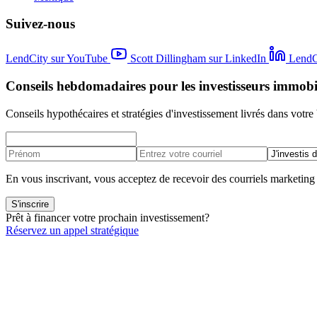
Suivez-nous
LendCity sur YouTube
Scott Dillingham sur LinkedIn
LendC
Conseils hebdomadaires pour les investisseurs immobi
Conseils hypothécaires et stratégies d'investissement livrés dans votre 
En vous inscrivant, vous acceptez de recevoir des courriels marketin
S'inscrire
Prêt à financer votre prochain investissement?
Réservez un appel stratégique