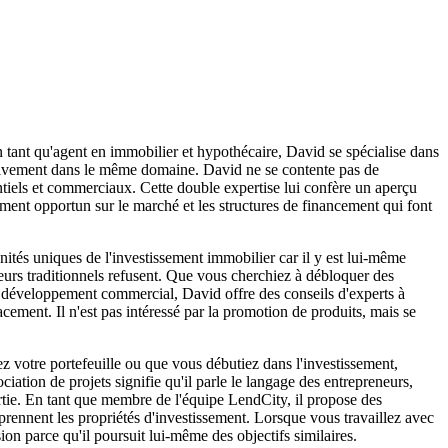
 tant qu'agent en immobilier et hypothécaire, David se spécialise dans
 activement dans le même domaine. David ne se contente pas de
dentiels et commerciaux. Cette double expertise lui confère un aperçu
oment opportun sur le marché et les structures de financement qui font
ités uniques de l'investissement immobilier car il y est lui-même
teurs traditionnels refusent. Que vous cherchiez à débloquer des
 développement commercial, David offre des conseils d'experts à
cement. Il n'est pas intéressé par la promotion de produits, mais se
ez votre portefeuille ou que vous débutiez dans l'investissement,
iation de projets signifie qu'il parle le langage des entrepreneurs,
ortie. En tant que membre de l'équipe LendCity, il propose des
mprennent les propriétés d'investissement. Lorsque vous travaillez avec
n parce qu'il poursuit lui-même des objectifs similaires.