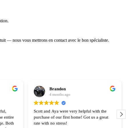
tion.
tuit — nous vous mettrons en contact avec le bon spécialiste.
Brandon
4 months ago
ful,
Scott and Aya were very helpful with the
e entire
purchase of our first home! Got us a great
ge. Both
rate with no stress!