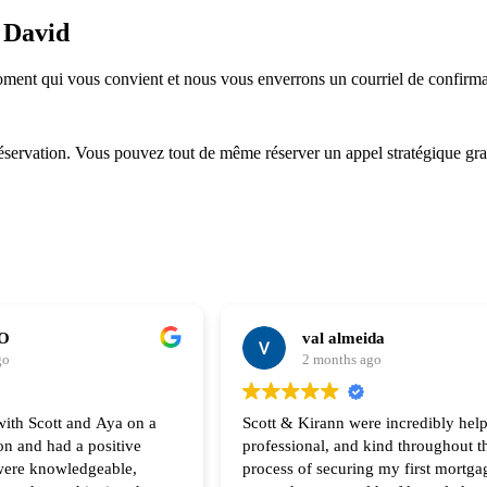
c David
ment qui vous convient et nous vous enverrons un courriel de confirma
éservation. Vous pouvez tout de même réserver un appel stratégique gra
CO
val almeida
go
2 months ago
with Scott and Aya on a
Scott & Kirann were incredibly help
on and had a positive
professional, and kind throughout th
process of securing my first mortga