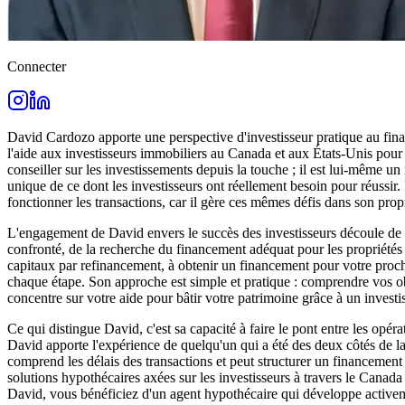
Connecter
David Cardozo apporte une perspective d'investisseur pratique au fina
l'aide aux investisseurs immobiliers au Canada et aux États-Unis pour 
conseiller sur les investissements depuis la touche ; il est lui-même u
unique de ce dont les investisseurs ont réellement besoin pour réussir.
fonctionner les transactions, car il gère ces mêmes défis dans son prop
L'engagement de David envers le succès des investisseurs découle de sa
confronté, de la recherche du financement adéquat pour les propriétés à
capitaux par refinancement, à obtenir un financement pour votre proc
chaque étape. Son approche est simple et pratique : comprendre vos obje
concentre sur votre aide pour bâtir votre patrimoine grâce à un invest
Ce qui distingue David, c'est sa capacité à faire le pont entre les op
David apporte l'expérience de quelqu'un qui a été des deux côtés de la 
comprend les délais des transactions et peut structurer un financement
solutions hypothécaires axées sur les investisseurs à travers le Canada
David, vous bénéficiez d'un agent hypothécaire qui développe activeme