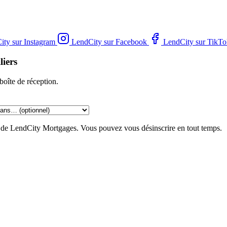
ity sur Instagram
LendCity sur Facebook
LendCity sur TikTo
liers
boîte de réception.
g de LendCity Mortgages. Vous pouvez vous désinscrire en tout temps.