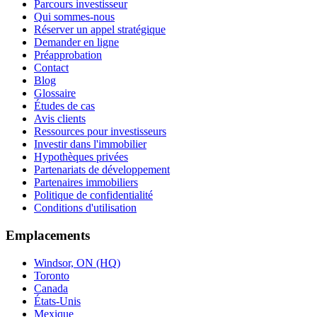
Parcours investisseur
Qui sommes-nous
Réserver un appel stratégique
Demander en ligne
Préapprobation
Contact
Blog
Glossaire
Études de cas
Avis clients
Ressources pour investisseurs
Investir dans l'immobilier
Hypothèques privées
Partenariats de développement
Partenaires immobiliers
Politique de confidentialité
Conditions d'utilisation
Emplacements
Windsor, ON (HQ)
Toronto
Canada
États-Unis
Mexique