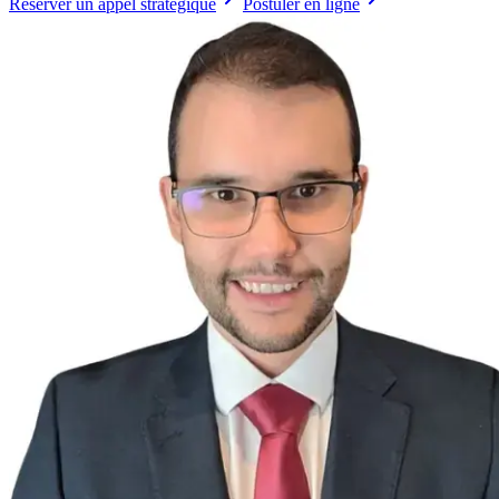
Réserver un appel stratégique
Postuler en ligne