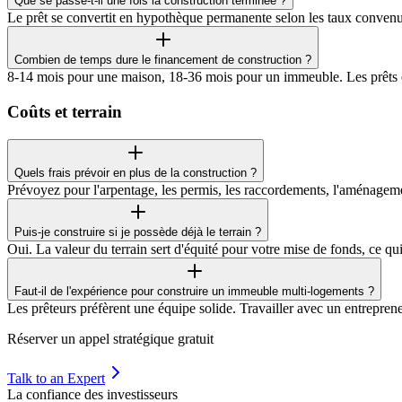
Que se passe-t-il une fois la construction terminée ?
Le prêt se convertit en hypothèque permanente selon les taux convenus
Combien de temps dure le financement de construction ?
8-14 mois pour une maison, 18-36 mois pour un immeuble. Les prêts o
Coûts et terrain
Quels frais prévoir en plus de la construction ?
Prévoyez pour l'arpentage, les permis, les raccordements, l'aménagem
Puis-je construire si je possède déjà le terrain ?
Oui. La valeur du terrain sert d'équité pour votre mise de fonds, ce qui
Faut-il de l'expérience pour construire un immeuble multi-logements ?
Les prêteurs préfèrent une équipe solide. Travailler avec un entrepren
Réserver un appel stratégique gratuit
Talk to an Expert
La confiance des investisseurs