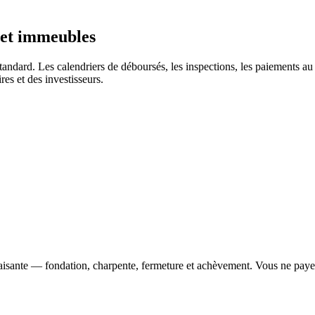
 et immeubles
andard. Les calendriers de déboursés, les inspections, les paiements au
res et des investisseurs.
faisante — fondation, charpente, fermeture et achèvement. Vous ne payez