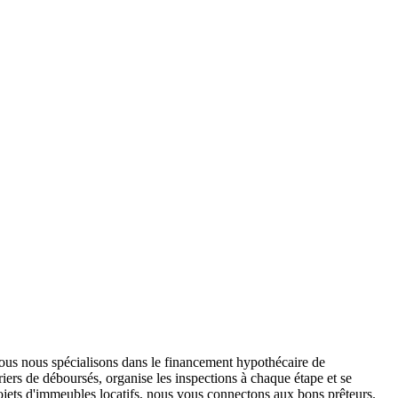
ous nous spécialisons dans le financement hypothécaire de
ers de déboursés, organise les inspections à chaque étape et se
jets d'immeubles locatifs, nous vous connectons aux bons prêteurs.