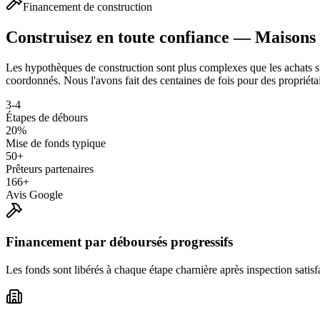
Financement de construction
Construisez en toute confiance — Maisons
Les hypothèques de construction sont plus complexes que les achats st
coordonnés. Nous l'avons fait des centaines de fois pour des propriétai
3-4
Étapes de débours
20%
Mise de fonds typique
50+
Prêteurs partenaires
166+
Avis Google
Financement par déboursés progressifs
Les fonds sont libérés à chaque étape charnière après inspection satis