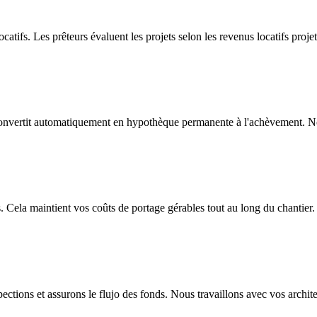
atifs. Les prêteurs évaluent les projets selon les revenus locatifs projet
convertit automatiquement en hypothèque permanente à l'achèvement. No
s. Cela maintient vos coûts de portage gérables tout au long du chantier.
ctions et assurons le flujo des fonds. Nous travaillons avec vos architec