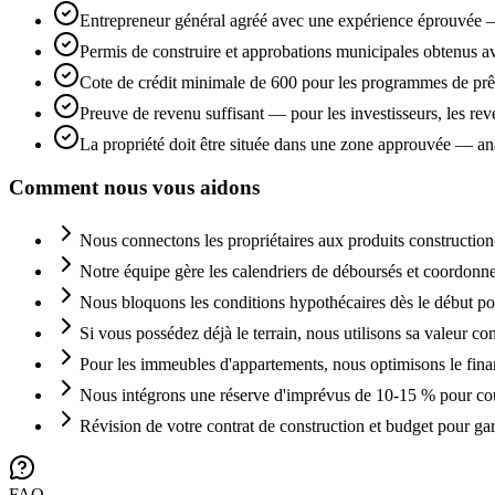
Entrepreneur général agréé avec une expérience éprouvée — 
Permis de construire et approbations municipales obtenus a
Cote de crédit minimale de 600 pour les programmes de prête
Preuve de revenu suffisant — pour les investisseurs, les rev
La propriété doit être située dans une zone approuvée — a
Comment nous vous aidons
Nous connectons les propriétaires aux produits construction
Notre équipe gère les calendriers de déboursés et coordonne l
Nous bloquons les conditions hypothécaires dès le début po
Si vous possédez déjà le terrain, nous utilisons sa valeur co
Pour les immeubles d'appartements, nous optimisons le finan
Nous intégrons une réserve d'imprévus de 10-15 % pour couv
Révision de votre contrat de construction et budget pour gar
FAQ