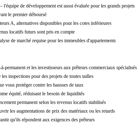
l'équipe de développement est aussi évaluée pour les grands projets
vant le premier déboursé
urs A, alternatives disponibles pour les cotes inférieures
enus locatifs futurs sont pris en compte
nalyse de marché requise pour les immeubles d'appartements
-à-permanent et les investisseurs aux prêteurs commerciaux spécialisés
es inspections pour des projets de toutes tailles
ur vous protéger contre les hausses de taux
mme équité, réduisant le besoin de liquidités
cement permanent selon les revenus locatifs stabilisés
rir les augmentations de prix des matériaux ou les retards
antir qu'ils répondent aux exigences des prêteurs