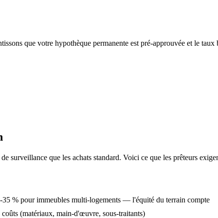
ntissons que votre hypothèque permanente est pré-approuvée et le taux 
n
e surveillance que les achats standard. Voici ce que les prêteurs exig
5-35 % pour immeubles multi-logements — l'équité du terrain compte
s coûts (matériaux, main-d'œuvre, sous-traitants)