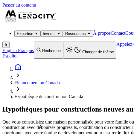
Passer au contenu
À propos
Contact
Cour
Expertise
Investir
Ressources
Appelez
fr
English
Français
Recherche
Changer de thème
Español
Financement au Canada
Hypothèque de construction Canada
Hypothèques pour constructions neuves a
Que vous construisiez une maison personnalisée pour votre famille o
construction avec déboursés progressifs, coordination du constructeur
coordonne avec votre équipe de développement pour assurer le flux de