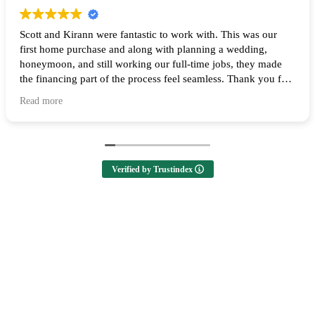
Scott and Kirann were fantastic to work with. This was our
first home purchase and along with planning a wedding,
honeymoon, and still working our full-time jobs, they made
the financing part of the process feel seamless. Thank you for
all of your help and I highly recommend them to anyone
Read more
looking to buy a home! 🙌
Verified by Trustindex