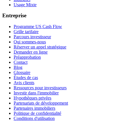
Usage Mixte
Entreprise
Programme US Cash Flow
Grille tarifaire
Parcours investisseur
Qui sommes-nous
Réserver un appel stratégique
Demander en ligne
Préapprobation
Contact
Blog
Glossaire
Études de cas
Avis clients
Ressources pour investisseurs
Investir dans l'immobilier
Hypothèques privées
Partenariats de développement
Partenaires immobiliers
Politique de confidentialité
Conditions d'utilisation