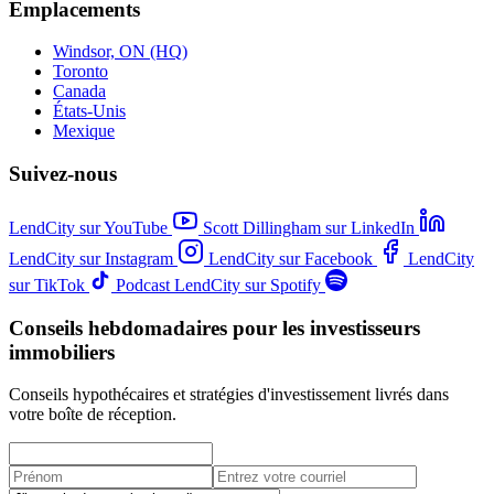
Emplacements
Windsor, ON (HQ)
Toronto
Canada
États-Unis
Mexique
Suivez-nous
LendCity sur YouTube
Scott Dillingham sur LinkedIn
LendCity sur Instagram
LendCity sur Facebook
LendCity
sur TikTok
Podcast LendCity sur Spotify
Conseils hebdomadaires pour les investisseurs
immobiliers
Conseils hypothécaires et stratégies d'investissement livrés dans
votre boîte de réception.