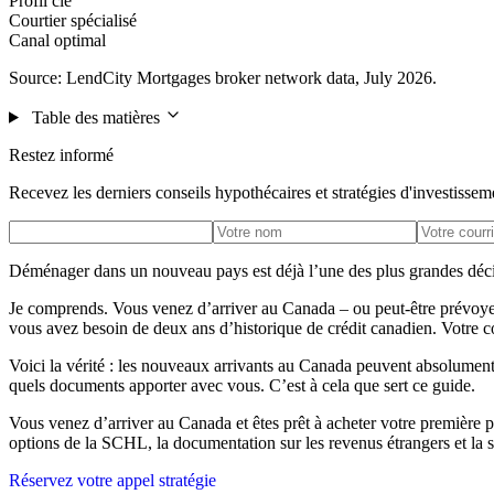
Profil clé
Courtier spécialisé
Canal optimal
Source: LendCity Mortgages broker network data, July 2026.
Table des matières
Restez informé
Recevez les derniers conseils hypothécaires et stratégies d'investissem
Déménager dans un nouveau pays est déjà l’une des plus grandes décis
Je comprends. Vous venez d’arriver au Canada – ou peut-être prévoyez-v
vous avez besoin de deux ans d’historique de crédit canadien. Votre co
Voici la vérité : les nouveaux arrivants au Canada peuvent absolument
quels documents apporter avec vous. C’est à cela que sert ce guide.
Vous venez d’arriver au Canada et êtes prêt à acheter votre première
options de la SCHL, la documentation sur les revenus étrangers et la s
Réservez votre appel stratégie