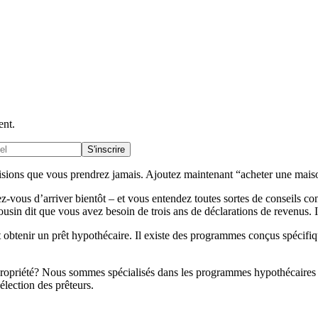
ent.
S'inscrire
ions que vous prendrez jamais. Ajoutez maintenant “acheter une maison”
ous d’arriver bientôt – et vous entendez toutes sortes de conseils cont
usin dit que vous avez besoin de trois ans de déclarations de revenus. 
 obtenir un prêt hypothécaire. Il existe des programmes conçus spécifi
 propriété? Nous sommes spécialisés dans les programmes hypothécaires
élection des prêteurs.